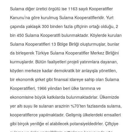
Sulama diğer üretici örgütü ise 1163 sayılı Kooperatifler
Kanunu’na göre kurulmuş Sulama Kooperatifleridir. Yurt
çapında yaklaşık 300 binden fazla çiftçinin ortağı olduğu, 2
bin 450 Sulama Kooperatifi bulunmaktadır. Köylerde kurulan
Sulama Kooperatifleri 13 Bölge Birliği oluşturmuşlar, bunlar
da birleşerek Türkiye Sulama Kooperatifler Merkez Birliğini
kurmuşlardır. Bütün faaliyetleri projeli yatırımlara dayanan,
köyden merkeze kadar demokratik bir anlayışla yönetilen,
bir ekonomik şirket gibi finansal idareye sahip olan Sulama
Kooperatifleri, 1966 yılından beri ülke tarımına ve
ekonomisine büyük katkılarda bulunmaktadırlar. Ülkemizde
yer altı suyu ile sulanan arazinin %70’ten fazlasında sulama,
kooperatiflerce yapılmaktadır. Gelişmiş ülkelerdeki emsalleri
gibi birçok yeniliğe el atabilecek potansiyeldedirler. Çiftçiye