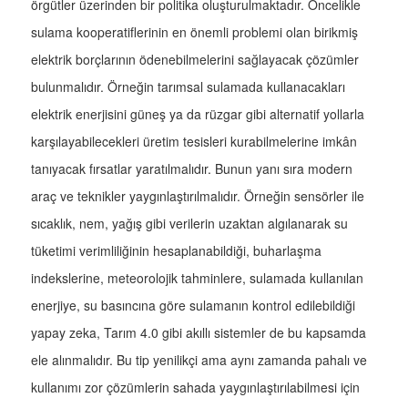
örgütler üzerinden bir politika oluşturulmaktadır. Öncelikle
sulama kooperatiflerinin en önemli problemi olan birikmiş
elektrik borçlarının ödenebilmelerini sağlayacak çözümler
bulunmalıdır. Örneğin tarımsal sulamada kullanacakları
elektrik enerjisini güneş ya da rüzgar gibi alternatif yollarla
karşılayabilecekleri üretim tesisleri kurabilmelerine imkân
tanıyacak fırsatlar yaratılmalıdır. Bunun yanı sıra modern
araç ve teknikler yaygınlaştırılmalıdır. Örneğin sensörler ile
sıcaklık, nem, yağış gibi verilerin uzaktan algılanarak su
tüketimi verimliliğinin hesaplanabildiği, buharlaşma
indekslerine, meteorolojik tahminlere, sulamada kullanılan
enerjiye, su basıncına göre sulamanın kontrol edilebildiği
yapay zeka, Tarım 4.0 gibi akıllı sistemler de bu kapsamda
ele alınmalıdır. Bu tip yenilikçi ama aynı zamanda pahalı ve
kullanımı zor çözümlerin sahada yaygınlaştırılabilmesi için