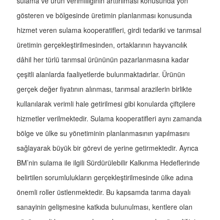
sulama ve ürün verimliliğinin arttırılması konusunda yön
gösteren ve bölgesinde üretimin planlanması konusunda
hizmet veren sulama kooperatifleri, girdi tedariki ve tarımsal
üretimin gerçekleştirilmesinden, ortaklarının hayvancılık
dâhil her türlü tarımsal ürününün pazarlanmasına kadar
çeşitli alanlarda faaliyetlerde bulunmaktadırlar. Ürünün
gerçek değer fiyatının alınması, tarımsal arazilerin birlikte
kullanılarak verimli hale getirilmesi gibi konularda çiftçilere
hizmetler verilmektedir. Sulama kooperatifleri aynı zamanda
bölge ve ülke su yönetiminin planlanmasının yapılmasını
sağlayarak büyük bir görevi de yerine getirmektedir. Ayrıca
BM’nin sulama ile ilgili Sürdürülebilir Kalkınma Hedeflerinde
belirtilen sorumlulukların gerçekleştirilmesinde ülke adına
önemli roller üstlenmektedir. Bu kapsamda tarıma dayalı
sanayinin gelişmesine katkıda bulunulması, kentlere olan