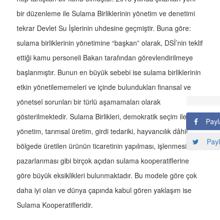
bir düzenleme ile Sulama Birliklerinin yönetim ve denetimi
tekrar Devlet Su İşlerinin uhdesine geçmiştir. Buna göre:
sulama birliklerinin yönetimine “başkan” olarak, DSİ’nin teklif
ettiği kamu personeli Bakan tarafından görevlendirilmeye
başlanmıştır. Bunun en büyük sebebi ise sulama birliklerinin
etkin yönetilememeleri ve içinde bulundukları finansal ve
yönetsel sorunları bir türlü aşamamaları olarak
gösterilmektedir. Sulama Birlikleri, demokratik seçim ile
Payl
yönetim, tarımsal üretim, girdi tedariki, hayvancılık dâhil
Payl
bölgede üretilen ürünün ticaretinin yapılması, işlenmesi,
pazarlanması gibi birçok açıdan sulama kooperatiflerine
göre büyük eksiklikleri bulunmaktadır. Bu modele göre çok
daha iyi olan ve dünya çapında kabul gören yaklaşım ise
Sulama Kooperatifleridir.