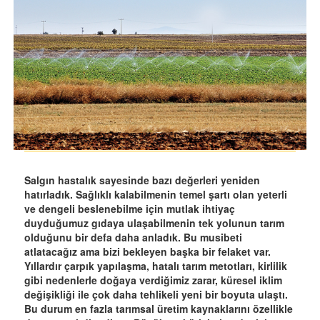
Salgın hastalık sayesinde bazı değerleri yeniden
hatırladık. Sağlıklı kalabilmenin temel şartı olan yeterli
ve dengeli beslenebilme için mutlak ihtiyaç
duyduğumuz gıdaya ulaşabilmenin tek yolunun tarım
olduğunu bir defa daha anladık. Bu musibeti
atlatacağız ama bizi bekleyen başka bir felaket var.
Yıllardır çarpık yapılaşma, hatalı tarım metotları, kirlilik
gibi nedenlerle doğaya verdiğimiz zarar, küresel iklim
değişikliği ile çok daha tehlikeli yeni bir boyuta ulaştı.
Bu durum en fazla tarımsal üretim kaynaklarını özellikle