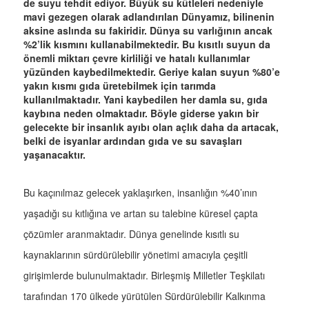
de suyu tehdit ediyor. Büyük su kütleleri nedeniyle
mavi gezegen olarak adlandırılan Dünyamız, bilinenin
aksine aslında su fakiridir. Dünya su varlığının ancak
%2’lik kısmını kullanabilmektedir. Bu kısıtlı suyun da
önemli miktarı çevre kirliliği ve hatalı kullanımlar
yüzünden kaybedilmektedir. Geriye kalan suyun %80’e
yakın kısmı gıda üretebilmek için tarımda
kullanılmaktadır. Yani kaybedilen her damla su, gıda
kaybına neden olmaktadır. Böyle giderse yakın bir
gelecekte bir insanlık ayıbı olan açlık daha da artacak,
belki de isyanlar ardından gıda ve su savaşları
yaşanacaktır.
Bu kaçınılmaz gelecek yaklaşırken, insanlığın %40’ının
yaşadığı su kıtlığına ve artan su talebine küresel çapta
çözümler aranmaktadır. Dünya genelinde kısıtlı su
kaynaklarının sürdürülebilir yönetimi amacıyla çeşitli
girişimlerde bulunulmaktadır. Birleşmiş Milletler Teşkilatı
tarafından 170 ülkede yürütülen Sürdürülebilir Kalkınma