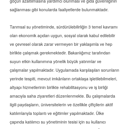
göçün azaltılmasına yardımcı olunması ve gıda güvenliğinin
sağlanması gibi konularda faaliyetlerde bulunmaktadır.
Tarımsal su yönetiminde, sürdürülebilirliğin 3 temel kavramı
olan ekonomik açıdan uygun, sosyal olarak kabul edilebilir
ve çevresel olarak zarar vermeyen bir yaklaşımla ve hep
birlikte çalışmak gerekmektedir. Bakanlığımız tarafından
suyun etkin kullanımına yönelik büyük yatırımlar ve
çalışmalar yapılmaktadır. Uygulamada karşılaşılan sorunların
yerinde tespiti, mevcut imkânların ortaklaşa işletilebilmeleri,
altyapı hizmetlerinin birlikte rehabilitasyonu ve iş birliği
amacıyla saha ziyaretleri düzenlenmekte. Bu çalışmalarda
ilgili paydaşların, üniversitelerin ve özellikle çiftçilerin aktif
katılımlarıyla toplantı ve eğitimler yapılmaktadır. Ülke
çapında katılımcı su yönetiminin tesisi için su kullanıcı