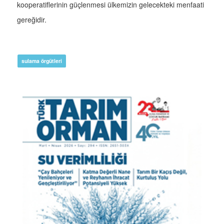
kooperatiflerinin güçlenmesi ülkemizin gelecekteki menfaati
gereğidir.
sulama örgütleri