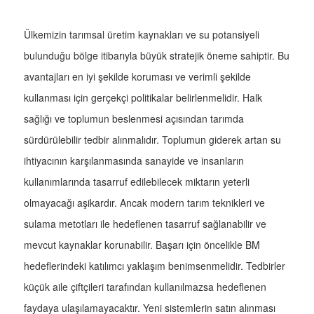
Ülkemizin tarımsal üretim kaynakları ve su potansiyeli
bulunduğu bölge itibarıyla büyük stratejik öneme sahiptir. Bu
avantajları en iyi şekilde koruması ve verimli şekilde
kullanması için gerçekçi politikalar belirlenmelidir. Halk
sağlığı ve toplumun beslenmesi açısından tarımda
sürdürülebilir tedbir alınmalıdır. Toplumun giderek artan su
ihtiyacının karşılanmasında sanayide ve insanların
kullanımlarında tasarruf edilebilecek miktarın yeterli
olmayacağı aşikardır. Ancak modern tarım teknikleri ve
sulama metotları ile hedeflenen tasarruf sağlanabilir ve
mevcut kaynaklar korunabilir. Başarı için öncelikle BM
hedeflerindeki katılımcı yaklaşım benimsenmelidir. Tedbirler
küçük aile çiftçileri tarafından kullanılmazsa hedeflenen
faydaya ulaşılamayacaktır. Yeni sistemlerin satın alınması