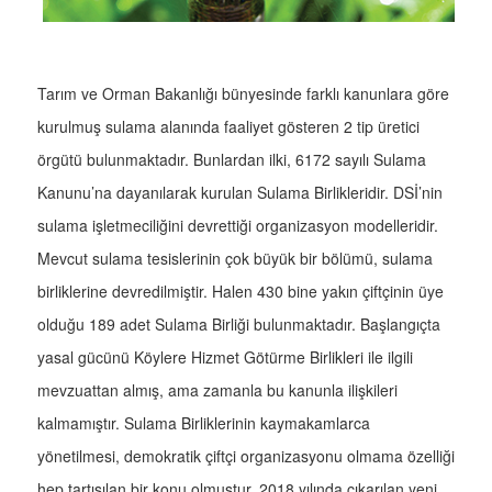
Tarım ve Orman Bakanlığı bünyesinde farklı kanunlara göre
kurulmuş sulama alanında faaliyet gösteren 2 tip üretici
örgütü bulunmaktadır. Bunlardan ilki, 6172 sayılı Sulama
Kanunu’na dayanılarak kurulan Sulama Birlikleridir. DSİ’nin
sulama işletmeciliğini devrettiği organizasyon modelleridir.
Mevcut sulama tesislerinin çok büyük bir bölümü, sulama
birliklerine devredilmiştir. Halen 430 bine yakın çiftçinin üye
olduğu 189 adet Sulama Birliği bulunmaktadır. Başlangıçta
yasal gücünü Köylere Hizmet Götürme Birlikleri ile ilgili
mevzuattan almış, ama zamanla bu kanunla ilişkileri
kalmamıştır. Sulama Birliklerinin kaymakamlarca
yönetilmesi, demokratik çiftçi organizasyonu olmama özelliği
hep tartışılan bir konu olmuştur. 2018 yılında çıkarılan yeni