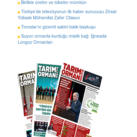
Birlikte üretim ve tüketim mümkün
Türkiye’de televizyonun ilk haber sunucusu Ziraat
Yüksek Mühendisi Zafer Cilasun
Toroslar’ın gizemli sakini balık baykuşu
Suyun ormanla kurduğu mistik bağ: İğneada
Longoz Ormanları