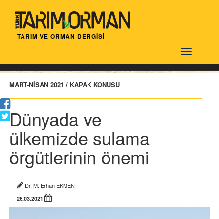
TARIM VE ORMAN DERGİSİ
Türktarım
MART-NİSAN 2021 / KAPAK KONUSU
Dünyada ve
ülkemizde sulama
örgütlerinin önemi
Dr. M. Erhan EKMEN
26.03.2021