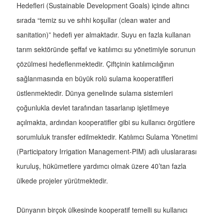
Hedefleri (Sustainable Development Goals) içinde altıncı
sırada “temiz su ve sıhhi koşullar (clean water and
sanitation)” hedefi yer almaktadır. Suyu en fazla kullanan
tarım sektöründe şeffaf ve katılımcı su yönetimiyle sorunun
çözülmesi hedeflenmektedir. Çiftçinin katılımcılığının
sağlanmasında en büyük rolü sulama kooperatifleri
üstlenmektedir. Dünya genelinde sulama sistemleri
çoğunlukla devlet tarafından tasarlanıp işletilmeye
açılmakta, ardından kooperatifler gibi su kullanıcı örgütlere
sorumluluk transfer edilmektedir. Katılımcı Sulama Yönetimi
(Participatory Irrigation Management-PIM) adlı uluslararası
kuruluş, hükümetlere yardımcı olmak üzere 40’tan fazla
ülkede projeler yürütmektedir.
Dünyanın birçok ülkesinde kooperatif temelli su kullanıcı