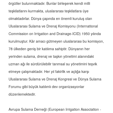
örgütler bulunmaktadır. Bunlar birleşerek kendi milli
teşkilatlarını kurmakta, uluslararası teşkilatlara üye
olmaktadırlar. Dünya çapında en önemli kuruluş olan
Uluslararası Sulama ve Drenaj Komisyonu (International
Commission on Irrigation and Drainage-ICID) 1950 yılında
kurulmuştur. Kâr amacı gütmeyen uluslararası bu komisyon,
78 ülkeden geniş bir katılıma sahiptir. Dünyanın her
yerinden sulama, drenaj ve taşkın yönetimi alanındaki
uzman ağı ile sürdürülebilir tarımsal su yönetimini teşvik
etmeye çalışmaktadır. Her yıl fakirlik ve açlığa karşı
Uluslararası Sulama ve Drenaj Kongresi ve Dünya Sulama
Forumu gibi büyük katılımlı dev organizasyonlar
düzenlemektedir.
Avrupa Sulama Derneği (European Irrigation Association -