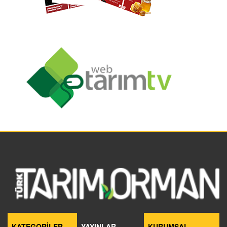
KATEGORİLER
YAYINLAR
KURUMSAL