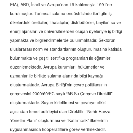
EIA), ABD, İsrail ve Avrupa’dan 19 katılımcıyla 1991'de
kurulmuştur. Tarımsal sulama endüstrisinde ileri gitmiş
ülkelerdeki üreticiler, ithalatçılar, distribütörler, bayiler, su ve
enerji ajansları ve üniversitelerden oluşan üyeleriyle iş birliği
yapmakta ve bilgilendirmelerde bulunmaktadır. Sektörün
uluslararası norm ve standartlarının oluşturulmasına katkıda
bulunmakta ve çeşitli sertifika programları ile eğitimler
düzenlemektedir. Avrupa kurumları, hükümetler ve
uzmanlar ile birlikte sulama alanında bilgi kaynağı
oluşturmaktadır. Avrupa Birliği’nin çevre politikasının
çerçevesini 2000/60/EC sayılı “AB Su Çerçeve Direktifi”
oluşturmaktadır. Suyun kirletilmesi ve çevreye etkisi
açısından temel belirleyici olan Direktifin “Nehir Havza
Yönetim Planı” oluşturması ve “Katılımcılık” ilkelerinin
uygulanmasında kooperatiflere görev verilmektedir.