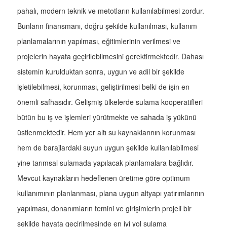
pahalı, modern teknik ve metotların kullanılabilmesi zordur.
Bunların finansmanı, doğru şekilde kullanılması, kullanım
planlamalarının yapılması, eğitimlerinin verilmesi ve
projelerin hayata geçirilebilmesini gerektirmektedir. Dahası
sistemin kurulduktan sonra, uygun ve adil bir şekilde
işletilebilmesi, korunması, geliştirilmesi belki de işin en
önemli safhasıdır. Gelişmiş ülkelerde sulama kooperatifleri
bütün bu iş ve işlemleri yürütmekte ve sahada iş yükünü
üstlenmektedir. Hem yer altı su kaynaklarının korunması
hem de barajlardaki suyun uygun şekilde kullanılabilmesi
yine tarımsal sulamada yapılacak planlamalara bağlıdır.
Mevcut kaynakların hedeflenen üretime göre optimum
kullanımının planlanması, plana uygun altyapı yatırımlarının
yapılması, donanımların temini ve girişimlerin projeli bir
şekilde hayata geçirilmesinde en iyi yol sulama