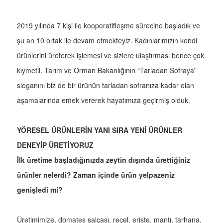
2019 yılında 7 kişi ile kooperatifleşme sürecine başladık ve
şu an 10 ortak ile devam etmekteyiz. Kadınlarımızın kendi
ürünlerini üreterek işlemesi ve sizlere ulaştırması bence çok
kıymetli. Tarım ve Orman Bakanlığının “Tarladan Sofraya”
sloganını biz de bir ürünün tarladan sofranıza kadar olan
aşamalarında emek vererek hayatımıza geçirmiş olduk.
YÖRESEL ÜRÜNLERİN YANI SIRA YENİ ÜRÜNLER
DENEYİP ÜRETİYORUZ
İlk üretime başladığınızda zeytin dışında ürettiğiniz
ürünler nelerdi? Zaman içinde ürün yelpazeniz
genişledi mi?
Üretimimize, domates salçası, reçel, erişte, mantı, tarhana,