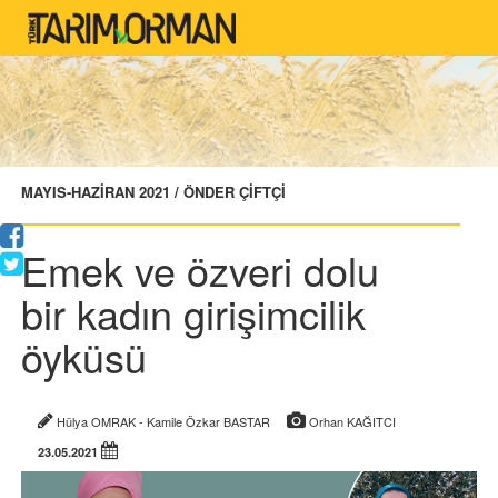
MAYIS-HAZİRAN 2021 / ÖNDER ÇİFTÇİ
Emek ve özveri dolu
bir kadın girişimcilik
öyküsü
Hülya OMRAK - Kamile Özkar BASTAR
Orhan KAĞITCI
23.05.2021