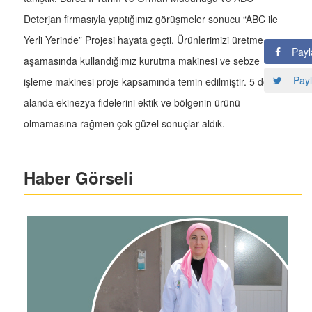
Deterjan firmasıyla yaptığımız görüşmeler sonucu “ABC ile
Yerli Yerinde” Projesi hayata geçti. Ürünlerimizi üretme
Payl
aşamasında kullandığımız kurutma makinesi ve sebze
Payl
işleme makinesi proje kapsamında temin edilmiştir. 5 dekar
alanda ekinezya fidelerini ektik ve bölgenin ürünü
olmamasına rağmen çok güzel sonuçlar aldık.
Haber Görseli