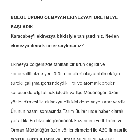
BÖLGE ÜRÜNÜ OLMAYAN EKİNEZYAYI ÜRETMEYE
BAŞLADIK
Karacabey’i ekinezya bitkisiyle tanıştırdınız. Neden
ekinezya dersek neler söylersiniz?
Ekinezya bölgemizde tanınan bir ürün değildi ve
kooperatifimizde yeni ürün modelleri oluşturabilmek için
sürekli çalışma içerisindeydik. Itri ve aromatik bitkiler
konusunda bilgi almak istedik ve İlçe Müdürlüğümüzün
yönlendirmesi ile ekinezya bitkisini denemeye karar verdik.
Ürünün hasatı sonrasında Tarım Bülteni'nde haber olarak
yer aldık. Bu bize bir görünürlük kazandırdı ve İl Tarım ve
Orman Müdürlüğümüzün yönlendirmeleri ile ABC firması ile
tanıştık. Bursa İl Tarım ve Orman Müdürlüğü ve ABC