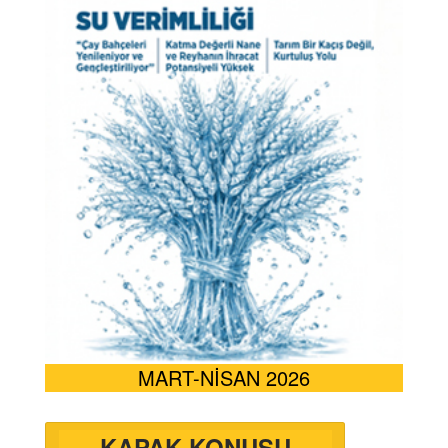
MART-NİSAN 2026
KAPAK KONUSU