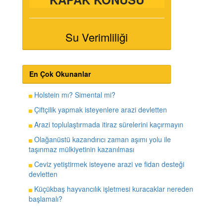
Su Verimliliği
En Çok Okunanlar
Holstein mı? Simental mi?
Çiftçilik yapmak isteyenlere arazi devletten
Arazi toplulaştırmada itiraz sürelerini kaçırmayın
Olağanüstü kazandırıcı zaman aşımı yolu ile
taşınmaz mülkiyetinin kazanılması
Ceviz yetiştirmek isteyene arazi ve fidan desteği
devletten
Küçükbaş hayvancılık işletmesi kuracaklar nereden
başlamalı?