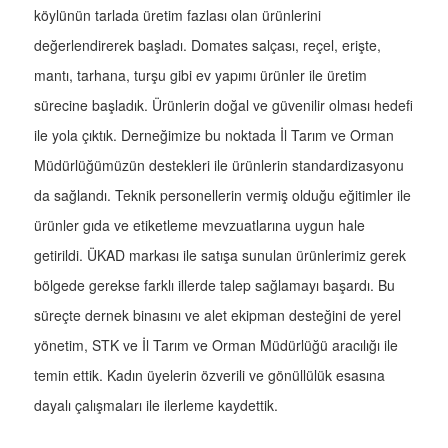
köylünün tarlada üretim fazlası olan ürünlerini
değerlendirerek başladı. Domates salçası, reçel, erişte,
mantı, tarhana, turşu gibi ev yapımı ürünler ile üretim
sürecine başladık. Ürünlerin doğal ve güvenilir olması hedefi
ile yola çıktık. Derneğimize bu noktada İl Tarım ve Orman
Müdürlüğümüzün destekleri ile ürünlerin standardizasyonu
da sağlandı. Teknik personellerin vermiş olduğu eğitimler ile
ürünler gıda ve etiketleme mevzuatlarına uygun hale
getirildi. ÜKAD markası ile satışa sunulan ürünlerimiz gerek
bölgede gerekse farklı illerde talep sağlamayı başardı. Bu
süreçte dernek binasını ve alet ekipman desteğini de yerel
yönetim, STK ve İl Tarım ve Orman Müdürlüğü aracılığı ile
temin ettik. Kadın üyelerin özverili ve gönüllülük esasına
dayalı çalışmaları ile ilerleme kaydettik.