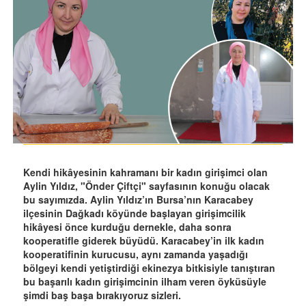
Kendi hikâyesinin kahramanı bir kadın girişimci olan
Aylin Yıldız, "Önder Çiftçi" sayfasının konuğu olacak
bu sayımızda. Aylin Yıldız’ın Bursa’nın Karacabey
ilçesinin Dağkadı köyünde başlayan girişimcilik
hikâyesi önce kurduğu dernekle, daha sonra
kooperatifle giderek büyüdü. Karacabey’in ilk kadın
kooperatifinin kurucusu, aynı zamanda yaşadığı
bölgeyi kendi yetiştirdiği ekinezya bitkisiyle tanıştıran
bu başarılı kadın girişimcinin ilham veren öyküsüyle
şimdi baş başa bırakıyoruz sizleri.