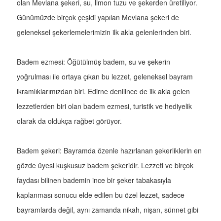
olan Mevlana şekeri, su, limon tuzu ve şekerden üretiliyor.
Günümüzde birçok çeşidi yapılan Mevlana şekeri de
geleneksel şekerlemelerimizin ilk akla gelenlerinden biri.
Badem ezmesi: Öğütülmüş badem, su ve şekerin
yoğrulması ile ortaya çıkan bu lezzet, geleneksel bayram
ikramlıklarımızdan biri. Edirne denilince de ilk akla gelen
lezzetlerden biri olan badem ezmesi, turistik ve hediyelik
olarak da oldukça rağbet görüyor.
Badem şekeri: Bayramda özenle hazırlanan şekerliklerin en
gözde üyesi kuşkusuz badem şekeridir. Lezzeti ve birçok
faydası bilinen bademin ince bir şeker tabakasıyla
kaplanması sonucu elde edilen bu özel lezzet, sadece
bayramlarda değil, aynı zamanda nikah, nişan, sünnet gibi