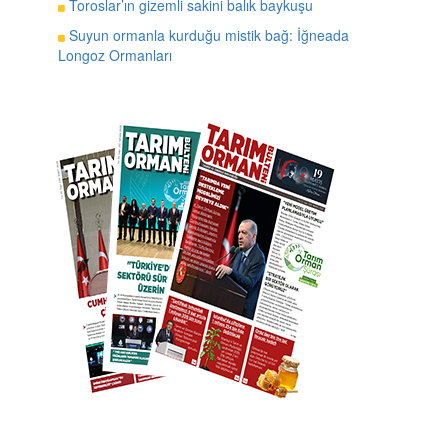
Toroslar’ın gizemli sakini balık baykuşu
Suyun ormanla kurduğu mistik bağ: İğneada
Longoz Ormanları