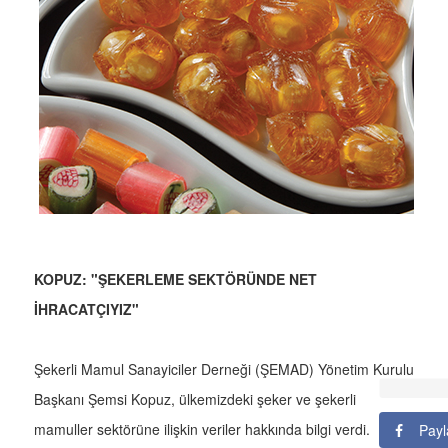
KOPUZ: "ŞEKERLEME SEKTÖRÜNDE NET
İHRACATÇIYIZ"
Şekerli Mamul Sanayiciler Derneği (ŞEMAD) Yönetim Kurulu
Başkanı Şemsi Kopuz, ülkemizdeki şeker ve şekerli
mamuller sektörüne ilişkin veriler hakkında bilgi verdi.
Payl