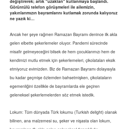
değiştirerek; artık "uzaktan" kutlanmaya başlandı.
Görüntülü telefon görüşmeleri ile ailemizin,
yakınlarımızın bayramlarını kutlamak zorunda kalıyoruz
ne yazık ki…
Ancak her şeye rağmen Ramazan Bayramı denince ilk akla
gelen elbette şekerlemeler oluyor. Pandemi sürecinde
misafir gelmeyeceğini bilsek de hem çocuklarımızı hem de
kendimizi mutlu etmek için şekerlemeleri, çikolataları eksik
etmiyoruz evimizden. Biz de Ramazan Bayramı dolayısıyla
bu kadar geçmişe özlemden bahsetmişken, çikolataların
egemenliğini özellikle de bayramlarda ele geçiren
geleneksel şekerlemelerden söz etmek istedik.
Lokum: Tüm dünyada Türk lokumu (Turkish delight) olanak
bilinen, ana malzemesi su, şeker ve nişasta olan lokum,