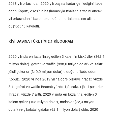
2018 yılı ortasından 2020 yılı başına kadar gerilediğini ifade
eden Kopuz, 2020’nin başlamasıyla ithalatın arttığını ancak
yıl ortasından itibaren uzun dönem ortalamasının altına
düştüğünü kaydetti.
KİŞİ BAŞINA TÜKETİM 2,1 KİLOGRAM
2020 yılında en fazla ihraç edilen 3 kalemin bisküviler (362,4
milyon dolar), gofret ve waffle (338,6 milyon dolar) ve sakızlı
jöleli şekerler (312,2 milyon dolar) olduğunu ifade eden
Kopuz, ‘’2020 yılında 2019 yılına göre bisküvi ihracatı yüzde
3,1, gofret ve waffle ihracatı yüzde 1,2, sakızlı jöleli şekerler
ihracatı yüzde 7 arttı. 2020 yılında en fazla ithal edilen 3
kalem şeker (108 milyon dolar), melaslar (72,3 milyon
dolar) ve çikolatalı gıdalar (62,1 milyon dolar) oldu. 2020