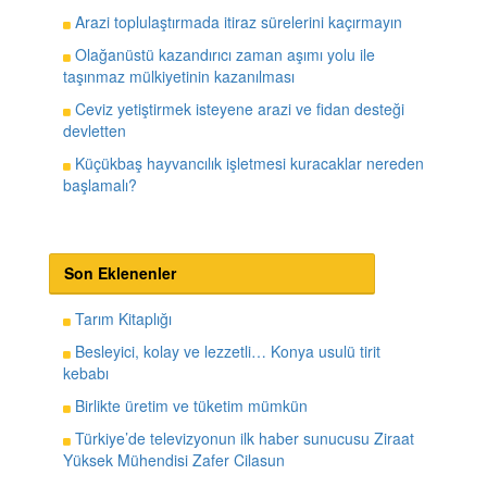
Arazi toplulaştırmada itiraz sürelerini kaçırmayın
Olağanüstü kazandırıcı zaman aşımı yolu ile
taşınmaz mülkiyetinin kazanılması
Ceviz yetiştirmek isteyene arazi ve fidan desteği
devletten
Küçükbaş hayvancılık işletmesi kuracaklar nereden
başlamalı?
Son Eklenenler
Tarım Kitaplığı
Besleyici, kolay ve lezzetli… Konya usulü tirit
kebabı
Birlikte üretim ve tüketim mümkün
Türkiye’de televizyonun ilk haber sunucusu Ziraat
Yüksek Mühendisi Zafer Cilasun