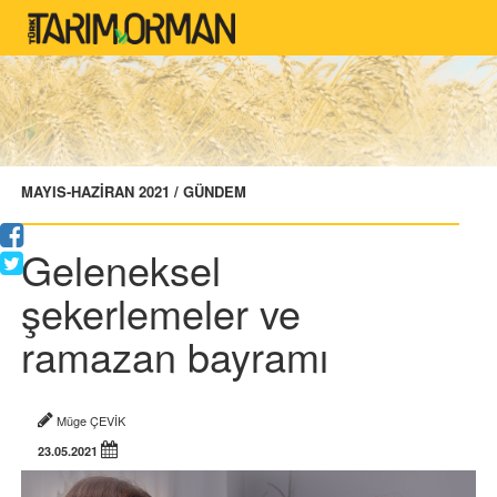
MAYIS-HAZİRAN 2021 / GÜNDEM
Geleneksel
şekerlemeler ve
ramazan bayramı
Müge ÇEVİK
23.05.2021