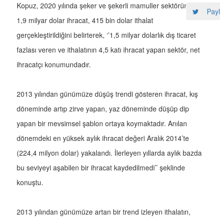
Kopuz, 2020 yılında şeker ve şekerli mamuller sektöründe
Payl
1,9 milyar dolar ihracat, 415 bin dolar ithalat
gerçekleştirildiğini belirterek, ‘’1,5 milyar dolarlık dış ticaret
fazlası veren ve ithalatının 4,5 katı ihracat yapan sektör, net
ihracatçı konumundadır.
2013 yılından günümüze düşüş trendi gösteren ihracat, kış
döneminde artıp zirve yapan, yaz döneminde düşüp dip
yapan bir mevsimsel şablon ortaya koymaktadır. Anılan
dönemdeki en yüksek aylık ihracat değeri Aralık 2014’te
(224,4 milyon dolar) yakalandı. İlerleyen yıllarda aylık bazda
bu seviyeyi aşabilen bir ihracat kaydedilmedi’’ şeklinde
konuştu.
2013 yılından günümüze artan bir trend izleyen ithalatın,