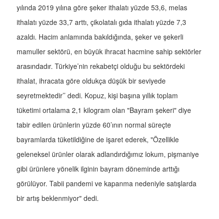
yılında 2019 yılına göre şeker ithalatı yüzde 53,6, melas
ithalatı yüzde 33,7 arttı, çikolatalı gıda ithalatı yüzde 7,3
azaldı. Hacim anlamında bakıldığında, şeker ve şekerli
mamuller sektörü, en büyük ihracat hacmine sahip sektörler
arasındadır. Türkiye’nin rekabetçi olduğu bu sektördeki
ithalat, ihracata göre oldukça düşük bir seviyede
seyretmektedir’’ dedi. Kopuz, kişi başına yıllık toplam
tüketimi ortalama 2,1 kilogram olan "Bayram şekeri" diye
tabir edilen ürünlerin yüzde 60’ının normal süreçte
bayramlarda tüketildiğine de işaret ederek, "Özellikle
geleneksel ürünler olarak adlandırdığımız lokum, pişmaniye
gibi ürünlere yönelik ilginin bayram döneminde arttığı
görülüyor. Tabii pandemi ve kapanma nedeniyle satışlarda
bir artış beklenmiyor" dedi.