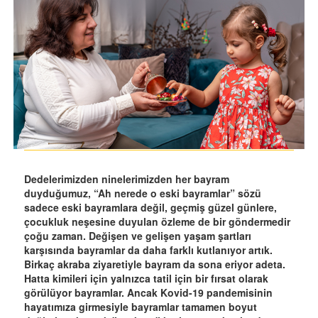
Dedelerimizden ninelerimizden her bayram
duyduğumuz, “Ah nerede o eski bayramlar” sözü
sadece eski bayramlara değil, geçmiş güzel günlere,
çocukluk neşesine duyulan özleme de bir göndermedir
çoğu zaman. Değişen ve gelişen yaşam şartları
karşısında bayramlar da daha farklı kutlanıyor artık.
Birkaç akraba ziyaretiyle bayram da sona eriyor adeta.
Hatta kimileri için yalnızca tatil için bir fırsat olarak
görülüyor bayramlar. Ancak Kovid-19 pandemisinin
hayatımıza girmesiyle bayramlar tamamen boyut