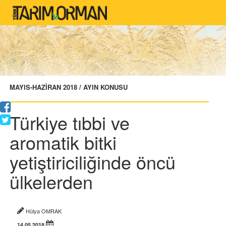
MAYIS-HAZİRAN 2018 / AYIN KONUSU
Türkiye tıbbi ve
aromatik bitki
yetiştiriciliğinde öncü
ülkelerden
Hülya OMRAK
14.05.2018