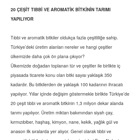
20 ÇEŞİT TIBBİ VE AROMATİK BİTKİNİN TARIMI
YAPILIYOR
Tıbbi ve aromatik bitkiler oldukça fazla çeşitliliğe sahip.
Türkiye’deki üretim alanları nereler ve hangi çeşitler
ülkemizde daha çok ön plana çıkıyor?
Ülkemizde doğadan toplanan tür ve çeşitler ile birlikte iç
piyasada ticarete konu olan bitki sayısı yaklaşık 350
kadardır. Bu bitkilerden de yaklaşık 100 kadarının ihracatı
yapılıyor. Yıllar içinde değişim göstermekle birlikte Türkiye’de
20 çeşit tıbbi ve aromatik bitkinin 1,3 milyon dekar alanda
tarımı yapılıyor. Üretim miktarı bakımından siyah çay,
kırmızıbiber, haşhaş, kimyon, nane, kekik, yağlık gül ve
anason ilk sıralarda yer alıyor. Genel olarak tıbbi ve