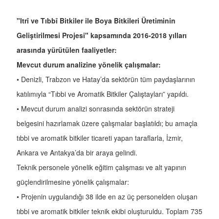
"Itrî ve Tıbbî Bitkiler ile Boya Bitkileri Üretiminin
Geliştirilmesi Projesi" kapsamında 2016-2018 yılları
arasında yürütülen faaliyetler:
Mevcut durum analizine yönelik çalışmalar:
• Denizli, Trabzon ve Hatay’da sektörün tüm paydaşlarının
katılımıyla “Tıbbi ve Aromatik Bitkiler Çalıştayları” yapıldı.
• Mevcut durum analizi sonrasında sektörün strateji
belgesini hazırlamak üzere çalışmalar başlatıldı; bu amaçla
tıbbi ve aromatik bitkiler ticareti yapan taraflarla, İzmir,
Ankara ve Antakya’da bir araya gelindi.
Teknik personele yönelik eğitim çalışması ve alt yapının
güçlendirilmesine yönelik çalışmalar:
• Projenin uygulandığı 38 ilde en az üç personelden oluşan
tıbbi ve aromatik bitkiler teknik ekibi oluşturuldu. Toplam 735