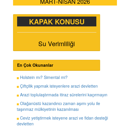
MART-NİSAN 2026
KAPAK KONUSU
Su Verimliliği
En Çok Okunanlar
Holstein mı? Simental mi?
Çiftçilik yapmak isteyenlere arazi devletten
Arazi toplulaştırmada itiraz sürelerini kaçırmayın
Olağanüstü kazandırıcı zaman aşımı yolu ile
taşınmaz mülkiyetinin kazanılması
Ceviz yetiştirmek isteyene arazi ve fidan desteği
devletten