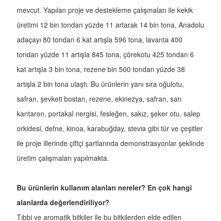
mevcut. Yapılan proje ve destekleme çalışmaları ile kekik
üretimi 12 bin tondan yüzde 11 artarak 14 bin tona, Anadolu
adaçayı 80 tondan 6 kat artışla 596 tona, lavanta 400
tondan yüzde 11 artışla 845 tona, çörekotu 425 tondan 6
kat artışla 3 bin tona, rezene bin 500 tondan yüzde 38
artışla 2 bin tona ulaştı. Bu ürünlerin yanı sıra oğulotu,
safran, şevketi bostan, rezene, ekinezya, safran, sarı
kantaron, portakal nergisi, fesleğen, sakız, şeker otu, salep
orkidesi, defne, kinoa, karabuğday, stevia gibi tür ve çeşitler
ile proje illerinde çiftçi şartlarında demonstrasyonlar şeklinde
üretim çalışmaları yapılmakta.
Bu ürünlerin kullanım alanları nereler? En çok hangi
alanlarda değerlendiriliyor?
Tıbbi ve aromatik bitkiler ile bu bitkilerden elde edilen