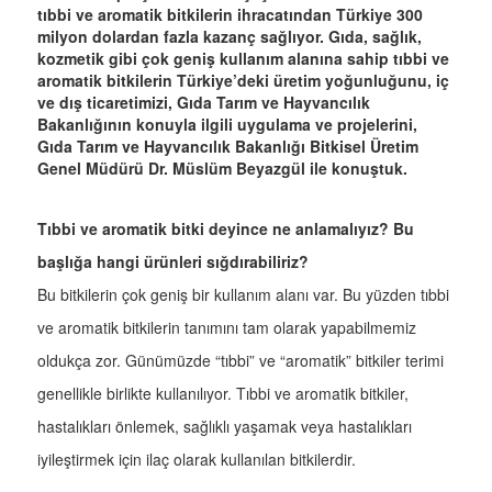
tıbbi ve aromatik bitkilerin ihracatından Türkiye 300
milyon dolardan fazla kazanç sağlıyor. Gıda, sağlık,
kozmetik gibi çok geniş kullanım alanına sahip tıbbi ve
aromatik bitkilerin Türkiye’deki üretim yoğunluğunu, iç
ve dış ticaretimizi, Gıda Tarım ve Hayvancılık
Bakanlığının konuyla ilgili uygulama ve projelerini,
Gıda Tarım ve Hayvancılık Bakanlığı Bitkisel Üretim
Genel Müdürü Dr. Müslüm Beyazgül ile konuştuk.
Tıbbi ve aromatik bitki deyince ne anlamalıyız? Bu
başlığa hangi ürünleri sığdırabiliriz?
Bu bitkilerin çok geniş bir kullanım alanı var. Bu yüzden tıbbi
ve aromatik bitkilerin tanımını tam olarak yapabilmemiz
oldukça zor. Günümüzde “tıbbi” ve “aromatik” bitkiler terimi
genellikle birlikte kullanılıyor. Tıbbi ve aromatik bitkiler,
hastalıkları önlemek, sağlıklı yaşamak veya hastalıkları
iyileştirmek için ilaç olarak kullanılan bitkilerdir.