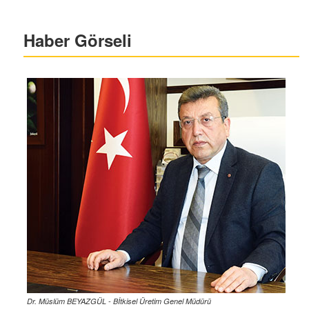
Haber Görseli
Dr. Müslüm BEYAZGÜL - Bİtkisel Üretim Genel Müdürü