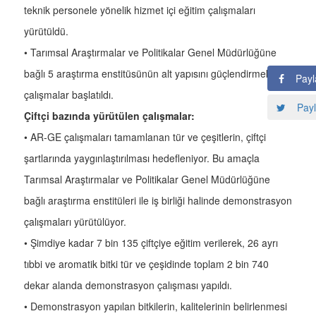
teknik personele yönelik hizmet içi eğitim çalışmaları
yürütüldü.
• Tarımsal Araştırmalar ve Politikalar Genel Müdürlüğüne
bağlı 5 araştırma enstitüsünün alt yapısını güçlendirmek için
Payl
çalışmalar başlatıldı.
Payl
Çiftçi bazında yürütülen çalışmalar:
• AR-GE çalışmaları tamamlanan tür ve çeşitlerin, çiftçi
şartlarında yaygınlaştırılması hedefleniyor. Bu amaçla
Tarımsal Araştırmalar ve Politikalar Genel Müdürlüğüne
bağlı araştırma enstitüleri ile iş birliği halinde demonstrasyon
çalışmaları yürütülüyor.
• Şimdiye kadar 7 bin 135 çiftçiye eğitim verilerek, 26 ayrı
tıbbi ve aromatik bitki tür ve çeşidinde toplam 2 bin 740
dekar alanda demonstrasyon çalışması yapıldı.
• Demonstrasyon yapılan bitkilerin, kalitelerinin belirlenmesi