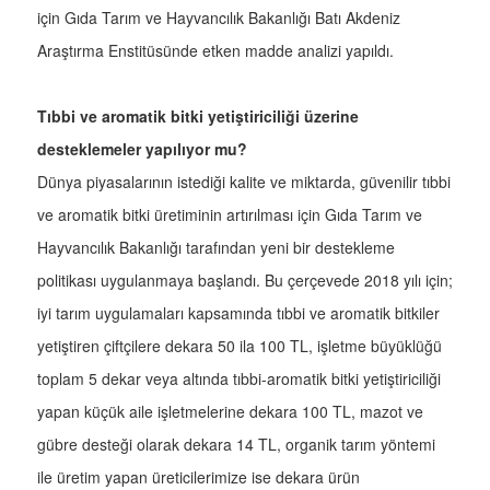
için Gıda Tarım ve Hayvancılık Bakanlığı Batı Akdeniz
Araştırma Enstitüsünde etken madde analizi yapıldı.
Tıbbi ve aromatik bitki yetiştiriciliği üzerine
desteklemeler yapılıyor mu?
Dünya piyasalarının istediği kalite ve miktarda, güvenilir tıbbi
ve aromatik bitki üretiminin artırılması için Gıda Tarım ve
Hayvancılık Bakanlığı tarafından yeni bir destekleme
politikası uygulanmaya başlandı. Bu çerçevede 2018 yılı için;
iyi tarım uygulamaları kapsamında tıbbi ve aromatik bitkiler
yetiştiren çiftçilere dekara 50 ila 100 TL, işletme büyüklüğü
toplam 5 dekar veya altında tıbbi-aromatik bitki yetiştiriciliği
yapan küçük aile işletmelerine dekara 100 TL, mazot ve
gübre desteği olarak dekara 14 TL, organik tarım yöntemi
ile üretim yapan üreticilerimize ise dekara ürün