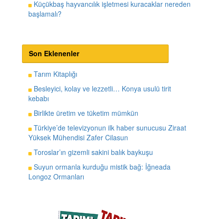
Küçükbaş hayvancılık işletmesi kuracaklar nereden
başlamalı?
Son Eklenenler
Tarım Kitaplığı
Besleyici, kolay ve lezzetli… Konya usulü tirit
kebabı
Birlikte üretim ve tüketim mümkün
Türkiye’de televizyonun ilk haber sunucusu Ziraat
Yüksek Mühendisi Zafer Cilasun
Toroslar’ın gizemli sakini balık baykuşu
Suyun ormanla kurduğu mistik bağ: İğneada
Longoz Ormanları