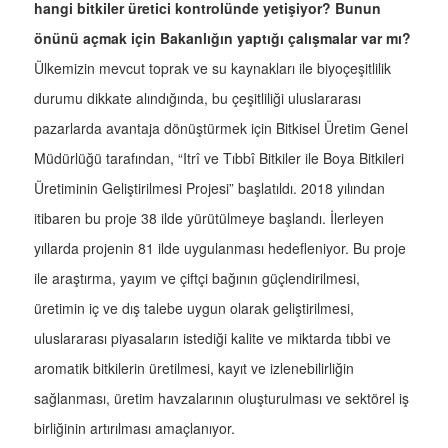
hangi bitkiler üretici kontrolünde yetişiyor? Bunun
önünü açmak için Bakanlığın yaptığı çalışmalar var mı?
Ülkemizin mevcut toprak ve su kaynakları ile biyoçeşitlilik
durumu dikkate alındığında, bu çeşitliliği uluslararası
pazarlarda avantaja dönüştürmek için Bitkisel Üretim Genel
Müdürlüğü tarafından, “Itrî ve Tıbbî Bitkiler ile Boya Bitkileri
Üretiminin Geliştirilmesi Projesi” başlatıldı. 2018 yılından
itibaren bu proje 38 ilde yürütülmeye başlandı. İlerleyen
yıllarda projenin 81 ilde uygulanması hedefleniyor. Bu proje
ile araştırma, yayım ve çiftçi bağının güçlendirilmesi,
üretimin iç ve dış talebe uygun olarak geliştirilmesi,
uluslararası piyasaların istediği kalite ve miktarda tıbbi ve
aromatik bitkilerin üretilmesi, kayıt ve izlenebilirliğin
sağlanması, üretim havzalarının oluşturulması ve sektörel iş
birliğinin artırılması amaçlanıyor.