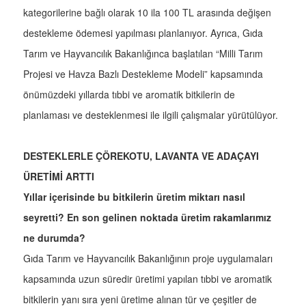
kategorilerine bağlı olarak 10 ila 100 TL arasında değişen
destekleme ödemesi yapılması planlanıyor. Ayrıca, Gıda
Tarım ve Hayvancılık Bakanlığınca başlatılan “Milli Tarım
Projesi ve Havza Bazlı Destekleme Modeli” kapsamında
önümüzdeki yıllarda tıbbi ve aromatik bitkilerin de
planlaması ve desteklenmesi ile ilgili çalışmalar yürütülüyor.
DESTEKLERLE ÇÖREKOTU, LAVANTA VE ADAÇAYI
ÜRETİMİ ARTTI
Yıllar içerisinde bu bitkilerin üretim miktarı nasıl
seyretti? En son gelinen noktada üretim rakamlarımız
ne durumda?
Gıda Tarım ve Hayvancılık Bakanlığının proje uygulamaları
kapsamında uzun süredir üretimi yapılan tıbbi ve aromatik
bitkilerin yanı sıra yeni üretime alınan tür ve çeşitler de