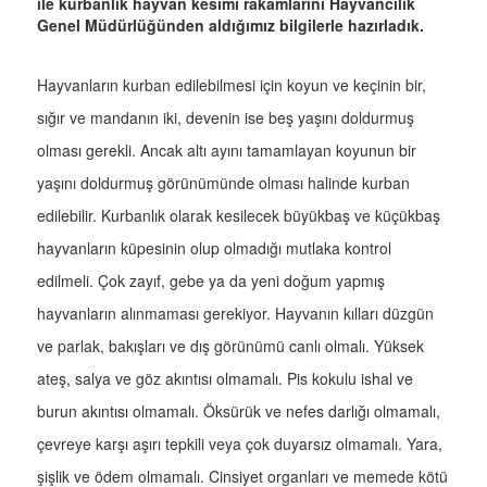
ile kurbanlık hayvan kesimi rakamlarını Hayvancılık
Genel Müdürlüğünden aldığımız bilgilerle hazırladık.
Hayvanların kurban edilebilmesi için koyun ve keçinin bir,
sığır ve mandanın iki, devenin ise beş yaşını doldurmuş
olması gerekli. Ancak altı ayını tamamlayan koyunun bir
yaşını doldurmuş görünümünde olması halinde kurban
edilebilir. Kurbanlık olarak kesilecek büyükbaş ve küçükbaş
hayvanların küpesinin olup olmadığı mutlaka kontrol
edilmeli. Çok zayıf, gebe ya da yeni doğum yapmış
hayvanların alınmaması gerekiyor. Hayvanın kılları düzgün
ve parlak, bakışları ve dış görünümü canlı olmalı. Yüksek
ateş, salya ve göz akıntısı olmamalı. Pis kokulu ishal ve
burun akıntısı olmamalı. Öksürük ve nefes darlığı olmamalı,
çevreye karşı aşırı tepkili veya çok duyarsız olmamalı. Yara,
şişlik ve ödem olmamalı. Cinsiyet organları ve memede kötü