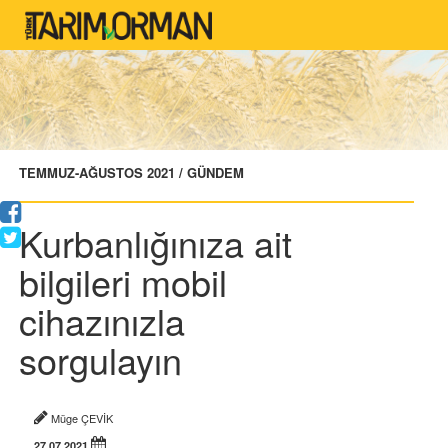
TEMMUZ-AĞUSTOS 2021 / GÜNDEM
Kurbanlığınıza ait
bilgileri mobil
cihazınızla
sorgulayın
Müge ÇEVİK
27.07.2021