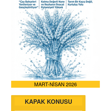
MART-NİSAN 2026
KAPAK KONUSU