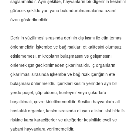
sağlanmalıdır. Aynı şekilde, hayvanların bir diğerinin kesimini
görecek şekilde yan yana bulundurulmamalarına azami
özen gösterilmelidir.
Derinin yüzülmesi sırasında derinin dış kısmı ile etin teması
önlenmelidir. İşkembe ve bağırsaklar; et kalitesini olumsuz
etkilememesi, mikropların bulaşmasını ve gelişmesini
önlemek için geciktirilmeden çıkarılmalıdır. İç organların
çıkarılması sırasında işkembe ve bağırsak içeriğinin ete
bulaşması önlenmelidir. İçerikleri kesim yerinden ayrı bir
yerde poşet, çöp bidonu, konteynır veya çukurlara
boşaltılmalı, çevre kirletilmemelidir. Kesilen hayvanlara ait
hastalıklı organlar, kesim sırasında oluşan atıklar, kist hidatik
riskine karşı karaciğerler ve akciğerler kesinlikle evcil ve
yabani hayvanlara verilmemelidir.