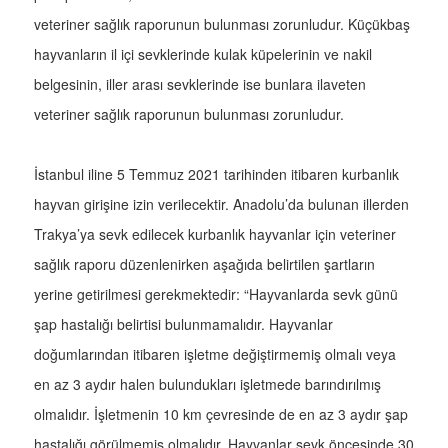
veteriner sağlık raporunun bulunması zorunludur. Küçükbaş
hayvanların il içi sevklerinde kulak küpelerinin ve nakil
belgesinin, iller arası sevklerinde ise bunlara ilaveten
veteriner sağlık raporunun bulunması zorunludur.
İstanbul iline 5 Temmuz 2021 tarihinden itibaren kurbanlık
hayvan girişine izin verilecektir. Anadolu’da bulunan illerden
Trakya’ya sevk edilecek kurbanlık hayvanlar için veteriner
sağlık raporu düzenlenirken aşağıda belirtilen şartların
yerine getirilmesi gerekmektedir: “Hayvanlarda sevk günü
şap hastalığı belirtisi bulunmamalıdır. Hayvanlar
doğumlarından itibaren işletme değiştirmemiş olmalı veya
en az 3 aydır halen bulundukları işletmede barındırılmış
olmalıdır. İşletmenin 10 km çevresinde de en az 3 aydır şap
hastalığı görülmemiş olmalıdır. Hayvanlar sevk öncesinde 30