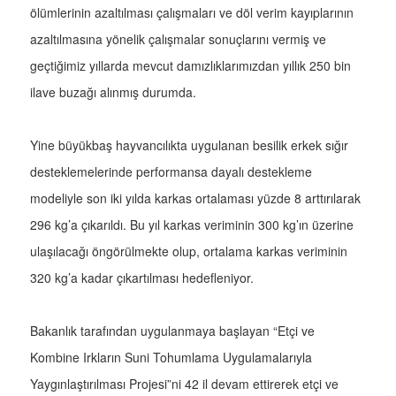
ölümlerinin azaltılması çalışmaları ve döl verim kayıplarının
azaltılmasına yönelik çalışmalar sonuçlarını vermiş ve
geçtiğimiz yıllarda mevcut damızlıklarımızdan yıllık 250 bin
ilave buzağı alınmış durumda.
Yine büyükbaş hayvancılıkta uygulanan besilik erkek sığır
desteklemelerinde performansa dayalı destekleme
modeliyle son iki yılda karkas ortalaması yüzde 8 arttırılarak
296 kg’a çıkarıldı. Bu yıl karkas veriminin 300 kg’ın üzerine
ulaşılacağı öngörülmekte olup, ortalama karkas veriminin
320 kg’a kadar çıkartılması hedefleniyor.
Bakanlık tarafından uygulanmaya başlayan “Etçi ve
Kombine Irkların Suni Tohumlama Uygulamalarıyla
Yaygınlaştırılması Projesi”ni 42 il devam ettirerek etçi ve