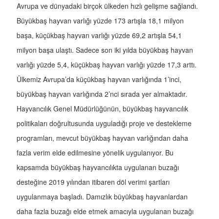
Avrupa ve dünyadaki birçok ülkeden hızlı gelişme sağlandı.
Büyükbaş hayvan varlığı yüzde 173 artışla 18,1 milyon
başa, küçükbaş hayvan varlığı yüzde 69,2 artışla 54,1
milyon başa ulaştı. Sadece son iki yılda büyükbaş hayvan
varlığı yüzde 5,4, küçükbaş hayvan varlığı yüzde 17,3 arttı.
Ülkemiz Avrupa’da küçükbaş hayvan varlığında 1’inci,
büyükbaş hayvan varlığında 2’nci sırada yer almaktadır.
Hayvancılık Genel Müdürlüğünün, büyükbaş hayvancılık
politikaları doğrultusunda uyguladığı proje ve destekleme
programları, mevcut büyükbaş hayvan varlığından daha
fazla verim elde edilmesine yönelik uygulanıyor. Bu
kapsamda büyükbaş hayvancılıkta uygulanan buzağı
desteğine 2019 yılından itibaren döl verimi şartları
uygulanmaya başladı. Damızlık büyükbaş hayvanlardan
daha fazla buzağı elde etmek amacıyla uygulanan buzağı