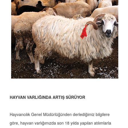
HAYVAN VARLIĞINDA ARTIŞ SÜRÜYOR
Hayvancılık Genel Müdürlüğünden derlediğimiz bilgilere
göre, hayvan varlığımızda son 18 yılda yapılan atılımlarla