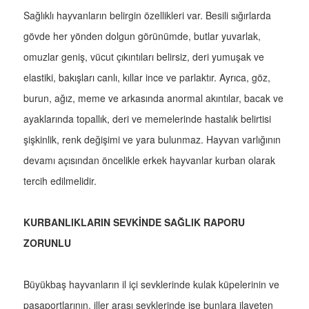
Sağlıklı hayvanların belirgin özellikleri var. Besili sığırlarda
gövde her yönden dolgun görünümde, butlar yuvarlak,
omuzlar geniş, vücut çıkıntıları belirsiz, deri yumuşak ve
elastiki, bakışları canlı, kıllar ince ve parlaktır. Ayrıca, göz,
burun, ağız, meme ve arkasında anormal akıntılar, bacak ve
ayaklarında topallık, deri ve memelerinde hastalık belirtisi
şişkinlik, renk değişimi ve yara bulunmaz. Hayvan varlığının
devamı açısından öncelikle erkek hayvanlar kurban olarak
tercih edilmelidir.
KURBANLIKLARIN SEVKİNDE SAĞLIK RAPORU
ZORUNLU
Büyükbaş hayvanların il içi sevklerinde kulak küpelerinin ve
pasaportlarının, iller arası sevklerinde ise bunlara ilaveten