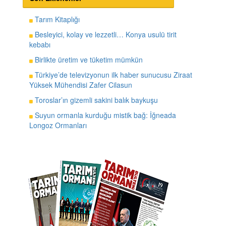
Tarım Kitaplığı
Besleyici, kolay ve lezzetli… Konya usulü tirit
kebabı
Birlikte üretim ve tüketim mümkün
Türkiye’de televizyonun ilk haber sunucusu Ziraat
Yüksek Mühendisi Zafer Cilasun
Toroslar’ın gizemli sakini balık baykuşu
Suyun ormanla kurduğu mistik bağ: İğneada
Longoz Ormanları