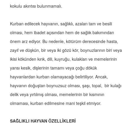
kokulu akıntısı bulunmamalı.
Kurban edilecek hayvanın, sağlıklı, azaları tam ve besili
olması, hem ibadet açısından hem de sağlık bakımından
önem arz ediyor. Bu nedenle, kötürüm derecesinde hasta,
zayıf ve düşkün, bir veya iki gözü kör, boynuzlarının biri veya
ikisi kökünden kırık, dili, kuyruğu, kulakları ve memelerinin
yarısı kesik, dişlerinin tamamı veya çoğu dökük
hayvanlardan kurban olamayacağı belirtiliyor. Ancak,
hayvanın doğuştan boynuzsuz olması, şaşı, topal, bir kulağı
delik veya yırtılmış olması, memelerinin bir kısmının
olmaması, kurban edilmesine mani teşkil etmiyor.
SAĞLIKLI HAYVAN ÖZELLİKLERİ