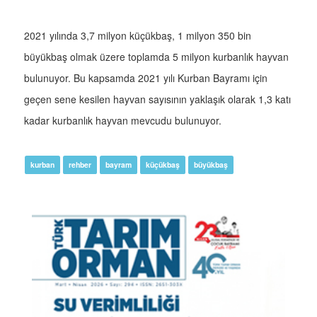
2021 yılında 3,7 milyon küçükbaş, 1 milyon 350 bin
büyükbaş olmak üzere toplamda 5 milyon kurbanlık hayvan
bulunuyor. Bu kapsamda 2021 yılı Kurban Bayramı için
geçen sene kesilen hayvan sayısının yaklaşık olarak 1,3 katı
kadar kurbanlık hayvan mevcudu bulunuyor.
kurban
rehber
bayram
küçükbaş
büyükbaş