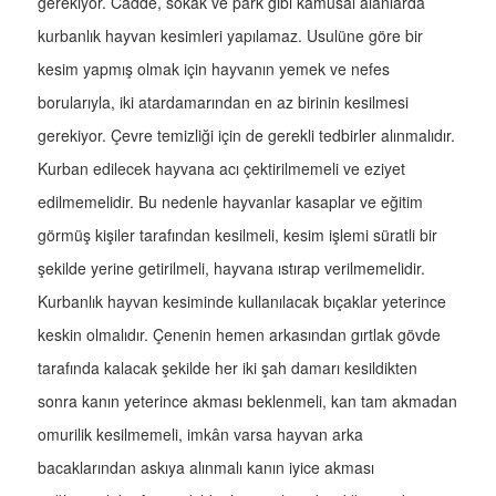
gerekiyor. Cadde, sokak ve park gibi kamusal alanlarda
kurbanlık hayvan kesimleri yapılamaz. Usulüne göre bir
kesim yapmış olmak için hayvanın yemek ve nefes
borularıyla, iki atardamarından en az birinin kesilmesi
gerekiyor. Çevre temizliği için de gerekli tedbirler alınmalıdır.
Kurban edilecek hayvana acı çektirilmemeli ve eziyet
edilmemelidir. Bu nedenle hayvanlar kasaplar ve eğitim
görmüş kişiler tarafından kesilmeli, kesim işlemi süratli bir
şekilde yerine getirilmeli, hayvana ıstırap verilmemelidir.
Kurbanlık hayvan kesiminde kullanılacak bıçaklar yeterince
keskin olmalıdır. Çenenin hemen arkasından gırtlak gövde
tarafında kalacak şekilde her iki şah damarı kesildikten
sonra kanın yeterince akması beklenmeli, kan tam akmadan
omurilik kesilmemeli, imkân varsa hayvan arka
bacaklarından askıya alınmalı kanın iyice akması