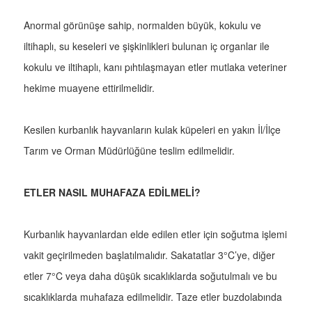
Anormal görünüşe sahip, normalden büyük, kokulu ve
iltihaplı, su keseleri ve şişkinlikleri bulunan iç organlar ile
kokulu ve iltihaplı, kanı pıhtılaşmayan etler mutlaka veteriner
hekime muayene ettirilmelidir.
Kesilen kurbanlık hayvanların kulak küpeleri en yakın İl/İlçe
Tarım ve Orman Müdürlüğüne teslim edilmelidir.
ETLER NASIL MUHAFAZA EDİLMELİ?
Kurbanlık hayvanlardan elde edilen etler için soğutma işlemi
vakit geçirilmeden başlatılmalıdır. Sakatatlar 3°C’ye, diğer
etler 7°C veya daha düşük sıcaklıklarda soğutulmalı ve bu
sıcaklıklarda muhafaza edilmelidir. Taze etler buzdolabında