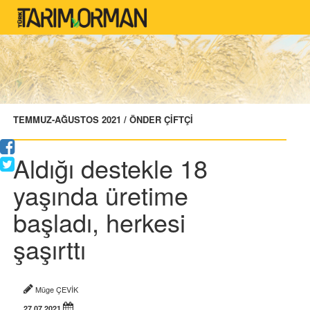
TEMMUZ-AĞUSTOS 2021 / ÖNDER ÇİFTÇİ
Aldığı destekle 18
yaşında üretime
başladı, herkesi
şaşırttı
Müge ÇEVİK
27.07.2021