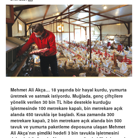
Mehmet Ali Akça… 18 yaşında bir hayal kurdu, yumurta
üretmek ve satmak istiyordu. Muğlada, genç çiftçilere
yönelik verilen 30 bin TL hibe destekle kurduğu
işletmesinde 100 metrekare kapalı, bin metrekare açık
alanda 450 tavukla işe başladı. Kısa zamanda 300
metrekare kapalı, 2 bin metrekare açık alanda bin 500
tavuk ve yumurta paketleme deposuna ulaşan Mehmet
Ali Akça’nın şimdiki hedefi 3 bin tavukla işletmesini