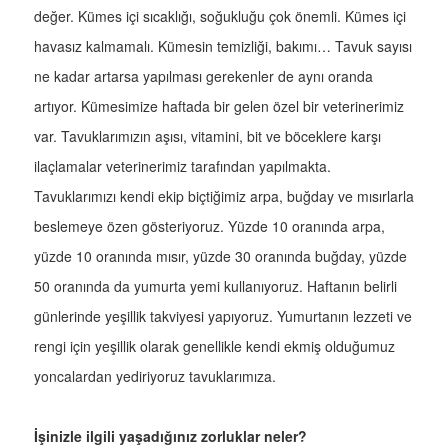
değer. Kümes içi sıcaklığı, soğukluğu çok önemli. Kümes içi
havasız kalmamalı. Kümesin temizliği, bakımı… Tavuk sayısı
ne kadar artarsa yapılması gerekenler de aynı oranda
artıyor. Kümesimize haftada bir gelen özel bir veterinerimiz
var. Tavuklarımızın aşısı, vitamini, bit ve böceklere karşı
ilaçlamalar veterinerimiz tarafından yapılmakta.
Tavuklarımızı kendi ekip biçtiğimiz arpa, buğday ve mısırlarla
beslemeye özen gösteriyoruz. Yüzde 10 oranında arpa,
yüzde 10 oranında mısır, yüzde 30 oranında buğday, yüzde
50 oranında da yumurta yemi kullanıyoruz. Haftanın belirli
günlerinde yeşillik takviyesi yapıyoruz. Yumurtanın lezzeti ve
rengi için yeşillik olarak genellikle kendi ekmiş olduğumuz
yoncalardan yediriyoruz tavuklarımıza.
İşinizle ilgili yaşadığınız zorluklar neler?