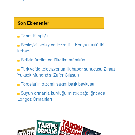
Son Eklenenler
Tarım Kitaplığı
Besleyici, kolay ve lezzetli… Konya usulü tirit
kebabı
Birlikte üretim ve tüketim mümkün
Türkiye’de televizyonun ilk haber sunucusu Ziraat
Yüksek Mühendisi Zafer Cilasun
Toroslar’ın gizemli sakini balık baykuşu
Suyun ormanla kurduğu mistik bağ: İğneada
Longoz Ormanları