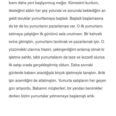
kısmı daha yeni başlıyormuş meğer. Kümesimi kurdum,
desteğimi aldım her şey yolunda ve sonunda beklediğim an
geldi tavuklar yumurtlamaya başladı. Başladı başlamasına
da bir de bu yumurtanın pazarlaması var. O ilk yumurtamı
satmaya çalıştığım ilk günümü asla unutmam. Bir kahvaltı
evine gitmiştim, yumurtamı tanıtmak ve pazarlamak için. O
yüzümdeki utanma hissini, çekingenliğimi anlamış olmalı ki
işletme sahibi, tabii yumurtalarım da taze ve lezzetli olunca
ilk satışı orada gerçekleştirmiş oldum. Daha sonraki
günlerde babam aracılığıyla birçok işletmeyle tanıştım. Artık
işin acemiliğini de atlatmıştım. Yumurta satışlarım her geçen
gün artıyordu. Babamın müşterileri, bir yandan benimkiler
derken bizim yumurtalar yetmemeye başlamıştı artık.