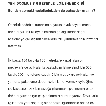
YENİ DOĞMUŞ BİR BEBEKLE İLGİLENMEK GİBİ
Bundan sonraki hedeflerinizden de bahseder misiniz?
Öncelikli hedefim kümesimi büyütüp tavuk sayımı artırıp
daha büyük bir kitleye elimizden geldiği kadar doğal
beslemeye çalıştığımız tavuklarımızın yumurtalarının lezzetini
tattırmak.
İlk başta 450 tavukla 100 metrekare kapalı alan bin
metrekare de açık alanla başladığım işime şimdi bin 500
tavuk, 300 metrekare kapalı, 2 bin metrekare açık alan ve
yumurta paketleme depomuzla hizmet vermekteyiz. Şimdi
ise kapasitemizi 3 bin tavuğa çıkartmak, işletmemizi biraz
daha büyütmek için çalışmalarımızı sürdürüyoruz. Tavuklarla
ilgilenmek yeni doğmuş bir bebekle ilgilenmekle bence eş