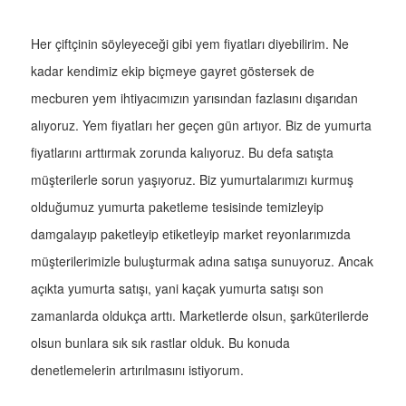
Her çiftçinin söyleyeceği gibi yem fiyatları diyebilirim. Ne
kadar kendimiz ekip biçmeye gayret göstersek de
mecburen yem ihtiyacımızın yarısından fazlasını dışarıdan
alıyoruz. Yem fiyatları her geçen gün artıyor. Biz de yumurta
fiyatlarını arttırmak zorunda kalıyoruz. Bu defa satışta
müşterilerle sorun yaşıyoruz. Biz yumurtalarımızı kurmuş
olduğumuz yumurta paketleme tesisinde temizleyip
damgalayıp paketleyip etiketleyip market reyonlarımızda
müşterilerimizle buluşturmak adına satışa sunuyoruz. Ancak
açıkta yumurta satışı, yani kaçak yumurta satışı son
zamanlarda oldukça arttı. Marketlerde olsun, şarküterilerde
olsun bunlara sık sık rastlar olduk. Bu konuda
denetlemelerin artırılmasını istiyorum.