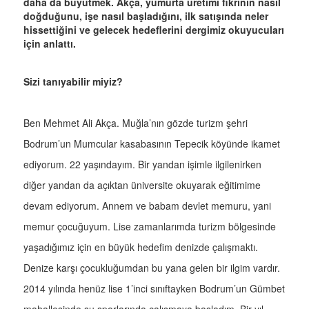
daha da büyütmek. Akça, yumurta üretimi fikrinin nasıl
doğduğunu, işe nasıl başladığını, ilk satışında neler
hissettiğini ve gelecek hedeflerini dergimiz okuyucuları
için anlattı.
Sizi tanıyabilir miyiz?
Ben Mehmet Ali Akça. Muğla’nın gözde turizm şehri
Bodrum’un Mumcular kasabasının Tepecik köyünde ikamet
ediyorum. 22 yaşındayım. Bir yandan işimle ilgilenirken
diğer yandan da açıktan üniversite okuyarak eğitimime
devam ediyorum. Annem ve babam devlet memuru, yani
memur çocuğuyum. Lise zamanlarımda turizm bölgesinde
yaşadığımız için en büyük hedefim denizde çalışmaktı.
Denize karşı çocukluğumdan bu yana gelen bir ilgim vardır.
2014 yılında henüz lise 1’inci sınıftayken Bodrum’un Gümbet