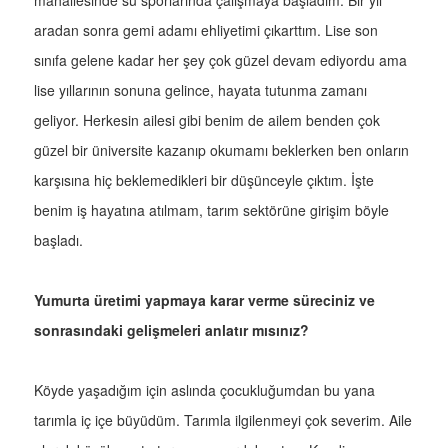
mahallesinde su sporlarında çalışmaya başladım. Bir yıl
aradan sonra gemi adamı ehliyetimi çıkarttım. Lise son
sınıfa gelene kadar her şey çok güzel devam ediyordu ama
lise yıllarının sonuna gelince, hayata tutunma zamanı
geliyor. Herkesin ailesi gibi benim de ailem benden çok
güzel bir üniversite kazanıp okumamı beklerken ben onların
karşısına hiç beklemedikleri bir düşünceyle çıktım. İşte
benim iş hayatına atılmam, tarım sektörüne girişim böyle
başladı.
Yumurta üretimi yapmaya karar verme süreciniz ve
sonrasındaki gelişmeleri anlatır mısınız?
Köyde yaşadığım için aslında çocukluğumdan bu yana
tarımla iç içe büyüdüm. Tarımla ilgilenmeyi çok severim. Aile