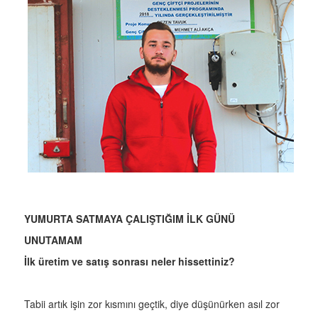
YUMURTA SATMAYA ÇALIŞTIĞIM İLK GÜNÜ
UNUTAMAM
İlk üretim ve satış sonrası neler hissettiniz?
Tabii artık işin zor kısmını geçtik, diye düşünürken asıl zor