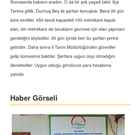
Sonrasında babamı aradım. O da bir şok yaşadı tabii. İlçe
Tarıma gittik, Durmuş Bey ile şartları konuştuk. Bana 90 gün
süre verdiler. 450 tavuk kapasiteli 100 metrekare kapalı
alan, bin metrekare de tavukların gezmesi için alan yapmam
gerektiğini söylediler. 90 gün içinde ben bu şartları yerine
getirdim. Daha sonra İl Tarım Müdürlüğünden görevliler
gelip kümesime baktılar. Şartlara uygun olup olmadığını
denetlediler. Uygun olduğu görülünce para hesabıma
yatırıldı.
Haber Görseli