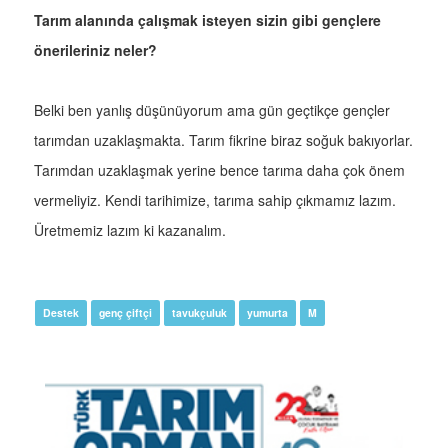
Tarım alanında çalışmak isteyen sizin gibi gençlere
önerileriniz neler?
Belki ben yanlış düşünüyorum ama gün geçtikçe gençler
tarımdan uzaklaşmakta. Tarım fikrine biraz soğuk bakıyorlar.
Tarımdan uzaklaşmak yerine bence tarıma daha çok önem
vermeliyiz. Kendi tarihimize, tarıma sahip çıkmamız lazım.
Üretmemiz lazım ki kazanalım.
Destek
genç çiftçi
tavukçuluk
yumurta
M