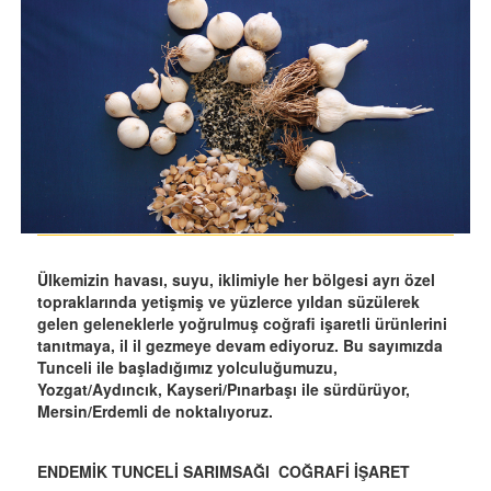
Ülkemizin havası, suyu, iklimiyle her bölgesi ayrı özel
topraklarında yetişmiş ve yüzlerce yıldan süzülerek
gelen geleneklerle yoğrulmuş coğrafi işaretli ürünlerini
tanıtmaya, il il gezmeye devam ediyoruz. Bu sayımızda
Tunceli ile başladığımız yolculuğumuzu,
Yozgat/Aydıncık, Kayseri/Pınarbaşı ile sürdürüyor,
Mersin/Erdemli de noktalıyoruz.
ENDEMİK TUNCELİ SARIMSAĞI COĞRAFİ İŞARET