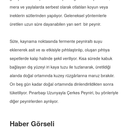
mera ve yaylalarda serbest olarak otlatılan koyun veya
ineklerin sütlerinden yapılıyor. Geleneksel yöntemlerle
üretilen uzun süre dayanabilen yarı sert bir peynir.
Süte, kaynama noktasında fermente peyniraltı suyu
eklenerek asit ve ısı etkisiyle pıhtılaştırılıp, oluşan pıhtıya
sepetlerde kalıp halinde şekil veriliyor. Kısa sürede kabuk
bağlayan dış yüzeyi iri kaya tuzu ile tuzlanarak, üretildiği
alanda doğal ortamında kuzey rüzgârlarına maruz bırakılır.
On beş gün kadar doğal ortamında dinlendirildikten sonra
tüketiliyor. Pınarbaşı Uzunyayla Çerkes Peyniri, bu yönleriyle
diğer peynirlerden ayrılıyor.
Haber Görseli