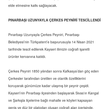
elde etmesine katkı sağlayacak.
PINARBAŞI UZUNYAYLA ÇERKES PEYNİRİ TESCİLLENDİ
Pınarbaşı Uzunyayla Çerkes Peyniri, Pınarbaşı
Belediyesi’nin Türkpatent’e başvurusuyla 14 Nisan 2021
tarihinde tescil edilerek Kayseri ilimizin coğrafi işaretli
ürünler kervanına katıldı.
Çerkes Peyniri 1850 yılından sonra Kafkasya’dan göç eden
Çerkesler tarafından üretilen ve otantik özelliklerini
koruyarak günümüze kadar ulaşmış bir peynir çeşidi.
Kayseri’nin Pınarbaşı ilçesinden başlayarak Sivas'ın Kangal
ve Şarkışla ilçelerine bağlı mahalle ve köyleri kapsayan
geniş ve düz bir platodan oluşan coğrafi alan içerisinde,