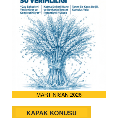
MART-NİSAN 2026
KAPAK KONUSU