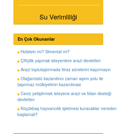
Su Verimliliği
En Çok Okunanlar
Holstein mı? Simental mi?
Çiftçilik yapmak isteyenlere arazi devletten
Arazi toplulaştırmada itiraz sürelerini kaçırmayın
Olağanüstü kazandırıcı zaman aşımı yolu ile
taşınmaz mülkiyetinin kazanılması
Ceviz yetiştirmek isteyene arazi ve fidan desteği
devletten
Küçükbaş hayvancılık işletmesi kuracaklar nereden
başlamalı?