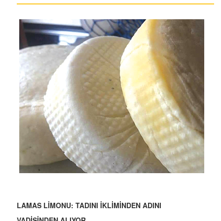
LAMAS LİMONU: TADINI İKLİMİNDEN ADINI
VADİSİNDEN ALIYOR