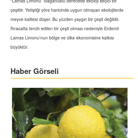
“Lamas Limonu” olağanüstü derecede ekoloji seçici bir
çeşittir. Yetiştiği yöre haricinde uygun olmayan ekolojilerde
meyve kalitesi düşer. Bu yüzden yaygın bir çeşit değildir.
İhracatta tercih edilen bir çeşit olması nedeniyle Erdemli
Lamas Limonu'nun bölge ve ülke ekonomisine katkısı
büyüktür.
Haber Görseli