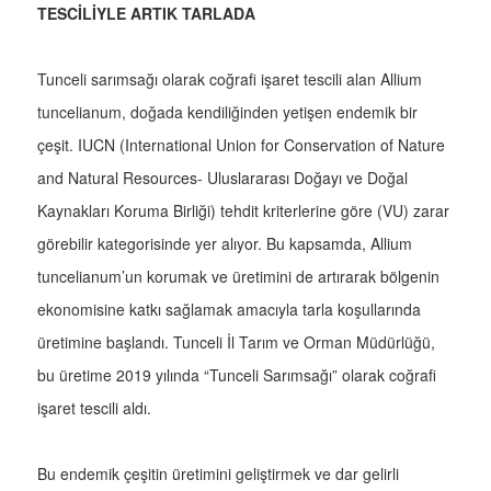
TESCİLİYLE ARTIK TARLADA
Tunceli sarımsağı olarak coğrafi işaret tescili alan Allium
tuncelianum, doğada kendiliğinden yetişen endemik bir
çeşit. IUCN (International Union for Conservation of Nature
and Natural Resources- Uluslararası Doğayı ve Doğal
Kaynakları Koruma Birliği) tehdit kriterlerine göre (VU) zarar
görebilir kategorisinde yer alıyor. Bu kapsamda, Allium
tuncelianum’un korumak ve üretimini de artırarak bölgenin
ekonomisine katkı sağlamak amacıyla tarla koşullarında
üretimine başlandı. Tunceli İl Tarım ve Orman Müdürlüğü,
bu üretime 2019 yılında “Tunceli Sarımsağı” olarak coğrafi
işaret tescili aldı.
Bu endemik çeşitin üretimini geliştirmek ve dar gelirli