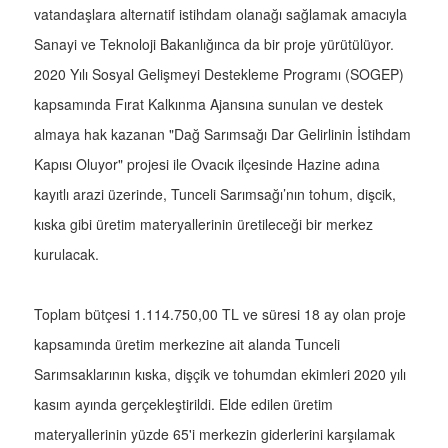
vatandaşlara alternatif istihdam olanağı sağlamak amacıyla
Sanayi ve Teknoloji Bakanlığınca da bir proje yürütülüyor.
2020 Yılı Sosyal Gelişmeyi Destekleme Programı (SOGEP)
kapsamında Fırat Kalkınma Ajansına sunulan ve destek
almaya hak kazanan "Dağ Sarımsağı Dar Gelirlinin İstihdam
Kapısı Oluyor" projesi ile Ovacık ilçesinde Hazine adına
kayıtlı arazi üzerinde, Tunceli Sarımsağı’nın tohum, dişcik,
kıska gibi üretim materyallerinin üretileceği bir merkez
kurulacak.
Toplam bütçesi 1.114.750,00 TL ve süresi 18 ay olan proje
kapsamında üretim merkezine ait alanda Tunceli
Sarımsaklarının kıska, dişçik ve tohumdan ekimleri 2020 yılı
kasım ayında gerçekleştirildi. Elde edilen üretim
materyallerinin yüzde 65'i merkezin giderlerini karşılamak