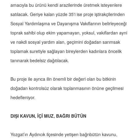
amacıyla bu ürünü kendi arazilerinde üretmek isteyenlere
satılacak. Geriye kalan yüzde 35'i ise proje iştirakçilerinden
Sosyal Yardımlaşma ve Dayanışma Vakıflarının belirleyeceği
toprak sahibi olup ekim yapamayan, yoksul, vakıflardan ayni
ve nakdi sosyal yardım alan, geçimini doğadan sarımsak
toplamak suretiyle sağlayan bireylerden kadınlara öncelik
tanınarak bedelsiz dağıtılacak.
Bu proje ile ayrıca ilin önemli bir değeri olan bu bitkinin
doğadan kontrolsüz olarak toplanmasının önüne geçilmesi
hedefleniyor.
DIŞI KAVUN, İÇİ MUZ, BAĞRI BÜTÜN
Yozgat’ın Aydıncık ilçesinde yetişen bağrıbütün kavunu,