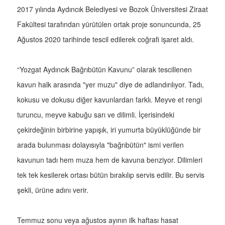
2017 yılında Aydıncık Belediyesi ve Bozok Üniversitesi Ziraat
Fakültesi tarafından yürütülen ortak proje sonuncunda, 25
Ağustos 2020 tarihinde tescil edilerek coğrafi işaret aldı.
“Yozgat Aydıncık Bağrıbütün Kavunu” olarak tescillenen
kavun halk arasında "yer muzu" diye de adlandırılıyor. Tadı,
kokusu ve dokusu diğer kavunlardan farklı. Meyve et rengi
turuncu, meyve kabuğu sarı ve dilimli. İçerisindeki
çekirdeğinin birbirine yapışık, iri yumurta büyüklüğünde bir
arada bulunması dolayısıyla "bağrıbütün" ismi verilen
kavunun tadı hem muza hem de kavuna benziyor. Dilimleri
tek tek kesilerek ortası bütün bırakılıp servis edilir. Bu servis
şekli, ürüne adını verir.
Temmuz sonu veya ağustos ayının ilk haftası hasat