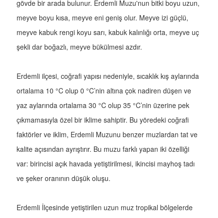
gövde bir arada bulunur. Erdemli Muzu'nun bitki boyu uzun,
meyve boyu kısa, meyve eni geniş olur. Meyve izi güçlü,
meyve kabuk rengi koyu sarı, kabuk kalınlığı orta, meyve uç
şekli dar boğazlı, meyve bükülmesi azdır.
Erdemli ilçesi, coğrafi yapısı nedeniyle, sıcaklık kış aylarında
ortalama 10 °C olup 0 °C’nin altına çok nadiren düşen ve
yaz aylarında ortalama 30 °C olup 35 °C’nin üzerine pek
çıkmamasıyla özel bir iklime sahiptir. Bu yöredeki coğrafi
faktörler ve iklim, Erdemli Muzunu benzer muzlardan tat ve
kalite açısından ayrıştırır. Bu muzu farklı yapan iki özelliği
var: birincisi açık havada yetiştirilmesi, ikincisi mayhoş tadı
ve şeker oranının düşük oluşu.
Erdemli İlçesinde yetiştirilen uzun muz tropikal bölgelerde