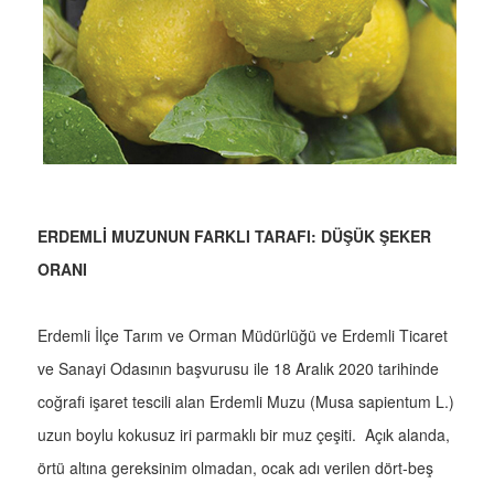
ERDEMLİ MUZUNUN FARKLI TARAFI: DÜŞÜK ŞEKER
ORANI
Erdemli İlçe Tarım ve Orman Müdürlüğü ve Erdemli Ticaret
ve Sanayi Odasının başvurusu ile 18 Aralık 2020 tarihinde
coğrafi işaret tescili alan Erdemli Muzu (Musa sapientum L.)
uzun boylu kokusuz iri parmaklı bir muz çeşiti. Açık alanda,
örtü altına gereksinim olmadan, ocak adı verilen dört-beş