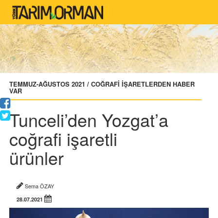
TEMMUZ-AĞUSTOS 2021 / COĞRAFİ İŞARETLERDEN HABER
VAR
Tunceli’den Yozgat’a
coğrafi işaretli
ürünler
Sema ÖZAY
28.07.2021