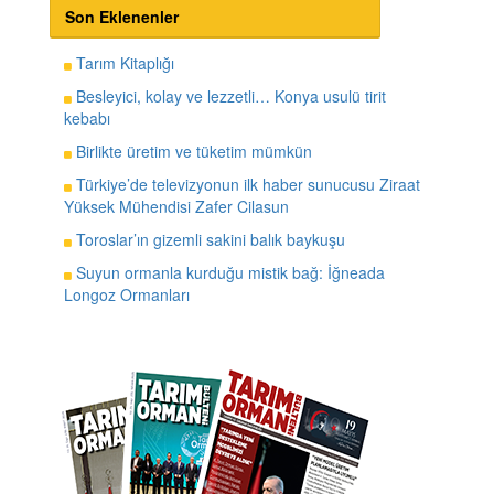
Son Eklenenler
Tarım Kitaplığı
Besleyici, kolay ve lezzetli… Konya usulü tirit
kebabı
Birlikte üretim ve tüketim mümkün
Türkiye’de televizyonun ilk haber sunucusu Ziraat
Yüksek Mühendisi Zafer Cilasun
Toroslar’ın gizemli sakini balık baykuşu
Suyun ormanla kurduğu mistik bağ: İğneada
Longoz Ormanları