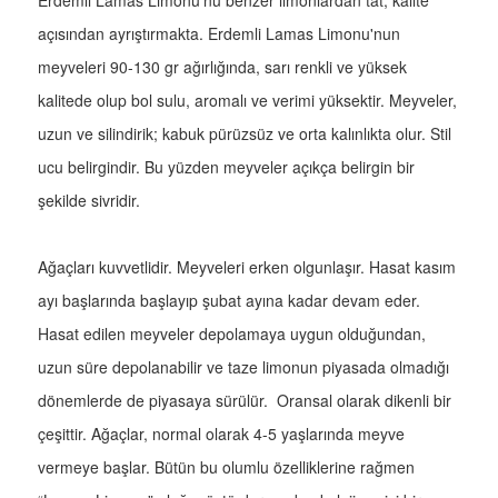
Erdemli Lamas Limonu'nu benzer limonlardan tat, kalite
açısından ayrıştırmakta. Erdemli Lamas Limonu'nun
meyveleri 90-130 gr ağırlığında, sarı renkli ve yüksek
kalitede olup bol sulu, aromalı ve verimi yüksektir. Meyveler,
uzun ve silindirik; kabuk pürüzsüz ve orta kalınlıkta olur. Stil
ucu belirgindir. Bu yüzden meyveler açıkça belirgin bir
şekilde sivridir.
Ağaçları kuvvetlidir. Meyveleri erken olgunlaşır. Hasat kasım
ayı başlarında başlayıp şubat ayına kadar devam eder.
Hasat edilen meyveler depolamaya uygun olduğundan,
uzun süre depolanabilir ve taze limonun piyasada olmadığı
dönemlerde de piyasaya sürülür. Oransal olarak dikenli bir
çeşittir. Ağaçlar, normal olarak 4-5 yaşlarında meyve
vermeye başlar. Bütün bu olumlu özelliklerine rağmen