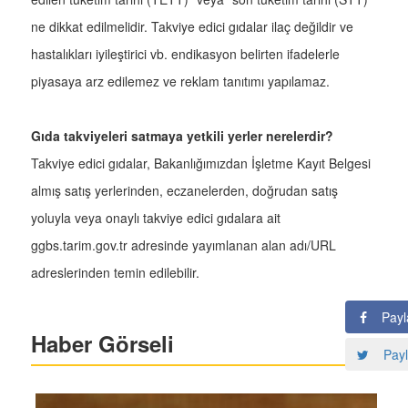
ne dikkat edilmelidir. Takviye edici gıdalar ilaç değildir ve
hastalıkları iyileştirici vb. endikasyon belirten ifadelerle
piyasaya arz edilemez ve reklam tanıtımı yapılamaz.
Gıda takviyeleri satmaya yetkili yerler nerelerdir?
Takviye edici gıdalar, Bakanlığımızdan İşletme Kayıt Belgesi
almış satış yerlerinden, eczanelerden, doğrudan satış
yoluyla veya onaylı takviye edici gıdalara ait
ggbs.tarim.gov.tr adresinde yayımlanan alan adı/URL
adreslerinden temin edilebilir.
Payl
Haber Görseli
Payl