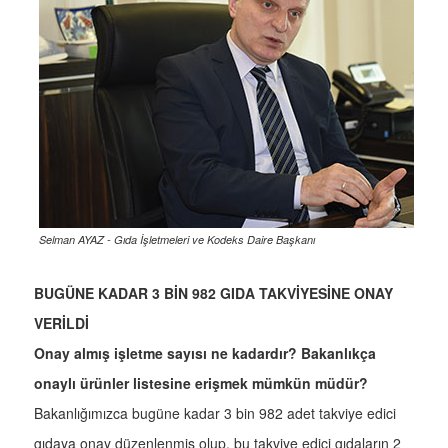
Selman AYAZ - Gıda İşletmeleri ve Kodeks Daire Başkanı
BUGÜNE KADAR 3 BİN 982 GIDA TAKVİYESİNE ONAY
VERİLDİ
Onay almış işletme sayısı ne kadardır? Bakanlıkça
onaylı ürünler listesine erişmek mümkün müdür?
Bakanlığımızca bugüne kadar 3 bin 982 adet takviye edici
gıdaya onay düzenlenmiş olup, bu takviye edici gıdaların 2