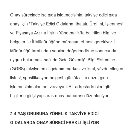
Onay sürecinde ise gıda işletmecisinin, takviye edici gıda
onayı için "Takviye Edici Gıdaların İthalatı, Üretimi, İşlenmesi
ve Piyasaya Arzına İlişkin Yönetmelik"te belirtilen bilgi ve
belgeler ile İl Müdürlüğüne müracaat etmesi gerekiyor. İl
Müdürlüğü tarafından yapılan değerlendirme sonucunda
uygun bulunması halinde Gıda Güvenliği Bilgi Sistemine
(GGBS) takviye edici gıdanın markası ve ismi, yüzde bileşen
listesi, spesifikasyon belgesi, günlük alım dozu, gıda
işletmesinin alan adı ve/veya URL adres/adresleri gibi
bilgilerin girişi yapılarak onay numarası düzenleniyor.
2-4 YAŞ GRUBUNA YÖNELİK TAKVİYE EDİCİ
GIDALARDA ONAY SÜRECİ FARKLI İŞLİYOR