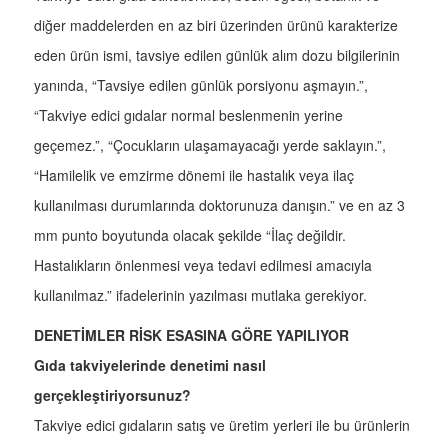
diğer maddelerden en az biri üzerinden ürünü karakterize
eden ürün ismi, tavsiye edilen günlük alım dozu bilgilerinin
yanında, “Tavsiye edilen günlük porsiyonu aşmayın.”,
“Takviye edici gıdalar normal beslenmenin yerine
geçemez.”, “Çocukların ulaşamayacağı yerde saklayın.”,
“Hamilelik ve emzirme dönemi ile hastalık veya ilaç
kullanılması durumlarında doktorunuza danışın.” ve en az 3
mm punto boyutunda olacak şekilde “İlaç değildir.
Hastalıkların önlenmesi veya tedavi edilmesi amacıyla
kullanılmaz.” ifadelerinin yazılması mutlaka gerekiyor.
DENETİMLER RİSK ESASINA GÖRE YAPILIYOR
Gıda takviyelerinde denetimi nasıl
gerçekleştiriyorsunuz?
Takviye edici gıdaların satış ve üretim yerleri ile bu ürünlerin