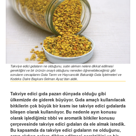
Takviye edici gıdaların ne olduğunu, satın alırken nelere dikkat edilmesi
gerektiğini ve bir ürünün onaylı olduğunu nereden öğrenebileceğimiz gibi
soruların cevaplarını Gıda Tarım ve Hayvancılık Bakanlığı Gıda İşletmeleri ve
Kodeks Daire Başkanı Selman Ayaz’dan aldık.
Takviye edici gıda pazarı dünyada olduğu gibi
ülkemizde de giderek büyüyor. Gıda amaçlı kullanılacak
bitkilerin çok büyük bir kısmı ise takviye edici gıdalarda
bileşen olarak kullanılıyor. Bu nedenle ayın konusu
olarak işlediğimiz tıbbi ve aromatik bitkiler konusu
çerçevesinde takviye edici gıdaları da ele almak istedik.
Bu kapsamda da takviye edici gıdaların ne olduğunu,