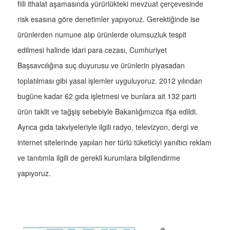
fiili ithalat aşamasında yürürlükteki mevzuat çerçevesinde
risk esasına göre denetimler yapıyoruz. Gerektiğinde ise
ürünlerden numune alıp ürünlerde olumsuzluk tespit
edilmesi halinde idari para cezası, Cumhuriyet
Başsavcılığına suç duyurusu ve ürünlerin piyasadan
toplatılması gibi yasal işlemler uyguluyoruz. 2012 yılından
bugüne kadar 62 gıda işletmesi ve bunlara ait 132 parti
ürün taklit ve tağşiş sebebiyle Bakanlığımızca ifşa edildi.
Ayrıca gıda takviyeleriyle ilgili radyo, televizyon, dergi ve
internet sitelerinde yapılan her türlü tüketiciyi yanıltıcı reklam
ve tanıtımla ilgili de gerekli kurumlara bilgilendirme
yapıyoruz.