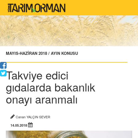
MAYIS-HAZİRAN 2018 / AYIN KONUSU
Takviye edici
gıdalarda bakanlık
onayı aranmalı
Canan YALÇIN SEVER
14.05.2018