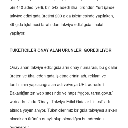
bin 440 adedi yerli, bin 542 adedi ithal üründür. Yurt içinde
takviye edici gıda üretimi 200 gıda işletmesinde yapılırken,
49 gıda işletmesi tarafından takviye edici gıda ithalatı
yapılıyor.
TÜKETİCİLER ONAY ALAN ÜRÜNLERİ GÖREBİLİYOR
Onaylanan takviye edici gıdaların onay numarası, bu gıdaları
üreten ve ithal eden gıda işletmelerinin adı, reklam ve
tanıtımının yapılacağı alan adı ve/veya URL adresleri
Bakanlığımızın web sitesinde ve https://ggbs. tarim.gov.tr/
web adresinde “Onaylı Takviye Edici Gıdalar Listesi” adı
altında yayımlanıyor. Tüketicilerimiz bir gıda takviyesi alırken
alacakları ürünün onaylı olup olmadığını bu adresten
öğrenebilir.