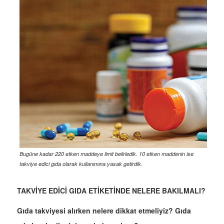
Bugüne kadar 220 etken maddeye limit belirledik. 10 etken maddenin ise
takviye edici gıda olarak kullanımına yasak getirdik.
TAKVİYE EDİCİ GIDA ETİKETİNDE NELERE BAKILMALI?
Gıda takviyesi alırken nelere dikkat etmeliyiz? Gıda