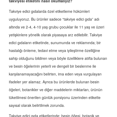
takviyesi etiketini nasıl okumalıyız?
Takviye edici gıdalarda özel etiketleme hükümleri
uyguluyoruz. Bu ürünler sadece “takviye edici gıda” adı
altında ve 2-4, 4-10 yaş grubu çocuklar ile 11 yaş ve üzeri
yetişkinlere yönelik olarak piyasaya arz edilebilir. Takviye
edici gıdaların etiketinde, sunumunda ve reklamında; bir
hastalığı önleme, tedavi etme veya iyileştirme özelliğine
sahip olduğunu bildiren veya böyle özelliklere atıfta bulunan
ve besin öğelerinin yeterli ve dengeli bir beslenme ile
karşılanamayacağını belirten, ima eden veya vurgulayan
ifadeler yer alamaz. Ayrıca bu ürünlerde bulunan besin
öğeleri, botanikler ve diğer maddelerin miktarları, ürünün
tüketilmesi önerilen günlük porsiyonu üzerinden etikette
sayısal olarak belirtilmek zorunda.
Takviye edici gıda etiketlerinde; besin öğesi, botanik ve