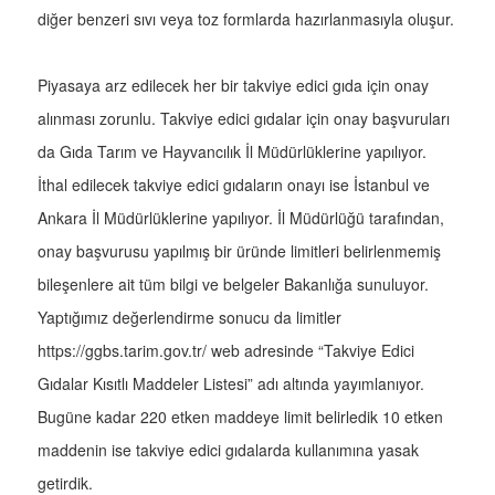
diğer benzeri sıvı veya toz formlarda hazırlanmasıyla oluşur.
Piyasaya arz edilecek her bir takviye edici gıda için onay
alınması zorunlu. Takviye edici gıdalar için onay başvuruları
da Gıda Tarım ve Hayvancılık İl Müdürlüklerine yapılıyor.
İthal edilecek takviye edici gıdaların onayı ise İstanbul ve
Ankara İl Müdürlüklerine yapılıyor. İl Müdürlüğü tarafından,
onay başvurusu yapılmış bir üründe limitleri belirlenmemiş
bileşenlere ait tüm bilgi ve belgeler Bakanlığa sunuluyor.
Yaptığımız değerlendirme sonucu da limitler
https://ggbs.tarim.gov.tr/ web adresinde “Takviye Edici
Gıdalar Kısıtlı Maddeler Listesi” adı altında yayımlanıyor.
Bugüne kadar 220 etken maddeye limit belirledik 10 etken
maddenin ise takviye edici gıdalarda kullanımına yasak
getirdik.