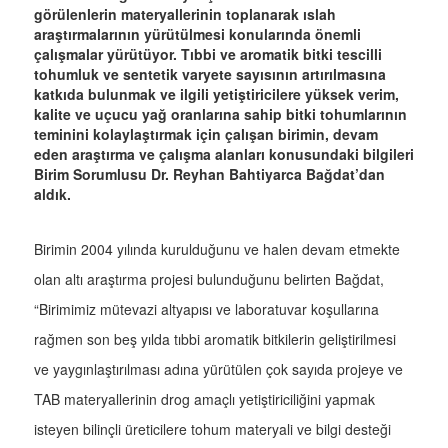
görülenlerin materyallerinin toplanarak ıslah
araştırmalarının yürütülmesi konularında önemli
çalışmalar yürütüyor. Tıbbi ve aromatik bitki tescilli
tohumluk ve sentetik varyete sayısının artırılmasına
katkıda bulunmak ve ilgili yetiştiricilere yüksek verim,
kalite ve uçucu yağ oranlarına sahip bitki tohumlarının
teminini kolaylaştırmak için çalışan birimin, devam
eden araştırma ve çalışma alanları konusundaki bilgileri
Birim Sorumlusu Dr. Reyhan Bahtiyarca Bağdat’dan
aldık.
Birimin 2004 yılında kurulduğunu ve halen devam etmekte
olan altı araştırma projesi bulunduğunu belirten Bağdat,
“Birimimiz mütevazi altyapısı ve laboratuvar koşullarına
rağmen son beş yılda tıbbi aromatik bitkilerin geliştirilmesi
ve yaygınlaştırılması adına yürütülen çok sayıda projeye ve
TAB materyallerinin drog amaçlı yetiştiriciliğini yapmak
isteyen bilinçli üreticilere tohum materyali ve bilgi desteği