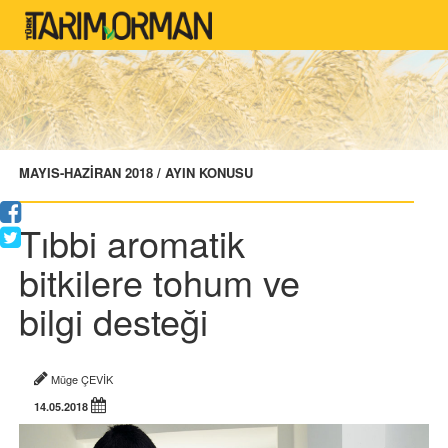
MAYIS-HAZİRAN 2018 / AYIN KONUSU
Tıbbi aromatik
bitkilere tohum ve
bilgi desteği
Müge ÇEVİK
14.05.2018