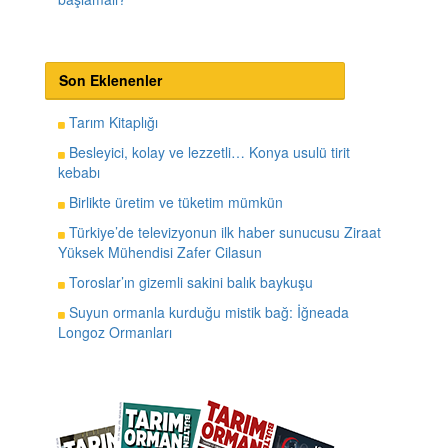
Son Eklenenler
Tarım Kitaplığı
Besleyici, kolay ve lezzetli… Konya usulü tirit
kebabı
Birlikte üretim ve tüketim mümkün
Türkiye’de televizyonun ilk haber sunucusu Ziraat
Yüksek Mühendisi Zafer Cilasun
Toroslar’ın gizemli sakini balık baykuşu
Suyun ormanla kurduğu mistik bağ: İğneada
Longoz Ormanları