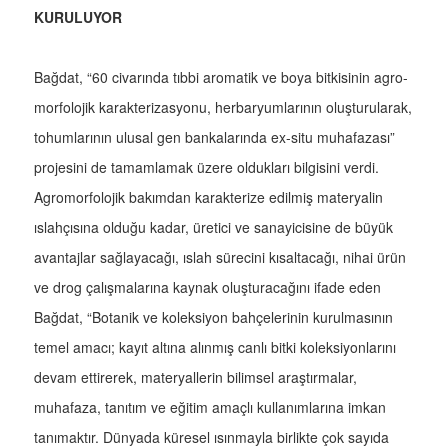
KURULUYOR
Bağdat, “60 civarında tıbbi aromatik ve boya bitkisinin agro-
morfolojik karakterizasyonu, herbaryumlarının oluşturularak,
tohumlarının ulusal gen bankalarında ex-situ muhafazası”
projesini de tamamlamak üzere oldukları bilgisini verdi.
Agromorfolojik bakımdan karakterize edilmiş materyalin
ıslahçısına olduğu kadar, üretici ve sanayicisine de büyük
avantajlar sağlayacağı, ıslah sürecini kısaltacağı, nihai ürün
ve drog çalışmalarına kaynak oluşturacağını ifade eden
Bağdat, “Botanik ve koleksiyon bahçelerinin kurulmasının
temel amacı; kayıt altına alınmış canlı bitki koleksiyonlarını
devam ettirerek, materyallerin bilimsel araştırmalar,
muhafaza, tanıtım ve eğitim amaçlı kullanımlarına imkan
tanımaktır. Dünyada küresel ısınmayla birlikte çok sayıda