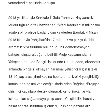
vermektedir” şeklinde konuştu.
2018 yılı itibariyle Kırıkkale İl Gıda Tarım ve Hayvancılık
Müdürlüğü ile ortak hazırlanan "Şifacı Kadınlar" isimli eğitim
ağırlıklı bir projeye başlandığını kaydeden Bağdat, 4 Nisan
2018 itibariyle Yahşihan’da 17 adet tek ve çok yıllık tıbbi
aromatik bitki türünün bulunduğu bir demonstrasyon
bahçesi oluşturulduğunu belirtti. Proje kapsamında hem
Yahşihan hem de Bahşılı ilçelerinde ikamet eden, ekonomik
anlamda bir geliri olmayan, tarımsal yetiştiricilik için istekli
18-40 yaş arası yirmi kadına tıbbi aromatik bitki yetiştiriciliği
konusunda eğitim verileceğini ifade eden Bağdat, “Projeyle
girişimci kadınlara destek olunarak kendi imkanlarıyla
istihdamları sağlanmaya çalışılacak. Yetiştiricilik, hasat ve
hasat sonrası kurutma işlemleri, ürünlerin pazara arz