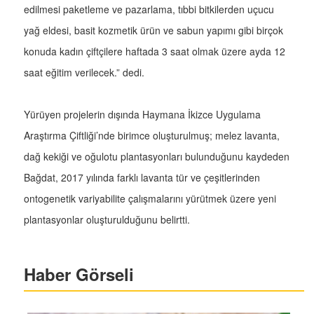
edilmesi paketleme ve pazarlama, tıbbi bitkilerden uçucu
yağ eldesi, basit kozmetik ürün ve sabun yapımı gibi birçok
konuda kadın çiftçilere haftada 3 saat olmak üzere ayda 12
saat eğitim verilecek.” dedi.
Yürüyen projelerin dışında Haymana İkizce Uygulama
Araştırma Çiftliği’nde birimce oluşturulmuş; melez lavanta,
dağ kekiği ve oğulotu plantasyonları bulunduğunu kaydeden
Bağdat, 2017 yılında farklı lavanta tür ve çeşitlerinden
ontogenetik variyabilite çalışmalarını yürütmek üzere yeni
plantasyonlar oluşturulduğunu belirtti.
Haber Görseli