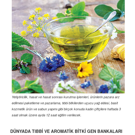
Yetiştiricilik, hasat ve hasat sonrası kurutma işlemleri, ürünlerin pazara arz
edilmesi paketleme ve pazarlama, tıbbi bitkilerden uçucu yağ eldesi, basit
kozmetik ürün ve sabun yapımı gibi birçok konuda kadın çiftçilere haftada 3
saat olmak üzere ayda 12 saat eğitim verilecek.
DÜNYADA TIBBİ VE AROMATİK BİTKİ GEN BANKALARI