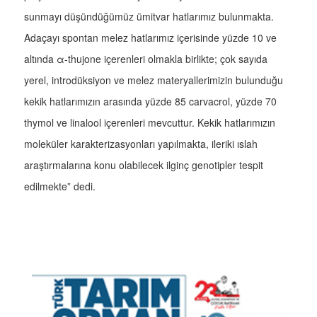
sunmayı düşündüğümüz ümitvar hatlarımız bulunmakta.
Adaçayı spontan melez hatlarımız içerisinde yüzde 10 ve
altında α-thujone içerenleri olmakla birlikte; çok sayıda
yerel, introdüksiyon ve melez materyallerimizin bulunduğu
kekik hatlarımızın arasında yüzde 85 carvacrol, yüzde 70
thymol ve linalool içerenleri mevcuttur. Kekik hatlarımızın
moleküler karakterizasyonları yapılmakta, ileriki ıslah
araştırmalarına konu olabilecek ilginç genotipler tespit
edilmekte” dedi.