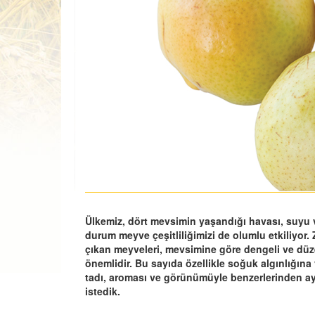
Ülkemiz, dört mevsimin yaşandığı havası, suyu v
durum meyve çeşitliliğimizi de olumlu etkiliyor.
çıkan meyveleri, mevsimine göre dengeli ve düz
önemlidir. Bu sayıda özellikle soğuk algınlığın
tadı, aroması ve görünümüyle benzerlerinden ay
istedik.