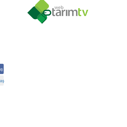
aş
aş