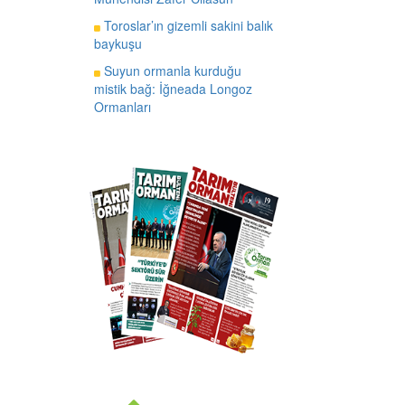
Toroslar’ın gizemli sakini balık
baykuşu
Suyun ormanla kurduğu
mistik bağ: İğneada Longoz
Ormanları