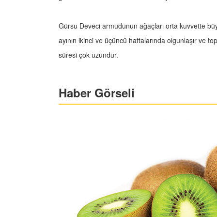
Gürsu Deveci armudunun ağaçları orta kuvvette büyür
ayının ikinci ve üçüncü haftalarında olgunlaşır ve to
süresi çok uzundur.
Haber Görseli