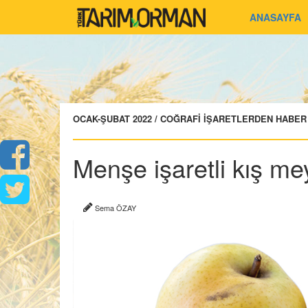
ANASAYFA
OCAK-ŞUBAT 2022 / COĞRAFİ İŞARETLERDEN HABER
Menşe işaretli kış me
Sema ÖZAY