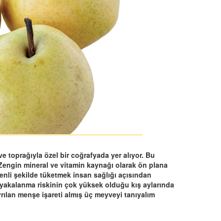
e toprağıyla özel bir coğrafyada yer alıyor. Bu
 Zengin mineral ve vitamin kaynağı olarak ön plana
enli şekilde tüketmek insan sağlığı açısından
a yakalanma riskinin çok yüksek olduğu kış aylarında
rılan menşe işareti almış üç meyveyi tanıyalım