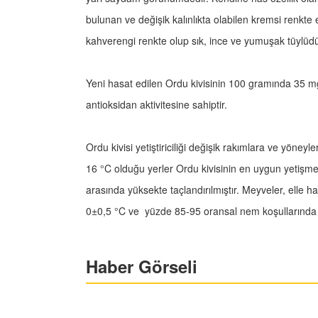
bulunan ve değişik kalınlıkta olabilen kremsi renkte et
kahverengi renkte olup sık, ince ve yumuşak tüylüd
Yeni hasat edilen Ordu kivisinin 100 gramında 35 m
antioksidan aktivitesine sahiptir.
Ordu kivisi yetiştiriciliği değişik rakımlara ve yöneyle
16 °C olduğu yerler Ordu kivisinin en uygun yetişme 
arasında yüksekte taçlandırılmıştır. Meyveler, elle 
0±0,5 °C ve yüzde 85-95 oransal nem koşullarında 5
Haber Görseli