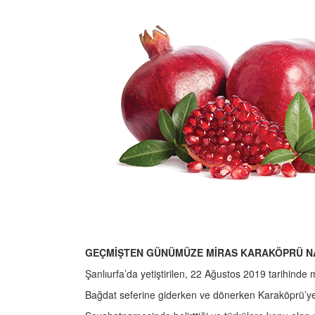
GEÇMİŞTEN GÜNÜMÜZE MİRAS KARAKÖPRÜ N
Şanlıurfa’da yetiştirilen, 22 Ağustos 2019 tarihinde 
Bağdat seferine giderken ve dönerken Karaköprü’ye u