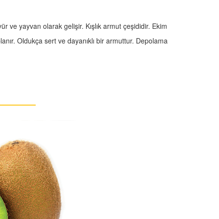
 ve yayvan olarak gelişir. Kışlık armut çeşididir. Ekim
planır. Oldukça sert ve dayanıklı bir armuttur. Depolama