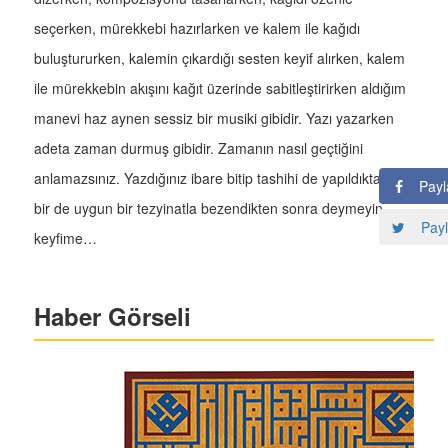
seçerken, mürekkebi hazırlarken ve kalem ile kağıdı
buluştururken, kalemin çıkardığı sesten keyif alırken, kalem
ile mürekkebin akışını kağıt üzerinde sabitleştirirken aldığım
manevi haz aynen sessiz bir musiki gibidir. Yazı yazarken
adeta zaman durmuş gibidir. Zamanın nasıl geçtiğini
anlamazsınız. Yazdığınız ibare bitip tashihi de yapıldıktan ve
Payl
bir de uygun bir tezyinatla bezendikten sonra deymeyin
Payl
keyfime…
Haber Görseli