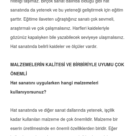
niteliği taşımaz. Birçok sanat dalında olduğu gibi hat
sanatında da yetenek ve bu yeteneği geliştirmek için eğitim
şarttır. Eğitime ilaveten uğraştığınız sanatı çok sevmeli,
araştırmalı ve çok çalışmalısınız. Harfleri kaideleriyle
gözünüz kapalıyken bile yazabilecek seviyeye ulaşmalısınız.
Hat sanatında belirli kaideler ve ölçüler vardır.
MALZEMELERİN KALİTESİ VE BİRBİRİYLE UYUMU ÇOK
ÖNEMLİ
Hat sanatını uygularken hangi malzemeleri
kullanıyorsunuz?
Hat sanatında ve diğer sanat dallarında yetenek, işçilik
kadar kullanılan malzeme de çok önemlidir. Malzeme bir
eserin üretilmesinde en önemli özelliklerden biridir. Eğer