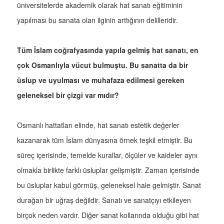
üniversitelerde akademik olarak hat sanatı eğitiminin
yapılması bu sanata olan ilginin arttığının delilleridir.
Tüm İslam coğrafyasında yapıla gelmiş hat sanatı, en
çok Osmanlıyla vücut bulmuştu. Bu sanatta da bir
üslup ve uyulması ve muhafaza edilmesi gereken
geleneksel bir çizgi var mıdır?
Osmanlı hattatları elinde, hat sanatı estetik değerler
kazanarak tüm İslam dünyasına örnek teşkil etmiştir. Bu
süreç içerisinde, temelde kurallar, ölçüler ve kaideler aynı
olmakla birlikte farklı üsluplar gelişmiştir. Zaman içerisinde
bu üsluplar kabul görmüş, geleneksel hale gelmiştir. Sanat
durağan bir uğraş değildir. Sanatı ve sanatçıyı etkileyen
birçok neden vardır. Diğer sanat kollarında olduğu gibi hat