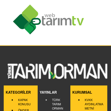
KATEGORİLER
YAYINLAR
KURUMSAL
KAPAK
TÜRK
KVKK
KONUSU
TARIM
AYDINLATMA
ORMAN
METNİ
ÖNDER