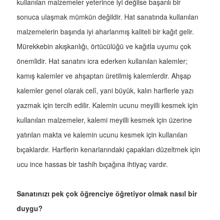
kullanılan malzemeler yeterince iyi değilse başarılı bir
sonuca ulaşmak mümkün değildir. Hat sanatında kullanılan
malzemelerin başında iyi aharlanmış kaliteli bir kağıt gelir.
Mürekkebin akışkanlığı, örtücülüğü ve kağıtla uyumu çok
önemlidir. Hat sanatını icra ederken kullanılan kalemler;
kamış kalemler ve ahşaptan üretilmiş kalemlerdir. Ahşap
kalemler genel olarak celî, yani büyük, kalın harflerle yazı
yazmak için tercih edilir. Kalemin ucunu meyilli kesmek için
kullanılan malzemeler, kalemi meyilli kesmek için üzerine
yatırılan makta ve kalemin ucunu kesmek için kullanılan
bıçaklardır. Harflerin kenarlarındaki çapakları düzeltmek için
ucu ince hassas bir tashih bıçağına ihtiyaç vardır.
Sanatınızı pek çok öğrenciye öğretiyor olmak nasıl bir
duygu?