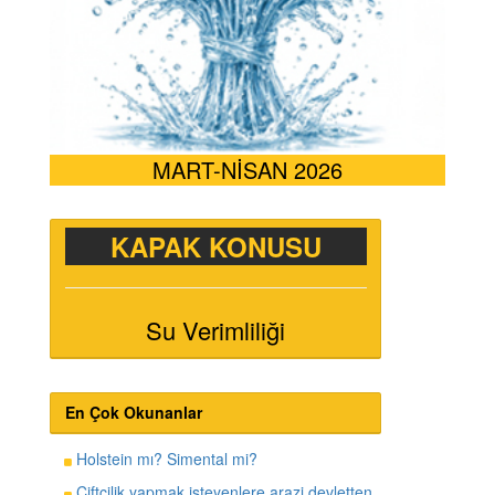
MART-NİSAN 2026
KAPAK KONUSU
Su Verimliliği
En Çok Okunanlar
Holstein mı? Simental mi?
Çiftçilik yapmak isteyenlere arazi devletten