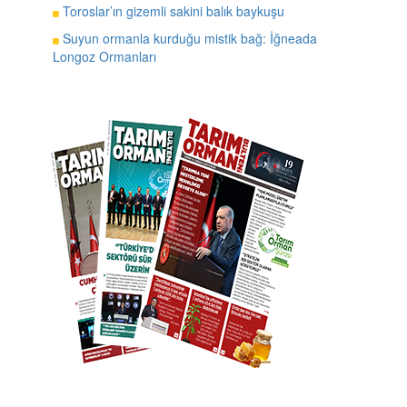
Toroslar’ın gizemli sakini balık baykuşu
Suyun ormanla kurduğu mistik bağ: İğneada
Longoz Ormanları