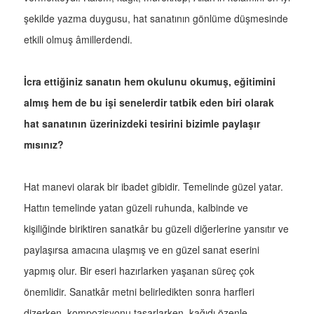
şekilde yazma duygusu, hat sanatının gönlüme düşmesinde
etkili olmuş âmillerdendi.
İcra ettiğiniz sanatın hem okulunu okumuş, eğitimini
almış hem de bu işi senelerdir tatbik eden biri olarak
hat sanatının üzerinizdeki tesirini bizimle paylaşır
mısınız?
Hat manevi olarak bir ibadet gibidir. Temelinde güzel yatar.
Hattın temelinde yatan güzeli ruhunda, kalbinde ve
kişiliğinde biriktiren sanatkâr bu güzeli diğerlerine yansıtır ve
paylaşırsa amacına ulaşmış ve en güzel sanat eserini
yapmış olur. Bir eseri hazırlarken yaşanan süreç çok
önemlidir. Sanatkâr metni belirledikten sonra harfleri
dizerken, kompozisyonu tasarlarken, kağıdı özenle