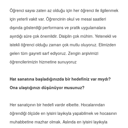
Öğrenci sayısı zaten az olduğu için her öğrenci ile ilgilenmek
için yeterli vakit var. Öğrencinin okul ve mesai saatleri
dışında gösterdiği performans ve pratik uygulamalara
ayırdığı süre çok önemlidir. Disiplin çok mühim. Yetenekli ve
istekli öğrenci olduğu zaman çok mutlu oluyoruz. Elimizden
gelen tüm gayreti sarf ediyoruz. Zengin arşivimizi
öğrencilerimizin hizmetine sunuyoruz
Hat sanatına başladığınızda bir hedefiniz var mıydı?
Ona ulaştığınızı düşünüyor musunuz?
Her sanatçının bir hedefi vardır elbette. Hocalarından
öğrendiği ölçüde en iyisini layıkıyla yapabilmek ve hocasının
muhabbetine mazhar olmak. Aslında en iyisini layıkıyla