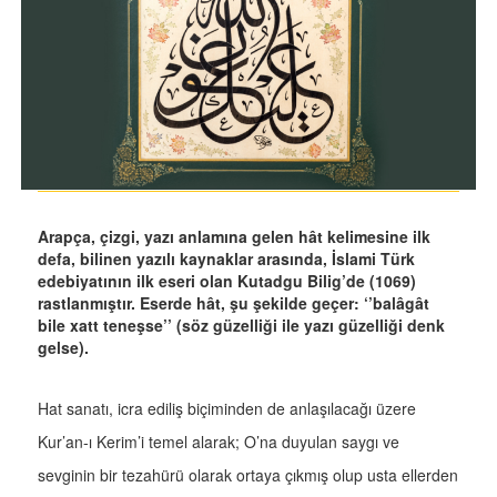
Arapça, çizgi, yazı anlamına gelen hât kelimesine ilk
defa, bilinen yazılı kaynaklar arasında, İslami Türk
edebiyatının ilk eseri olan Kutadgu Bilig’de (1069)
rastlanmıştır. Eserde hât, şu şekilde geçer: ‘’balâgât
bile xatt teneşse’’ (söz güzelliği ile yazı güzelliği denk
gelse).
Hat sanatı, icra ediliş biçiminden de anlaşılacağı üzere
Kur’an-ı Kerim’i temel alarak; O’na duyulan saygı ve
sevginin bir tezahürü olarak ortaya çıkmış olup usta ellerden