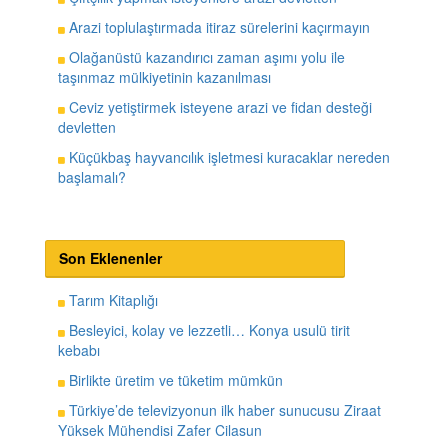
Arazi toplulaştırmada itiraz sürelerini kaçırmayın
Olağanüstü kazandırıcı zaman aşımı yolu ile
taşınmaz mülkiyetinin kazanılması
Ceviz yetiştirmek isteyene arazi ve fidan desteği
devletten
Küçükbaş hayvancılık işletmesi kuracaklar nereden
başlamalı?
Son Eklenenler
Tarım Kitaplığı
Besleyici, kolay ve lezzetli… Konya usulü tirit
kebabı
Birlikte üretim ve tüketim mümkün
Türkiye’de televizyonun ilk haber sunucusu Ziraat
Yüksek Mühendisi Zafer Cilasun