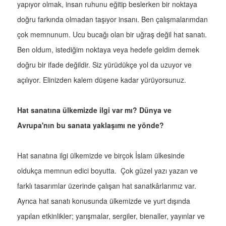
yapıyor olmak, insan ruhunu eğitip beslerken bir noktaya
doğru farkında olmadan taşıyor insanı. Ben çalışmalarımdan
çok memnunum. Ucu bucağı olan bir uğraş değil hat sanatı.
Ben oldum, istediğim noktaya veya hedefe geldim demek
doğru bir ifade değildir. Siz yürüdükçe yol da uzuyor ve
açılıyor. Elinizden kalem düşene kadar yürüyorsunuz.
Hat sanatına ülkemizde ilgi var mı? Dünya ve
Avrupa'nın bu sanata yaklaşımı ne yönde?
Hat sanatına ilgi ülkemizde ve birçok İslam ülkesinde
oldukça memnun edici boyutta. Çok güzel yazı yazan ve
farklı tasarımlar üzerinde çalışan hat sanatkârlarımız var.
Ayrıca hat sanatı konusunda ülkemizde ve yurt dışında
yapılan etkinlikler; yarışmalar, sergiler, bienaller, yayınlar ve