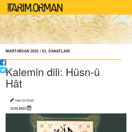
MART-NİSAN 2022 / EL SANATLARI
Kalemin dili: Hüsn-ü
Hât
Hilal DOĞAN
12.04.2022