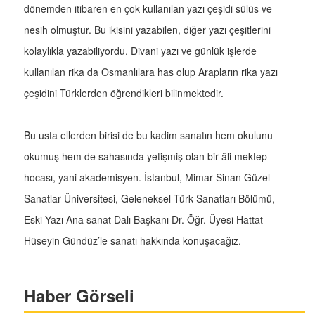
dönemden itibaren en çok kullanılan yazı çeşidi sülüs ve
nesih olmuştur. Bu ikisini yazabilen, diğer yazı çeşitlerini
kolaylıkla yazabiliyordu. Divani yazı ve günlük işlerde
kullanılan rika da Osmanlılara has olup Arapların rika yazı
çeşidini Türklerden öğrendikleri bilinmektedir.
Bu usta ellerden birisi de bu kadim sanatın hem okulunu
okumuş hem de sahasında yetişmiş olan bir âli mektep
hocası, yani akademisyen. İstanbul, Mimar Sinan Güzel
Sanatlar Üniversitesi, Geleneksel Türk Sanatları Bölümü,
Eski Yazı Ana sanat Dalı Başkanı Dr. Öğr. Üyesi Hattat
Hüseyin Gündüz’le sanatı hakkında konuşacağız.
Haber Görseli