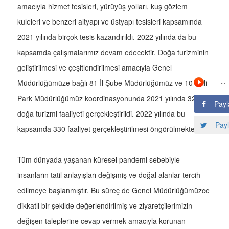
amacıyla hizmet tesisleri, yürüyüş yolları, kuş gözlem
kuleleri ve benzeri altyapı ve üstyapı tesisleri kapsamında
2021 yılında birçok tesis kazandırıldı. 2022 yılında da bu
kapsamda çalışmalarımız devam edecektir. Doğa turizminin
geliştirilmesi ve çeşitlendirilmesi amacıyla Genel
Müdürlüğümüze bağlı 81 İl Şube Müdürlüğümüz ve 10 Milli
Park Müdürlüğümüz koordinasyonunda 2021 yılında 325
Payl
doğa turizmi faaliyeti gerçekleştirildi. 2022 yılında bu
Payl
kapsamda 330 faaliyet gerçekleştirilmesi öngörülmektedir.
Tüm dünyada yaşanan küresel pandemi sebebiyle
insanların tatil anlayışları değişmiş ve doğal alanlar tercih
edilmeye başlanmıştır. Bu süreç de Genel Müdürlüğümüzce
dikkatli bir şekilde değerlendirilmiş ve ziyaretçilerimizin
değişen taleplerine cevap vermek amacıyla korunan