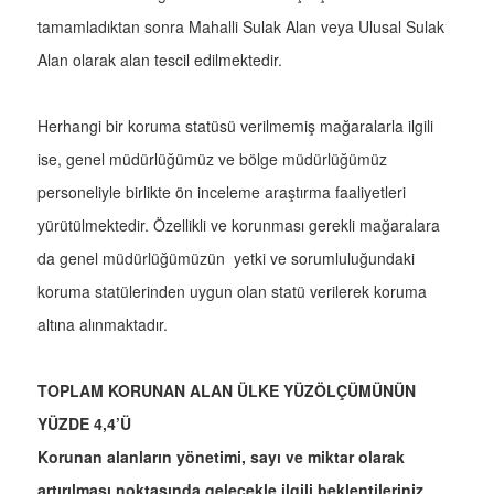
tamamladıktan sonra Mahalli Sulak Alan veya Ulusal Sulak
Alan olarak alan tescil edilmektedir.
Herhangi bir koruma statüsü verilmemiş mağaralarla ilgili
ise, genel müdürlüğümüz ve bölge müdürlüğümüz
personeliyle birlikte ön inceleme araştırma faaliyetleri
yürütülmektedir. Özellikli ve korunması gerekli mağaralara
da genel müdürlüğümüzün yetki ve sorumluluğundaki
koruma statülerinden uygun olan statü verilerek koruma
altına alınmaktadır.
TOPLAM KORUNAN ALAN ÜLKE YÜZÖLÇÜMÜNÜN
YÜZDE 4,4’Ü
Korunan alanların yönetimi, sayı ve miktar olarak
artırılması noktasında gelecekle ilgili beklentileriniz