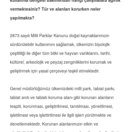
kullanma dengesi bakımından hangi çalışmalara ağırlık
vermektesiniz? Tür ve alanları korurken neler
yapılmakta?
2873 sayılı Milli Parklar Kanunu doğal kaynaklarımızın
sürdürülebilir kullanımını sağlamak, ülkemizin biyolojik
çeşitliliği ile diğer tüm bitki ve hayvan varlıklarını, tarihi,
kültürel, arkeolojik ve peyzaj zenginliklerini korumak ve
geliştirmek için yasal çerçeveyi teşkil etmektedir.
Genel müdürlüğümüz ülkemizdeki milli park, tabiat parkı,
tabiat anıtı ve tabiatı koruma alanı gibi korunan alanların
tespiti, korunması, geliştirilmesi, tanıtılması, yönetilmesi,
işletilmesi veya işlettirilmesi ile ilgili işleri yürütmekte ve
denetlemektedir. Korunan alanlarımızın etkin ve