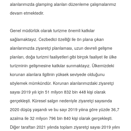
alanlarımızda glamping alanları düzenleme çalışmalarımız
devam etmektedir.
Genel müdürlük olarak turizme önemli katkılar
sağlamaktayız. Cezbedici özelliği ile ön plana çıkan
alanlarımızda ziyaretçi planlaması, uzun devreli gelişme
planları, doğa turizmi faaliyetleri gibi birçok faaliyet ile ülke
turizminin gelişmesine katkılar sunmaktayız. Ülkemizdeki
korunan alanlara ilgilinin yüksek seviyede olduğunu
söylemek mümkündür. Korunan alanlarımızdaki ziyaretçi
sayısı 2019 yılı için 51 milyon 832 bin 448 kişi olarak
gerçekleşti. Küresel salgın nedeniyle ziyaretçi sayısında
2020 düşüş yaşandı ve bu sayı 2019 yılına göre yüzde 36,7
azalma ile 32 milyon 796 bin 840 kişi olarak gerçekleşti.
Diğer taraftan 2021 yılında toplam ziyaretçi sayısı 2019 yılını