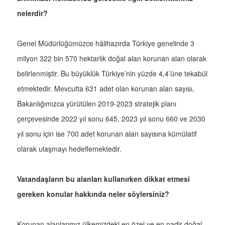
nelerdir?
Genel Müdürlüğümüzce hâlihazırda Türkiye genelinde 3
milyon 322 bin 570 hektarlık doğal alan korunan alan olarak
belirlenmiştir. Bu büyüklük Türkiye’nin yüzde 4,4’üne tekabül
etmektedir. Mevcutta 631 adet olan korunan alan sayısı,
Bakanlığımızca yürütülen 2019-2023 stratejik planı
çerçevesinde 2022 yıl sonu 645, 2023 yıl sonu 660 ve 2030
yıl sonu için ise 700 adet korunan alan sayısına kümülatif
olarak ulaşmayı hedeflemektedir.
Vatandaşların bu alanları kullanırken dikkat etmesi
gereken konular hakkında neler söylersiniz?
Korunan alanlarımız ülkemizdeki en özel ve en nadir doğal,