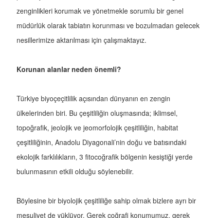
zenginlikleri korumak ve yönetmekle sorumlu bir genel
müdürlük olarak tabiatın korunması ve bozulmadan gelecek
nesillerimize aktarılması için çalışmaktayız.
Korunan alanlar neden önemli?
Türkiye biyoçeçitlilik açısından dünyanın en zengin
ülkelerinden biri. Bu çeşitliliğin oluşmasında; iklimsel,
topoğrafik, jeolojik ve jeomorfolojik çeşitliliğin, habitat
çeşitliliğinin, Anadolu Diyagonali’nin doğu ve batısındaki
ekolojik farklılıkların, 3 fitocoğrafik bölgenin kesiştiği yerde
bulunmasının etkili olduğu söylenebilir.
Böylesine bir biyolojik çeşitliliğe sahip olmak bizlere ayrı bir
mesuliyet de yüklüyor. Gerek coğrafi konumumuz, gerek