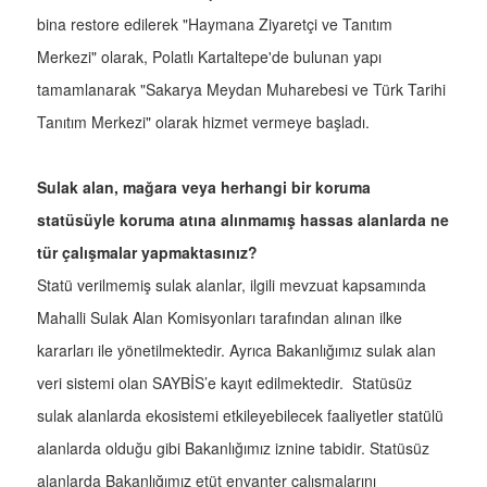
bina restore edilerek "Haymana Ziyaretçi ve Tanıtım
Merkezi" olarak, Polatlı Kartaltepe'de bulunan yapı
tamamlanarak "Sakarya Meydan Muharebesi ve Türk Tarihi
Tanıtım Merkezi" olarak hizmet vermeye başladı.
Sulak alan, mağara veya herhangi bir koruma
statüsüyle koruma atına alınmamış hassas alanlarda ne
tür çalışmalar yapmaktasınız?
Statü verilmemiş sulak alanlar, ilgili mevzuat kapsamında
Mahalli Sulak Alan Komisyonları tarafından alınan ilke
kararları ile yönetilmektedir. Ayrıca Bakanlığımız sulak alan
veri sistemi olan SAYBİS’e kayıt edilmektedir. Statüsüz
sulak alanlarda ekosistemi etkileyebilecek faaliyetler statülü
alanlarda olduğu gibi Bakanlığımız iznine tabidir. Statüsüz
alanlarda Bakanlığımız etüt envanter çalışmalarını