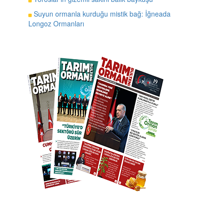
Suyun ormanla kurduğu mistik bağ: İğneada
Longoz Ormanları