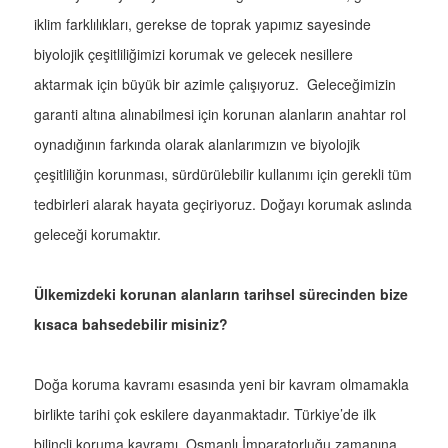
iklim farklılıkları, gerekse de toprak yapımız sayesinde
biyolojik çeşitliliğimizi korumak ve gelecek nesillere
aktarmak için büyük bir azimle çalışıyoruz. Geleceğimizin
garanti altına alınabilmesi için korunan alanların anahtar rol
oynadığının farkında olarak alanlarımızın ve biyolojik
çeşitliliğin korunması, sürdürülebilir kullanımı için gerekli tüm
tedbirleri alarak hayata geçiriyoruz. Doğayı korumak aslında
geleceği korumaktır.
Ülkemizdeki korunan alanların tarihsel sürecinden bize
kısaca bahsedebilir misiniz?
Doğa koruma kavramı esasında yeni bir kavram olmamakla
birlikte tarihi çok eskilere dayanmaktadır. Türkiye’de ilk
bilinçli koruma kavramı, Osmanlı İmparatorluğu zamanına