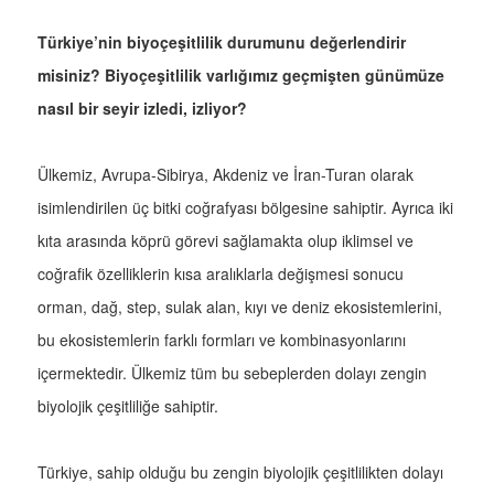
Türkiye’nin biyoçeşitlilik durumunu değerlendirir
misiniz? Biyoçeşitlilik varlığımız geçmişten günümüze
nasıl bir seyir izledi, izliyor?
Ülkemiz, Avrupa-Sibirya, Akdeniz ve İran-Turan olarak
isimlendirilen üç bitki coğrafyası bölgesine sahiptir. Ayrıca iki
kıta arasında köprü görevi sağlamakta olup iklimsel ve
coğrafik özelliklerin kısa aralıklarla değişmesi sonucu
orman, dağ, step, sulak alan, kıyı ve deniz ekosistemlerini,
bu ekosistemlerin farklı formları ve kombinasyonlarını
içermektedir. Ülkemiz tüm bu sebeplerden dolayı zengin
biyolojik çeşitliliğe sahiptir.
Türkiye, sahip olduğu bu zengin biyolojik çeşitlilikten dolayı