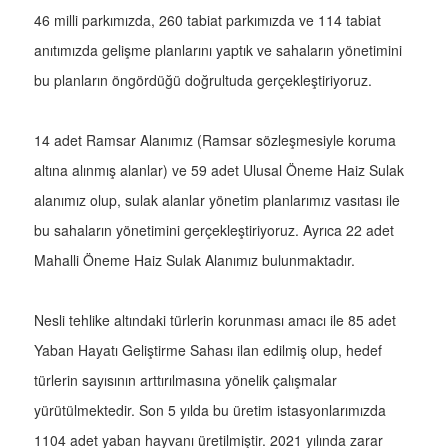
46 milli parkımızda, 260 tabiat parkımızda ve 114 tabiat
anıtımızda gelişme planlarını yaptık ve sahaların yönetimini
bu planların öngördüğü doğrultuda gerçekleştiriyoruz.
14 adet Ramsar Alanımız (Ramsar sözleşmesiyle koruma
altına alınmış alanlar) ve 59 adet Ulusal Öneme Haiz Sulak
alanımız olup, sulak alanlar yönetim planlarımız vasıtası ile
bu sahaların yönetimini gerçekleştiriyoruz. Ayrıca 22 adet
Mahalli Öneme Haiz Sulak Alanımız bulunmaktadır.
Nesli tehlike altındaki türlerin korunması amacı ile 85 adet
Yaban Hayatı Geliştirme Sahası ilan edilmiş olup, hedef
türlerin sayısının arttırılmasına yönelik çalışmalar
yürütülmektedir. Son 5 yılda bu üretim istasyonlarımızda
1104 adet yaban hayvanı üretilmiştir. 2021 yılında zarar