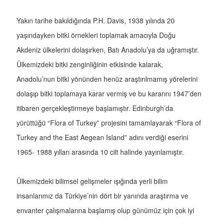
Yakın tarihe bakıldığında P.H. Davis, 1938 yılında 20
yaşındayken bitki örnekleri toplamak amacıyla Doğu
Akdeniz ülkelerini dolaşırken, Batı Anadolu’ya da uğramıştır.
Ülkemizdeki bitki zenginliğinin etkisinde kalarak,
Anadolu’nun bitki yönünden henüz araştırılmamış yörelerini
dolaşıp bitki toplamaya karar vermiş ve bu kararını 1947’den
itibaren gerçekleştirmeye başlamıştır. Edinburgh’da
yürüttüğü “Flora of Turkey” projesini tamamlayarak “Flora of
Turkey and the East Aegean Island” adını verdiği eserini
1965- 1988 yılları arasında 10 cilt halinde yayınlamıştır.
Ülkemizdeki bilimsel gelişmeler ışığında yerli bilim
insanlarımız da Türkiye’nin dört bir yanında araştırma ve
envanter çalışmalarına başlamış olup günümüz için çok iyi