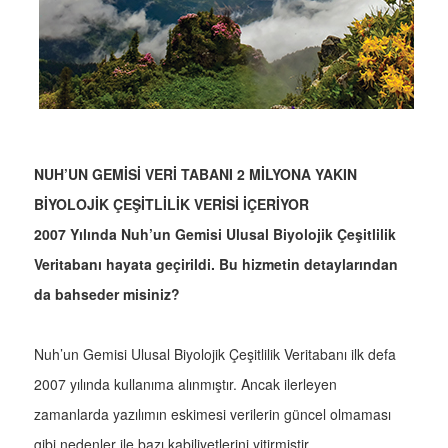
NUH’UN GEMİSİ VERİ TABANI 2 MİLYONA YAKIN
BİYOLOJİK ÇEŞİTLİLİK VERİSİ İÇERİYOR
2007 Yılında Nuh’un Gemisi Ulusal Biyolojik Çeşitlilik
Veritabanı hayata geçirildi. Bu hizmetin detaylarından
da bahseder misiniz?
Nuh’un Gemisi Ulusal Biyolojik Çeşitlilik Veritabanı ilk defa
2007 yılında kullanıma alınmıştır. Ancak ilerleyen
zamanlarda yazılımın eskimesi verilerin güncel olmaması
gibi nedenler ile bazı kabiliyetlerini yitirmiştir.