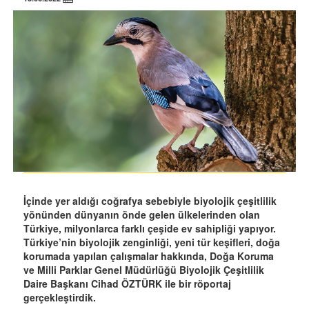
İçinde yer aldığı coğrafya sebebiyle biyolojik çeşitlilik
yönünden dünyanın önde gelen ülkelerinden olan
Türkiye, milyonlarca farklı çeşide ev sahipliği yapıyor.
Türkiye’nin biyolojik zenginliği, yeni tür keşifleri, doğa
korumada yapılan çalışmalar hakkında, Doğa Koruma
ve Milli Parklar Genel Müdürlüğü Biyolojik Çeşitlilik
Daire Başkanı Cihad ÖZTÜRK ile bir röportaj
gerçekleştirdik.