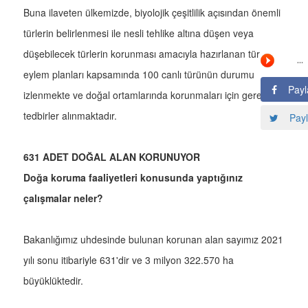
Buna ilaveten ülkemizde, biyolojik çeşitlilik açısından önemli
türlerin belirlenmesi ile nesli tehlike altına düşen veya
düşebilecek türlerin korunması amacıyla hazırlanan tür
eylem planları kapsamında 100 canlı türünün durumu
Payl
izlenmekte ve doğal ortamlarında korunmaları için gerekli
tedbirler alınmaktadır.
Payl
631 ADET DOĞAL ALAN KORUNUYOR
Doğa koruma faaliyetleri konusunda yaptığınız
çalışmalar neler?
Bakanlığımız uhdesinde bulunan korunan alan sayımız 2021
yılı sonu itibariyle 631'dir ve 3 milyon 322.570 ha
büyüklüktedir.