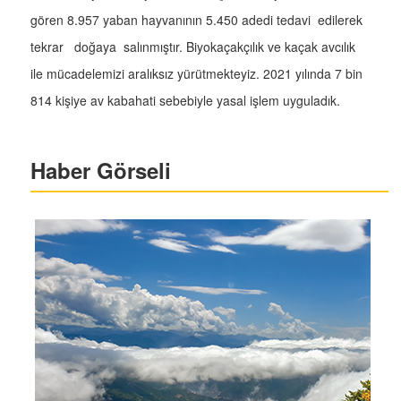
gören 8.957 yaban hayvanının 5.450 adedi tedavi edilerek
tekrar doğaya salınmıştır. Biyokaçakçılık ve kaçak avcılık
ile mücadelemizi aralıksız yürütmekteyiz. 2021 yılında 7 bin
814 kişiye av kabahati sebebiyle yasal işlem uyguladık.
Haber Görseli