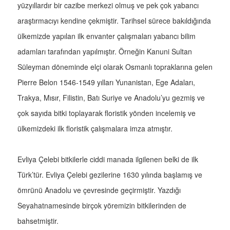
yüzyıllardır bir cazibe merkezi olmuş ve pek çok yabancı
araştırmacıyı kendine çekmiştir. Tarihsel sürece bakıldığında
ülkemizde yapılan ilk envanter çalışmaları yabancı bilim
adamları tarafından yapılmıştır. Örneğin Kanuni Sultan
Süleyman döneminde elçi olarak Osmanlı topraklarına gelen
Pierre Belon 1546-1549 yılları Yunanistan, Ege Adaları,
Trakya, Mısır, Filistin, Batı Suriye ve Anadolu’yu gezmiş ve
çok sayıda bitki toplayarak floristik yönden incelemiş ve
ülkemizdeki ilk floristik çalışmalara imza atmıştır.
Evliya Çelebi bitkilerle ciddi manada ilgilenen belki de ilk
Türk’tür. Evliya Çelebi gezilerine 1630 yılında başlamış ve
ömrünü Anadolu ve çevresinde geçirmiştir. Yazdığı
Seyahatnamesinde birçok yöremizin bitkilerinden de
bahsetmiştir.