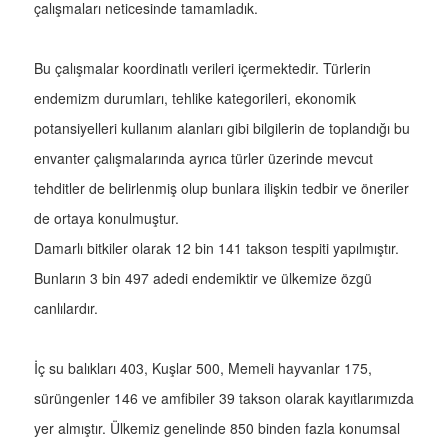
çalışmaları neticesinde tamamladık.
Bu çalışmalar koordinatlı verileri içermektedir. Türlerin
endemizm durumları, tehlike kategorileri, ekonomik
potansiyelleri kullanım alanları gibi bilgilerin de toplandığı bu
envanter çalışmalarında ayrıca türler üzerinde mevcut
tehditler de belirlenmiş olup bunlara ilişkin tedbir ve öneriler
de ortaya konulmuştur.
Damarlı bitkiler olarak 12 bin 141 takson tespiti yapılmıştır.
Bunların 3 bin 497 adedi endemiktir ve ülkemize özgü
canlılardır.
İç su balıkları 403, Kuşlar 500, Memeli hayvanlar 175,
sürüngenler 146 ve amfibiler 39 takson olarak kayıtlarımızda
yer almıştır. Ülkemiz genelinde 850 binden fazla konumsal