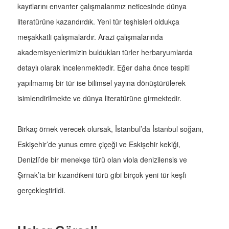
kayıtlarını envanter çalışmalarımız neticesinde dünya
literatürüne kazandırdık. Yeni tür teşhisleri oldukça
meşakkatli çalışmalardır. Arazi çalışmalarında
akademisyenlerimizin buldukları türler herbaryumlarda
detaylı olarak incelenmektedir. Eğer daha önce tespiti
yapılmamış bir tür ise bilimsel yayına dönüştürülerek
isimlendirilmekte ve dünya literatürüne girmektedir.
Birkaç örnek verecek olursak, İstanbul’da İstanbul soğanı,
Eskişehir’de yunus emre çiçeği ve Eskişehir kekiği,
Denizli’de bir menekşe türü olan viola denizilensis ve
Şırnak’ta bir kızandikeni türü gibi birçok yeni tür keşfi
gerçekleştirildi.