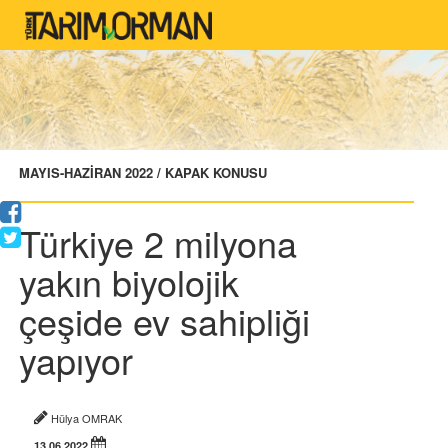
MAYIS-HAZİRAN 2022 / KAPAK KONUSU
Türkiye 2 milyona
yakın biyolojik
çeşide ev sahipliği
yapıyor
Hülya OMRAK
13.06.2022