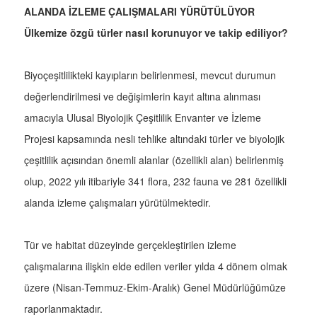
ALANDA İZLEME ÇALIŞMALARI YÜRÜTÜLÜYOR
Ülkemize özgü türler nasıl korunuyor ve takip ediliyor?
Biyoçeşitlilikteki kayıpların belirlenmesi, mevcut durumun
değerlendirilmesi ve değişimlerin kayıt altına alınması
amacıyla Ulusal Biyolojik Çeşitlilik Envanter ve İzleme
Projesi kapsamında nesli tehlike altındaki türler ve biyolojik
çeşitlilik açısından önemli alanlar (özellikli alan) belirlenmiş
olup, 2022 yılı itibariyle 341 flora, 232 fauna ve 281 özellikli
alanda izleme çalışmaları yürütülmektedir.
Tür ve habitat düzeyinde gerçekleştirilen izleme
çalışmalarına ilişkin elde edilen veriler yılda 4 dönem olmak
üzere (Nisan-Temmuz-Ekim-Aralık) Genel Müdürlüğümüze
raporlanmaktadır.