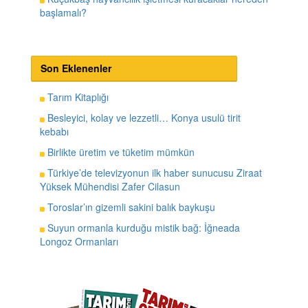
başlamalı?
Son Eklenenler
Tarım Kitaplığı
Besleyici, kolay ve lezzetli… Konya usulü tirit
kebabı
Birlikte üretim ve tüketim mümkün
Türkiye’de televizyonun ilk haber sunucusu Ziraat
Yüksek Mühendisi Zafer Cilasun
Toroslar’ın gizemli sakini balık baykuşu
Suyun ormanla kurduğu mistik bağ: İğneada
Longoz Ormanları