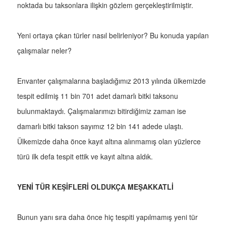
noktada bu taksonlara ilişkin gözlem gerçekleştirilmiştir.
Yeni ortaya çıkan türler nasıl belirleniyor? Bu konuda yapılan
çalışmalar neler?
Envanter çalışmalarına başladığımız 2013 yılında ülkemizde
tespit edilmiş 11 bin 701 adet damarlı bitki taksonu
bulunmaktaydı. Çalışmalarımızı bitirdiğimiz zaman ise
damarlı bitki takson sayımız 12 bin 141 adede ulaştı.
Ülkemizde daha önce kayıt altına alınmamış olan yüzlerce
türü ilk defa tespit ettik ve kayıt altına aldık.
YENİ TÜR KEŞİFLERİ OLDUKÇA MEŞAKKATLİ
Bunun yanı sıra daha önce hiç tespiti yapılmamış yeni tür