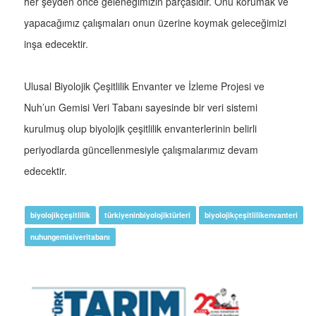
her şeyden önce geleneğimizin parçasıdır. Onu korumak ve
yapacağımız çalışmaları onun üzerine koymak geleceğimizi
inşa edecektir.
Ulusal Biyolojik Çeşitlilik Envanter ve İzleme Projesi ve
Nuh’un Gemisi Veri Tabanı sayesinde bir veri sistemi
kurulmuş olup biyolojik çeşitlilik envanterlerinin belirli
periyodlarda güncellenmesiyle çalışmalarımız devam
edecektir.
biyolojikçeşitlilik
türkiyeninbiyolojiktürleri
biyolojikçeşitlilikenvanteri
nuhungemisiveritabanı