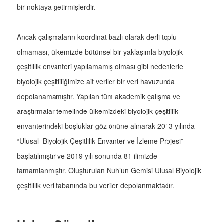
bir noktaya getirmişlerdir.
Ancak çalışmaların koordinat bazlı olarak derli toplu
olmaması, ülkemizde bütünsel bir yaklaşımla biyolojik
çeşitlilik envanteri yapılamamış olması gibi nedenlerle
biyolojik çeşitliliğimize ait veriler bir veri havuzunda
depolanamamıştır. Yapılan tüm akademik çalışma ve
araştırmalar temelinde ülkemizdeki biyolojik çeşitlilik
envanterindeki boşluklar göz önüne alınarak 2013 yılında
“Ulusal Biyolojik Çeşitlilik Envanter ve İzleme Projesi”
başlatılmıştır ve 2019 yılı sonunda 81 ilimizde
tamamlanmıştır. Oluşturulan Nuh’un Gemisi Ulusal Biyolojik
çeşitlilik veri tabanında bu veriler depolanmaktadır.