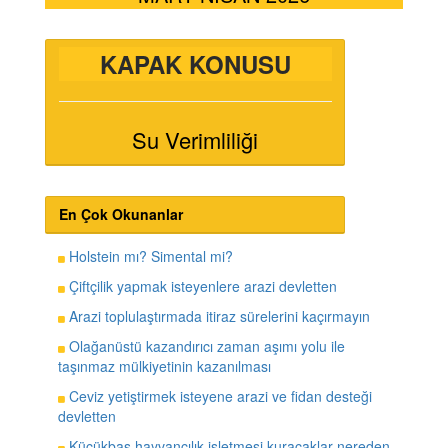
KAPAK KONUSU
Su Verimliliği
En Çok Okunanlar
Holstein mı? Simental mi?
Çiftçilik yapmak isteyenlere arazi devletten
Arazi toplulaştırmada itiraz sürelerini kaçırmayın
Olağanüstü kazandırıcı zaman aşımı yolu ile
taşınmaz mülkiyetinin kazanılması
Ceviz yetiştirmek isteyene arazi ve fidan desteği
devletten
Küçükbaş hayvancılık işletmesi kuracaklar nereden