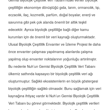
Gemisi Biyolojik Çeşitlilik Veri Tabanı’ndaki veriler biyolojik
çeşitliliğin ekonomiye dönüştüğü gıda, tarım, ormancılık, tıp,
eczacılık, ilaç, kozmetik, parfüm, doğal boyalar, enerji ve
savunma gibi pek çok alanda önemli bir altlık teşkil
edecektir. Ayrıca biyolojik çeşitliliğe bağlı diğer kamu
kurumları için de önemli bir veri kaynağı oluşturmaktadır.
Ulusal Biyolojik Çeşitlilik Envanter ve İzleme Projesi ile daha
önce envanter çalışması yapılmamış alanlarda çalışma
yapılmış olup envanter noktalarının yoğunluğu artırılmıştır.
Bu nedenle Nuh’un Gemisi Biyolojik Çeşitlilik Veri Tabanı
ülkemiz sathında kapsayıcı bir biyolojik çeşitlilik veri ağı
oluşturmuştur. Sağlıklı ekosistemlerin en büyük göstergesi
biyolojik çeşitliliğin sağlıklı olmasıdır. Bunu sağlamak için veri
kaynağına ihtiyaç vardır ki Nuh’un Gemisi Biyolojik Çeşitlilik
Veri Tabanı bu görevi görmektedir. Biyolojik çeşitlilik verileri