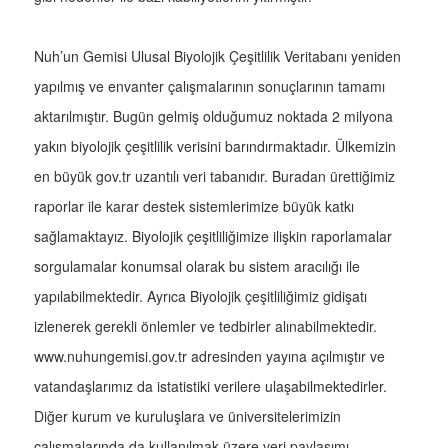
Nuh’un Gemisi Ulusal Biyolojik Çeşitlilik Veritabanı yeniden
yapılmış ve envanter çalışmalarının sonuçlarının tamamı
aktarılmıştır. Bugün gelmiş olduğumuz noktada 2 milyona
yakın biyolojik çeşitlilik verisini barındırmaktadır. Ülkemizin
en büyük gov.tr uzantılı veri tabanıdır. Buradan ürettiğimiz
raporlar ile karar destek sistemlerimize büyük katkı
sağlamaktayız. Biyolojik çeşitliliğimize ilişkin raporlamalar
sorgulamalar konumsal olarak bu sistem aracılığı ile
yapılabilmektedir. Ayrıca Biyolojik çeşitliliğimiz gidişatı
izlenerek gerekli önlemler ve tedbirler alınabilmektedir.
www.nuhungemisi.gov.tr adresinden yayına açılmıştır ve
vatandaşlarımız da istatistiki verilere ulaşabilmektedirler.
Diğer kurum ve kuruluşlara ve üniversitelerimizin
çalışmalarında da kullanılmak üzere veri paylaşımı