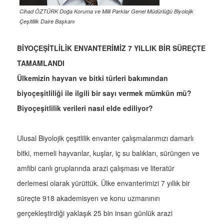
Cihad ÖZTÜRK Doğa Koruma ve Milli Parklar Genel Müdürlüğü Biyolojik
Çeşitlilik Daire Başkanı
BİYOÇEŞİTLİLİK ENVANTERİMİZ 7 YILLIK BİR SÜREÇTE
TAMAMLANDI
Ülkemizin hayvan ve bitki türleri bakımından
biyoçeşitliliği ile ilgili bir sayı vermek mümkün mü?
Biyoçeşitlilik verileri nasıl elde ediliyor?
Ulusal Biyolojik çeşitlilik envanter çalışmalarımızı damarlı
bitki, memeli hayvanlar, kuşlar, iç su balıkları, sürüngen ve
amfibi canlı gruplarında arazi çalışması ve literatür
derlemesi olarak yürüttük. Ülke envanterimizi 7 yıllık bir
süreçte 918 akademisyen ve konu uzmanının
gerçekleştirdiği yaklaşık 25 bin insan günlük arazi