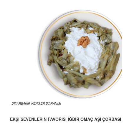
DİYARBAKIR KENGER BORANİSİ
EKŞİ SEVENLERİN FAVORİSİ IĞDIR OMAÇ AŞI ÇORBASI