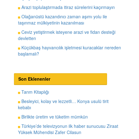
Arazi toplulaştırmada itiraz sürelerini kaçırmayın
Olağanüstü kazandırıcı zaman aşımı yolu ile
taşınmaz mülkiyetinin kazanılması
Ceviz yetiştirmek isteyene arazi ve fidan desteği
devletten
Küçükbaş hayvancılık işletmesi kuracaklar nereden
başlamalı?
Son Eklenenler
Tarım Kitaplığı
Besleyici, kolay ve lezzetli… Konya usulü tirit
kebabı
Birlikte üretim ve tüketim mümkün
Türkiye’de televizyonun ilk haber sunucusu Ziraat
Yüksek Mühendisi Zafer Cilasun