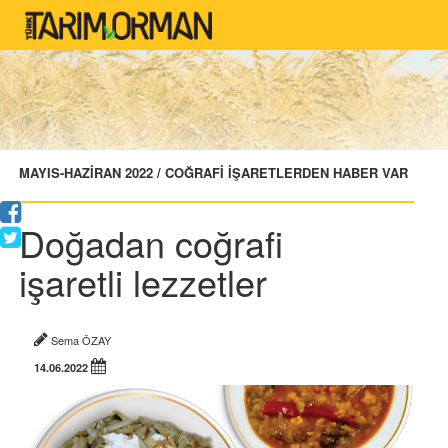
MAYIS-HAZİRAN 2022 / COĞRAFİ İŞARETLERDEN HABER VAR
Doğadan coğrafi
işaretli lezzetler
Sema ÖZAY
14.06.2022