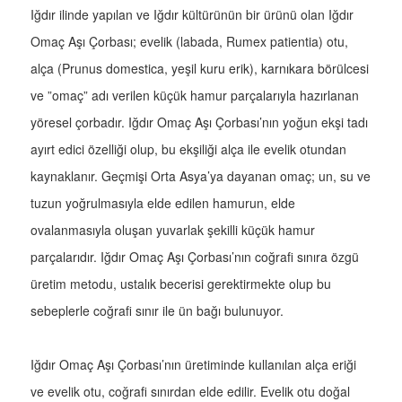
Iğdır ilinde yapılan ve Iğdır kültürünün bir ürünü olan Iğdır
Omaç Aşı Çorbası; evelik (labada, Rumex patientia) otu,
alça (Prunus domestica, yeşil kuru erik), karnıkara börülcesi
ve ”omaç” adı verilen küçük hamur parçalarıyla hazırlanan
yöresel çorbadır. Iğdır Omaç Aşı Çorbası’nın yoğun ekşi tadı
ayırt edici özelliği olup, bu ekşiliği alça ile evelik otundan
kaynaklanır. Geçmişi Orta Asya’ya dayanan omaç; un, su ve
tuzun yoğrulmasıyla elde edilen hamurun, elde
ovalanmasıyla oluşan yuvarlak şekilli küçük hamur
parçalarıdır. Iğdır Omaç Aşı Çorbası’nın coğrafi sınıra özgü
üretim metodu, ustalık becerisi gerektirmekte olup bu
sebeplerle coğrafi sınır ile ün bağı bulunuyor.
Iğdır Omaç Aşı Çorbası’nın üretiminde kullanılan alça eriği
ve evelik otu, coğrafi sınırdan elde edilir. Evelik otu doğal