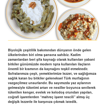
Biyolojik çeşitlilik bakımından dünyanın önde gelen
ülkelerinden biri olma şansına sahibiz. Kadim
zamanlardan beri şifa kaynağı olarak kullanılan yabani
bitkiler günümüzde modern tıpta kullanılan ilaçların
önemli bir kısmının da kaynağını teşkil etmektedir.
Sofralarımıza çeşit, yemeklerimize lezzet, ve sağlığımıza
sağlık katan bu bitkiler geleneksel Türk mutfağının
vazgeçilmez unsurlarıdır. Bu sayımızda yaz aylarının
gelmesiyle tüketimi artan ve nesiller boyunca sevilerek
tüketilen kenger, evelek ve kelodoş otundan yapılan,
coğrafi işaretlerden “mahreç işaret tescili” almış üç
değişik lezzetle ile karşınıza çıkmak istedik.