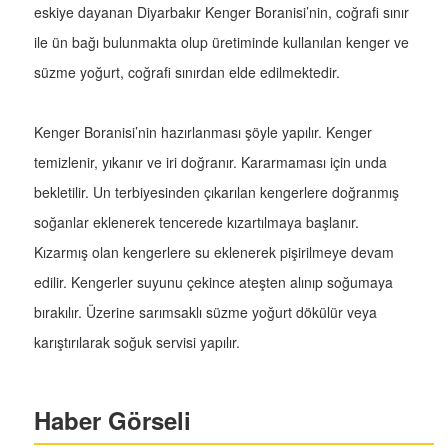
eskiye dayanan Diyarbakır Kenger Boranisi’nin, coğrafi sınır
ile ün bağı bulunmakta olup üretiminde kullanılan kenger ve
süzme yoğurt, coğrafi sınırdan elde edilmektedir.
Kenger Boranisi’nin hazırlanması şöyle yapılır. Kenger
temizlenir, yıkanır ve iri doğranır. Kararmaması için unda
bekletilir. Un terbiyesinden çıkarılan kengerlere doğranmış
soğanlar eklenerek tencerede kızartılmaya başlanır.
Kızarmış olan kengerlere su eklenerek pişirilmeye devam
edilir. Kengerler suyunu çekince ateşten alınıp soğumaya
bırakılır. Üzerine sarımsaklı süzme yoğurt dökülür veya
karıştırılarak soğuk servisi yapılır.
Haber Görseli