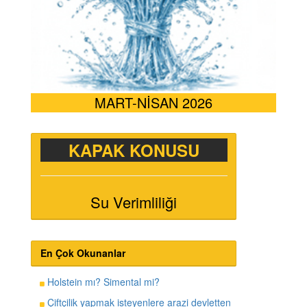
MART-NİSAN 2026
KAPAK KONUSU
Su Verimliliği
En Çok Okunanlar
Holstein mı? Simental mi?
Çiftçilik yapmak isteyenlere arazi devletten