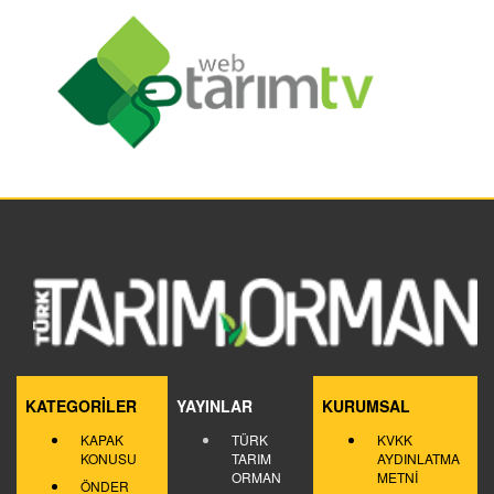
KATEGORİLER
YAYINLAR
KURUMSAL
KAPAK
TÜRK
KVKK
KONUSU
TARIM
AYDINLATMA
ORMAN
METNİ
ÖNDER