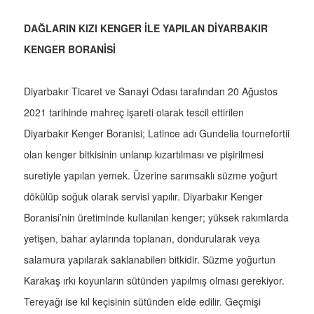
DAĞLARIN KIZI KENGER İLE YAPILAN DİYARBAKIR
KENGER BORANİSİ
Diyarbakır Ticaret ve Sanayi Odası tarafından 20 Ağustos
2021 tarihinde mahreç işareti olarak tescil ettirilen
Diyarbakır Kenger Boranisi; Latince adı Gundelia tournefortii
olan kenger bitkisinin unlanıp kızartılması ve pişirilmesi
suretiyle yapılan yemek. Üzerine sarımsaklı süzme yoğurt
dökülüp soğuk olarak servisi yapılır. Diyarbakır Kenger
Boranisi’nin üretiminde kullanılan kenger; yüksek rakımlarda
yetişen, bahar aylarında toplanan, dondurularak veya
salamura yapılarak saklanabilen bitkidir. Süzme yoğurtun
Karakaş ırkı koyunların sütünden yapılmış olması gerekiyor.
Tereyağı ise kıl keçisinin sütünden elde edilir. Geçmişi