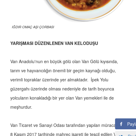
IĞDIR OMAÇ AŞI ÇORBASI
YARIŞMASI DÜZENLENEN VAN KELODUŞU
Van Anadolu'nun en büyük gölü olan Van Gölü kıyısında,
tarım ve hayvancılığın önemli bir geçim kaynağı olduğu,
verimli topraklar üzerinde yer almaktadır. İpek Yolu
güzergahı üzerinde olması nedeniyle de tarih boyunca
yolcuların konakladığı bir yer olan Van yemekleri ile de
meşhurdur.
Payl
Van Ticaret ve Sanayi Odası tarafından yapılan müracaatla
8 Kasım 2017 tarihinde mahreç işareti ile tescil edilen Van