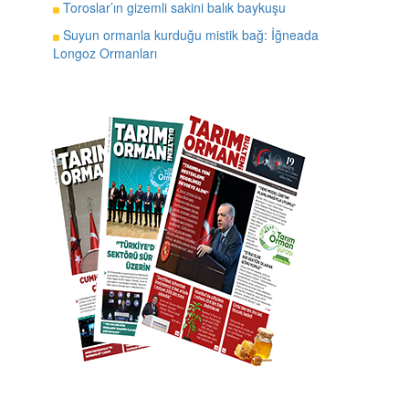
Toroslar’ın gizemli sakini balık baykuşu
Suyun ormanla kurduğu mistik bağ: İğneada
Longoz Ormanları