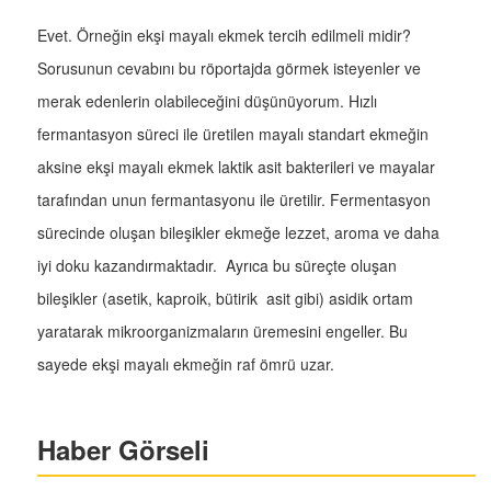
Evet. Örneğin ekşi mayalı ekmek tercih edilmeli midir?
Sorusunun cevabını bu röportajda görmek isteyenler ve
merak edenlerin olabileceğini düşünüyorum. Hızlı
fermantasyon süreci ile üretilen mayalı standart ekmeğin
aksine ekşi mayalı ekmek laktik asit bakterileri ve mayalar
tarafından unun fermantasyonu ile üretilir. Fermentasyon
sürecinde oluşan bileşikler ekmeğe lezzet, aroma ve daha
iyi doku kazandırmaktadır. Ayrıca bu süreçte oluşan
bileşikler (asetik, kaproik, bütirik asit gibi) asidik ortam
yaratarak mikroorganizmaların üremesini engeller. Bu
sayede ekşi mayalı ekmeğin raf ömrü uzar.
Haber Görseli