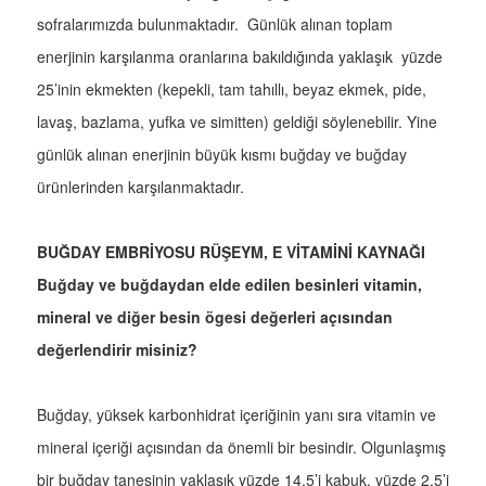
sofralarımızda bulunmaktadır. Günlük alınan toplam
enerjinin karşılanma oranlarına bakıldığında yaklaşık yüzde
25’inin ekmekten (kepekli, tam tahıllı, beyaz ekmek, pide,
lavaş, bazlama, yufka ve simitten) geldiği söylenebilir. Yine
günlük alınan enerjinin büyük kısmı buğday ve buğday
ürünlerinden karşılanmaktadır.
BUĞDAY EMBRİYOSU RÜŞEYM, E VİTAMİNİ KAYNAĞI
Buğday ve buğdaydan elde edilen besinleri vitamin,
mineral ve diğer besin ögesi değerleri açısından
değerlendirir misiniz?
Buğday, yüksek karbonhidrat içeriğinin yanı sıra vitamin ve
mineral içeriği açısından da önemli bir besindir. Olgunlaşmış
bir buğday tanesinin yaklaşık yüzde 14,5’i kabuk, yüzde 2,5’i