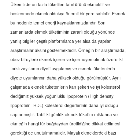
Ülkemizde en fazla tüketilen tahıl ürünü ekmektir ve
beslenmede ekmek oldukça önemli bir yere sahiptir. Ekmek
bu nedenle temel enerji kaynaklarımızdandır. Son
zamanlarda ekmek tüketiminin zararlı olduğu yönünde
yanlış bilgiler çeşitli platformlarda yer alsa da yapılan
araştırmalar aksini göstermektedir. Örneğin bir araştırmada,
obez bireylere ekmek içeren ve içermeyen olmak üzere iki
farklı zayıflama diyeti uygulamış ve ekmek tüketenlerin
diyete uyumlarının daha yüksek olduğu görülmüştür. Aynı
çalışmada ekmek tüketenlerin kan şekeri ve iyi kolesterol
dediğimiz yüksek yoğunluklu lipoprotein (High density
lipoprotein- HDL) kolesterol değerlerinin daha iyi olduğu
saptanmıştır. Tabii ki günlük ekmek tüketim miktarına ve
ekmeğin hangi tür buğdaydan üretildiğine dikkat edilmesi
gerektiği de unutulmamalıdır. Mayalı ekmeklerdeki bazı