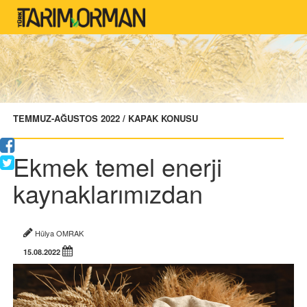
TEMMUZ-AĞUSTOS 2022 / KAPAK KONUSU
Ekmek temel enerji
kaynaklarımızdan
Hülya OMRAK
15.08.2022