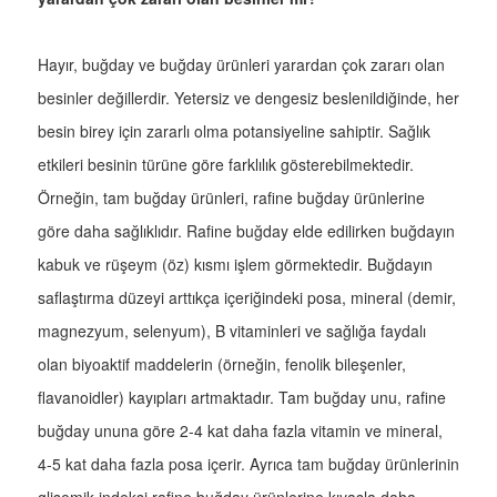
Hayır, buğday ve buğday ürünleri yarardan çok zararı olan
besinler değillerdir. Yetersiz ve dengesiz beslenildiğinde, her
besin birey için zararlı olma potansiyeline sahiptir. Sağlık
etkileri besinin türüne göre farklılık gösterebilmektedir.
Örneğin, tam buğday ürünleri, rafine buğday ürünlerine
göre daha sağlıklıdır. Rafine buğday elde edilirken buğdayın
kabuk ve rüşeym (öz) kısmı işlem görmektedir. Buğdayın
saflaştırma düzeyi arttıkça içeriğindeki posa, mineral (demir,
magnezyum, selenyum), B vitaminleri ve sağlığa faydalı
olan biyoaktif maddelerin (örneğin, fenolik bileşenler,
flavanoidler) kayıpları artmaktadır. Tam buğday unu, rafine
buğday ununa göre 2-4 kat daha fazla vitamin ve mineral,
4-5 kat daha fazla posa içerir. Ayrıca tam buğday ürünlerinin