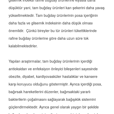
glisemik indeksi rafine buğday ürünlerine kıyasla daha
düşüktür yani, tam buğday ürünleri kan şekerini daha yavaş
yükseltmektedir. Tam buğday ürünlerinin posa içeriğinin
daha fazla ve glisemik indeksinin daha düşük olması
önemlidir. Çünkü bireyler bu tür ürünleri tükettiklerinde
rafine buğday ürünlerine göre daha uzun süre tok
kalabilmektedirler.
Yapılan araştırmalar, tam buğday ürünlerinin içerdiği
antioksidan ve enfeksiyon önleyici bileşenleri sayesinde
obezite, diyabet, kardiyovasküler hastalıklar ve kansere
karşı koruyucu olduğunu göstermiştir. Ayrıca içerdiği posa,
bağırsak hareketlerini düzenler, bağırsaktaki yararlı
bakterilerin çoğalmasını sağlayarak bağışıklık sistemini
güçlendirmektedir. Ayrıca genel olarak yaygın bir şekilde