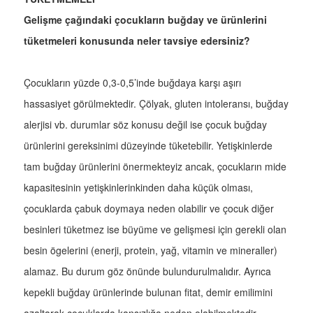
Gelişme çağındaki çocukların buğday ve ürünlerini
tüketmeleri konusunda neler tavsiye edersiniz?
Çocukların yüzde 0,3-0,5’inde buğdaya karşı aşırı
hassasiyet görülmektedir. Çölyak, gluten intoleransı, buğday
alerjisi vb. durumlar söz konusu değil ise çocuk buğday
ürünlerini gereksinimi düzeyinde tüketebilir. Yetişkinlerde
tam buğday ürünlerini önermekteyiz ancak, çocukların mide
kapasitesinin yetişkinlerinkinden daha küçük olması,
çocuklarda çabuk doymaya neden olabilir ve çocuk diğer
besinleri tüketmez ise büyüme ve gelişmesi için gerekli olan
besin ögelerini (enerji, protein, yağ, vitamin ve mineraller)
alamaz. Bu durum göz önünde bulundurulmalıdır. Ayrıca
kepekli buğday ürünlerinde bulunan fitat, demir emilimini