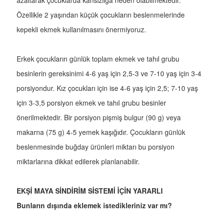
azaltarak çocuklarda kansızlığa neden olabilmektedir.
Özellikle 2 yaşından küçük çocukların beslenmelerinde
kepekli ekmek kullanılmasını önermiyoruz.
Erkek çocukların günlük toplam ekmek ve tahıl grubu
besinlerin gereksinimi 4-6 yaş için 2,5-3 ve 7-10 yaş için 3-4
porsiyondur. Kız çocukları için ise 4-6 yaş için 2,5; 7-10 yaş
için 3-3,5 porsiyon ekmek ve tahıl grubu besinler
önerilmektedir. Bir porsiyon pişmiş bulgur (90 g) veya
makarna (75 g) 4-5 yemek kaşığıdır. Çocukların günlük
beslenmesinde buğday ürünleri miktarı bu porsiyon
miktarlarına dikkat edilerek planlanabilir.
EKŞİ MAYA SİNDİRİM SİSTEMİ İÇİN YARARLI
Bunların dışında eklemek istedikleriniz var mı?