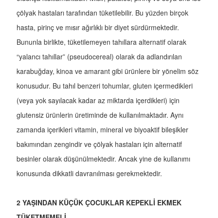
çölyak hastaları tarafından tüketilebilir. Bu yüzden birçok
hasta, pirinç ve mısır ağırlıklı bir diyet sürdürmektedir.
Bununla birlikte, tüketilemeyen tahıllara alternatif olarak
“yalancı tahıllar” (pseudocereal) olarak da adlandırılan
karabuğday, kinoa ve amarant gibi ürünlere bir yönelim söz
konusudur. Bu tahıl benzeri tohumlar, gluten içermedikleri
(veya yok sayılacak kadar az miktarda içerdikleri) için
glutensiz ürünlerin üretiminde de kullanılmaktadır. Aynı
zamanda içerikleri vitamin, mineral ve biyoaktif bileşikler
bakımından zengindir ve çölyak hastaları için alternatif
besinler olarak düşünülmektedir. Ancak yine de kullanımı
konusunda dikkatli davranılması gerekmektedir.
2 YAŞINDAN KÜÇÜK ÇOCUKLAR KEPEKLİ EKMEK
TÜKETMEMELİ