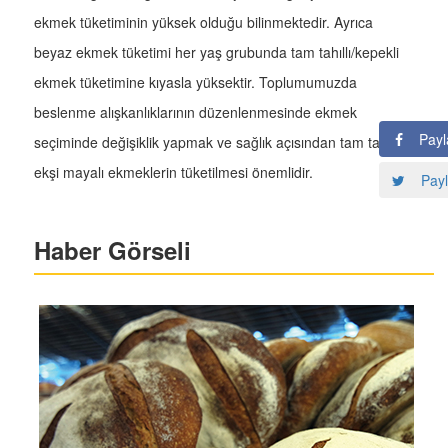
ekmek tüketiminin yüksek olduğu bilinmektedir. Ayrıca
beyaz ekmek tüketimi her yaş grubunda tam tahıllı/kepekli
ekmek tüketimine kıyasla yüksektir. Toplumumuzda
beslenme alışkanlıklarının düzenlenmesinde ekmek
Payl
seçiminde değişiklik yapmak ve sağlık açısından tam tahıllı
ekşi mayalı ekmeklerin tüketilmesi önemlidir.
Payl
Haber Görseli