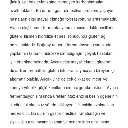
(laktik asit bakterileri) sindirilemeyen karbonhidratları
azaltmaktadır. Bu durum gastrointestinal problem yaşayan
hastaların ekşi mayalı ekmeğe tolerasyonunu arttırmaktadır.
Ayrıca ekşi hamur fermantasyonu sırasında laktobasillerin
gluteni kısmen hidrolize etmesi sonucunda gluten ağı
bozulmaktadır. Buğday ununun fermantasyonu sırasında
yapılarının tamamı hidrolize olmadığı için çölyak hastaları
için önerilmemektedir. Ancak ekşi mayalı ekmek glutene
duyarlı enteropati ve gluten intoleransı yaşayan bireyler için
alternatif olabilir. Ancak yine de çok dikkat edilmesi ve
konuya yönelik güçlü kanıtların olması gerekmektedir. Ayrıca
fermentasyon sırasında üretilen fitaz enzimi besin ögelerinin
sindirimini olumsuz yönde etkileyen fitik asidin azalmasına
neden olur. Bu durum gastrointestinal rahatsızlığın ve
şişkinliğin azalmasını; vitamin ve minerallerin emiliminin