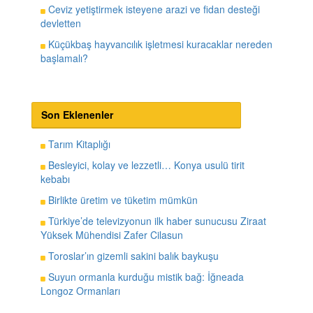
Ceviz yetiştirmek isteyene arazi ve fidan desteği
devletten
Küçükbaş hayvancılık işletmesi kuracaklar nereden
başlamalı?
Son Eklenenler
Tarım Kitaplığı
Besleyici, kolay ve lezzetli… Konya usulü tirit
kebabı
Birlikte üretim ve tüketim mümkün
Türkiye’de televizyonun ilk haber sunucusu Ziraat
Yüksek Mühendisi Zafer Cilasun
Toroslar’ın gizemli sakini balık baykuşu
Suyun ormanla kurduğu mistik bağ: İğneada
Longoz Ormanları