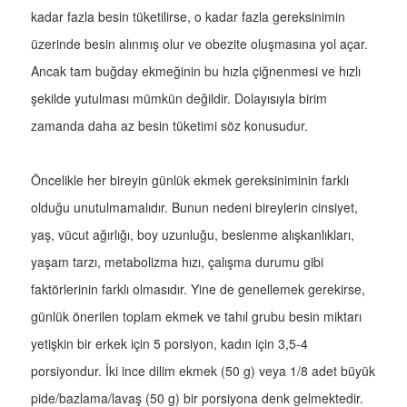
kadar fazla besin tüketilirse, o kadar fazla gereksinimin
üzerinde besin alınmış olur ve obezite oluşmasına yol açar.
Ancak tam buğday ekmeğinin bu hızla çiğnenmesi ve hızlı
şekilde yutulması mümkün değildir. Dolayısıyla birim
zamanda daha az besin tüketimi söz konusudur.
Öncelikle her bireyin günlük ekmek gereksiniminin farklı
olduğu unutulmamalıdır. Bunun nedeni bireylerin cinsiyet,
yaş, vücut ağırlığı, boy uzunluğu, beslenme alışkanlıkları,
yaşam tarzı, metabolizma hızı, çalışma durumu gibi
faktörlerinin farklı olmasıdır. Yine de genellemek gerekirse,
günlük önerilen toplam ekmek ve tahıl grubu besin miktarı
yetişkin bir erkek için 5 porsiyon, kadın için 3,5-4
porsiyondur. İki ince dilim ekmek (50 g) veya 1/8 adet büyük
pide/bazlama/lavaş (50 g) bir porsiyona denk gelmektedir.