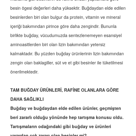
besin ögesi değerleri daha yüksektir. Buğdaydan elde edilen
besinlerden biri olan bulgur da protein, vitamin ve mineral
içeriği bakımından pirince göre daha zengindir. Bununla
birlikte buğday, vücudumuzda sentezlenemeyen esansiyel
aminoasitlerden biri olan lizin bakımından yetersiz
kalmaktadır. Bu yüzden buğday ürünlerinin lizin bakımından
zengin olan baklagiller, süt ve et gibi besinler ile tüketilmesi
önerilmektedir.
TAM BUĞDAY ÜRÜNLERİ, RAFİNE OLANLARA GÖRE
DAHA SAĞLIKLI
Buğday ve buğdaydan elde edilen ürünler, geçmişten
beri zararlı olduğu yönünde hep tartışma konusu oldu.
Tartışmaların odağındaki gibi buğday ve ürünleri
yarardan çok zararı olan besinler mi?