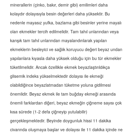
minerallerin (çinko, bakır, demir gibi) emilimleri daha
kolaydır dolayısıyla besin değerleri daha yüksektir. Bu
nedenle mayasız yufka, bazlama gibi besinler yerine mayalı
olan ekmekler tercih edilmelidir. Tam tahıl unlarından veya
karışık tam tahıl unlarından mayalandırılarak yapılan
ekmeklerin besleyici ve sağlık koruyucu değeri beyaz undan
yapılanlara kıyasla daha yüksek olduğu için bu tür ekmekler
tüketilmelidir. Ancak özellikle ekmek beyazlaştırıldıkça
glisemik indeks yükselmektedir dolayısı ile ekmeği
olabildiğince beyazlatmadan tüketme yoluna gidilmesi
önemlidir. Beyaz ekmek ile tam buğday ekmeği arasında
önemli farklardan diğeri, beyaz ekmeğin çiğneme sayısı çok
kısa sürede (1-2 defa çiğneyip yutulabilir)
gerçekleşmektedir. Beyinde doygunluk hissi 11 dakika
civarında oluşmaya başlar ve dolayısı ile 11 dakika içinde ne