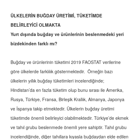
ÜLKELERİN BUĞDAY ÜRETİMİ, TÜKETİMDE
BELİRLEYİCİ OLMAKTA
Yurt dışında buğday ve ürünlerinin beslenmedeki yeri
bizdekinden farklı mı?
Buğday ve ürünlerinin tüketimi 2019 FAOSTAT verilerine
göre ülkelerde farklılık göstermektedir. Örneğin bazı
ülkelerin yıllık buğday tüketimleri incelendiğinde;
Hindistan’da en fazla tüketim olup bunu sırası ile Amerika,
Rusya, Türkiye, Fransa, Birleşik Krallık, Almanya, Japonya
ve İspanya takip etmektedir. Ülkelerin buğday üretimi
tüketimde önemli belirleyici olabilmektedir. Türkiye’de ekmek
ve tahıl grubu beslenmede önemli yere sahiptir. Tahıl grubu
incelendiğinde, diğer tahıllara kıyasla buğdaydan elde edilen