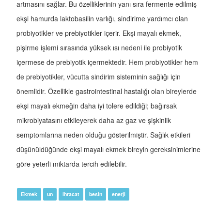
artmasını sağlar. Bu özelliklerinin yanı sıra fermente edilmiş
ekşi hamurda laktobasilin varlığı, sindirime yardımcı olan
probiyotikler ve prebiyotikler içerir. Ekşi mayalı ekmek,
pişirme işlemi sırasında yüksek ısı nedeni ile probiyotik
içermese de prebiyotik içermektedir. Hem probiyotikler hem
de prebiyotikler, vücutta sindirim sisteminin sağlığı için
önemlidir. Özellikle gastrointestinal hastalığı olan bireylerde
ekşi mayalı ekmeğin daha iyi tolere edildiği; bağırsak
mikrobiyatasını etkileyerek daha az gaz ve şişkinlik
semptomlarına neden olduğu gösterilmiştir. Sağlık etkileri
düşünüldüğünde ekşi mayalı ekmek bireyin gereksinimlerine
göre yeterli miktarda tercih edilebilir.
Ekmek
un
ihracat
besin
enerji