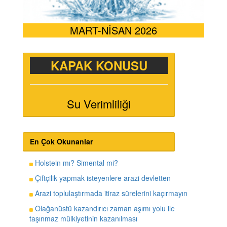
MART-NİSAN 2026
KAPAK KONUSU
Su Verimliliği
En Çok Okunanlar
Holstein mı? Simental mi?
Çiftçilik yapmak isteyenlere arazi devletten
Arazi toplulaştırmada itiraz sürelerini kaçırmayın
Olağanüstü kazandırıcı zaman aşımı yolu ile
taşınmaz mülkiyetinin kazanılması