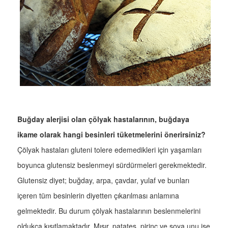
Buğday alerjisi olan çölyak hastalarının, buğdaya
ikame olarak hangi besinleri tüketmelerini önerirsiniz?
Çölyak hastaları gluteni tolere edemedikleri için yaşamları
boyunca glutensiz beslenmeyi sürdürmeleri gerekmektedir.
Glutensiz diyet; buğday, arpa, çavdar, yulaf ve bunları
içeren tüm besinlerin diyetten çıkarılması anlamına
gelmektedir. Bu durum çölyak hastalarının beslenmelerini
oldukça kısıtlamaktadır. Mısır, patates, pirinç ve soya unu ise