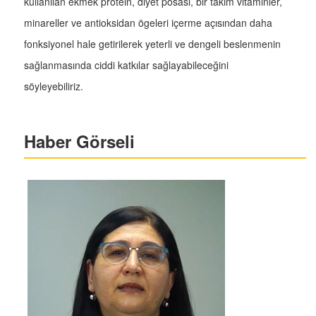
kullanılan ekmek protein, diyet posası, bir takım vitaminler,
minareller ve antioksidan ögeleri içerme açısından daha
fonksiyonel hale getirilerek yeterli ve dengeli beslenmenin
sağlanmasında ciddi katkılar sağlayabileceğini
söyleyebiliriz.
Haber Görseli