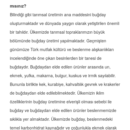
mısınız?
Bilindiği gibi tarımsal üretimin ana maddesini buğday
oluşturmaktadır ve dünyada yaygın olarak yetiştirilen önemli
bir tahıldır. Ülkemizde tarımsal topraklarımızın büyük
bölümünde buğday üretimi yapılmaktadır. Geçmişten
günümüze Türk mutfak kültürü ve beslenme alışkanlıkları
incelendiğinde öne çıkan besinlerden bir tanesi de
buğdaydır. Buğdaydan elde edilen ürünler arasında un,
ekmek, yufka, makarna, bulgur, kuskus ve irmik sayılabilir.
Bununla birlikte kek, kurabiye, kahvaltılık gevrek ve krakerler
de buğdaydan elde edilebilmektedir. Ülkemizin iklim
özelliklerinin buğday üretimine elverişli olması sebebi ile
buğday ve buğdaydan elde edilen ürünler beslenmemizde
sıklıkla yer almaktadır. Ülkemizde buğday, beslenmedeki
temel karbonhidrat kaynağıdır ve çoğunlukla ekmek olarak