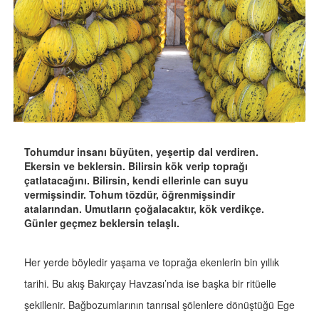
Tohumdur insanı büyüten, yeşertip dal verdiren.
Ekersin ve beklersin. Bilirsin kök verip toprağı
çatlatacağını. Bilirsin, kendi ellerinle can suyu
vermişsindir. Tohum tözdür, öğrenmişsindir
atalarından. Umutların çoğalacaktır, kök verdikçe.
Günler geçmez beklersin telaşlı.
Her yerde böyledir yaşama ve toprağa ekenlerin bin yıllık
tarihi. Bu akış Bakırçay Havzası’nda ise başka bir ritüelle
şekillenir. Bağbozumlarının tanrısal şölenlere dönüştüğü Ege