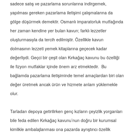
sadece satış ve pazarlama sorunlarına indirgemek,
yapılması gereken pazarlama iletişimi çalışmalarına da
gölge düşürmek demektir. Osmanlı imparatorluk mutfağında
her zaman kendine yer bulan kavun; farklı lezzetler
oluşturmasıyla da tercih edilmiştir. Özellikle kavun
dolmasının lezzeti yemek kitaplarına geçecek kadar
değerliydi. Geçci bir çeşit olan Kırkağaç kavunu bu özelliği
ile fizyon mutfaklar içinde önem arz etmektedir. Bu
bağlamda pazarlama iletişiminde temel amaçlardan biri olan
değer üretmek ancak ürün ve hizmete anlam yüklemekle
olur.
Tarladan depoya getirilirken genç kızların çeyizlik yorganları
bile feda edilen Kırkağaç kavunu’nun doğru bir kurumsal
kimlikle ambalajlanması ona pazarda ayrıştırıcı özellik