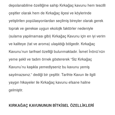
depolanabilme özelliğine sahip Kırkağaç kavunu hem tescilli
çeşitler olarak hem de Kırkağaç ilçesi ve köylerinde
yetiştirilen popülasyonlardan seçilmiş bireyler olarak gerek
toprak ve gerekse uygun ekolojik faktörler nedeniyle
(sulama yapılmaması gibi) Kırkağaç Kavunu için en iyi verim
ve kaliteye (tat ve aroma) ulaşıldığı bölgedir. Kırkağaç
Kavunu’nun tarihsel özelliği bulunmaktadır. İsmet İnönü’nün
yeme şekli ve tadım örnek göstererek “Siz Kırkağaç
Kavunu’nu kaşıkla yemediyseniz bu kavunu yemiş
sayılmazsınız.” dediği bir çeşittir. Tarihte Kavun ile ilgili
yaygın hikayeler ile Kırkağaç kavunu efsane haline
gelmiştir.
KIRKAĞAÇ KAVUNUNUN BİTKİSEL ÖZELLİKLERİ