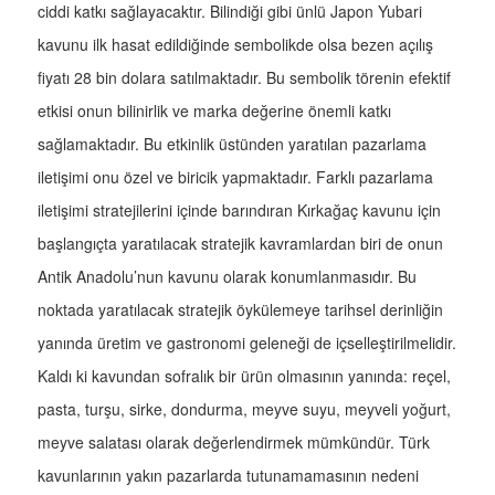
ciddi katkı sağlayacaktır. Bilindiği gibi ünlü Japon Yubari
kavunu ilk hasat edildiğinde sembolikde olsa bezen açılış
fiyatı 28 bin dolara satılmaktadır. Bu sembolik törenin efektif
etkisi onun bilinirlik ve marka değerine önemli katkı
sağlamaktadır. Bu etkinlik üstünden yaratılan pazarlama
iletişimi onu özel ve biricik yapmaktadır. Farklı pazarlama
iletişimi stratejilerini içinde barındıran Kırkağaç kavunu için
başlangıçta yaratılacak stratejik kavramlardan biri de onun
Antik Anadolu’nun kavunu olarak konumlanmasıdır. Bu
noktada yaratılacak stratejik öykülemeye tarihsel derinliğin
yanında üretim ve gastronomi geleneği de içselleştirilmelidir.
Kaldı ki kavundan sofralık bir ürün olmasının yanında: reçel,
pasta, turşu, sirke, dondurma, meyve suyu, meyveli yoğurt,
meyve salatası olarak değerlendirmek mümkündür. Türk
kavunlarının yakın pazarlarda tutunamamasının nedeni