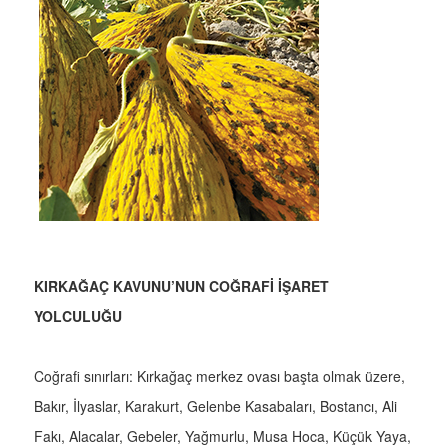
KIRKAĞAÇ KAVUNU’NUN COĞRAFİ İŞARET
YOLCULUĞU
Coğrafi sınırları: Kırkağaç merkez ovası başta olmak üzere,
Bakır, İlyaslar, Karakurt, Gelenbe Kasabaları, Bostancı, Ali
Fakı, Alacalar, Gebeler, Yağmurlu, Musa Hoca, Küçük Yaya,