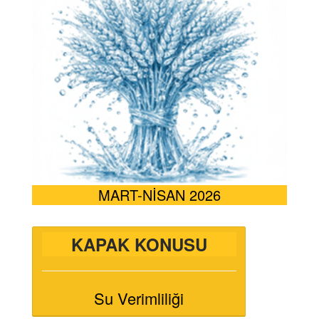
MART-NİSAN 2026
KAPAK KONUSU
Su Verimliliği