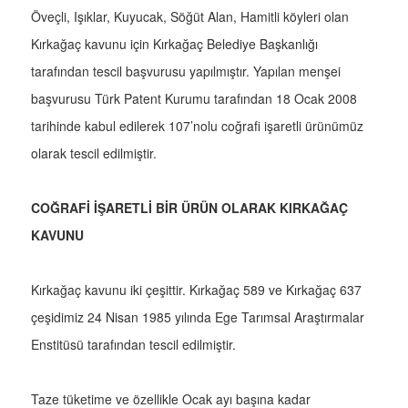
Öveçli, Işıklar, Kuyucak, Söğüt Alan, Hamitli köyleri olan
Kırkağaç kavunu için Kırkağaç Belediye Başkanlığı
tarafından tescil başvurusu yapılmıştır. Yapılan menşei
başvurusu Türk Patent Kurumu tarafından 18 Ocak 2008
tarihinde kabul edilerek 107’nolu coğrafi işaretli ürünümüz
olarak tescil edilmiştir.
COĞRAFİ İŞARETLİ BİR ÜRÜN OLARAK KIRKAĞAÇ
KAVUNU
Kırkağaç kavunu iki çeşittir. Kırkağaç 589 ve Kırkağaç 637
çeşidimiz 24 Nisan 1985 yılında Ege Tarımsal Araştırmalar
Enstitüsü tarafından tescil edilmiştir.
Taze tüketime ve özellikle Ocak ayı başına kadar