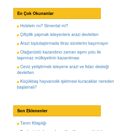
En Çok Okunanlar
Holstein mı? Simental mi?
Çiftçilik yapmak isteyenlere arazi devletten
Arazi toplulaştırmada itiraz sürelerini kaçırmayın
Olağanüstü kazandırıcı zaman aşımı yolu ile
taşınmaz mülkiyetinin kazanılması
Ceviz yetiştirmek isteyene arazi ve fidan desteği
devletten
Küçükbaş hayvancılık işletmesi kuracaklar nereden
başlamalı?
Son Eklenenler
Tarım Kitaplığı