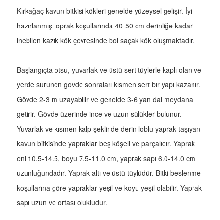
Kırkağaç kavun bitkisi kökleri genelde yüzeysel gelişir. İyi
hazırlanmış toprak koşullarında 40-50 cm derinliğe kadar
inebilen kazık kök çevresinde bol saçak kök oluşmaktadır.
Başlangıçta otsu, yuvarlak ve üstü sert tüylerle kaplı olan ve
yerde sürünen gövde sonraları kısmen sert bir yapı kazanır.
Gövde 2-3 m uzayabilir ve genelde 3-6 yan dal meydana
getirir. Gövde üzerinde ince ve uzun sülükler bulunur.
Yuvarlak ve kısmen kalp şeklinde derin loblu yaprak taşıyan
kavun bitkisinde yapraklar beş köşeli ve parçalıdır. Yaprak
eni 10.5-14.5, boyu 7.5-11.0 cm, yaprak sapı 6.0-14.0 cm
uzunluğundadır. Yaprak altı ve üstü tüylüdür. Bitki beslenme
koşullarına göre yapraklar yeşil ve koyu yeşil olabilir. Yaprak
sapı uzun ve ortası olukludur.