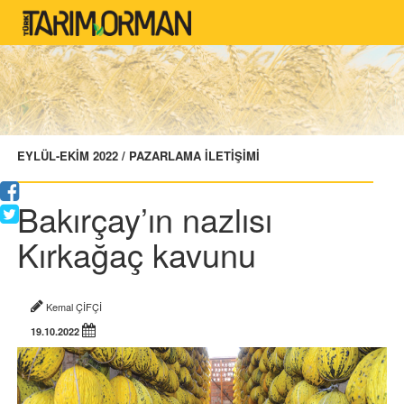
EYLÜL-EKİM 2022 / PAZARLAMA İLETİŞİMİ
Bakırçay’ın nazlısı
Kırkağaç kavunu
Kemal ÇİFÇİ
19.10.2022