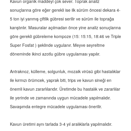
Kavun organik maddeyi çok sever. Toprak analiz
sonuçlarına göre eğer gerekli ise ilk sürüm öncesi dekara 4-
5 ton iyi yanmış çiftlik gübresi serilir ve sürüm ile toprağa
karıştırılır. Masuralar açılmadan önce yine analiz sonuçlarına
göre gerekli gübreleme kompoze (15: 15:15, 18:46 ve Triple
Super Fosfat ) şeklinde uygulanır. Meyve seyreltme
döneminde ikinci azotlu gübre uygulaması yapılır.
Antraknoz, külleme, solgunluk, mozaik virüsü gibi hastalıklar
ile kırmızı örümcek, yaprak biti, trips ve kavun sineği en
önemli kavun zararlılarıdır. Üretimde bu hastalık ve zararlılar
ile yerinde ve zamanında uygun mücadele yapılmalıdır.
Savaşımda entegre mücadele uygulaması önerilir.
Kavun üretimi aynı tarlada 3-4 yıl aralıklarla yapılmalıdır.