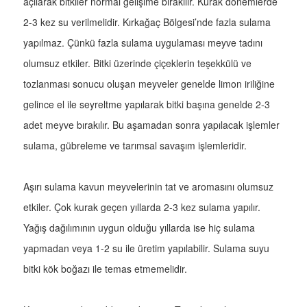
açılarak bitkiler normal gelişime bırakılır. Kurak dönemlerde
2-3 kez su verilmelidir. Kırkağaç Bölgesi’nde fazla sulama
yapılmaz. Çünkü fazla sulama uygulaması meyve tadını
olumsuz etkiler. Bitki üzerinde çiçeklerin teşekkülü ve
tozlanması sonucu oluşan meyveler genelde limon iriliğine
gelince el ile seyreltme yapılarak bitki başına genelde 2-3
adet meyve bırakılır. Bu aşamadan sonra yapılacak işlemler
sulama, gübreleme ve tarımsal savaşım işlemleridir.
Aşırı sulama kavun meyvelerinin tat ve aromasını olumsuz
etkiler. Çok kurak geçen yıllarda 2-3 kez sulama yapılır.
Yağış dağılımının uygun olduğu yıllarda ise hiç sulama
yapmadan veya 1-2 su ile üretim yapılabilir. Sulama suyu
bitki kök boğazı ile temas etmemelidir.