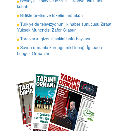
Besleyici, kolay ve lezzetli… Konya usulü tirit
kebabı
Birlikte üretim ve tüketim mümkün
Türkiye’de televizyonun ilk haber sunucusu Ziraat
Yüksek Mühendisi Zafer Cilasun
Toroslar’ın gizemli sakini balık baykuşu
Suyun ormanla kurduğu mistik bağ: İğneada
Longoz Ormanları