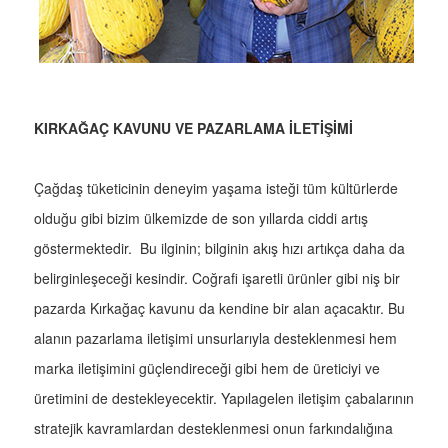
KIRKAĞAÇ KAVUNU VE PAZARLAMA İLETİŞİMİ
Çağdaş tüketicinin deneyim yaşama isteği tüm kültürlerde
olduğu gibi bizim ülkemizde de son yıllarda ciddi artış
göstermektedir. Bu ilginin; bilginin akış hızı artıkça daha da
belirginleşeceği kesindir. Coğrafi işaretli ürünler gibi niş bir
pazarda Kırkağaç kavunu da kendine bir alan açacaktır. Bu
alanın pazarlama iletişimi unsurlarıyla desteklenmesi hem
marka iletişimini güçlendireceği gibi hem de üreticiyi ve
üretimini de destekleyecektir. Yapılagelen iletişim çabalarının
stratejik kavramlardan desteklenmesi onun farkındalığına