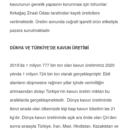
kavununun genetik yapısının korunması için tohumlar
Kırkağaç Ziraat Odası tarafından kayıtlı üreticilere
verilmektedir. Üretim sonunda coğrafi işaretli ürün etiketiyle
pazara sunulmaktadır.
DÜNYA VE TÜRKİYE’DE KAVUN ÜRETİMİ
2019’da 1 milyon 777 bin ton olan kavun üretimimiz 2020
yılında 1 milyon 724 bin ton olarak gerçekleşmiştir. Ekili
alanların düşmesine rağmen yıllar içinde verimliliğin
artmasından dolayı Türkiye’nin kavun üretim miktarı bu
aralıklarda gerçekleşmektedir. Dünya kavun üretiminde
ikinci sırada olan ülkemizde kişi başı kavun tüketimi ise 21
kg’dır. Dünya kavun üretiminde açık ara önde olan Çin’den
sonra sırasıyla Türkiye, İran, Mısır, Hindistan, Kazakistan ve