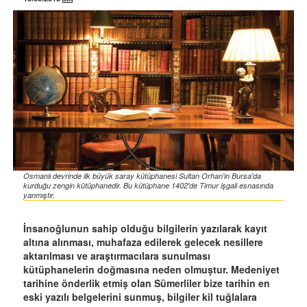
Osmanlı devrinde ilk büyük saray kütüphanesi Sultan Orhan'ın Bursa'da
kurduğu zengin kütüphanedir. Bu kütüphane 1402'de Timur işgali esnasında
yanmıştır.
İnsanoğlunun sahip olduğu bilgilerin yazılarak kayıt
altına alınması, muhafaza edilerek gelecek nesillere
aktarılması ve araştırmacılara sunulması
kütüphanelerin doğmasına neden olmuştur. Medeniyet
tarihine önderlik etmiş olan Sümerliler bize tarihin en
eski yazılı belgelerini sunmuş, bilgiler kil tuğlalara