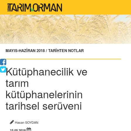
MAYIS-HAZİRAN 2018 / TARİHTEN NOTLAR
Kütüphanecilik ve
tarım
kütüphanelerinin
tarihsel serüveni
Hasan SOYDAN
15.05.2018