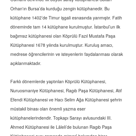
Orhan'ın Bursa’da kurduğu zengin kütüphanedir. Bu
kütüphane 1402’de Timur işgali esnasında yanmıştır. Fatih
döneminde tam 14 kütüphane kurulmuştur. İstanbul’un ilk
bağımsız kütüphanesi olan Köprülü Fazıl Mustafa Paşa
Kütüphanesi 1678 yılında kurulmuştur. Kuruluş amacı,
medrese öğrencilerinin ve isteyenlerin faydalanması olarak
açıklanmaktadır.
Farklı dönemlerde yaptırılan Köprülü Kütüphanesi,
Nuruosmaniye Kütüphanesi, Ragıb Paşa Kütüphanesi, Atıf
Efendi Kütüphanesi ve Hacı Selim Ağa Kütüphanesi şehrin
müstakil binası olan önemli yazma eser
kütüphanelerindendir. Topkapı Sarayı avlusundaki III.
Ahmed Kütüphanesi ile Lâleli’de bulunan Ragıb Paşa