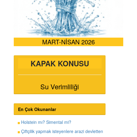
MART-NİSAN 2026
KAPAK KONUSU
Su Verimliliği
En Çok Okunanlar
Holstein mı? Simental mi?
Çiftçilik yapmak isteyenlere arazi devletten