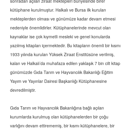
sonradan açılan ziraat mektepleri bünyesinde birer
kütüphane kurulmuştur. Halkalı ve Bursa ilk kurulan
mekteplerden olması ve günümüze kadar devam etmesi
nedeniyle önemlidirler. Kütüphanelerinde mevcut olan
kaynaklar ise çok kıymetli mesleki ve genel konularda
yazılmış kitapları içermektedir. Bu kitapların önemli bir kısmı
1933 yılında kurulan Yüksek Ziraat Enstitüsüne verilmiş,
kalan ve Halkalı’da muhafaza edilen yaklaşık 7 bin cilt kitap
günümüzde Gıda Tarım ve Hayvancılık Bakanlığı Eğitim
Yayım ve Yayınlar Dairesi Başkanlığı Kütüphanesine
devredilmiştir.
Gıda Tarım ve Hayvancılık Bakanlığına bağlı açılan
kurumlarda kurulmuş olan kütüphanelerden bir çoğu
varlığını devam ettirememiş, bir kısmı kütüphanelere, bir