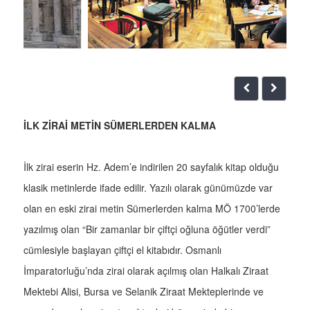
İLK ZİRAİ METİN SÜMERLERDEN KALMA
İlk zirai eserin Hz. Adem’e indirilen 20 sayfalık kitap olduğu
klasik metinlerde ifade edilir. Yazılı olarak günümüzde var
olan en eski zirai metin Sümerlerden kalma MÖ 1700’lerde
yazılmış olan “Bir zamanlar bir çiftçi oğluna öğütler verdi”
cümlesiyle başlayan çiftçi el kitabıdır. Osmanlı
İmparatorluğu’nda zirai olarak açılmış olan Halkalı Ziraat
Mektebi Alisi, Bursa ve Selanik Ziraat Mekteplerinde ve