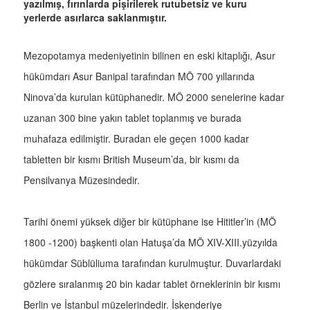
yazılmış, fırınlarda pişirilerek rutubetsiz ve kuru
yerlerde asırlarca saklanmıştır.
Mezopotamya medeniyetinin bilinen en eski kitaplığı, Asur
hükümdarı Asur Banipal tarafından MÖ 700 yıllarında
Ninova’da kurulan kütüphanedir. MÖ 2000 senelerine kadar
uzanan 300 bine yakın tablet toplanmış ve burada
muhafaza edilmiştir. Buradan ele geçen 1000 kadar
tabletten bir kısmı British Museum’da, bir kısmı da
Pensilvanya Müzesindedir.
Tarihi önemi yüksek diğer bir kütüphane ise Hititler’in (MÖ
1800 -1200) başkenti olan Hatuşa’da MÖ XIV-XIII.yüzyılda
hükümdar Süblüliuma tarafından kurulmuştur. Duvarlardaki
gözlere sıralanmış 20 bin kadar tablet örneklerinin bir kısmı
Berlin ve İstanbul müzelerindedir. İskenderiye