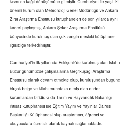
kısmı da kağıt dönüşümüne gitmiştir. Cumhuriyet ile yaşıt iki
önemli kurum olan Meteoroloji Genel Müdürlüğü ve Ankara
Zirai Araştırma Enstitüsü kütüphaneleri de son yıllarda aynı
kaderi paylaşmış, Ankara Şeker Araştırma Enstitüsü
bünyesinde kurulmuş olan çok zengin mesleki kütüphane
ilgisizliğe terkedilmiştir.
Cumhuriyet’in ilk yıllarında Eskişehir’de kurulmuş olan Islah-ı
Büzur günümüzde çalışmalarına Geçitkuşağı Araştırma
Enstitüsü olarak devam etmekte olup, kuruluşundan bugüne
birçok belge ve kitabı muhafaza etmiş olan ender
kurumlardan biridir. Gıda Tarım ve Hayvancılık Bakanlığı
ihtisas kütüphanesi ise Eğitim Yayım ve Yayınlar Dairesi
Başkanlığı Kütüphanesi olup araştırmacı, öğrenci ve
okuyuculara ücretsiz olarak kaynak sağlamaktadır.