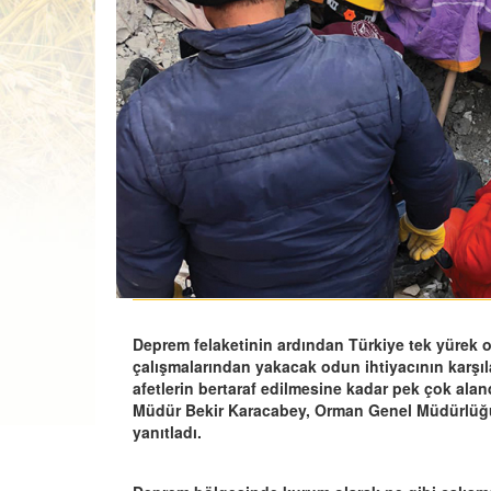
Deprem felaketinin ardından Türkiye tek yürek
çalışmalarından yakacak odun ihtiyacının karşı
afetlerin bertaraf edilmesine kadar pek çok alan
Müdür Bekir Karacabey, Orman Genel Müdürlüğünün
yanıtladı.