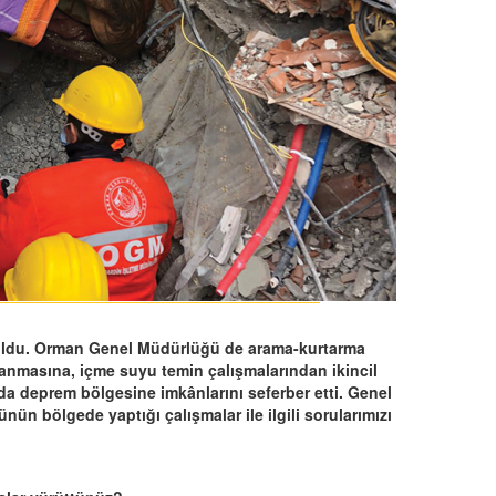
 oldu. Orman Genel Müdürlüğü de arama-kurtarma
lanmasına, içme suyu temin çalışmalarından ikincil
da deprem bölgesine imkânlarını seferber etti. Genel
 bölgede yaptığı çalışmalar ile ilgili sorularımızı