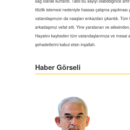
sağ olarak kurtardı. Tabii bu sayıyı olabildiğince ar
titizlik istemesi nedeniyle hassas çalışma yapılması
vatandaşımızın da naaşları enkazdan çıkarıldı. Tüm 
arkadaşımız vefat etti. Yine yaralanan ve ailesinden
Hayatını kaybeden tüm vatandaşlarımıza ve mesai a
şehadetlerini kabul etsin inşallah.
Haber Görseli