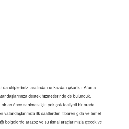
ar da ekiplerimiz tarafından enkazdan çıkarıldı. Arama
vatandaşlarımıza destek hizmetlerinde de bulunduk.
bir an önce sarılması için pek çok faaliyeti bir arada
vatandaşlarımıza ilk saatlerden itibaren gıda ve temel
ığı bölgelerde arazöz ve su ikmal araçlarımızla içecek ve