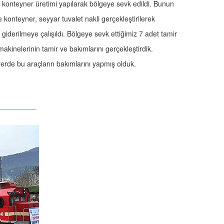
konteyner üretimi yapılarak bölgeye sevk edildi. Bunun
konteyner, seyyar tuvalet nakli gerçekleştirilerek
iderilmeye çalışıldı. Bölgeye sevk ettiğimiz 7 adet tamir
makinelerinin tamir ve bakımlarını gerçekleştirdik.
yerde bu araçların bakımlarını yapmış olduk.