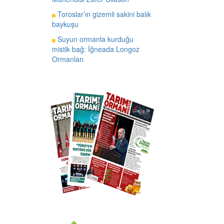
Toroslar’ın gizemli sakini balık
baykuşu
Suyun ormanla kurduğu
mistik bağ: İğneada Longoz
Ormanları