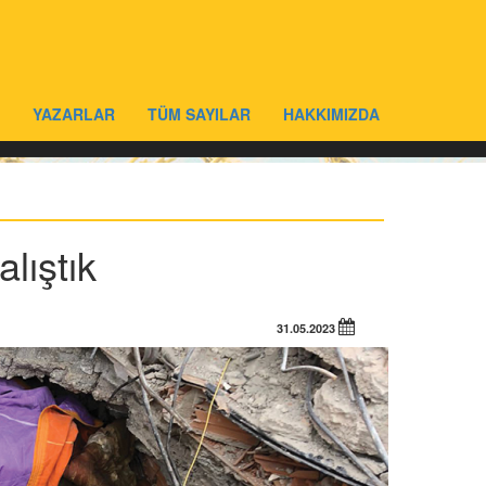
YAZARLAR
TÜM SAYILAR
HAKKIMIZDA
lıştık
31.05.2023