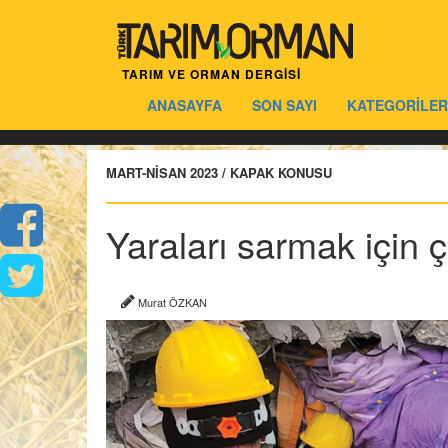
TARIM VE ORMAN DERGİSİ
ANASAYFA
SON SAYI
KATEGORİLER
MART-NİSAN 2023 / KAPAK KONUSU
Yaraları sarmak için ça
Murat ÖZKAN