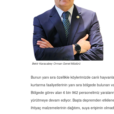
Bekir Karacabey Orman Genel Müdürü
Bunun yanı sıra özellikle köylerimizde canlı hayvanl
kurtarma faaliyetlerinin yanı sıra bölgede bulunan 
Bölgede görev alan 6 bin 962 personelimiz yaraların 
yürütmeye devam ediyor. Başta depremden etkilenen 
ihtiyaç malzemelerinin dağıtımı, suya erişimin olmad