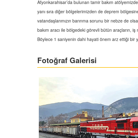
Afyonkarahisar’da bulunan tamir bakım atölyemizde 
yanı sıra diğer bölgelerimizden de deprem bölgesine 
vatandaşlarımızın barınma sorunu bir nebze de olsa g
bakım aracı ile bölgedeki görevli bütün araçların, iş 
Böylece 1 saniyenin dahi hayati önem arz ettiği bir 
Fotoğraf Galerisi