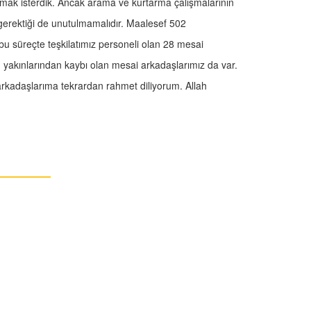
tırmak isterdik. Ancak arama ve kurtarma çalışmalarının
 gerektiği de unutulmamalıdır. Maalesef 502
bu süreçte teşkilatımız personeli olan 28 mesai
, yakınlarından kaybı olan mesai arkadaşlarımız da var.
rkadaşlarıma tekrardan rahmet diliyorum. Allah