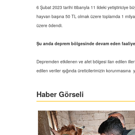
6 Şubat 2023 tarihi itibarıyla 11 ildeki yetiştiriciy
hayvan başına 50 TL olmak üzere toplamda 1 milya
üzere ödendi.
Şu anda deprem bölgesinde devam eden faaliyet
Depremden etkilenen ve afet bölgesi ilan edilen ille
edilen veriler ışığında üreticilerimizin korunmasın
Haber Görseli