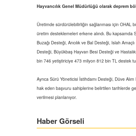
Hayvancılık Genel Müdürlüğü olarak deprem bölg
Üretimde sürdürülebilirliğin sağlanması için OHAL 
üretim desteklemeleri erkene alındı. Bu kapsamda 
Buzağı Desteği, Arıcılık ve Bal Desteği, Islah Amaçlı
Desteği, Büyükbaş Hayvan Besi Desteği ve Hastalıkt
bin 746 yetiştiriciye 473 milyon 812 bin TL destek t
Ayrıca Sürü Yöneticisi İstihdamı Desteği, Düve Alı
hak eden başvuru sahiplerine belirtilen tarihlerde g
verilmesi planlanıyor.
Haber Görseli