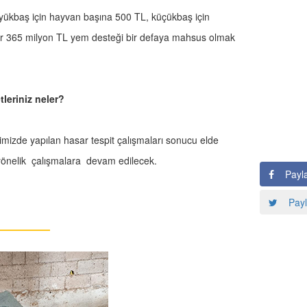
e büyükbaş için hayvan başına 500 TL, küçükbaş için
r 365 milyon TL yem desteği bir defaya mahsus olmak
leriniz neler?
rimizde yapılan hasar tespit çalışmaları sonucu elde
a yönelik çalışmalara devam edilecek.
Payl
Payl