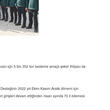
ovanı için 5 bin 352 ton besleme amaçlı şeker ihtiyacı da
esteğinin 2022 yılı Ekim-Kasım-Aralık dönemi için
ri girişleri devam ettiğinden nisan ayında 70 il ödemesi