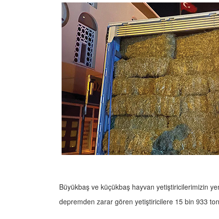
Büyükbaş ve küçükbaş hayvan yetiştiricilerimizin yem
depremden zarar gören yetiştiricilere 15 bin 933 ton