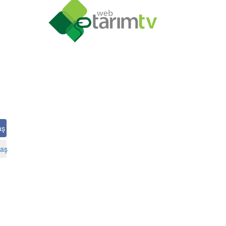
aş
aş