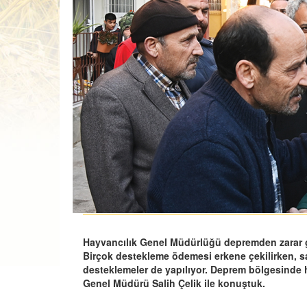
Hayvancılık Genel Müdürlüğü depremden zarar g
Birçok destekleme ödemesi erkene çekilirken, s
desteklemeler de yapılıyor. Deprem bölgesinde h
Genel Müdürü Salih Çelik ile konuştuk.