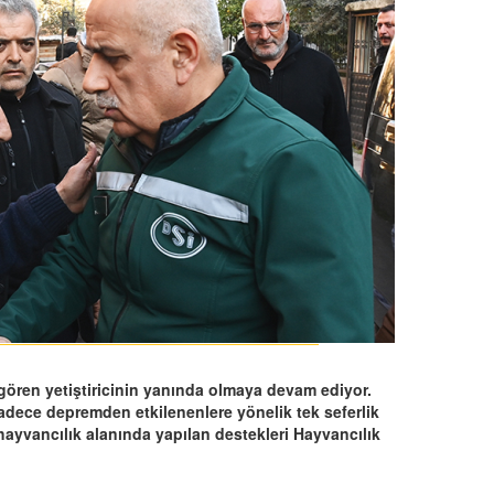
ören yetiştiricinin yanında olmaya devam ediyor.
adece depremden etkilenenlere yönelik tek seferlik
ayvancılık alanında yapılan destekleri Hayvancılık