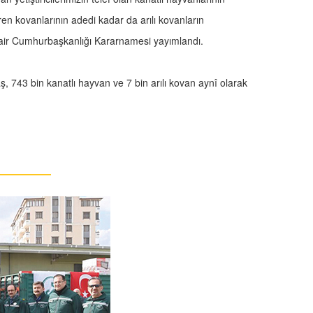
ren kovanlarının adedi kadar da arılı kovanların
dair Cumhurbaşkanlığı Kararnamesi yayımlandı.
, 743 bin kanatlı hayvan ve 7 bin arılı kovan aynî olarak