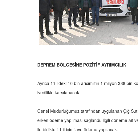
DEPREM BÖLGESİNE POZİTİF AYRIMCILIK
Ayrıca 11 ildeki 10 bin arıcımızın 1 milyon 338 bin k
ivedilikle karşılanacak.
Genel Müdürlüğümüz tarafından uygulanan Çiğ Süt D
erken ödeme yapılması sağlandı. İlgili döneme ait ve
ile birlikte 11 il için ilave ödeme yapılacak.