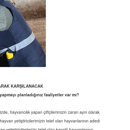
ARAK KARŞILANACAK
pmayı planladığınız faaliyetler var mı?
, hayvancılık yapan çiftçilerimizin zararı ayni olarak
an yetiştiricilerimizin telef olan hayvanlarının adedi
yetiştiricilerimizin telef olan kanatlı hayvanlarının