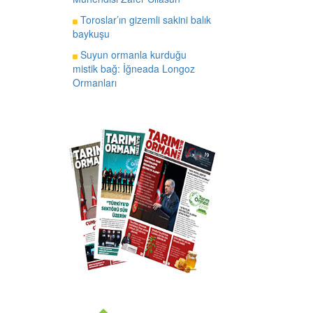
Toroslar’ın gizemli sakini balık
baykuşu
Suyun ormanla kurduğu
mistik bağ: İğneada Longoz
Ormanları