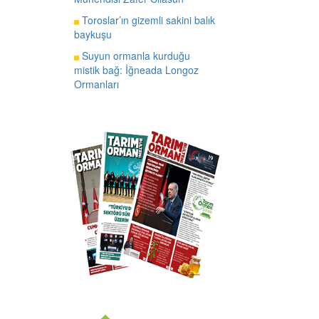
Toroslar’ın gizemli sakini balık
baykuşu
Suyun ormanla kurduğu
mistik bağ: İğneada Longoz
Ormanları