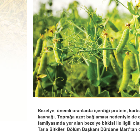
Bezelye, önemli oranlarda içerdiği protein, karbo
kaynağı. Toprağa azot bağlaması nedeniyle de ek
familyasında yer alan bezelye bitkisi ile ilgili 
Tarla Bitkileri Bölüm Başkanı Dürdane Mart’tan ok