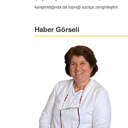
karıştırıldığında da toprağı azotça zenginleştirir.
Haber Görseli