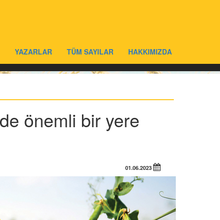
YAZARLAR
TÜM SAYILAR
HAKKIMIZDA
de önemli bir yere
01.06.2023