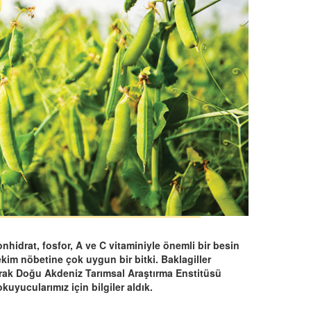
nhidrat, fosfor, A ve C vitaminiyle önemli bir besin
im nöbetine çok uygun bir bitki. Baklagiller
olarak Doğu Akdeniz Tarımsal Araştırma Enstitüsü
uyucularımız için bilgiler aldık.