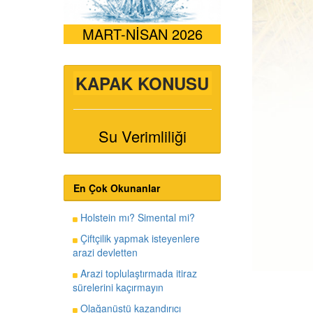
MART-NİSAN 2026
KAPAK KONUSU
Su Verimliliği
En Çok Okunanlar
Holstein mı? Simental mi?
Çiftçilik yapmak isteyenlere
arazi devletten
Arazi toplulaştırmada itiraz
sürelerini kaçırmayın
Olağanüstü kazandırıcı