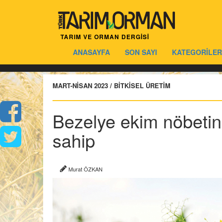
TARIM VE ORMAN DERGİSİ
ANASAYFA
SON SAYI
KATEGORİLER
MART-NİSAN 2023 / BİTKİSEL ÜRETİM
Bezelye ekim nöbetin
sahip
Murat ÖZKAN