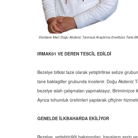
Dürdane Mart Doğu Akdeniz Tarımsal Araştırma Enstitüsü Tarla Bit
IRMAK01 VE DEREN TESCİL EDİLDİ
Bezelye bitkisi taze olarak yetiştirilirse sebze grubun
tane baklagiller grubunda incelenir. Doğu Akdeniz 
bezelye ıslah çalışmaları yapmaktayız. Birimimizce i
Ayrıca tohumluk üretimleri yapılarak çiftçinin hizme
GENELDE İLKBAHARDA EKİLİYOR
Bezelye, yetiştiriciliği bakımından, havaların serin v