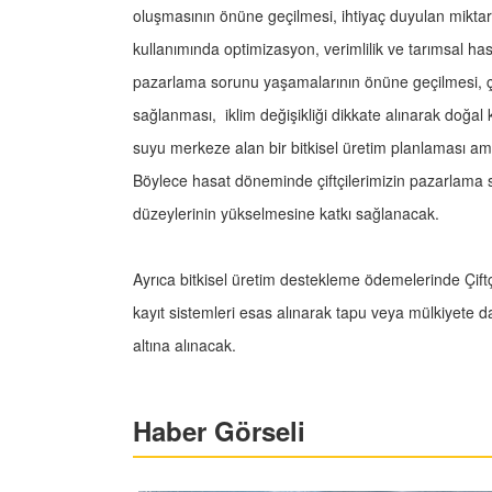
oluşmasının önüne geçilmesi, ihtiyaç duyulan miktar
kullanımında optimizasyon, verimlilik ve tarımsal ha
pazarlama sorunu yaşamalarının önüne geçilmesi, çif
sağlanması, iklim değişikliği dikkate alınarak doğal 
suyu merkeze alan bir bitkisel üretim planlaması am
Böylece hasat döneminde çiftçilerimizin pazarlama 
düzeylerinin yükselmesine katkı sağlanacak.
Ayrıca bitkisel üretim destekleme ödemelerinde Çiftçi
kayıt sistemleri esas alınarak tapu veya mülkiyete da
altına alınacak.
Haber Görseli