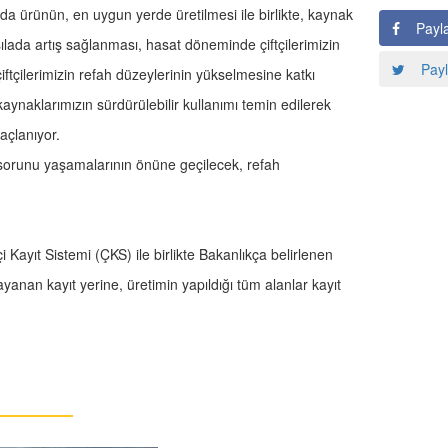
da ürünün, en uygun yerde üretilmesi ile birlikte, kaynak
Payl
sılada artış sağlanması, hasat döneminde çiftçilerimizin
Payl
tçilerimizin refah düzeylerinin yükselmesine katkı
kaynaklarımızın sürdürülebilir kullanımı temin edilerek
açlanıyor.
sorunu yaşamalarının önüne geçilecek, refah
 Kayıt Sistemi (ÇKS) ile birlikte Bakanlıkça belirlenen
yanan kayıt yerine, üretimin yapıldığı tüm alanlar kayıt