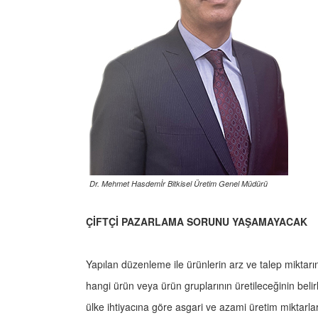
Dr. Mehmet Hasdemİr Bitkisel Üretim Genel Müdürü
ÇİFTÇİ PAZARLAMA SORUNU YAŞAMAYACAK
Yapılan düzenleme ile ürünlerin arz ve talep miktarı
hangi ürün veya ürün gruplarının üretileceğinin beli
ülke ihtiyacına göre asgari ve azami üretim miktarları