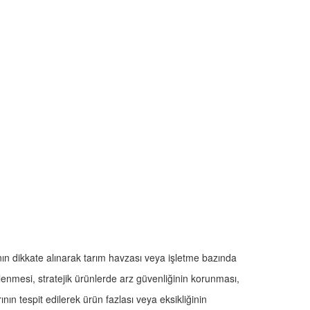
nın dikkate alınarak tarım havzası veya işletme bazında
rlenmesi, stratejik ürünlerde arz güvenliğinin korunması,
nın tespit edilerek ürün fazlası veya eksikliğinin