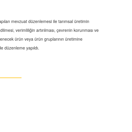
apılan mevzuat düzenlemesi ile tarımsal üretimin
ilmesi, verimliliğin artırılması, çevrenin korunması ve
lirlenecek ürün veya ürün gruplarının üretimine
e düzenleme yapıldı.