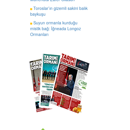
Toroslar’ın gizemli sakini balık
baykuşu
Suyun ormanla kurduğu
mistik bağ: İğneada Longoz
Ormanları