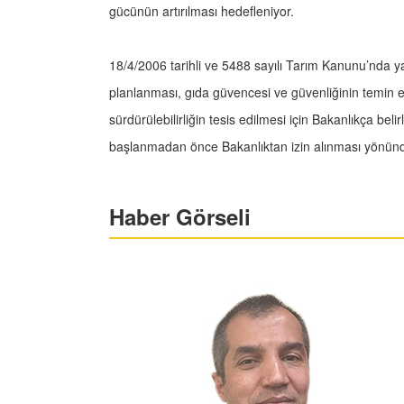
gücünün artırılması hedefleniyor.
18/4/2006 tarihli ve 5488 sayılı Tarım Kanunu’nda y
planlanması, gıda güvencesi ve güvenliğinin temin ed
sürdürülebilirliğin tesis edilmesi için Bakanlıkça be
başlanmadan önce Bakanlıktan izin alınması yönünd
Haber Görseli