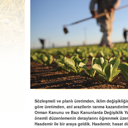
Sözleşmeli ve planlı üretimden, iklim değişikliğ
göre üretimden, atıl arazilerin tarıma kazandır
Orman Kanunu ve Bazı Kanunlarda Değişiklik Ya
önemli düzenlemenin detaylarını öğrenmek üzer
Hasdemir ile bir araya geldik. Hasdemir, hasat 