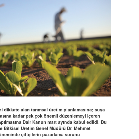
ini dikkate alan tarımsal üretim planlamasına; suya
ılmasına kadar pek çok önemli düzenlemeyi içeren
pılmasına Dair Kanun mart ayında kabul edildi. Bu
e Bitkisel Üretim Genel Müdürü Dr. Mehmet
döneminde çiftçilerin pazarlama sorunu