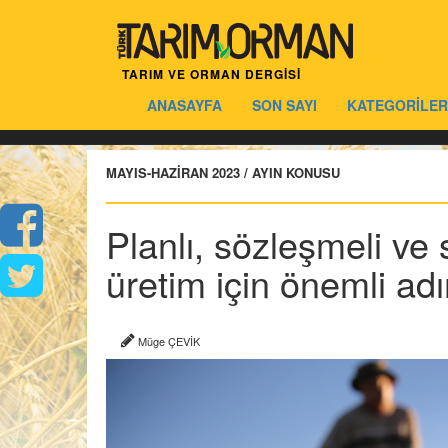
TARIM VE ORMAN DERGİSİ
ANASAYFA
SON SAYI
KATEGORİLER
MAYIS-HAZİRAN 2023 / AYIN KONUSU
Planlı, sözleşmeli ve 
üretim için önemli ad
Müge ÇEVİK