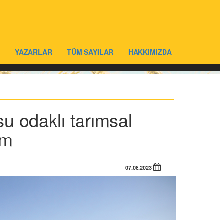
YAZARLAR
TÜM SAYILAR
HAKKIMIZDA
su odaklı tarımsal
ım
07.08.2023