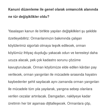
Kanuni düzenleme ile genel olarak ormancılık alanında
ne tür değişiklikler oldu?
Yasalaşan kanun ile birlikte yapılan değişiklikleri şu şekilde
özetleyebiliriz: Ormanlarımızın bakımında çalışan
köylülerimiz sigortalı olmaya teşvik edilecek, orman
köylümüz ihtiyaç duyduğu yakacak odun ve keresteyi daha
ucuza alacak, pek çok kadastro sorunu çözüme
kavuşturulacak. Orman köylümüze elde edilen kârdan pay
verilecek, orman yangınları ile mücadele sırasında hayatını
kaybedenler şehit sayılacak aynı zamanda orman yangınları
ile mücadele tüm yıla yayılarak, yangına sebep olanlara
verilen cezalar artırılacak. Damgadan, nakliyeye kadar
üretimin her bir aşaması dijitalleşecek. Ormanlara çöp,