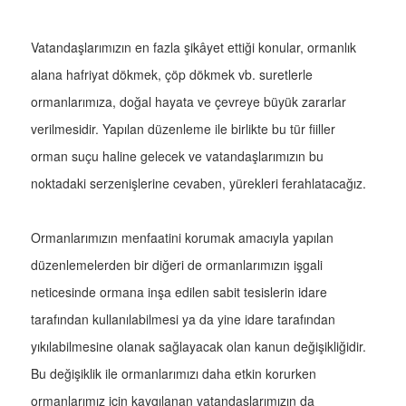
Vatandaşlarımızın en fazla şikâyet ettiği konular, ormanlık
alana hafriyat dökmek, çöp dökmek vb. suretlerle
ormanlarımıza, doğal hayata ve çevreye büyük zararlar
verilmesidir. Yapılan düzenleme ile birlikte bu tür fiiller
orman suçu haline gelecek ve vatandaşlarımızın bu
noktadaki serzenişlerine cevaben, yürekleri ferahlatacağız.
Ormanlarımızın menfaatini korumak amacıyla yapılan
düzenlemelerden bir diğeri de ormanlarımızın işgali
neticesinde ormana inşa edilen sabit tesislerin idare
tarafından kullanılabilmesi ya da yine idare tarafından
yıkılabilmesine olanak sağlayacak olan kanun değişikliğidir.
Bu değişiklik ile ormanlarımızı daha etkin korurken
ormanlarımız için kaygılanan vatandaşlarımızın da