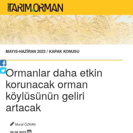
MAYIS-HAZİRAN 2023 / KAPAK KONUSU
Ormanlar daha etkin
korunacak orman
köylüsünün geliri
artacak
Murat ÖZKAN
08.08.2023