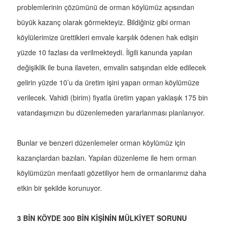
problemlerinin çözümünü de orman köylümüz açısından
büyük kazanç olarak görmekteyiz. Bildiğiniz gibi orman
köylülerimize ürettikleri emvale karşılık ödenen hak edişin
yüzde 10 fazlası da verilmekteydi. İlgili kanunda yapılan
değişiklik ile buna ilaveten, emvalin satışından elde edilecek
gelirin yüzde 10’u da üretim işini yapan orman köylümüze
verilecek. Vahidi (birim) fiyatla üretim yapan yaklaşık 175 bin
vatandaşımızın bu düzenlemeden yararlanması planlanıyor.
Bunlar ve benzeri düzenlemeler orman köylümüz için
kazançlardan bazıları. Yapılan düzenleme ile hem orman
köylümüzün menfaati gözetiliyor hem de ormanlarımız daha
etkin bir şekilde korunuyor.
3 BİN KÖYDE 300 BİN KİŞİNİN MÜLKİYET SORUNU