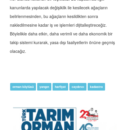
kanunlarda yapılacak değişiklik ile kesilecek ağaçların
belirlenmesinden, bu ağaçların kesildikten sonra
nakledilmesine kadar iş ve işlemleri dijitalleştireceğiz.
Böylelikle daha etkin, daha verimli ve daha ekonomik bir
takip sistemi kurarak, yasa dışı faaliyetlerin önüne geçmiş
olacağız.
orman köylüsü
yangın
harfiyat
caydırıcı
kadastro