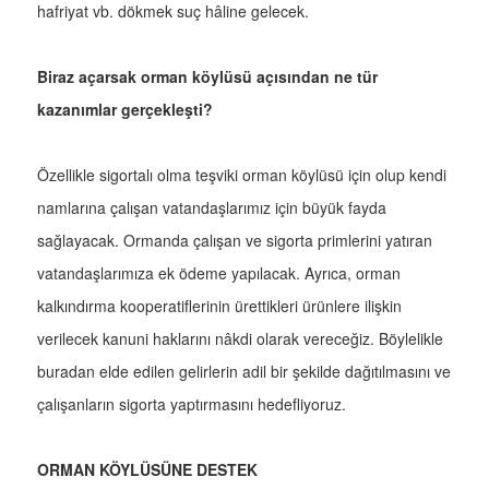
hafriyat vb. dökmek suç hâline gelecek.
Biraz açarsak orman köylüsü açısından ne tür
kazanımlar gerçekleşti?
Özellikle sigortalı olma teşviki orman köylüsü için olup kendi
namlarına çalışan vatandaşlarımız için büyük fayda
sağlayacak. Ormanda çalışan ve sigorta primlerini yatıran
vatandaşlarımıza ek ödeme yapılacak. Ayrıca, orman
kalkındırma kooperatiflerinin ürettikleri ürünlere ilişkin
verilecek kanuni haklarını nâkdi olarak vereceğiz. Böylelikle
buradan elde edilen gelirlerin adil bir şekilde dağıtılmasını ve
çalışanların sigorta yaptırmasını hedefliyoruz.
ORMAN KÖYLÜSÜNE DESTEK