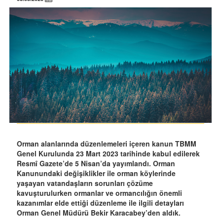
Orman alanlarında düzenlemeleri içeren kanun TBMM
Genel Kurulunda 23 Mart 2023 tarihinde kabul edilerek
Resmî Gazete’de 5 Nisan’da yayımlandı. Orman
Kanunundaki değişiklikler ile orman köylerinde
yaşayan vatandaşların sorunları çözüme
kavuşturulurken ormanlar ve ormancılığın önemli
kazanımlar elde ettiği düzenleme ile ilgili detayları
Orman Genel Müdürü Bekir Karacabey’den aldık.