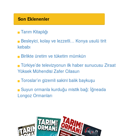
Son Eklenenler
Tarım Kitaplığı
Besleyici, kolay ve lezzetli… Konya usulü tirit
kebabı
Birlikte üretim ve tüketim mümkün
Türkiye’de televizyonun ilk haber sunucusu Ziraat
Yüksek Mühendisi Zafer Cilasun
Toroslar’ın gizemli sakini balık baykuşu
Suyun ormanla kurduğu mistik bağ: İğneada
Longoz Ormanları