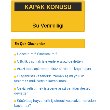
KAPAK KONUSU
Su Verimliliği
En Çok Okunanlar
Holstein mı? Simental mi?
Çiftçilik yapmak isteyenlere arazi devletten
Arazi toplulaştırmada itiraz sürelerini kaçırmayın
Olağanüstü kazandırıcı zaman aşımı yolu ile
taşınmaz mülkiyetinin kazanılması
Ceviz yetiştirmek isteyene arazi ve fidan desteği
devletten
Küçükbaş hayvancılık işletmesi kuracaklar nereden
başlamalı?