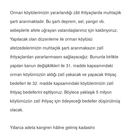
Orman köylülerimizin yararlandığı zâti ihtiyaçlarda muhtaçlık
şartı aranmaktadır. Bu şartı deprem, sel, yangın vb.
sebeplerle afete uğrayan vatandaşlarımız için kaldırıyoruz.
Yapılacak olan düzenleme ile orman köylüsü
afetzedelerimizin muhtaçlık şartı aranmaksızın zatî
ihtiyaçlardan yararlanmasını sağlayacağız. Bununla birlikte
yapılan kanun değişiklikleri ile 31. madde kapsamındaki
orman köylümüzün aldığı zatî yakacak ve yapacak ihtiyaç
bedelleri ile 32. madde kapsamındaki köylülerimizin zatî
ihtiyaç bedellerini eşitliyoruz. Böylece yaklaşık 5 milyon
köylümüzün zatî ihtiyaç için ödeyeceği bedeller düşürülmüş
olacak.
Yıllarca adeta kangren hâline gelmiş kadastro