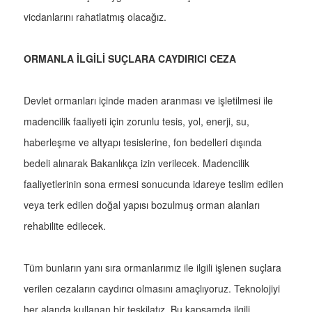
vicdanlarını rahatlatmış olacağız.
ORMANLA İLGİLİ SUÇLARA CAYDIRICI CEZA
Devlet ormanları içinde maden aranması ve işletilmesi ile
madencilik faaliyeti için zorunlu tesis, yol, enerji, su,
haberleşme ve altyapı tesislerine, fon bedelleri dışında
bedeli alınarak Bakanlıkça izin verilecek. Madencilik
faaliyetlerinin sona ermesi sonucunda idareye teslim edilen
veya terk edilen doğal yapısı bozulmuş orman alanları
rehabilite edilecek.
Tüm bunların yanı sıra ormanlarımız ile ilgili işlenen suçlara
verilen cezaların caydırıcı olmasını amaçlıyoruz. Teknolojiyi
her alanda kullanan bir teşkilatız. Bu kapsamda ilgili