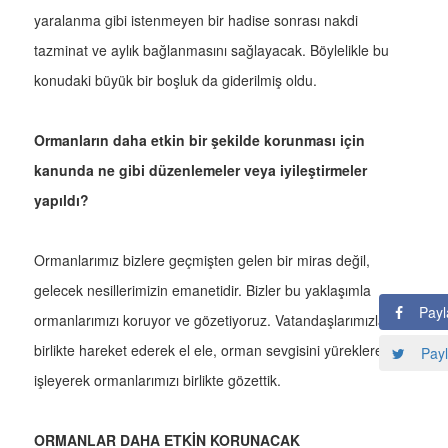
yaralanma gibi istenmeyen bir hadise sonrası nakdi
tazminat ve aylık bağlanmasını sağlayacak. Böylelikle bu
konudaki büyük bir boşluk da giderilmiş oldu.
Ormanların daha etkin bir şekilde korunması için
kanunda ne gibi düzenlemeler veya iyileştirmeler
yapıldı?
Ormanlarımız bizlere geçmişten gelen bir miras değil,
gelecek nesillerimizin emanetidir. Bizler bu yaklaşımla
Payl
ormanlarımızı koruyor ve gözetiyoruz. Vatandaşlarımızla
birlikte hareket ederek el ele, orman sevgisini yüreklere
Payl
işleyerek ormanlarımızı birlikte gözettik.
ORMANLAR DAHA ETKİN KORUNACAK