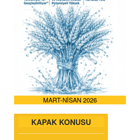
MART-NİSAN 2026
KAPAK KONUSU