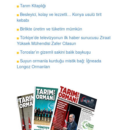
Tarım Kitaplığı
Besleyici, kolay ve lezzetli… Konya usulü tirit
kebabı
Birlikte üretim ve tüketim mümkün
Türkiye’de televizyonun ilk haber sunucusu Ziraat
Yüksek Mühendisi Zafer Cilasun
Toroslar’ın gizemli sakini balık baykuşu
Suyun ormanla kurduğu mistik bağ: İğneada
Longoz Ormanları