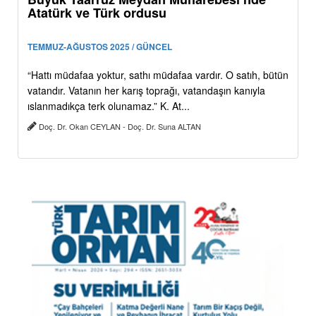
Atatürk ve Türk ordusu
TEMMUZ-AĞUSTOS 2025 / GÜNCEL
“Hattı müdafaa yoktur, sathı müdafaa vardır. O satıh, bütün
vatandır. Vatanın her karış toprağı, vatandaşın kanıyla
ıslanmadıkça terk olunamaz.” K. At...
Doç. Dr. Okan CEYLAN - Doç. Dr. Suna ALTAN