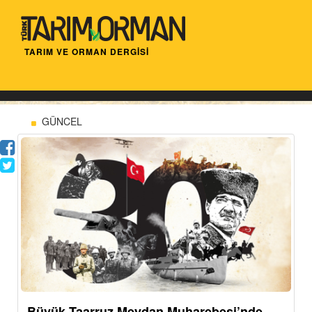
TARIM VE ORMAN DERGİSİ
GÜNCEL
Büyük Taarruz Meydan Muharebesi’nde