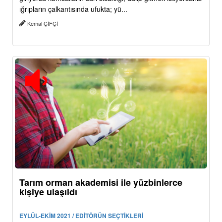
ığrıpların çalkantısında ufukta; yü...
Kemal ÇİFÇİ
Tarım orman akademisi ile yüzbinlerce
kişiye ulaşıldı
EYLÜL-EKİM 2021 / EDİTÖRÜN SEÇTİKLERİ