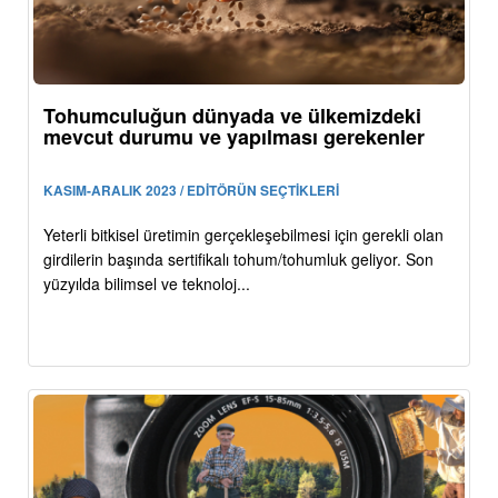
Tohumculuğun dünyada ve ülkemizdeki
mevcut durumu ve yapılması gerekenler
KASIM-ARALIK 2023 / EDİTÖRÜN SEÇTİKLERİ
Yeterli bitkisel üretimin gerçekleşebilmesi için gerekli olan
girdilerin başında sertifikalı tohum/tohumluk geliyor. Son
yüzyılda bilimsel ve teknoloj...