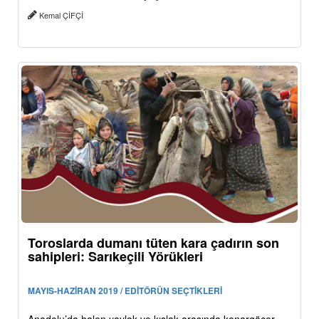
Kemal ÇİFÇİ
Toroslarda dumanı tüten kara çadırın son
sahipleri: Sarıkeçili Yörükleri
MAYIS-HAZİRAN 2019 / EDİTÖRÜN SEÇTİKLERİ