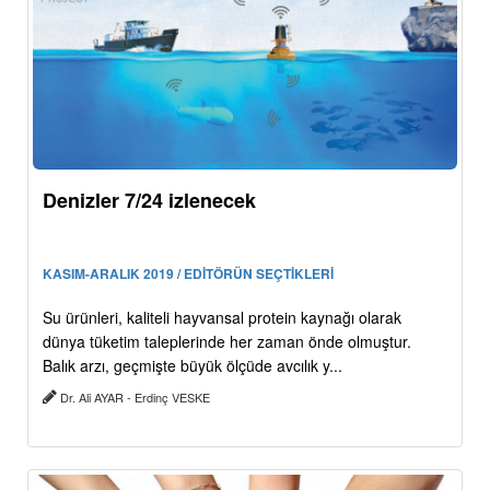
Denizler 7/24 izlenecek
KASIM-ARALIK 2019 / EDİTÖRÜN SEÇTİKLERİ
Su ürünleri, kaliteli hayvansal protein kaynağı olarak
dünya tüketim taleplerinde her zaman önde olmuştur.
Balık arzı, geçmişte büyük ölçüde avcılık y...
Dr. Ali AYAR - Erdinç VESKE