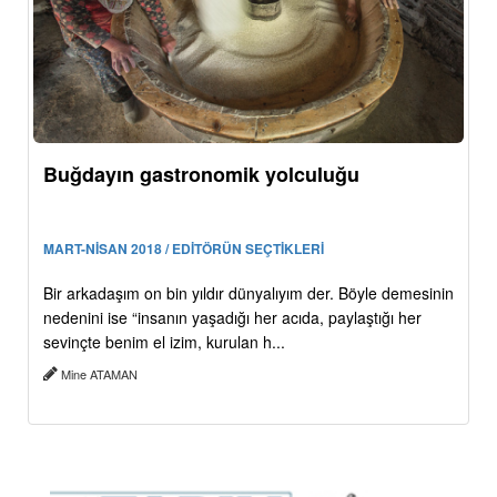
Buğdayın gastronomik yolculuğu
MART-NİSAN 2018 / EDİTÖRÜN SEÇTİKLERİ
Bir arkadaşım on bin yıldır dünyalıyım der. Böyle demesinin
nedenini ise “insanın yaşadığı her acıda, paylaştığı her
sevinçte benim el izim, kurulan h...
Mine ATAMAN