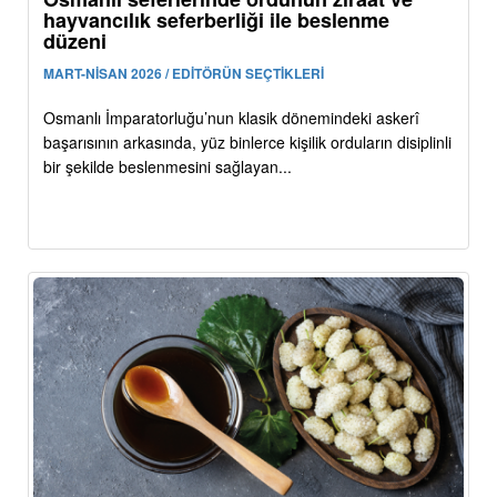
hayvancılık seferberliği ile beslenme
düzeni
MART-NİSAN 2026 / EDİTÖRÜN SEÇTİKLERİ
Osmanlı İmparatorluğu’nun klasik dönemindeki askerî
başarısının arkasında, yüz binlerce kişilik orduların disiplinli
bir şekilde beslenmesini sağlayan...