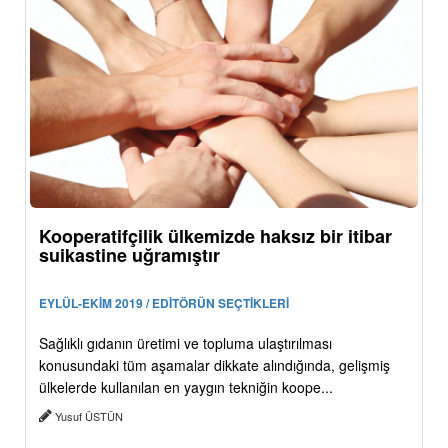
Kooperatifçilik ülkemizde haksız bir itibar
suikastine uğramıştır
EYLÜL-EKİM 2019 / EDİTÖRÜN SEÇTİKLERİ
Sağlıklı gıdanın üretimi ve topluma ulaştırılması
konusundaki tüm aşamalar dikkate alındığında, gelişmiş
ülkelerde kullanılan en yaygın tekniğin koope...
Yusuf ÜSTÜN