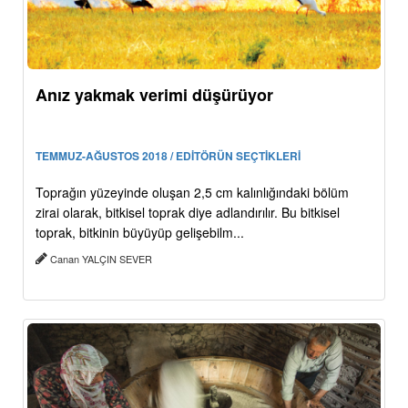
Anız yakmak verimi düşürüyor
TEMMUZ-AĞUSTOS 2018 / EDİTÖRÜN SEÇTİKLERİ
Toprağın yüzeyinde oluşan 2,5 cm kalınlığındaki bölüm
zirai olarak, bitkisel toprak diye adlandırılır. Bu bitkisel
toprak, bitkinin büyüyüp gelişebilm...
Canan YALÇIN SEVER