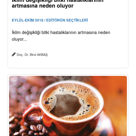
artmasına neden oluyor
EYLÜL-EKİM 2018 / EDİTÖRÜN SEÇTİKLERİ
İklim değişikliği bitki hastalıklarının artmasına neden
oluyor...
Doç. Dr. Birol AKBAŞ