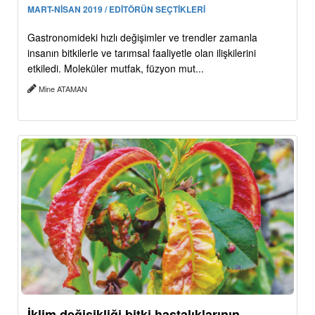
MART-NİSAN 2019 / EDİTÖRÜN SEÇTİKLERİ
Gastronomideki hızlı değişimler ve trendler zamanla
insanın bitkilerle ve tarımsal faaliyetle olan ilişkilerini
etkiledi. Moleküler mutfak, füzyon mut...
Mine ATAMAN
İklim değişikliği bitki hastalıklarının