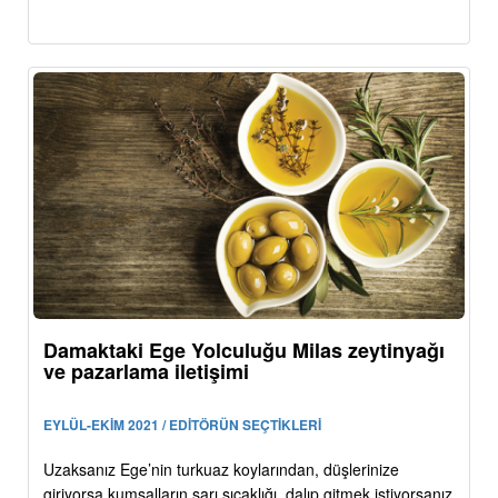
Damaktaki Ege Yolculuğu Milas zeytinyağı
ve pazarlama iletişimi
EYLÜL-EKİM 2021 / EDİTÖRÜN SEÇTİKLERİ
Uzaksanız Ege’nin turkuaz koylarından, düşlerinize
giriyorsa kumsalların sarı sıcaklığı, dalıp gitmek istiyorsanız