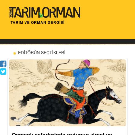
TARIM VE ORMAN DERGİSİ
EDİTÖRÜN SEÇTİKLERİ
Osmanlı seferlerinde ordunun ziraat ve