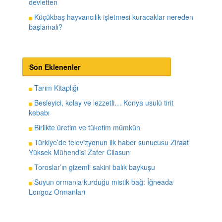
devletten
Küçükbaş hayvancılık işletmesi kuracaklar nereden
başlamalı?
Son Eklenenler
Tarım Kitaplığı
Besleyici, kolay ve lezzetli… Konya usulü tirit
kebabı
Birlikte üretim ve tüketim mümkün
Türkiye’de televizyonun ilk haber sunucusu Ziraat
Yüksek Mühendisi Zafer Cilasun
Toroslar’ın gizemli sakini balık baykuşu
Suyun ormanla kurduğu mistik bağ: İğneada
Longoz Ormanları