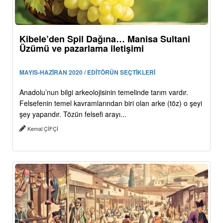
Kibele’den Spil Dağına… Manisa Sultani
Üzümü ve pazarlama iletişimi
MAYIS-HAZİRAN 2020 / EDİTÖRÜN SEÇTİKLERİ
Anadolu’nun bilgi arkeolojisinin temelinde tarım vardır.
Felsefenin temel kavramlarından biri olan arke (töz) o şeyi
şey yapandır. Tözün felsefi arayı...
Kemal ÇİFÇİ