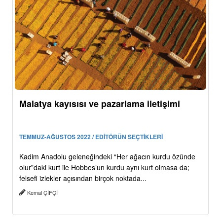
Malatya kayısısı ve pazarlama iletişimi
TEMMUZ-AĞUSTOS 2022 / EDİTÖRÜN SEÇTİKLERİ
Kadim Anadolu geleneğindeki “Her ağacın kurdu özünde
olur”daki kurt ile Hobbes’un kurdu aynı kurt olmasa da;
felsefi izlekler açısından birçok noktada...
Kemal ÇİFÇİ