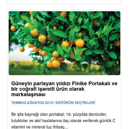
Güneyin parlayan yıldızı Finike Portakalı ve
bir coğrafi işaretli ürün olarak
markalaşması
TEMMUZ-AĞUSTOS 2019 / EDİTÖRÜN SEÇTİKLERİ
Bir şifa kaynağı olan portakal; 19. yüzyılda denizciler,
tutuklular ve akıl hastalarına ilaç olarak verilerek günlük C
vitamini ve mineral tuz ihtiyaç...