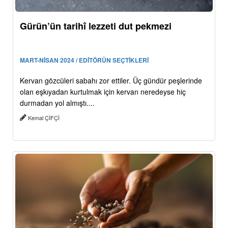
Gürün’ün tarihî lezzeti dut pekmezi
MART-NİSAN 2024 / EDİTÖRÜN SEÇTİKLERİ
Kervan gözcüleri sabahı zor ettiler. Üç gündür peşlerinde
olan eşkıyadan kurtulmak için kervan neredeyse hiç
durmadan yol almıştı....
Kemal ÇİFÇİ