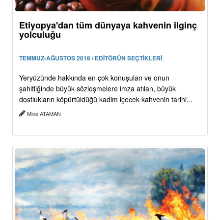
Etiyopya'dan tüm dünyaya kahvenin ilginç
yolculuğu
TEMMUZ-AĞUSTOS 2018 / EDİTÖRÜN SEÇTİKLERİ
Yeryüzünde hakkında en çok konuşulan ve onun
şahitliğinde büyük sözleşmelere imza atılan, büyük
dostlukların köpürtüldüğü kadim içecek kahvenin tarihi...
Mine ATAMAN