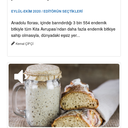
EYLÜL-EKİM 2020 / EDİTÖRÜN SEÇTİKLERİ
Anadolu florası, içinde barındırdığı 3 bin 554 endemik
bitkiyle tüm Kıta Avrupası’ndan daha fazla endemik bitkiye
sahip olmasıyla, dünyadaki eşsiz yer...
Kemal ÇİFÇİ