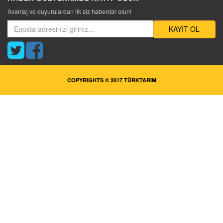
Avantaj ve duyurulardan ilk siz haberdar olun!
KAYIT OL
COPYRIGHTS © 2017 TÜRKTARIM