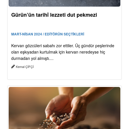
Gürün’ün tarihî lezzeti dut pekmezi
MART-NİSAN 2024 / EDİTÖRÜN SEÇTİKLERİ
Kervan gözcüleri sabahı zor ettiler. Üç gündür peşlerinde
olan eşkıyadan kurtulmak için kervan neredeyse hiç
durmadan yol almıştı....
Kemal ÇİFÇİ