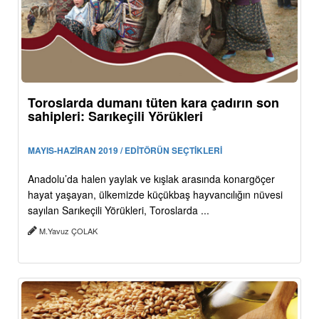
Toroslarda dumanı tüten kara çadırın son
sahipleri: Sarıkeçili Yörükleri
MAYIS-HAZİRAN 2019 / EDİTÖRÜN SEÇTİKLERİ
Anadolu’da halen yaylak ve kışlak arasında konargöçer
hayat yaşayan, ülkemizde küçükbaş hayvancılığın nüvesi
sayılan Sarıkeçili Yörükleri, Toroslarda ...
M.Yavuz ÇOLAK