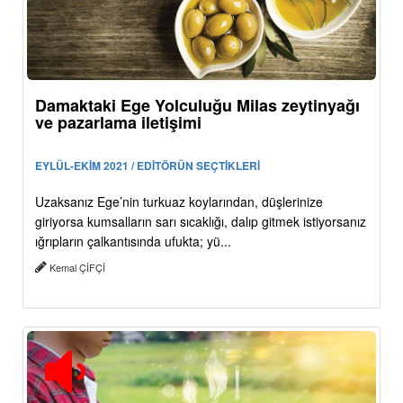
Damaktaki Ege Yolculuğu Milas zeytinyağı
ve pazarlama iletişimi
EYLÜL-EKİM 2021 / EDİTÖRÜN SEÇTİKLERİ
Uzaksanız Ege’nin turkuaz koylarından, düşlerinize
giriyorsa kumsalların sarı sıcaklığı, dalıp gitmek istiyorsanız
ığrıpların çalkantısında ufukta; yü...
Kemal ÇİFÇİ