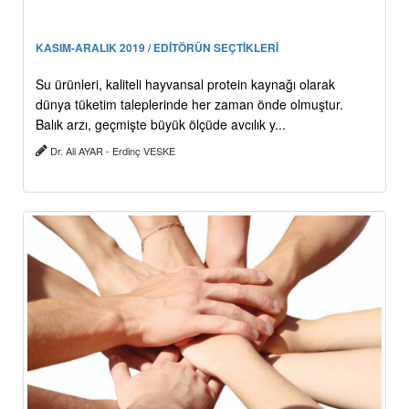
KASIM-ARALIK 2019 / EDİTÖRÜN SEÇTİKLERİ
Su ürünleri, kaliteli hayvansal protein kaynağı olarak
dünya tüketim taleplerinde her zaman önde olmuştur.
Balık arzı, geçmişte büyük ölçüde avcılık y...
Dr. Ali AYAR - Erdinç VESKE