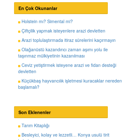
En Çok Okunanlar
Holstein mı? Simental mi?
Çiftçilik yapmak isteyenlere arazi devletten
Arazi toplulaştırmada itiraz sürelerini kaçırmayın
Olağanüstü kazandırıcı zaman aşımı yolu ile
taşınmaz mülkiyetinin kazanılması
Ceviz yetiştirmek isteyene arazi ve fidan desteği
devletten
Küçükbaş hayvancılık işletmesi kuracaklar nereden
başlamalı?
Son Eklenenler
Tarım Kitaplığı
Besleyici, kolay ve lezzetli… Konya usulü tirit