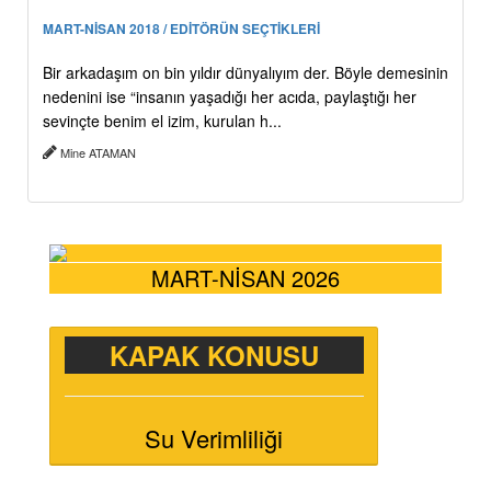
MART-NİSAN 2018 / EDİTÖRÜN SEÇTİKLERİ
Bir arkadaşım on bin yıldır dünyalıyım der. Böyle demesinin
nedenini ise “insanın yaşadığı her acıda, paylaştığı her
sevinçte benim el izim, kurulan h...
Mine ATAMAN
MART-NİSAN 2026
KAPAK KONUSU
Su Verimliliği