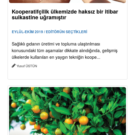
Kooperatifçilik ülkemizde haksız bir itibar
suikastine uğramıştır
EYLÜL-EKİM 2019 / EDİTÖRÜN SEÇTİKLERİ
Sağlıklı gıdanın üretimi ve topluma ulaştırılması
konusundaki tüm aşamalar dikkate alındığında, gelişmiş
ülkelerde kullanılan en yaygın tekniğin koope...
Yusuf ÜSTÜN