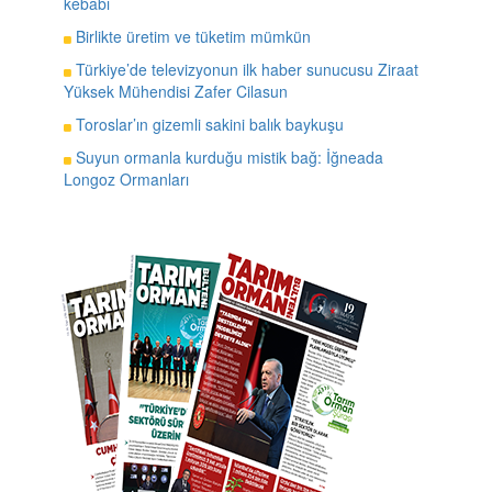
kebabı
Birlikte üretim ve tüketim mümkün
Türkiye’de televizyonun ilk haber sunucusu Ziraat
Yüksek Mühendisi Zafer Cilasun
Toroslar’ın gizemli sakini balık baykuşu
Suyun ormanla kurduğu mistik bağ: İğneada
Longoz Ormanları