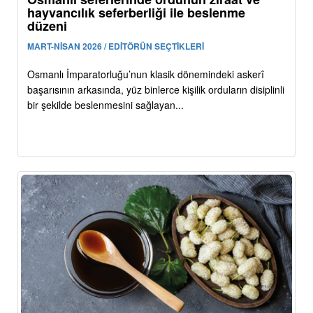
hayvancılık seferberliği ile beslenme
düzeni
MART-NİSAN 2026 / EDİTÖRÜN SEÇTİKLERİ
Osmanlı İmparatorluğu’nun klasik dönemindeki askerî
başarısının arkasında, yüz binlerce kişilik orduların disiplinli
bir şekilde beslenmesini sağlayan...