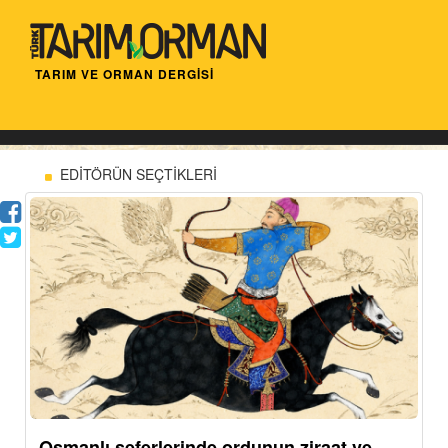
TARIM VE ORMAN DERGİSİ
EDİTÖRÜN SEÇTİKLERİ
Osmanlı seferlerinde ordunun ziraat ve