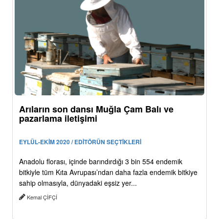
Arıların son dansı Muğla Çam Balı ve
pazarlama iletişimi
EYLÜL-EKİM 2020 / EDİTÖRÜN SEÇTİKLERİ
Anadolu florası, içinde barındırdığı 3 bin 554 endemik
bitkiyle tüm Kıta Avrupası’ndan daha fazla endemik bitkiye
sahip olmasıyla, dünyadaki eşsiz yer...
Kemal ÇİFÇİ