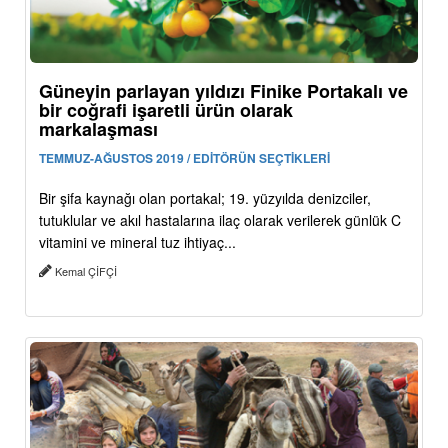
Güneyin parlayan yıldızı Finike Portakalı ve
bir coğrafi işaretli ürün olarak
markalaşması
TEMMUZ-AĞUSTOS 2019 / EDİTÖRÜN SEÇTİKLERİ
Bir şifa kaynağı olan portakal; 19. yüzyılda denizciler,
tutuklular ve akıl hastalarına ilaç olarak verilerek günlük C
vitamini ve mineral tuz ihtiyaç...
Kemal ÇİFÇİ