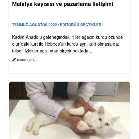
Malatya kayısısı ve pazarlama iletişimi
TEMMUZ-AĞUSTOS 2022 / EDİTÖRÜN SEÇTİKLERİ
Kadim Anadolu geleneğindeki “Her ağacın kurdu özünde
olur”daki kurt ile Hobbes’un kurdu aynı kurt olmasa da;
felsefi izlekler açısından birçok noktada...
Kemal ÇİFÇİ