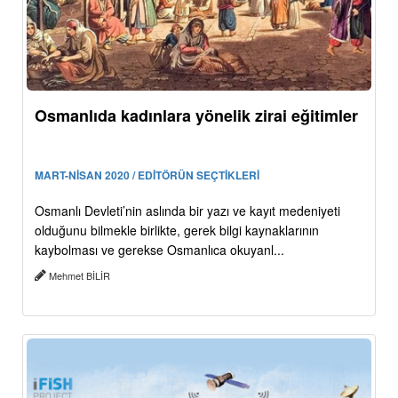
Osmanlıda kadınlara yönelik zirai eğitimler
MART-NİSAN 2020 / EDİTÖRÜN SEÇTİKLERİ
Osmanlı Devleti’nin aslında bir yazı ve kayıt medeniyeti
olduğunu bilmekle birlikte, gerek bilgi kaynaklarının
kaybolması ve gerekse Osmanlıca okuyanl...
Mehmet BİLİR