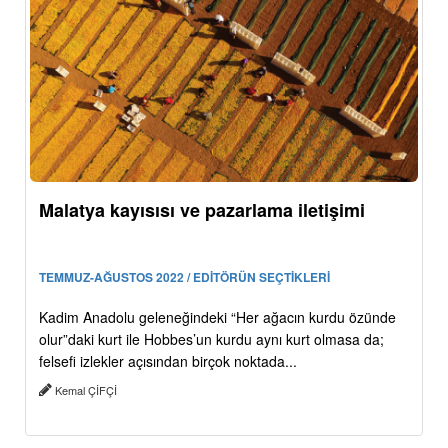
Malatya kayısısı ve pazarlama iletişimi
TEMMUZ-AĞUSTOS 2022 / EDİTÖRÜN SEÇTİKLERİ
Kadim Anadolu geleneğindeki “Her ağacın kurdu özünde
olur”daki kurt ile Hobbes’un kurdu aynı kurt olmasa da;
felsefi izlekler açısından birçok noktada...
Kemal ÇİFÇİ