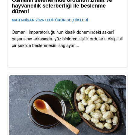
hayvancılık seferberliği ile beslenme
düzeni
MART-NİSAN 2026 / EDİTÖRÜN SEÇTİKLERİ
Osmanlı İmparatorluğu’nun klasik dönemindeki askerî
başarısının arkasında, yüz binlerce kişilik orduların disiplinli
bir şekilde beslenmesini sağlayan...