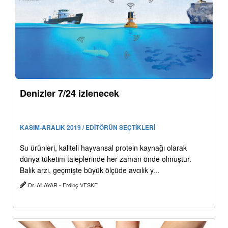
Denizler 7/24 izlenecek
KASIM-ARALIK 2019 / EDİTÖRÜN SEÇTİKLERİ
Su ürünleri, kaliteli hayvansal protein kaynağı olarak
dünya tüketim taleplerinde her zaman önde olmuştur.
Balık arzı, geçmişte büyük ölçüde avcılık y...
Dr. Ali AYAR - Erdinç VESKE