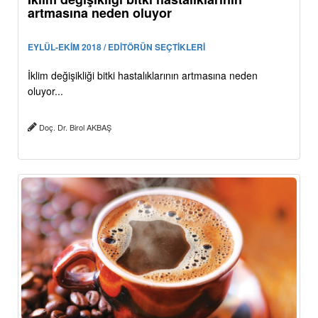
artmasına neden oluyor
EYLÜL-EKİM 2018 / EDİTÖRÜN SEÇTİKLERİ
İklim değişikliği bitki hastalıklarının artmasına neden
oluyor...
Doç. Dr. Birol AKBAŞ