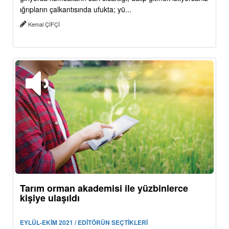
ığrıpların çalkantısında ufukta; yü...
Kemal ÇİFÇİ
Tarım orman akademisi ile yüzbinlerce
kişiye ulaşıldı
EYLÜL-EKİM 2021 / EDİTÖRÜN SEÇTİKLERİ