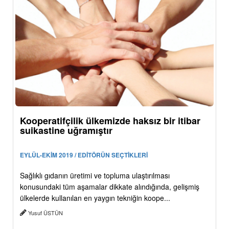
Kooperatifçilik ülkemizde haksız bir itibar
suikastine uğramıştır
EYLÜL-EKİM 2019 / EDİTÖRÜN SEÇTİKLERİ
Sağlıklı gıdanın üretimi ve topluma ulaştırılması
konusundaki tüm aşamalar dikkate alındığında, gelişmiş
ülkelerde kullanılan en yaygın tekniğin koope...
Yusuf ÜSTÜN