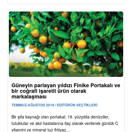
Güneyin parlayan yıldızı Finike Portakalı ve
bir coğrafi işaretli ürün olarak
markalaşması
TEMMUZ-AĞUSTOS 2019 / EDİTÖRÜN SEÇTİKLERİ
Bir şifa kaynağı olan portakal; 19. yüzyılda denizciler,
tutuklular ve akıl hastalarına ilaç olarak verilerek günlük C
vitamini ve mineral tuz ihtiyaç...