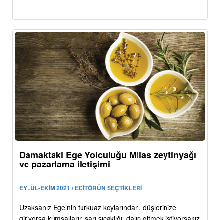
Damaktaki Ege Yolculuğu Milas zeytinyağı
ve pazarlama iletişimi
EYLÜL-EKİM 2021 / EDİTÖRÜN SEÇTİKLERİ
Uzaksanız Ege’nin turkuaz koylarından, düşlerinize
giriyorsa kumsalların sarı sıcaklığı, dalıp gitmek istiyorsanız