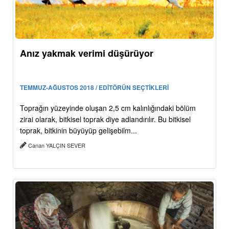
Anız yakmak verimi düşürüyor
TEMMUZ-AĞUSTOS 2018 / EDİTÖRÜN SEÇTİKLERİ
Toprağın yüzeyinde oluşan 2,5 cm kalınlığındaki bölüm
zirai olarak, bitkisel toprak diye adlandırılır. Bu bitkisel
toprak, bitkinin büyüyüp gelişebilm...
Canan YALÇIN SEVER