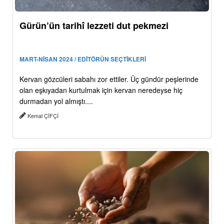
Gürün’ün tarihî lezzeti dut pekmezi
MART-NİSAN 2024 / EDİTÖRÜN SEÇTİKLERİ
Kervan gözcüleri sabahı zor ettiler. Üç gündür peşlerinde
olan eşkıyadan kurtulmak için kervan neredeyse hiç
durmadan yol almıştı....
Kemal ÇİFÇİ