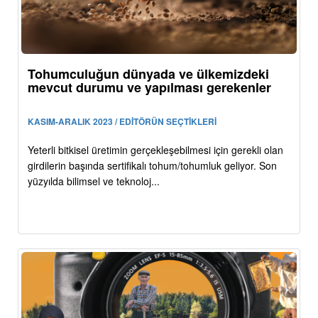
Tohumculuğun dünyada ve ülkemizdeki
mevcut durumu ve yapılması gerekenler
KASIM-ARALIK 2023 / EDİTÖRÜN SEÇTİKLERİ
Yeterli bitkisel üretimin gerçekleşebilmesi için gerekli olan
girdilerin başında sertifikalı tohum/tohumluk geliyor. Son
yüzyılda bilimsel ve teknoloj...