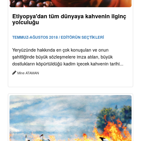
Etiyopya'dan tüm dünyaya kahvenin ilginç
yolculuğu
TEMMUZ-AĞUSTOS 2018 / EDİTÖRÜN SEÇTİKLERİ
Yeryüzünde hakkında en çok konuşulan ve onun
şahitliğinde büyük sözleşmelere imza atılan, büyük
dostlukların köpürtüldüğü kadim içecek kahvenin tarihi...
Mine ATAMAN