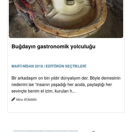
Buğdayın gastronomik yolculuğu
MART-NİSAN 2018 / EDİTÖRÜN SEÇTİKLERİ
Bir arkadaşım on bin yıldır dünyalıyım der. Böyle demesinin
nedenini ise “insanın yaşadığı her acıda, paylaştığı her
sevinçte benim el izim, kurulan h...
Mine ATAMAN