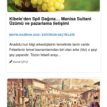
Kibele’den Spil Dağına… Manisa Sultani
Üzümü ve pazarlama iletişimi
MAYIS-HAZİRAN 2020 / EDİTÖRÜN SEÇTİKLERİ
Anadolu’nun bilgi arkeolojisinin temelinde tarım vardır.
Felsefenin temel kavramlarından biri olan arke (töz) o şeyi
şey yapandır. Tözün felsefi arayı...
Kemal ÇİFÇİ