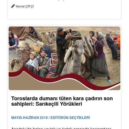
Kemal ÇİFÇİ
Toroslarda dumanı tüten kara çadırın son
sahipleri: Sarıkeçili Yörükleri
MAYIS-HAZİRAN 2019 / EDİTÖRÜN SEÇTİKLERİ