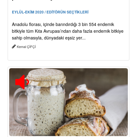
EYLÜL-EKİM 2020 / EDİTÖRÜN SEÇTİKLERİ
Anadolu florası, içinde barındırdığı 3 bin 554 endemik
bitkiyle tüm Kıta Avrupası’ndan daha fazla endemik bitkiye
sahip olmasıyla, dünyadaki eşsiz yer...
Kemal ÇİFÇİ