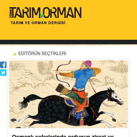
TARIM VE ORMAN DERGİSİ
EDİTÖRÜN SEÇTİKLERİ
Osmanlı seferlerinde ordunun ziraat ve