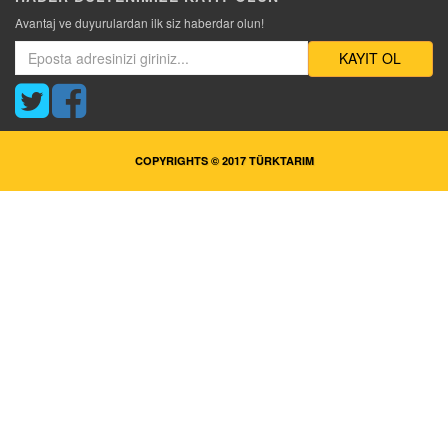
Avantaj ve duyurulardan ilk siz haberdar olun!
KAYIT OL
COPYRIGHTS © 2017 TÜRKTARIM