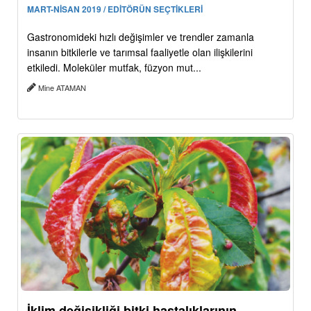
MART-NİSAN 2019 / EDİTÖRÜN SEÇTİKLERİ
Gastronomideki hızlı değişimler ve trendler zamanla
insanın bitkilerle ve tarımsal faaliyetle olan ilişkilerini
etkiledi. Moleküler mutfak, füzyon mut...
Mine ATAMAN
İklim değişikliği bitki hastalıklarının