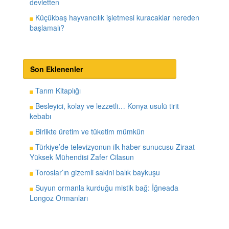
devletten
Küçükbaş hayvancılık işletmesi kuracaklar nereden
başlamalı?
Son Eklenenler
Tarım Kitaplığı
Besleyici, kolay ve lezzetli… Konya usulü tirit
kebabı
Birlikte üretim ve tüketim mümkün
Türkiye’de televizyonun ilk haber sunucusu Ziraat
Yüksek Mühendisi Zafer Cilasun
Toroslar’ın gizemli sakini balık baykuşu
Suyun ormanla kurduğu mistik bağ: İğneada
Longoz Ormanları