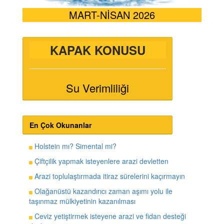
MART-NİSAN 2026
KAPAK KONUSU
Su Verimliliği
En Çok Okunanlar
Holstein mı? Simental mi?
Çiftçilik yapmak isteyenlere arazi devletten
Arazi toplulaştırmada itiraz sürelerini kaçırmayın
Olağanüstü kazandırıcı zaman aşımı yolu ile
taşınmaz mülkiyetinin kazanılması
Ceviz yetiştirmek isteyene arazi ve fidan desteği