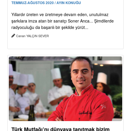
TEMMUZ-AĞUSTOS 2020 / AYIN KONUĞU
Yıllardır üreten ve üretmeye devam eden, unutulmaz
şarkılara imza atan bir sanatçı Soner Arıca... Şimdilerde
radyoculuğu da başarılı bir şekilde yürüt...
Canan YALÇIN SEVER
Türk Mutfağı’nı dünyaya tanıtmak bizim