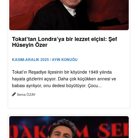
Tokat’tan Londra’ya bir lezzet elçisi: Şef
Hüseyin Özer
KASIM-ARALIK 2025 / AYIN KONUĞU
Tokat’ın Reşadiye ilçesinin bir köyünde 1949 yılında
hayata gözlerini açıyor. Daha çok küçükken annesi ve
babası ayrılıyor, onu dedesi büyütüyor. Çocu...
Sema ÖZAY