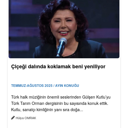
Çiçeği dalında koklamak beni yeniliyor
TEMMUZ-AĞUSTOS 2025 / AYIN KONUĞU
Türk halk müziğinin önemli seslerinden Gülşen Kutlu’yu
Türk Tarım Orman dergisinin bu sayısında konuk ettik.
Kutlu, sanatçı kimliğinin yanı sıra doğa...
Hülya OMRAK