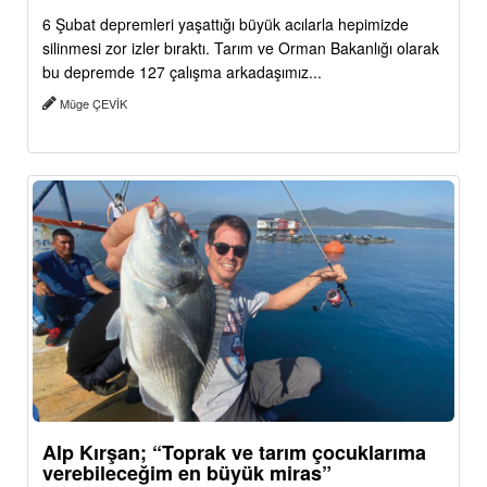
6 Şubat depremleri yaşattığı büyük acılarla hepimizde
silinmesi zor izler bıraktı. Tarım ve Orman Bakanlığı olarak
bu depremde 127 çalışma arkadaşımız...
Müge ÇEVİK
Alp Kırşan; “Toprak ve tarım çocuklarıma
verebileceğim en büyük miras”