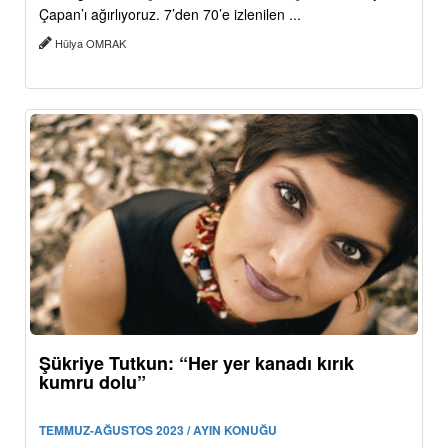
Çapan’ı ağırlıyoruz. 7’den 70’e izlenilen ...
Hülya OMRAK
Şükriye Tutkun: “Her yer kanadı kırık
kumru dolu”
TEMMUZ-AĞUSTOS 2023 / AYIN KONUĞU