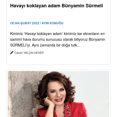
Havayı koklayan adam Bünyamin Sürmeli
OCAK-ŞUBAT 2022 / AYIN KONUĞU
Kimimiz ‘Havayı koklayan adam’ kimimiz ise ekranların en
samimi hava durumu sunucusu olarak biliyoruz Bünyamin
SÜRMELİ’yi. Aynı zamanda bir doğa tutk...
Canan YALÇIN SEVER