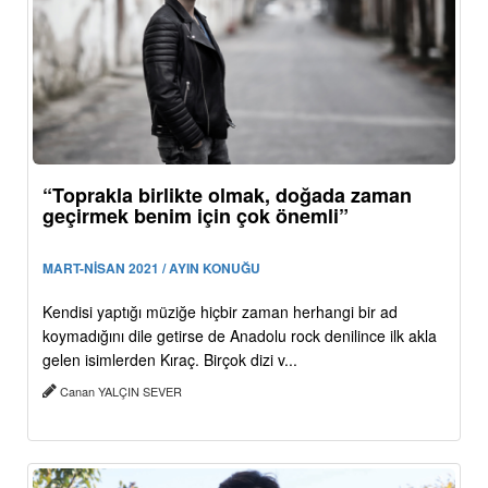
“Toprakla birlikte olmak, doğada zaman
geçirmek benim için çok önemli”
MART-NİSAN 2021 / AYIN KONUĞU
Kendisi yaptığı müziğe hiçbir zaman herhangi bir ad
koymadığını dile getirse de Anadolu rock denilince ilk akla
gelen isimlerden Kıraç. Birçok dizi v...
Canan YALÇIN SEVER