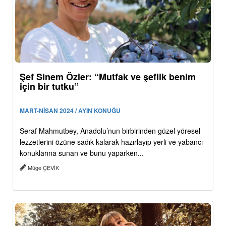
Şef Sinem Özler: “Mutfak ve şeflik benim
için bir tutku”
MART-NİSAN 2024 / AYIN KONUĞU
Seraf Mahmutbey, Anadolu’nun birbirinden güzel yöresel
lezzetlerini özüne sadık kalarak hazırlayıp yerli ve yabancı
konuklarına sunan ve bunu yaparken...
Müge ÇEVİK