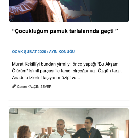
“Çocukluğum pamuk tarlalarında geçti ”
OCAK-ŞUBAT 2020 / AYIN KONUĞU
Murat Kekilli’yi bundan yirmi yıl önce yaptığı "Bu Akşam
Ölürüm" isimli parçası ile tanıdı birçoğumuz. Özgün tarzı,
Anadolu izlerini taşıyan müziği ve...
Canan YALÇIN SEVER