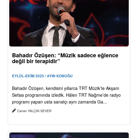
Bahadır Özüşen: “Müzik sadece eğlence
değil bir terapidir”
EYLÜL-EKİM 2025 / AYIN KONUĞU
Bahadır Özüşen, kendisini yıllarca TRT Müzik’te Akşam
Sefası programında izledik. Hâlen TRT Nağme’de radyo
programı yapan usta sanatçı aynı zamanda Ga...
Canan YALÇIN SEVER