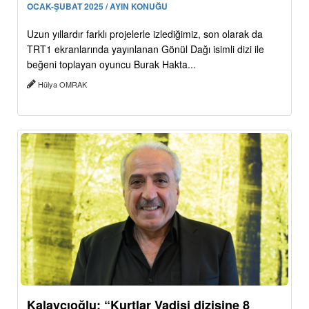
OCAK-ŞUBAT 2025 / AYIN KONUĞU
Uzun yıllardır farklı projelerle izlediğimiz, son olarak da
TRT1 ekranlarında yayınlanan Gönül Dağı isimli dizi ile
beğeni toplayan oyuncu Burak Hakta...
Hülya OMRAK
Kalaycıoğlu: “Kurtlar Vadisi dizisine 8