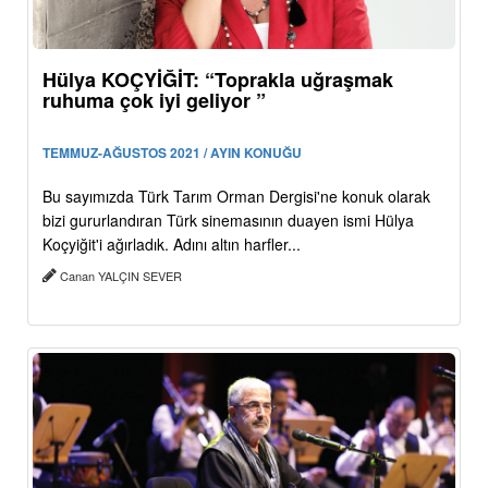
Hülya KOÇYİĞİT: “Toprakla uğraşmak
ruhuma çok iyi geliyor ”
TEMMUZ-AĞUSTOS 2021 / AYIN KONUĞU
Bu sayımızda Türk Tarım Orman Dergisi'ne konuk olarak
bizi gururlandıran Türk sinemasının duayen ismi Hülya
Koçyiğit'i ağırladık. Adını altın harfler...
Canan YALÇIN SEVER