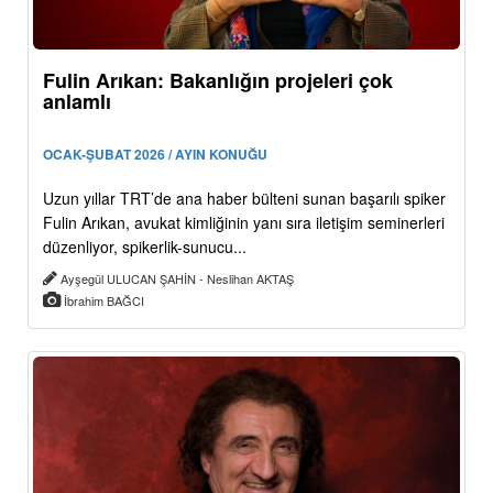
Fulin Arıkan: Bakanlığın projeleri çok
anlamlı
OCAK-ŞUBAT 2026 / AYIN KONUĞU
Uzun yıllar TRT’de ana haber bülteni sunan başarılı spiker
Fulin Arıkan, avukat kimliğinin yanı sıra iletişim seminerleri
düzenliyor, spikerlik-sunucu...
Ayşegül ULUCAN ŞAHİN - Neslihan AKTAŞ
İbrahim BAĞCI