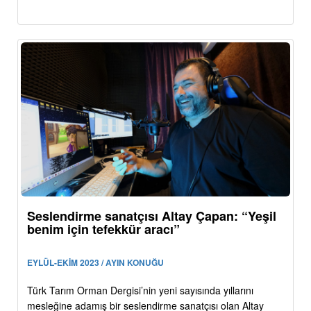
Seslendirme sanatçısı Altay Çapan: “Yeşil
benim için tefekkür aracı”
EYLÜL-EKİM 2023 / AYIN KONUĞU
Türk Tarım Orman Dergisi’nin yeni sayısında yıllarını
mesleğine adamış bir seslendirme sanatçısı olan Altay