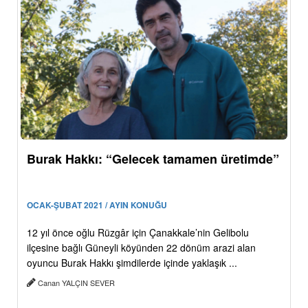
Burak Hakkı: “Gelecek tamamen üretimde”
OCAK-ŞUBAT 2021 / AYIN KONUĞU
12 yıl önce oğlu Rüzgâr için Çanakkale’nin Gelibolu
ilçesine bağlı Güneyli köyünden 22 dönüm arazi alan
oyuncu Burak Hakkı şimdilerde içinde yaklaşık ...
Canan YALÇIN SEVER