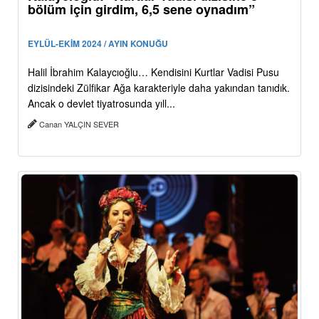
bölüm için girdim, 6,5 sene oynadım”
EYLÜL-EKİM 2024 / AYIN KONUĞU
Halil İbrahim Kalaycıoğlu… Kendisini Kurtlar Vadisi Pusu
dizisindeki Zülfikar Ağa karakteriyle daha yakından tanıdık.
Ancak o devlet tiyatrosunda yıll...
Canan YALÇIN SEVER