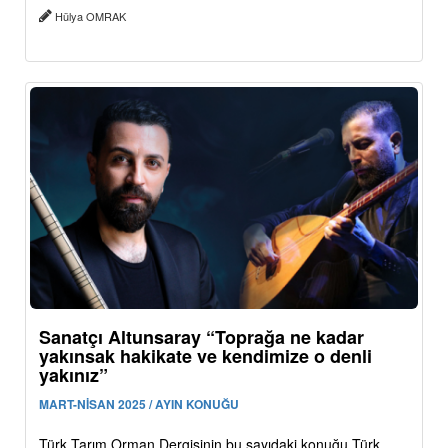
Hülya OMRAK
Sanatçı Altunsaray “Toprağa ne kadar
yakınsak hakikate ve kendimize o denli
yakınız”
MART-NİSAN 2025 / AYIN KONUĞU
Türk Tarım Orman Dergisinin bu sayıdaki konuğu Türk