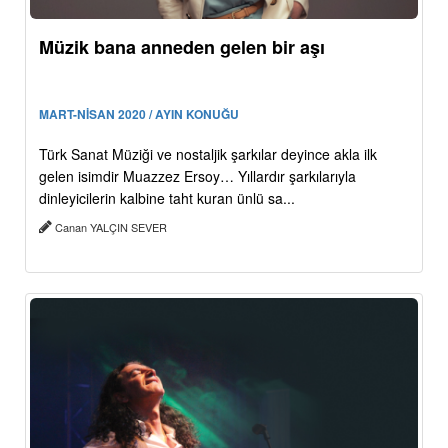
Müzik bana anneden gelen bir aşı
MART-NİSAN 2020 / AYIN KONUĞU
Türk Sanat Müziği ve nostaljik şarkılar deyince akla ilk
gelen isimdir Muazzez Ersoy… Yıllardır şarkılarıyla
dinleyicilerin kalbine taht kuran ünlü sa...
Canan YALÇIN SEVER