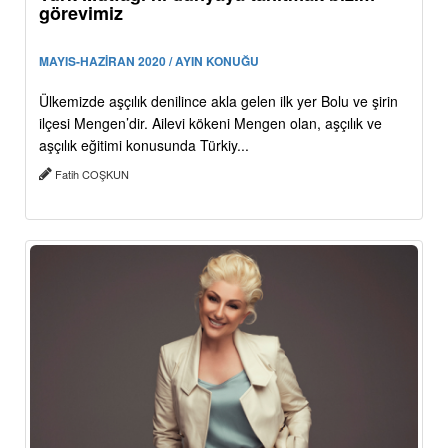
görevimiz
MAYIS-HAZİRAN 2020 / AYIN KONUĞU
Ülkemizde aşçılık denilince akla gelen ilk yer Bolu ve şirin
ilçesi Mengen’dir. Ailevi kökeni Mengen olan, aşçılık ve
aşçılık eğitimi konusunda Türkiy...
Fatih COŞKUN