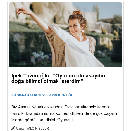
İpek Tuzcuoğlu: “Oyuncu olmasaydım
doğa bilimci olmak isterdim”
KASIM-ARALIK 2023 / AYIN KONUĞU
Biz Asmalı Konak dizisindeki Dicle karakteriyle kendisini
tanıdık. Dramdan sonra komedi dizilerinde de çok başarılı
işlerde gördük kendisini. Oyuncul...
Canan YALÇIN SEVER