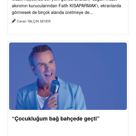
akınımın kurucularından Fatih KISAPARMAK’ı, ekranlarda
görmesek de birçok alanda üretmeye de...
Canan YALÇIN SEVER
“Çocukluğum bağ bahçede geçti”