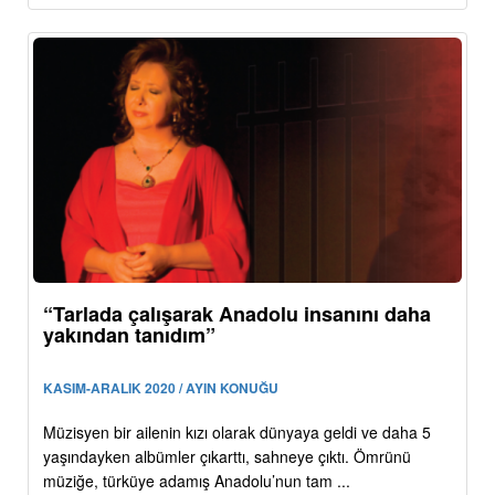
“Tarlada çalışarak Anadolu insanını daha
yakından tanıdım”
KASIM-ARALIK 2020 / AYIN KONUĞU
Müzisyen bir ailenin kızı olarak dünyaya geldi ve daha 5
yaşındayken albümler çıkarttı, sahneye çıktı. Ömrünü
müziğe, türküye adamış Anadolu’nun tam ...