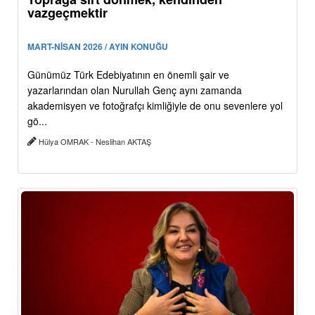
vazgeçmektir
MART-NİSAN 2026 / AYIN KONUĞU
Günümüz Türk Edebiyatının en önemli şair ve
yazarlarından olan Nurullah Genç aynı zamanda
akademisyen ve fotoğrafçı kimliğiyle de onu sevenlere yol
gö...
Hülya OMRAK - Neslihan AKTAŞ