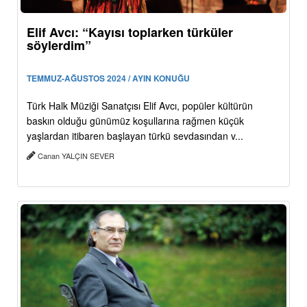
Elif Avcı: “Kayısı toplarken türküler
söylerdim”
TEMMUZ-AĞUSTOS 2024 / AYIN KONUĞU
Türk Halk Müziği Sanatçısı Elif Avcı, popüler kültürün
baskın olduğu günümüz koşullarına rağmen küçük
yaşlardan itibaren başlayan türkü sevdasından v...
Canan YALÇIN SEVER