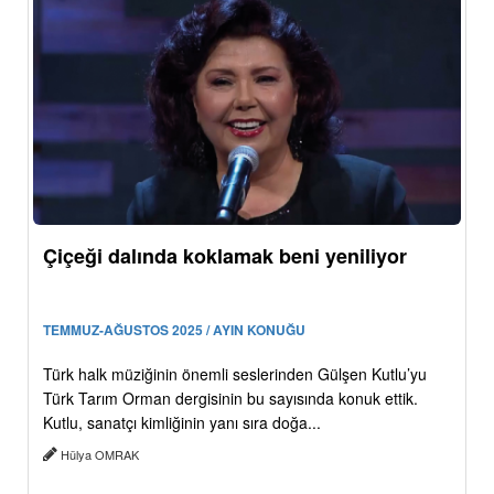
Çiçeği dalında koklamak beni yeniliyor
TEMMUZ-AĞUSTOS 2025 / AYIN KONUĞU
Türk halk müziğinin önemli seslerinden Gülşen Kutlu’yu
Türk Tarım Orman dergisinin bu sayısında konuk ettik.
Kutlu, sanatçı kimliğinin yanı sıra doğa...
Hülya OMRAK