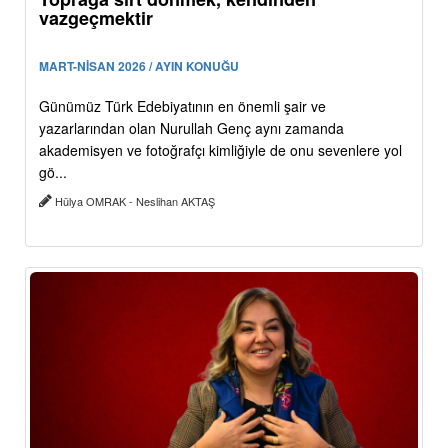
vazgeçmektir
MART-NİSAN 2026 / AYIN KONUĞU
Günümüz Türk Edebiyatının en önemli şair ve
yazarlarından olan Nurullah Genç aynı zamanda
akademisyen ve fotoğrafçı kimliğiyle de onu sevenlere yol
gö...
Hülya OMRAK - Neslihan AKTAŞ