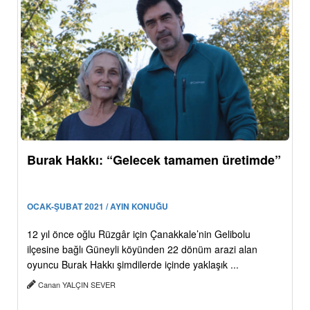
Burak Hakkı: “Gelecek tamamen üretimde”
OCAK-ŞUBAT 2021 / AYIN KONUĞU
12 yıl önce oğlu Rüzgâr için Çanakkale’nin Gelibolu
ilçesine bağlı Güneyli köyünden 22 dönüm arazi alan
oyuncu Burak Hakkı şimdilerde içinde yaklaşık ...
Canan YALÇIN SEVER