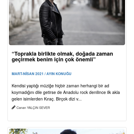
“Toprakla birlikte olmak, doğada zaman
geçirmek benim için çok önemli”
MART-NİSAN 2021 / AYIN KONUĞU
Kendisi yaptığı müziğe hiçbir zaman herhangi bir ad
koymadığını dile getirse de Anadolu rock denilince ilk akla
gelen isimlerden Kıraç. Birçok dizi v...
Canan YALÇIN SEVER