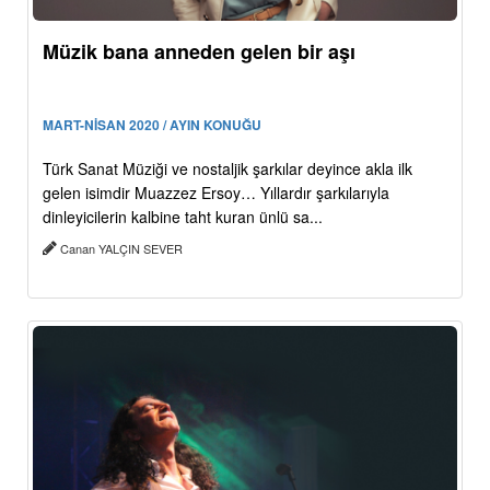
Müzik bana anneden gelen bir aşı
MART-NİSAN 2020 / AYIN KONUĞU
Türk Sanat Müziği ve nostaljik şarkılar deyince akla ilk
gelen isimdir Muazzez Ersoy… Yıllardır şarkılarıyla
dinleyicilerin kalbine taht kuran ünlü sa...
Canan YALÇIN SEVER