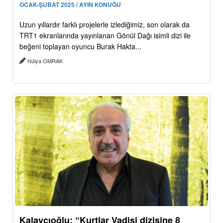
OCAK-ŞUBAT 2025 / AYIN KONUĞU
Uzun yıllardır farklı projelerle izlediğimiz, son olarak da
TRT1 ekranlarında yayınlanan Gönül Dağı isimli dizi ile
beğeni toplayan oyuncu Burak Hakta...
Hülya OMRAK
Kalaycıoğlu: “Kurtlar Vadisi dizisine 8