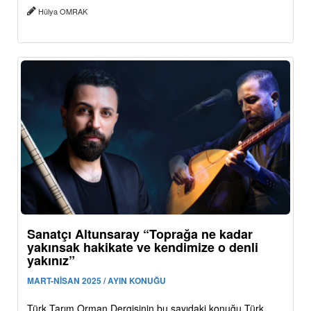
Hülya OMRAK
Sanatçı Altunsaray “Toprağa ne kadar
yakınsak hakikate ve kendimize o denli
yakınız”
MART-NİSAN 2025 / AYIN KONUĞU
Türk Tarım Orman Dergisinin bu sayıdaki konuğu Türk