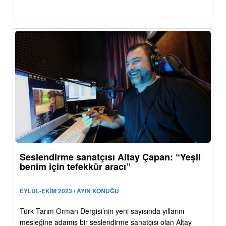
Seslendirme sanatçısı Altay Çapan: “Yeşil
benim için tefekkür aracı”
EYLÜL-EKİM 2023 / AYIN KONUĞU
Türk Tarım Orman Dergisi’nin yeni sayısında yıllarını
mesleğine adamış bir seslendirme sanatçısı olan Altay