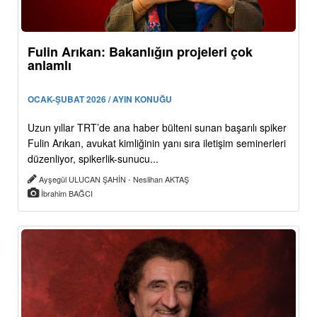
Fulin Arıkan: Bakanlığın projeleri çok
anlamlı
OCAK-ŞUBAT 2026 / AYIN KONUĞU
Uzun yıllar TRT’de ana haber bülteni sunan başarılı spiker
Fulin Arıkan, avukat kimliğinin yanı sıra iletişim seminerleri
düzenliyor, spikerlik-sunucu...
Ayşegül ULUCAN ŞAHİN - Neslihan AKTAŞ
İbrahim BAĞCI