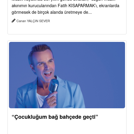
akınımın kurucularından Fatih KISAPARMAK’ı, ekranlarda
görmesek de birçok alanda üretmeye de...
Canan YALÇIN SEVER
“Çocukluğum bağ bahçede geçti”