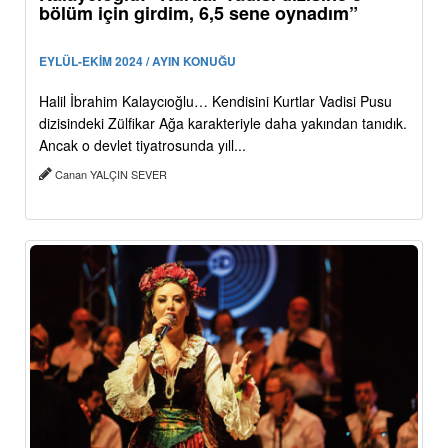
bölüm için girdim, 6,5 sene oynadım”
EYLÜL-EKİM 2024 / AYIN KONUĞU
Halil İbrahim Kalaycıoğlu… Kendisini Kurtlar Vadisi Pusu
dizisindeki Zülfikar Ağa karakteriyle daha yakından tanıdık.
Ancak o devlet tiyatrosunda yıll...
Canan YALÇIN SEVER