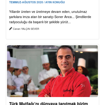
TEMMUZ-AĞUSTOS 2020 / AYIN KONUĞU
Yıllardır üreten ve üretmeye devam eden, unutulmaz
şarkılara imza atan bir sanatçı Soner Arıca... Şimdilerde
radyoculuğu da başarılı bir şekilde yürüt...
Canan YALÇIN SEVER
Türk Mutfağı’nı dünyaya tanıtmak bizim