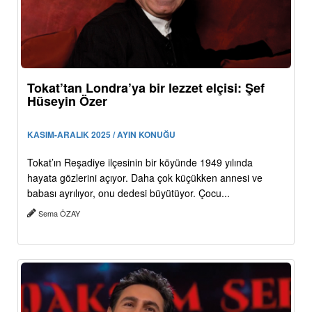
Tokat’tan Londra’ya bir lezzet elçisi: Şef
Hüseyin Özer
KASIM-ARALIK 2025 / AYIN KONUĞU
Tokat’ın Reşadiye ilçesinin bir köyünde 1949 yılında
hayata gözlerini açıyor. Daha çok küçükken annesi ve
babası ayrılıyor, onu dedesi büyütüyor. Çocu...
Sema ÖZAY