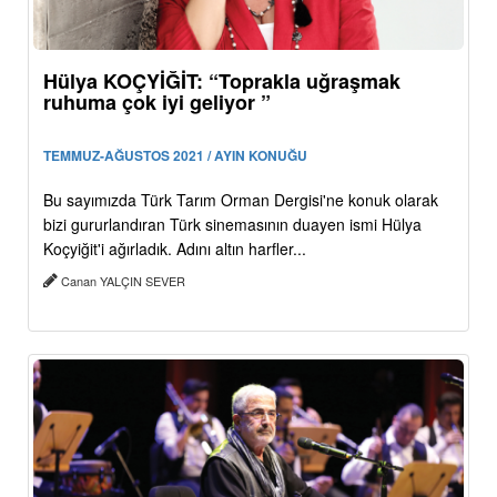
Hülya KOÇYİĞİT: “Toprakla uğraşmak
ruhuma çok iyi geliyor ”
TEMMUZ-AĞUSTOS 2021 / AYIN KONUĞU
Bu sayımızda Türk Tarım Orman Dergisi'ne konuk olarak
bizi gururlandıran Türk sinemasının duayen ismi Hülya
Koçyiğit'i ağırladık. Adını altın harfler...
Canan YALÇIN SEVER