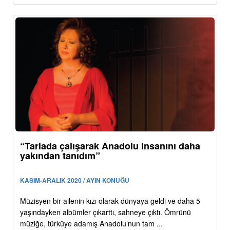
“Tarlada çalışarak Anadolu insanını daha
yakından tanıdım”
KASIM-ARALIK 2020 / AYIN KONUĞU
Müzisyen bir ailenin kızı olarak dünyaya geldi ve daha 5
yaşındayken albümler çıkarttı, sahneye çıktı. Ömrünü
müziğe, türküye adamış Anadolu’nun tam ...