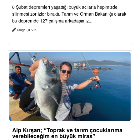
6 Şubat depremleri yaşattığı büyük acılarla hepimizde
silinmesi zor izler bıraktı. Tarım ve Orman Bakanlığı olarak
bu depremde 127 çalışma arkadaşımız...
Müge ÇEVİK
Alp Kırşan; “Toprak ve tarım çocuklarıma
verebileceğim en büyük miras”