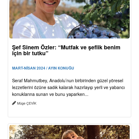
Şef Sinem Özler: “Mutfak ve şeflik benim
için bir tutku”
MART-NİSAN 2024 / AYIN KONUĞU
Seraf Mahmutbey, Anadolu’nun birbirinden güzel yöresel
lezzetlerini özüne sadık kalarak hazırlayıp yerli ve yabancı
konuklarına sunan ve bunu yaparken...
Müge ÇEVİK