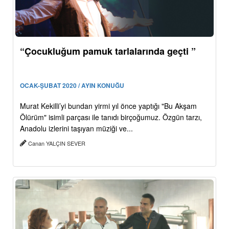
“Çocukluğum pamuk tarlalarında geçti ”
OCAK-ŞUBAT 2020 / AYIN KONUĞU
Murat Kekilli’yi bundan yirmi yıl önce yaptığı "Bu Akşam
Ölürüm" isimli parçası ile tanıdı birçoğumuz. Özgün tarzı,
Anadolu izlerini taşıyan müziği ve...
Canan YALÇIN SEVER