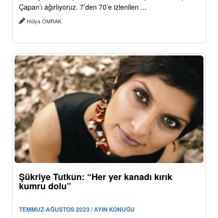
Çapan’ı ağırlıyoruz. 7’den 70’e izlenilen ...
Hülya OMRAK
Şükriye Tutkun: “Her yer kanadı kırık
kumru dolu”
TEMMUZ-AĞUSTOS 2023 / AYIN KONUĞU