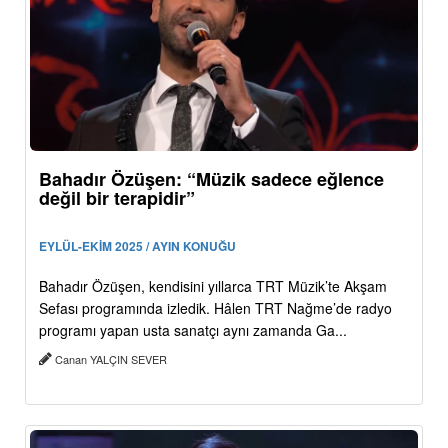
Bahadır Özüşen: “Müzik sadece eğlence
değil bir terapidir”
EYLÜL-EKİM 2025 / AYIN KONUĞU
Bahadır Özüşen, kendisini yıllarca TRT Müzik’te Akşam
Sefası programında izledik. Hâlen TRT Nağme’de radyo
programı yapan usta sanatçı aynı zamanda Ga...
Canan YALÇIN SEVER