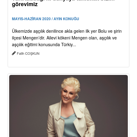
görevimiz
MAYIS-HAZİRAN 2020 / AYIN KONUĞU
Ülkemizde aşçılık denilince akla gelen ilk yer Bolu ve şirin
ilçesi Mengen’dir. Ailevi kökeni Mengen olan, aşçılık ve
aşçılık eğitimi konusunda Türkiy...
Fatih COŞKUN