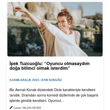
İpek Tuzcuoğlu: “Oyuncu olmasaydım
doğa bilimci olmak isterdim”
KASIM-ARALIK 2023 / AYIN KONUĞU
Biz Asmalı Konak dizisindeki Dicle karakteriyle kendisini
tanıdık. Dramdan sonra komedi dizilerinde de çok başarılı
işlerde gördük kendisini. Oyuncul...
Canan YALÇIN SEVER