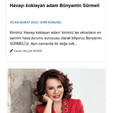
Havayı koklayan adam Bünyamin Sürmeli
OCAK-ŞUBAT 2022 / AYIN KONUĞU
Kimimiz ‘Havayı koklayan adam’ kimimiz ise ekranların en
samimi hava durumu sunucusu olarak biliyoruz Bünyamin
SÜRMELİ’yi. Aynı zamanda bir doğa tutk...
Canan YALÇIN SEVER