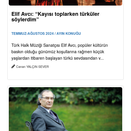
Elif Avcı: “Kayısı toplarken türküler
söylerdim”
TEMMUZ-AĞUSTOS 2024 / AYIN KONUĞU
Türk Halk Müziği Sanatçısı Elif Avcı, popüler kültürün
baskın olduğu günümüz koşullarına rağmen küçük
yaşlardan itibaren başlayan türkü sevdasından v...
Canan YALÇIN SEVER