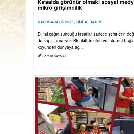
Kırsalda görünür olmak: sosyal medy
mikro girişimcilik
KASIM-ARALIK 2025 / DİJİTAL TARIM
Dijital çağın sunduğu fırsatlar sadece şehirlerin deği
da kapısını çalıyor. Bir akıllı telefon ve internet bağla
köyünden dünyaya aç...
Serhan KAYMAK