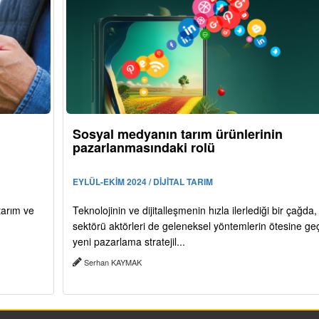
Sosyal medyanın tarım ürünlerinin
pazarlanmasındaki rolü
EYLÜL-EKİM 2024 / DİJİTAL TARIM
tarım ve
Teknolojinin ve dijitalleşmenin hızla ilerlediği bir çağda,
sektörü aktörleri de geleneksel yöntemlerin ötesine ge
yeni pazarlama stratejil...
Serhan KAYMAK