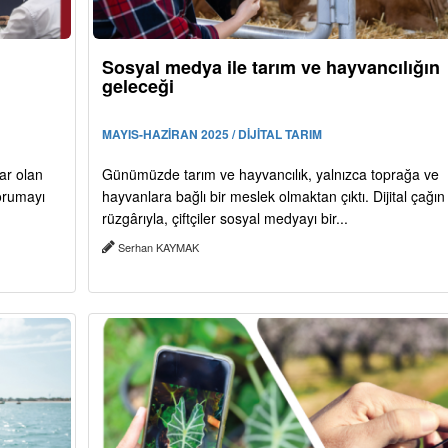
Sosyal medya ile tarım ve hayvancılığın
geleceği
MAYIS-HAZİRAN 2025 / DİJİTAL TARIM
ar olan
Günümüzde tarım ve hayvancılık, yalnızca toprağa ve
korumayı
hayvanlara bağlı bir meslek olmaktan çıktı. Dijital çağın
rüzgârıyla, çiftçiler sosyal medyayı bir...
Serhan KAYMAK