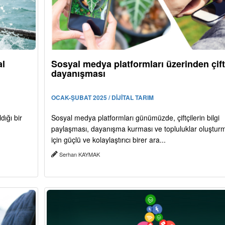
al
Sosyal medya platformları üzerinden çift
dayanışması
OCAK-ŞUBAT 2025 / DİJİTAL TARIM
dığı bir
Sosyal medya platformları günümüzde, çiftçilerin bilgi
paylaşması, dayanışma kurması ve topluluklar oluştur
için güçlü ve kolaylaştırıcı birer ara...
Serhan KAYMAK