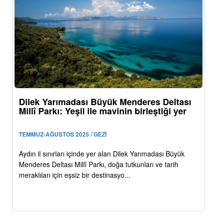
Dilek Yarımadası Büyük Menderes Deltası
Millî Parkı: Yeşil ile mavinin birleştiği yer
TEMMUZ-AĞUSTOS 2025 / GEZİ
Aydın il sınırları içinde yer alan Dilek Yarımadası Büyük
Menderes Deltası Millî Parkı, doğa tutkunları ve tarih
meraklıları için eşsiz bir destinasyo...