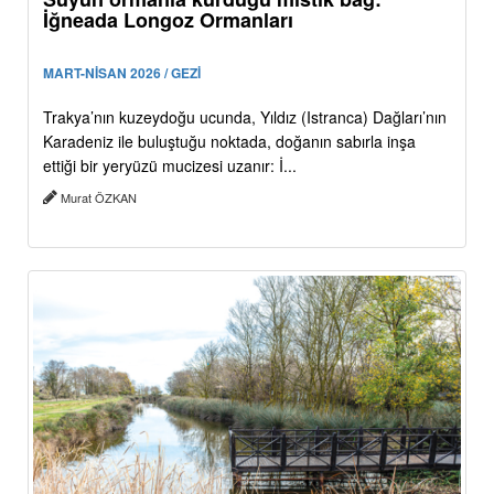
İğneada Longoz Ormanları
MART-NİSAN 2026 / GEZİ
Trakya’nın kuzeydoğu ucunda, Yıldız (Istranca) Dağları’nın
Karadeniz ile buluştuğu noktada, doğanın sabırla inşa
ettiği bir yeryüzü mucizesi uzanır: İ...
Murat ÖZKAN