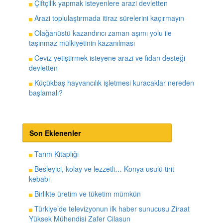
Çiftçilik yapmak isteyenlere arazi devletten
Arazi toplulaştırmada itiraz sürelerini kaçırmayın
Olağanüstü kazandırıcı zaman aşımı yolu ile
taşınmaz mülkiyetinin kazanılması
Ceviz yetiştirmek isteyene arazi ve fidan desteği
devletten
Küçükbaş hayvancılık işletmesi kuracaklar nereden
başlamalı?
Son Eklenenler
Tarım Kitaplığı
Besleyici, kolay ve lezzetli… Konya usulü tirit
kebabı
Birlikte üretim ve tüketim mümkün
Türkiye’de televizyonun ilk haber sunucusu Ziraat
Yüksek Mühendisi Zafer Cilasun