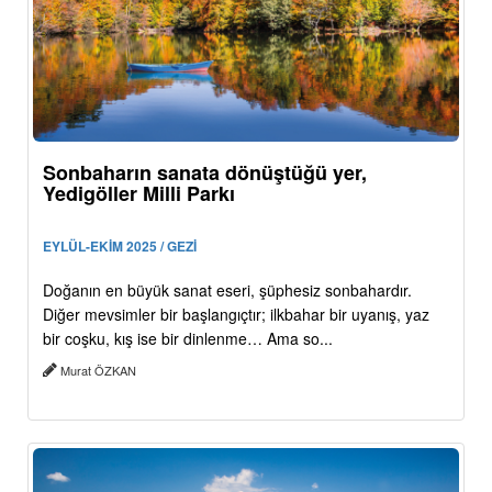
Sonbaharın sanata dönüştüğü yer,
Yedigöller Milli Parkı
EYLÜL-EKİM 2025 / GEZİ
Doğanın en büyük sanat eseri, şüphesiz sonbahardır.
Diğer mevsimler bir başlangıçtır; ilkbahar bir uyanış, yaz
bir coşku, kış ise bir dinlenme… Ama so...
Murat ÖZKAN