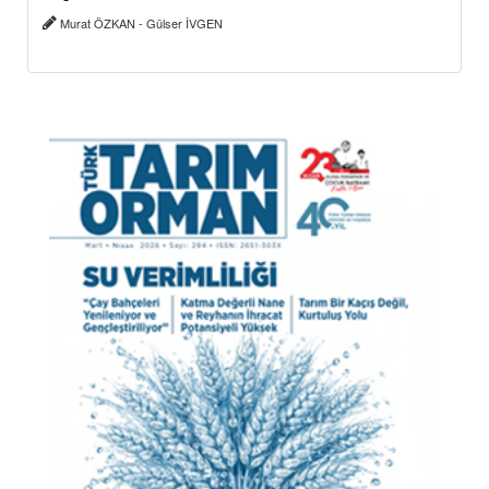
Murat ÖZKAN - Gülser İVGEN