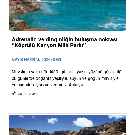
Adrenalin ve dinginliğin buluşma noktası
“Köprülü Kanyon Millî Parkı”
MAYIS-HAZİRAN 2024 / GEZİ
Mevsimin yaza döndüğü, güneşin yakıcı yüzünü gösterdiği
bu günlerde doğanın yeşiliyle, suyun ve göğün mavisiyle
buluşmak istiyorsanız rotanızı Antalya...
Gülser İVGEN