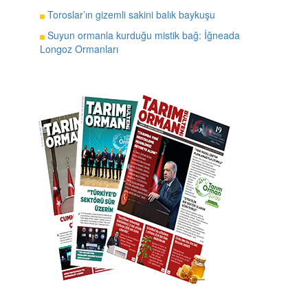
Toroslar’ın gizemli sakini balık baykuşu
Suyun ormanla kurduğu mistik bağ: İğneada
Longoz Ormanları