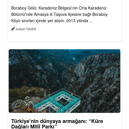
Boraboy Gölü; Karadeniz Bölgesi’nin Orta Karadeniz
Bölümü’nde Amasya ili Taşova ilçesine bağlı Boraboy
Köyü sınırları içinde yer alıyor. 2013 yılında ...
Gülser İVGEN
Türkiye’nin dünyaya armağanı: “Küre
Dağları Millî Parkı”