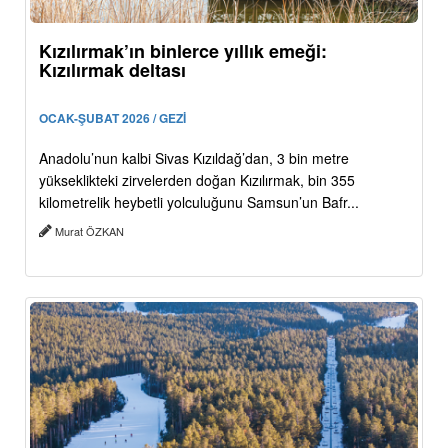
Kızılırmak’ın binlerce yıllık emeği:
Kızılırmak deltası
OCAK-ŞUBAT 2026 / GEZİ
Anadolu’nun kalbi Sivas Kızıldağ’dan, 3 bin metre
yükseklikteki zirvelerden doğan Kızılırmak, bin 355
kilometrelik heybetli yolculuğunu Samsun’un Bafr...
Murat ÖZKAN