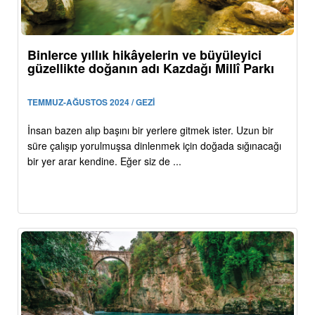
Binlerce yıllık hikâyelerin ve büyüleyici
güzellikte doğanın adı Kazdağı Millî Parkı
TEMMUZ-AĞUSTOS 2024 / GEZİ
İnsan bazen alıp başını bir yerlere gitmek ister. Uzun bir
süre çalışıp yorulmuşsa dinlenmek için doğada sığınacağı
bir yer arar kendine. Eğer siz de ...