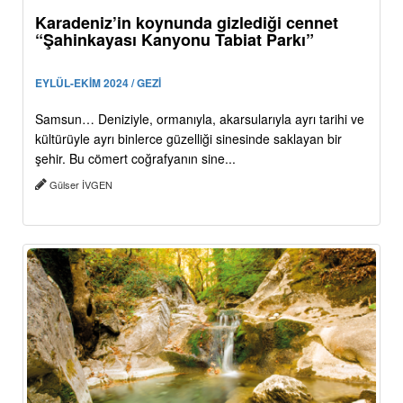
Karadeniz’in koynunda gizlediği cennet
“Şahinkayası Kanyonu Tabiat Parkı”
EYLÜL-EKİM 2024 / GEZİ
Samsun… Deniziyle, ormanıyla, akarsularıyla ayrı tarihi ve
kültürüyle ayrı binlerce güzelliği sinesinde saklayan bir
şehir. Bu cömert coğrafyanın sine...
Gülser İVGEN