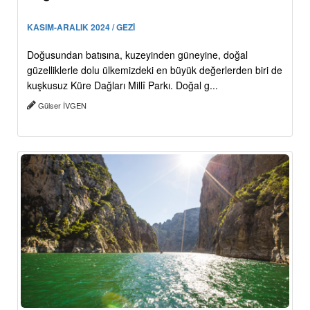
KASIM-ARALIK 2024 / GEZİ
Doğusundan batısına, kuzeyinden güneyine, doğal
güzelliklerle dolu ülkemizdeki en büyük değerlerden biri de
kuşkusuz Küre Dağları Millî Parkı. Doğal g...
Gülser İVGEN