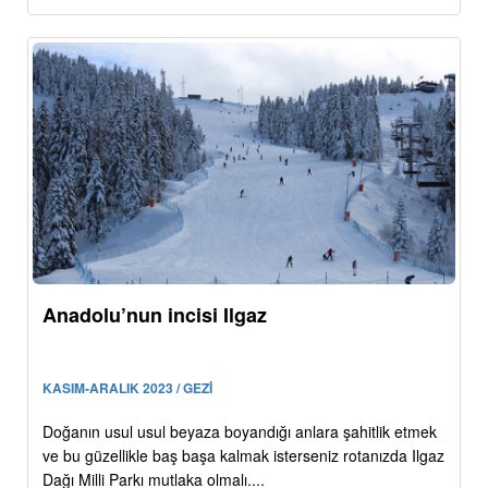
Anadolu’nun incisi Ilgaz
KASIM-ARALIK 2023 / GEZİ
Doğanın usul usul beyaza boyandığı anlara şahitlik etmek
ve bu güzellikle baş başa kalmak isterseniz rotanızda Ilgaz
Dağı Milli Parkı mutlaka olmalı....