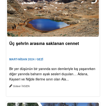
Üç şehrin arasına saklanan cennet
MART-NİSAN 2024 / GEZİ
Bir yer düşünün bir yanında son demleriyle kış yaşanırken
diğer yanında baharın ayak sesleri duyulan… Adana,
Kayseri ve Niğde illerine sınırı olan Ala...
Gülser İVGEN