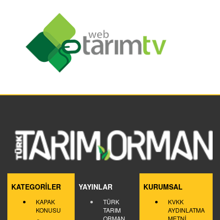
KATEGORİLER
YAYINLAR
KURUMSAL
KAPAK
TÜRK
KVKK
KONUSU
TARIM
AYDINLATMA
ORMAN
METNİ