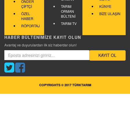
ÖNDER
ÇİFTÇİ
TARIM
KÜNYE
ORMAN
ÖZEL
BİZE ULAŞIN
BÜLTENİ
HABER
TARIM TV
RÖPORTAJ
HABER BÜLTENİMİZE KAYIT OLUN
Avantaj ve duyurulardan ilk siz haberdar olun!
KAYIT OL
COPYRIGHTS © 2017 TÜRKTARIM