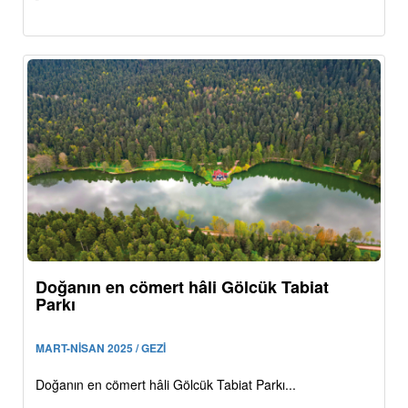
Doğanın en cömert hâli Gölcük Tabiat
Parkı
MART-NİSAN 2025 / GEZİ
Doğanın en cömert hâli Gölcük Tabiat Parkı...