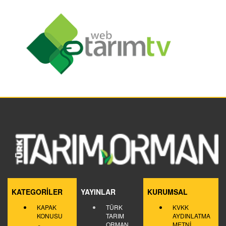
KATEGORİLER
YAYINLAR
KURUMSAL
KAPAK
TÜRK
KVKK
KONUSU
TARIM
AYDINLATMA
ORMAN
METNİ