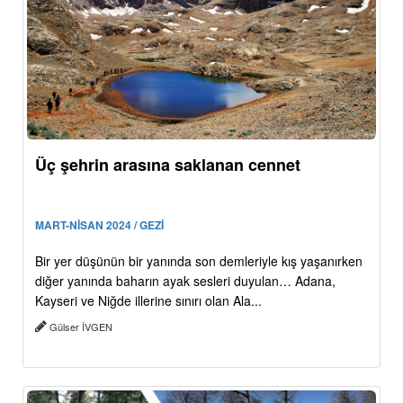
Üç şehrin arasına saklanan cennet
MART-NİSAN 2024 / GEZİ
Bir yer düşünün bir yanında son demleriyle kış yaşanırken
diğer yanında baharın ayak sesleri duyulan… Adana,
Kayseri ve Niğde illerine sınırı olan Ala...
Gülser İVGEN