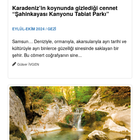
Karadeniz’in koynunda gizlediği cennet
“Şahinkayası Kanyonu Tabiat Parkı”
EYLÜL-EKİM 2024 / GEZİ
Samsun… Deniziyle, ormanıyla, akarsularıyla ayrı tarihi ve
kültürüyle ayrı binlerce güzelliği sinesinde saklayan bir
şehir. Bu cömert coğrafyanın sine...
Gülser İVGEN