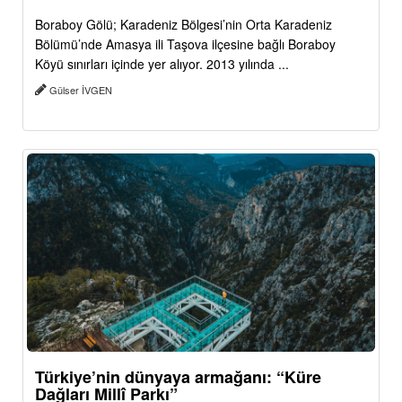
Boraboy Gölü; Karadeniz Bölgesi’nin Orta Karadeniz
Bölümü’nde Amasya ili Taşova ilçesine bağlı Boraboy
Köyü sınırları içinde yer alıyor. 2013 yılında ...
Gülser İVGEN
Türkiye’nin dünyaya armağanı: “Küre
Dağları Millî Parkı”