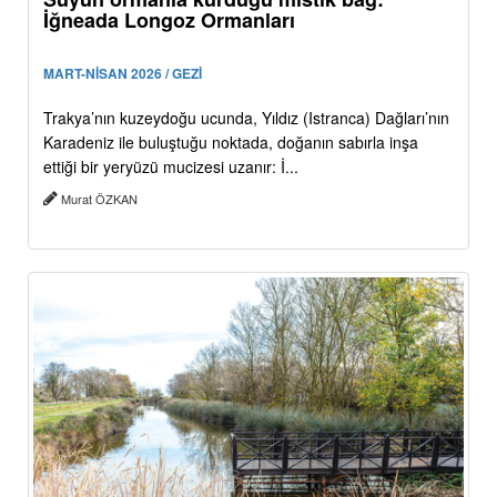
İğneada Longoz Ormanları
MART-NİSAN 2026 / GEZİ
Trakya’nın kuzeydoğu ucunda, Yıldız (Istranca) Dağları’nın
Karadeniz ile buluştuğu noktada, doğanın sabırla inşa
ettiği bir yeryüzü mucizesi uzanır: İ...
Murat ÖZKAN