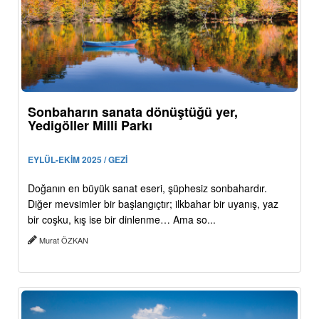
Sonbaharın sanata dönüştüğü yer,
Yedigöller Milli Parkı
EYLÜL-EKİM 2025 / GEZİ
Doğanın en büyük sanat eseri, şüphesiz sonbahardır.
Diğer mevsimler bir başlangıçtır; ilkbahar bir uyanış, yaz
bir coşku, kış ise bir dinlenme… Ama so...
Murat ÖZKAN