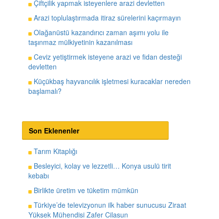
Çiftçilik yapmak isteyenlere arazi devletten
Arazi toplulaştırmada itiraz sürelerini kaçırmayın
Olağanüstü kazandırıcı zaman aşımı yolu ile
taşınmaz mülkiyetinin kazanılması
Ceviz yetiştirmek isteyene arazi ve fidan desteği
devletten
Küçükbaş hayvancılık işletmesi kuracaklar nereden
başlamalı?
Son Eklenenler
Tarım Kitaplığı
Besleyici, kolay ve lezzetli… Konya usulü tirit
kebabı
Birlikte üretim ve tüketim mümkün
Türkiye’de televizyonun ilk haber sunucusu Ziraat
Yüksek Mühendisi Zafer Cilasun