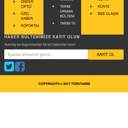
ÖNDER
ÇİFTÇİ
TARIM
KÜNYE
ORMAN
ÖZEL
BİZE ULAŞIN
BÜLTENİ
HABER
TARIM TV
RÖPORTAJ
HABER BÜLTENİMİZE KAYIT OLUN
Avantaj ve duyurulardan ilk siz haberdar olun!
KAYIT OL
COPYRIGHTS © 2017 TÜRKTARIM