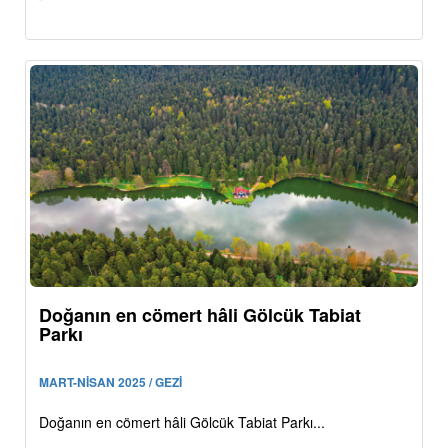
Doğanın en cömert hâli Gölcük Tabiat
Parkı
MART-NİSAN 2025 / GEZİ
Doğanın en cömert hâli Gölcük Tabiat Parkı...