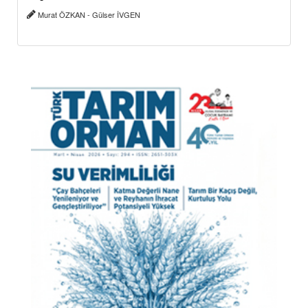
Murat ÖZKAN - Gülser İVGEN