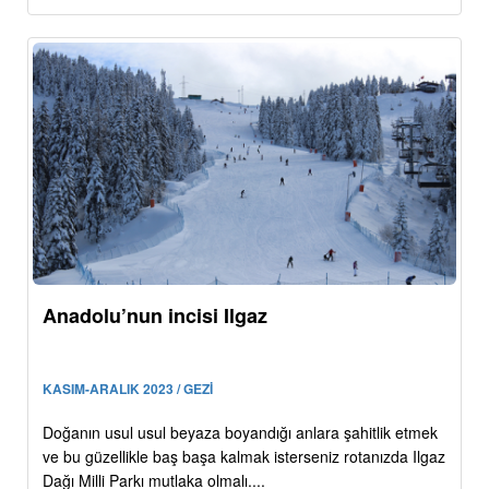
Anadolu’nun incisi Ilgaz
KASIM-ARALIK 2023 / GEZİ
Doğanın usul usul beyaza boyandığı anlara şahitlik etmek
ve bu güzellikle baş başa kalmak isterseniz rotanızda Ilgaz
Dağı Milli Parkı mutlaka olmalı....