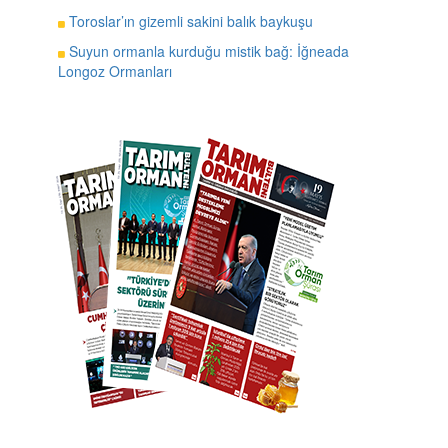
Toroslar’ın gizemli sakini balık baykuşu
Suyun ormanla kurduğu mistik bağ: İğneada
Longoz Ormanları