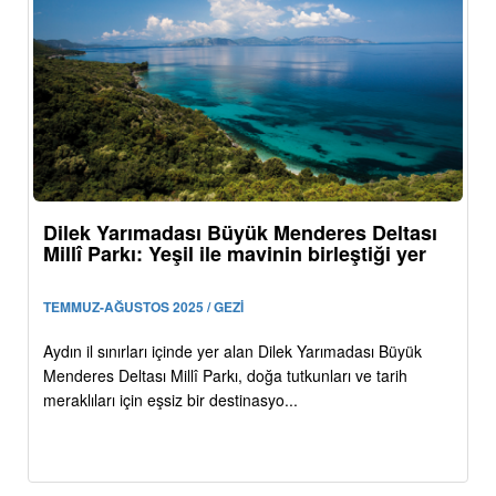
Dilek Yarımadası Büyük Menderes Deltası
Millî Parkı: Yeşil ile mavinin birleştiği yer
TEMMUZ-AĞUSTOS 2025 / GEZİ
Aydın il sınırları içinde yer alan Dilek Yarımadası Büyük
Menderes Deltası Millî Parkı, doğa tutkunları ve tarih
meraklıları için eşsiz bir destinasyo...