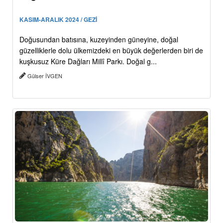
KASIM-ARALIK 2024 / GEZİ
Doğusundan batısına, kuzeyinden güneyine, doğal
güzelliklerle dolu ülkemizdeki en büyük değerlerden biri de
kuşkusuz Küre Dağları Millî Parkı. Doğal g...
Gülser İVGEN