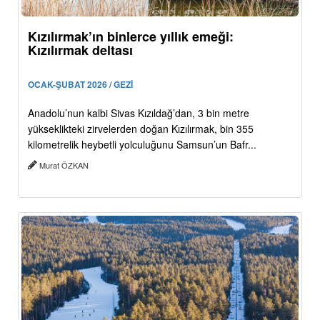
Kızılırmak’ın binlerce yıllık emeği:
Kızılırmak deltası
OCAK-ŞUBAT 2026 / GEZİ
Anadolu’nun kalbi Sivas Kızıldağ’dan, 3 bin metre
yükseklikteki zirvelerden doğan Kızılırmak, bin 355
kilometrelik heybetli yolculuğunu Samsun’un Bafr...
Murat ÖZKAN