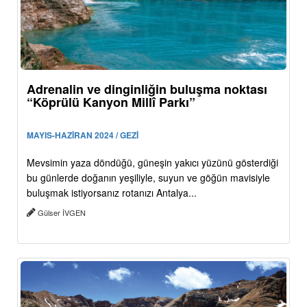
Adrenalin ve dinginliğin buluşma noktası
“Köprülü Kanyon Millî Parkı”
MAYIS-HAZİRAN 2024 / GEZİ
Mevsimin yaza döndüğü, güneşin yakıcı yüzünü gösterdiği
bu günlerde doğanın yeşiliyle, suyun ve göğün mavisiyle
buluşmak istiyorsanız rotanızı Antalya...
Gülser İVGEN