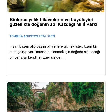
Binlerce yıllık hikâyelerin ve büyüleyici
güzellikte doğanın adı Kazdağı Millî Parkı
TEMMUZ-AĞUSTOS 2024 / GEZİ
İnsan bazen alıp başını bir yerlere gitmek ister. Uzun bir
süre çalışıp yorulmuşsa dinlenmek için doğada sığınacağı
bir yer arar kendine. Eğer siz de ...