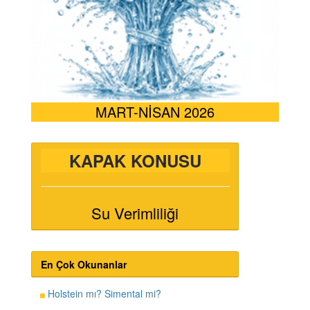
MART-NİSAN 2026
KAPAK KONUSU
Su Verimliliği
En Çok Okunanlar
Holstein mı? Simental mi?