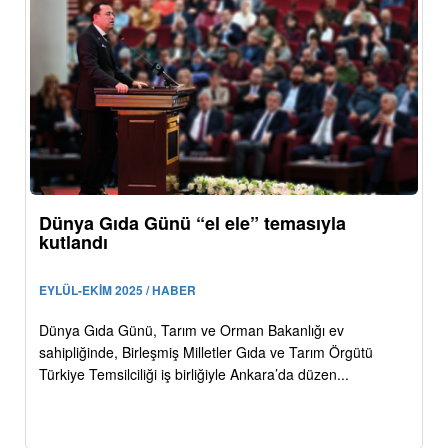
Dünya Gıda Günü “el ele” temasıyla
kutlandı
EYLÜL-EKİM 2025 / HABER
Dünya Gıda Günü, Tarım ve Orman Bakanlığı ev
sahipliğinde, Birleşmiş Milletler Gıda ve Tarım Örgütü
Türkiye Temsilciliği iş birliğiyle Ankara’da düzen...