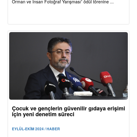
Orman ve İnsan Fotoğraf Yarışması” ödül törenine ...
Çocuk ve gençlerin güvenilir gıdaya erişimi
için yeni denetim süreci
EYLÜL-EKİM 2024 / HABER