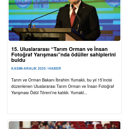
15. Uluslararası “Tarım Orman ve İnsan
Fotoğraf Yarışması”nda ödüller sahiplerini
buldu
KASIM-ARALIK 2025 / HABER
Tarım ve Orman Bakanı İbrahim Yumaklı, bu yıl 15’incisi
düzenlenen Uluslararası Tarım Orman ve İnsan Fotoğraf
Yarışması Ödül Töreni’ne katıldı. Yumakl...