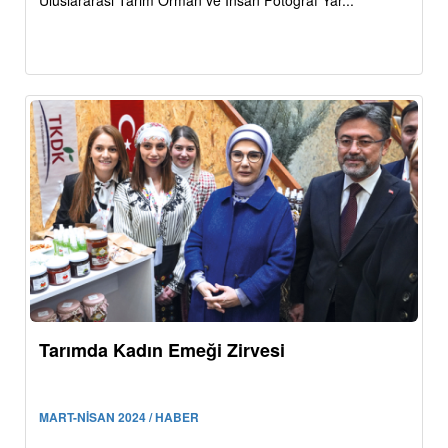
Uluslararası Tarım Orman ve İnsan Fotoğraf Yar...
Tarımda Kadın Emeği Zirvesi
MART-NİSAN 2024 / HABER