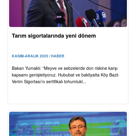
Tarım sigortalarında yeni dönem
KASIM-ARALIK 2025 / HABER
Bakan Yumaklı: “Meyve ve sebzelerde don riskine karşı
kapsamı genişletiyoruz. Hububat ve bakliyatta Köy Bazlı
Verim Sigortası’nı sertifikalı tohumlukl...