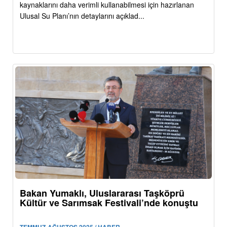
kaynaklarını daha verimli kullanabilmesi için hazırlanan
Ulusal Su Planı’nın detaylarını açıklad...
Bakan Yumaklı, Uluslararası Taşköprü
Kültür ve Sarımsak Festivali’nde konuştu
TEMMUZ-AĞUSTOS 2025 / HABER