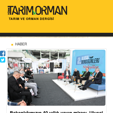
TARIM VE ORMAN DERGİSİ
HABER
Bakanlığımızın 40 yıllık yayın mirası, Ulusal