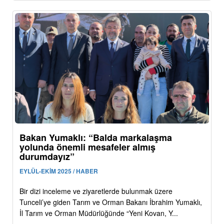
Bakan Yumaklı: “Balda markalaşma
yolunda önemli mesafeler almış
durumdayız”
EYLÜL-EKİM 2025 / HABER
Bir dizi inceleme ve ziyaretlerde bulunmak üzere
Tunceli’ye giden Tarım ve Orman Bakanı İbrahim Yumaklı,
İl Tarım ve Orman Müdürlüğünde “Yeni Kovan, Y...