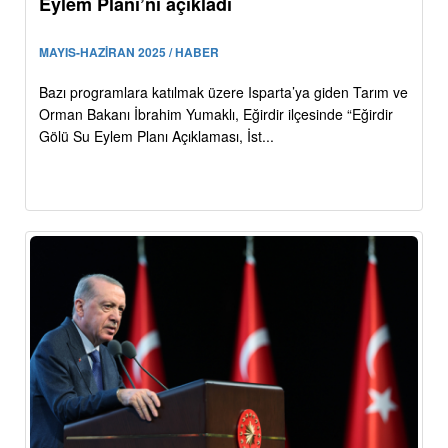
Eylem Planı’nı açıkladı
MAYIS-HAZİRAN 2025 / HABER
Bazı programlara katılmak üzere Isparta’ya giden Tarım ve
Orman Bakanı İbrahim Yumaklı, Eğirdir ilçesinde “Eğirdir
Gölü Su Eylem Planı Açıklaması, İst...