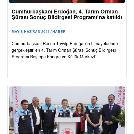
Cumhurbaşkanı Erdoğan, 4. Tarım Orman
Şûrası Sonuç Bildirgesi Programı’na katıldı
MAYIS-HAZİRAN 2025 / HABER
Cumhurbaşkanı Recep Tayyip Erdoğan’ın himayelerinde
gerçekleştirilen 4. Tarım Orman Şûrası Sonuç Bildirgesi
Programı Beştepe Kongre ve Kültür Merkezi’...