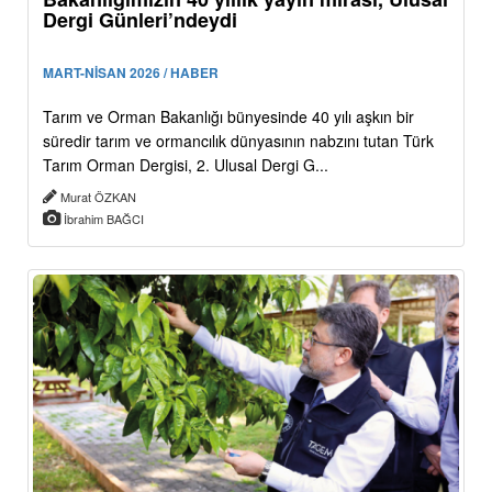
Dergi Günleri’ndeydi
MART-NİSAN 2026 / HABER
Tarım ve Orman Bakanlığı bünyesinde 40 yılı aşkın bir
süredir tarım ve ormancılık dünyasının nabzını tutan Türk
Tarım Orman Dergisi, 2. Ulusal Dergi G...
Murat ÖZKAN
İbrahim BAĞCI