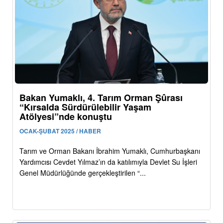
Bakan Yumaklı, 4. Tarım Orman Şûrası
“Kırsalda Sürdürülebilir Yaşam
Atölyesi”nde konuştu
OCAK-ŞUBAT 2025 / HABER
Tarım ve Orman Bakanı İbrahim Yumaklı, Cumhurbaşkanı
Yardımcısı Cevdet Yılmaz’ın da katılımıyla Devlet Su İşleri
Genel Müdürlüğünde gerçekleştirilen “...