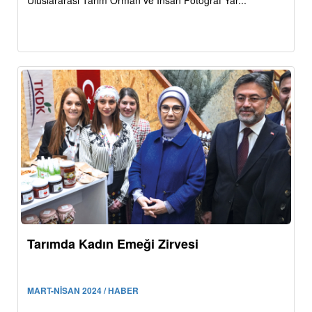
Uluslararası Tarım Orman ve İnsan Fotoğraf Yar...
Tarımda Kadın Emeği Zirvesi
MART-NİSAN 2024 / HABER