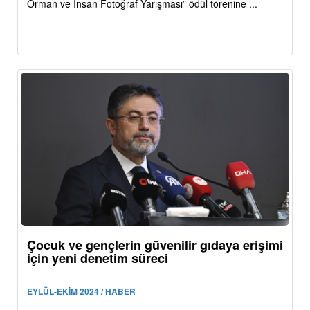
Orman ve İnsan Fotoğraf Yarışması” ödül törenine ...
Çocuk ve gençlerin güvenilir gıdaya erişimi
için yeni denetim süreci
EYLÜL-EKİM 2024 / HABER