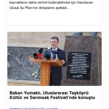
kaynaklarını daha verimli kullanabilmesi için hazırlanan
Ulusal Su Planı’nın detaylarını açıklad...
Bakan Yumaklı, Uluslararası Taşköprü
Kültür ve Sarımsak Festivali’nde konuştu
TEMMUZ-AĞUSTOS 2025 / HABER