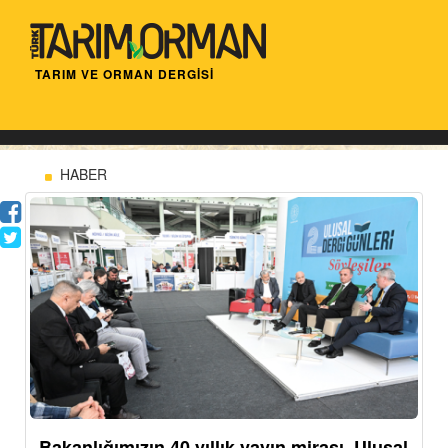
TARIM VE ORMAN DERGİSİ
HABER
Bakanlığımızın 40 yıllık yayın mirası, Ulusal