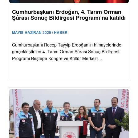
Cumhurbaşkanı Erdoğan, 4. Tarım Orman
Şûrası Sonuç Bildirgesi Programı’na katıldı
MAYIS-HAZİRAN 2025 / HABER
Cumhurbaşkanı Recep Tayyip Erdoğan’ın himayelerinde
gerçekleştirilen 4. Tarım Orman Şûrası Sonuç Bildirgesi
Programı Beştepe Kongre ve Kültür Merkezi’...