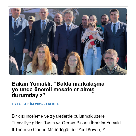
Bakan Yumaklı: “Balda markalaşma
yolunda önemli mesafeler almış
durumdayız”
EYLÜL-EKİM 2025 / HABER
Bir dizi inceleme ve ziyaretlerde bulunmak üzere
Tunceli’ye giden Tarım ve Orman Bakanı İbrahim Yumaklı,
İl Tarım ve Orman Müdürlüğünde “Yeni Kovan, Y...