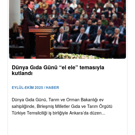
Dünya Gıda Günü “el ele” temasıyla
kutlandı
EYLÜL-EKİM 2025 / HABER
Dünya Gıda Günü, Tarım ve Orman Bakanlığı ev
sahipliğinde, Birleşmiş Milletler Gıda ve Tarım Örgütü
Türkiye Temsilciliği iş birliğiyle Ankara’da düzen...