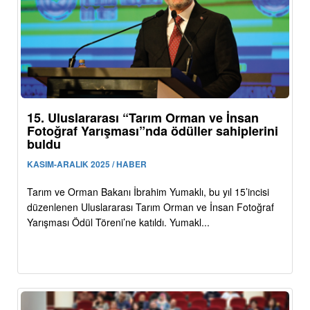
15. Uluslararası “Tarım Orman ve İnsan
Fotoğraf Yarışması”nda ödüller sahiplerini
buldu
KASIM-ARALIK 2025 / HABER
Tarım ve Orman Bakanı İbrahim Yumaklı, bu yıl 15’incisi
düzenlenen Uluslararası Tarım Orman ve İnsan Fotoğraf
Yarışması Ödül Töreni’ne katıldı. Yumakl...