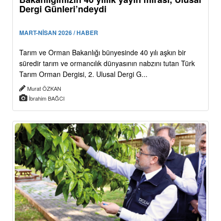
Dergi Günleri’ndeydi
MART-NİSAN 2026 / HABER
Tarım ve Orman Bakanlığı bünyesinde 40 yılı aşkın bir
süredir tarım ve ormancılık dünyasının nabzını tutan Türk
Tarım Orman Dergisi, 2. Ulusal Dergi G...
Murat ÖZKAN
İbrahim BAĞCI