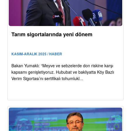
Tarım sigortalarında yeni dönem
KASIM-ARALIK 2025 / HABER
Bakan Yumaklı: “Meyve ve sebzelerde don riskine karşı
kapsamı genişletiyoruz. Hububat ve bakliyatta Köy Bazlı
Verim Sigortası’nı sertifikalı tohumlukl...