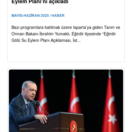
Eylem Planı’nı açıkladı
MAYIS-HAZİRAN 2025 / HABER
Bazı programlara katılmak üzere Isparta’ya giden Tarım ve
Orman Bakanı İbrahim Yumaklı, Eğirdir ilçesinde “Eğirdir
Gölü Su Eylem Planı Açıklaması, İst...