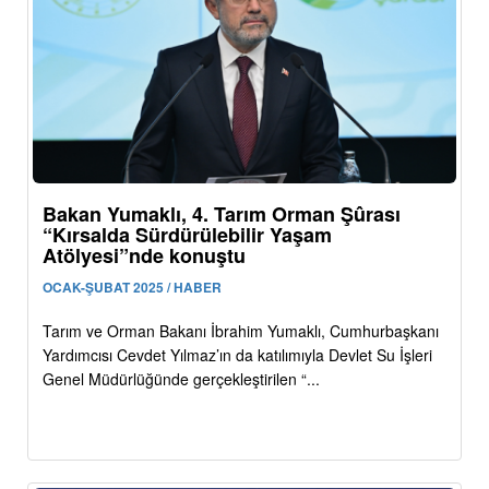
Bakan Yumaklı, 4. Tarım Orman Şûrası
“Kırsalda Sürdürülebilir Yaşam
Atölyesi”nde konuştu
OCAK-ŞUBAT 2025 / HABER
Tarım ve Orman Bakanı İbrahim Yumaklı, Cumhurbaşkanı
Yardımcısı Cevdet Yılmaz’ın da katılımıyla Devlet Su İşleri
Genel Müdürlüğünde gerçekleştirilen “...