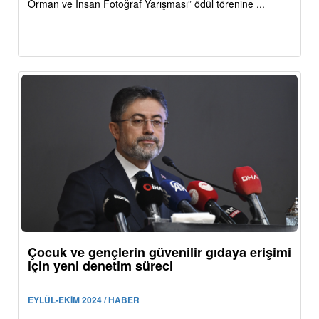
Orman ve İnsan Fotoğraf Yarışması” ödül törenine ...
Çocuk ve gençlerin güvenilir gıdaya erişimi
için yeni denetim süreci
EYLÜL-EKİM 2024 / HABER