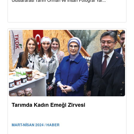
Uluslararası Tarım Orman ve İnsan Fotoğraf Yar...
Tarımda Kadın Emeği Zirvesi
MART-NİSAN 2024 / HABER