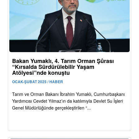
Bakan Yumaklı, 4. Tarım Orman Şûrası
“Kırsalda Sürdürülebilir Yaşam
Atölyesi”nde konuştu
OCAK-ŞUBAT 2025 / HABER
Tarım ve Orman Bakanı İbrahim Yumaklı, Cumhurbaşkanı
Yardımcısı Cevdet Yılmaz’ın da katılımıyla Devlet Su İşleri
Genel Müdürlüğünde gerçekleştirilen “...