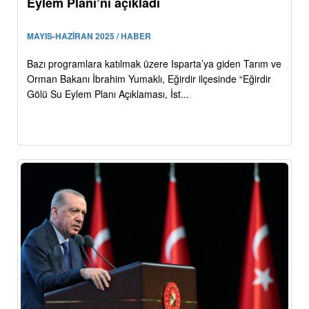
Eylem Planı’nı açıkladı
MAYIS-HAZİRAN 2025 / HABER
Bazı programlara katılmak üzere Isparta’ya giden Tarım ve
Orman Bakanı İbrahim Yumaklı, Eğirdir ilçesinde “Eğirdir
Gölü Su Eylem Planı Açıklaması, İst...