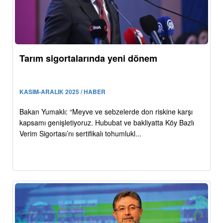
Tarım sigortalarında yeni dönem
KASIM-ARALIK 2025 / HABER
Bakan Yumaklı: “Meyve ve sebzelerde don riskine karşı
kapsamı genişletiyoruz. Hububat ve bakliyatta Köy Bazlı
Verim Sigortası’nı sertifikalı tohumlukl...