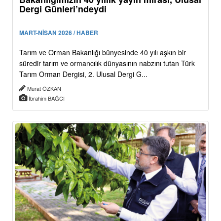
Dergi Günleri’ndeydi
MART-NİSAN 2026 / HABER
Tarım ve Orman Bakanlığı bünyesinde 40 yılı aşkın bir
süredir tarım ve ormancılık dünyasının nabzını tutan Türk
Tarım Orman Dergisi, 2. Ulusal Dergi G...
Murat ÖZKAN
İbrahim BAĞCI