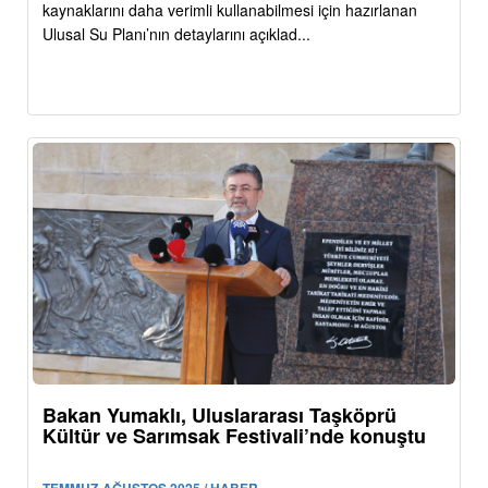
kaynaklarını daha verimli kullanabilmesi için hazırlanan
Ulusal Su Planı’nın detaylarını açıklad...
Bakan Yumaklı, Uluslararası Taşköprü
Kültür ve Sarımsak Festivali’nde konuştu
TEMMUZ-AĞUSTOS 2025 / HABER