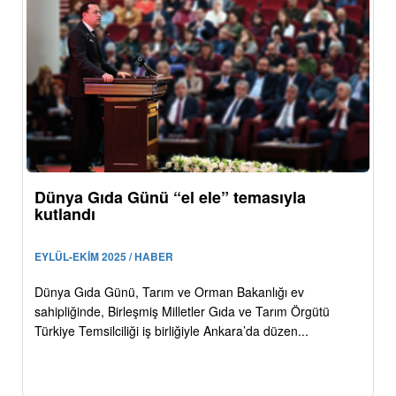
Dünya Gıda Günü “el ele” temasıyla
kutlandı
EYLÜL-EKİM 2025 / HABER
Dünya Gıda Günü, Tarım ve Orman Bakanlığı ev
sahipliğinde, Birleşmiş Milletler Gıda ve Tarım Örgütü
Türkiye Temsilciliği iş birliğiyle Ankara’da düzen...