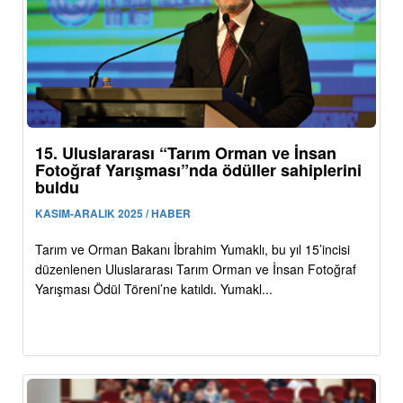
15. Uluslararası “Tarım Orman ve İnsan
Fotoğraf Yarışması”nda ödüller sahiplerini
buldu
KASIM-ARALIK 2025 / HABER
Tarım ve Orman Bakanı İbrahim Yumaklı, bu yıl 15’incisi
düzenlenen Uluslararası Tarım Orman ve İnsan Fotoğraf
Yarışması Ödül Töreni’ne katıldı. Yumakl...