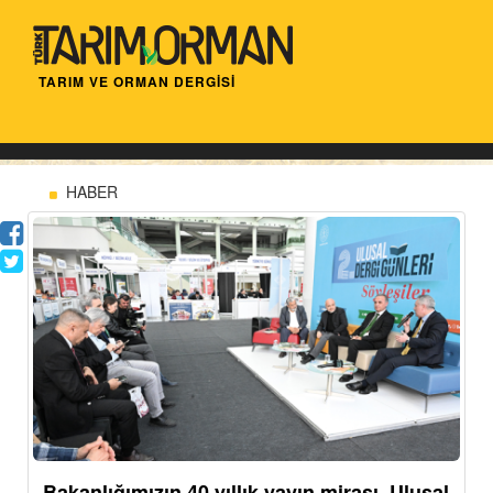
TARIM VE ORMAN DERGİSİ
HABER
Bakanlığımızın 40 yıllık yayın mirası, Ulusal