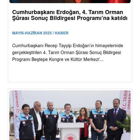
Cumhurbaşkanı Erdoğan, 4. Tarım Orman
Şûrası Sonuç Bildirgesi Programı’na katıldı
MAYIS-HAZİRAN 2025 / HABER
Cumhurbaşkanı Recep Tayyip Erdoğan’ın himayelerinde
gerçekleştirilen 4. Tarım Orman Şûrası Sonuç Bildirgesi
Programı Beştepe Kongre ve Kültür Merkezi’...