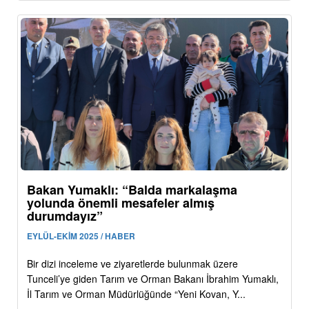
Bakan Yumaklı: “Balda markalaşma
yolunda önemli mesafeler almış
durumdayız”
EYLÜL-EKİM 2025 / HABER
Bir dizi inceleme ve ziyaretlerde bulunmak üzere
Tunceli’ye giden Tarım ve Orman Bakanı İbrahim Yumaklı,
İl Tarım ve Orman Müdürlüğünde “Yeni Kovan, Y...