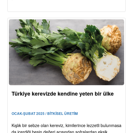
Türkiye kerevizde kendine yeten bir ülke
OCAK-ŞUBAT 2025 / BİTKİSEL ÜRETİM
Kışlık bir sebze olan kereviz, kimilerince lezzetli bulunmasa
da içerdiği besin değeri açısından sofralardan eksik