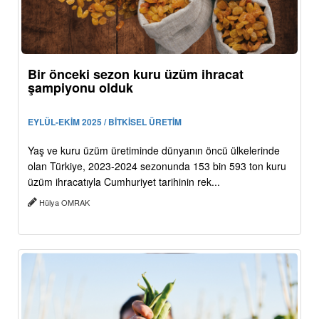
Bir önceki sezon kuru üzüm ihracat
şampiyonu olduk
EYLÜL-EKİM 2025 / BİTKİSEL ÜRETİM
Yaş ve kuru üzüm üretiminde dünyanın öncü ülkelerinde
olan Türkiye, 2023-2024 sezonunda 153 bin 593 ton kuru
üzüm ihracatıyla Cumhuriyet tarihinin rek...
Hülya OMRAK