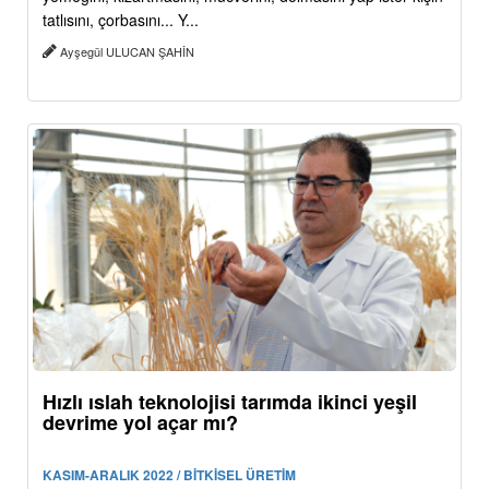
tatlısını, çorbasını... Y...
Ayşegül ULUCAN ŞAHİN
Hızlı ıslah teknolojisi tarımda ikinci yeşil
devrime yol açar mı?
KASIM-ARALIK 2022 / BİTKİSEL ÜRETİM