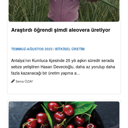
Araştırdı öğrendi şimdi aleovera üretiyor
TEMMUZ-AĞUSTOS 2023 / BİTKİSEL ÜRETİM
Antalya’nın Kumluca ilçesinde 25 yılı aşkın süredir serada
sebze yetiştiren Hasan Devecioğlu, daha az yorulup daha
fazla kazanacağı bir üretim yapma a...
Sema ÖZAY