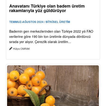
Anavatanı Türkiye olan badem üretim
rakamlarıyla yüz güldürüyor
TEMMUZ-AĞUSTOS 2024 / BİTKİSEL ÜRETİM
Bademin gen merkezlerinden olan Türkiye 2022 yılı FAO
verilerine göre 190 bin ton üretimle dünyada dördüncü
sırada yer alıyor. Çerezlik olarak üretilm...
Hülya OMRAK