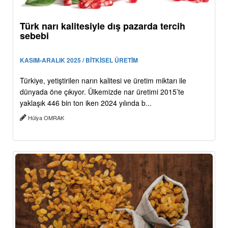
Türk narı kalitesiyle dış pazarda tercih
sebebi
KASIM-ARALIK 2025 / BİTKİSEL ÜRETİM
Türkiye, yetiştirilen narın kalitesi ve üretim miktarı ile
dünyada öne çıkıyor. Ülkemizde nar üretimi 2015’te
yaklaşık 446 bin ton iken 2024 yılında b...
Hülya OMRAK