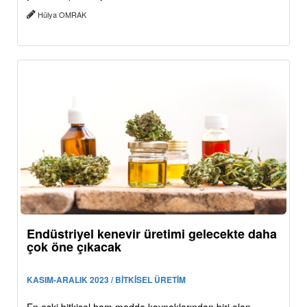
Hülya OMRAK
Endüstriyel kenevir üretimi gelecekte daha
çok öne çıkacak
KASIM-ARALIK 2023 / BİTKİSEL ÜRETİM