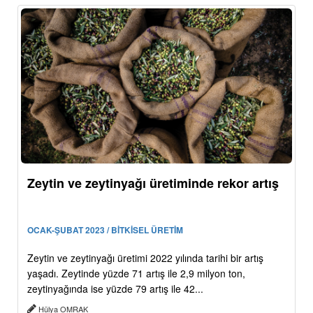
Zeytin ve zeytinyağı üretiminde rekor artış
OCAK-ŞUBAT 2023 / BİTKİSEL ÜRETİM
Zeytin ve zeytinyağı üretimi 2022 yılında tarihi bir artış
yaşadı. Zeytinde yüzde 71 artış ile 2,9 milyon ton,
zeytinyağında ise yüzde 79 artış ile 42...
Hülya OMRAK