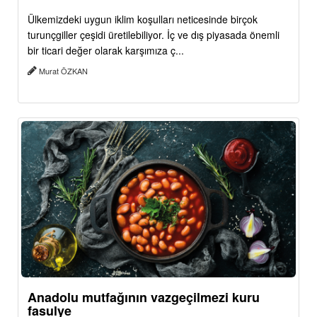
Ülkemizdeki uygun iklim koşulları neticesinde birçok
turunçgiller çeşidi üretilebiliyor. İç ve dış piyasada önemli
bir ticari değer olarak karşımıza ç...
Murat ÖZKAN
Anadolu mutfağının vazgeçilmezi kuru
fasulye