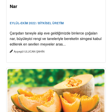
Nar
EYLÜL-EKİM 2022 / BİTKİSEL ÜRETİM
Çarşıdan taneyle alıp eve geldiğimizde binlerce çoğalan
nar, büyüleyici rengi ve taneleriyle bereketin simgesi kabul
edilerek en sevilen meyveler aras...
Ayşegül ULUCAN ŞAHİN