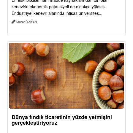
En eski bitkisel ham madde kaynaklarından biri olan
kenevirin ekonomik potansiyeli de oldukça yüksek.
Endüstriyel kenevir alanında ihtisas üniversites...
Murat ÖZKAN
Dünya fındık ticaretinin yüzde yetmişini
gerçekleştiriyoruz