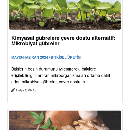
Kimyasal gübrelere çevre dostu alternatif:
Mikrobiyal gübreler
MAYIS-HAZİRAN 2024 / BİTKİSEL ÜRETİM
Bitkilerin besin durumunu iyileştirerek, bitkilere
erişilebilirliğini artıran mikroorganizmaları ortama dâhil
eden mikrobiyal gübreler, çevre dostu ta...
Hülya OMRAK