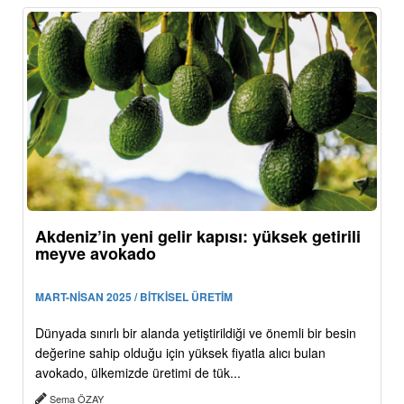
Akdeniz’in yeni gelir kapısı: yüksek getirili
meyve avokado
MART-NİSAN 2025 / BİTKİSEL ÜRETİM
Dünyada sınırlı bir alanda yetiştirildiği ve önemli bir besin
değerine sahip olduğu için yüksek fiyatla alıcı bulan
avokado, ülkemizde üretimi de tük...
Sema ÖZAY