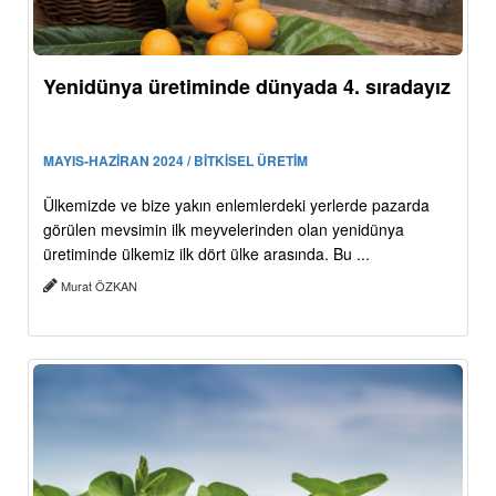
Yenidünya üretiminde dünyada 4. sıradayız
MAYIS-HAZİRAN 2024 / BİTKİSEL ÜRETİM
Ülkemizde ve bize yakın enlemlerdeki yerlerde pazarda
görülen mevsimin ilk meyvelerinden olan yenidünya
üretiminde ülkemiz ilk dört ülke arasında. Bu ...
Murat ÖZKAN