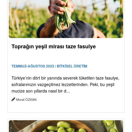
Toprağın yeşil mirası taze fasulye
TEMMUZ-AĞUSTOS 2025 / BİTKİSEL ÜRETİM
Türkiye’nin dört bir yanında severek tüketilen taze fasulye,
sofralarımızın vazgeçilmez lezzetlerinden. Peki, bu yeşil
mucize son yıllarda nasıl bir d...
Murat ÖZKAN