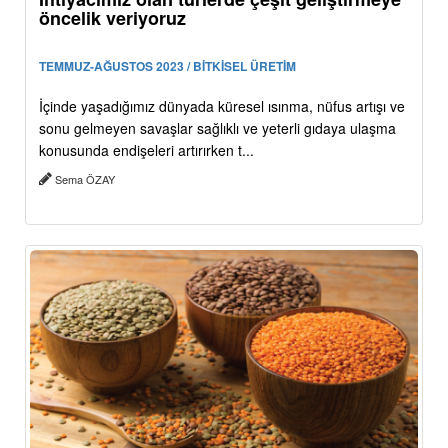
öncelik veriyoruz
TEMMUZ-AĞUSTOS 2023 / BİTKİSEL ÜRETİM
İçinde yaşadığımız dünyada küresel ısınma, nüfus artışı ve
sonu gelmeyen savaşlar sağlıklı ve yeterli gıdaya ulaşma
konusunda endişeleri artırırken t...
Sema ÖZAY