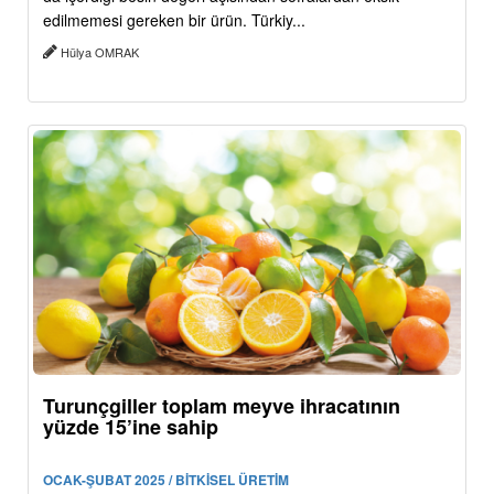
edilmemesi gereken bir ürün. Türkiy...
Hülya OMRAK
Turunçgiller toplam meyve ihracatının
yüzde 15’ine sahip
OCAK-ŞUBAT 2025 / BİTKİSEL ÜRETİM