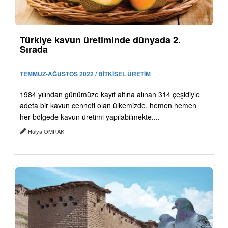
Türkiye kavun üretiminde dünyada 2.
Sırada
TEMMUZ-AĞUSTOS 2022 / BİTKİSEL ÜRETİM
1984 yılından günümüze kayıt altına alınan 314 çeşidiyle
adeta bir kavun cenneti olan ülkemizde, hemen hemen
her bölgede kavun üretimi yapılabilmekte....
Hülya OMRAK