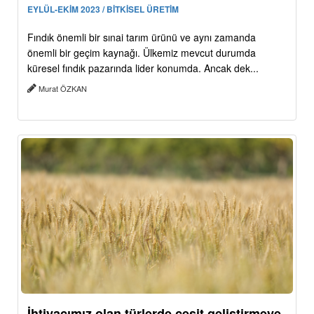
EYLÜL-EKİM 2023 / BİTKİSEL ÜRETİM
Fındık önemli bir sınai tarım ürünü ve aynı zamanda
önemli bir geçim kaynağı. Ülkemiz mevcut durumda
küresel fındık pazarında lider konumda. Ancak dek...
Murat ÖZKAN
İhtiyacımız olan türlerde çeşit geliştirmeye