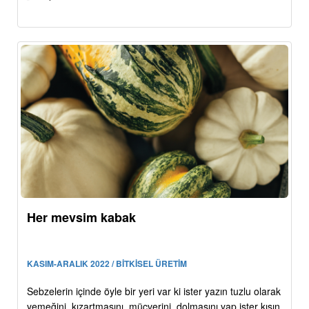
Her mevsim kabak
KASIM-ARALIK 2022 / BİTKİSEL ÜRETİM
Sebzelerin içinde öyle bir yeri var ki ister yazın tuzlu olarak
yemeğini, kızartmasını, mücverini, dolmasını yap ister kışın