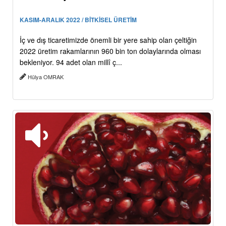
KASIM-ARALIK 2022 / BİTKİSEL ÜRETİM
İç ve dış ticaretimizde önemli bir yere sahip olan çeltiğin
2022 üretim rakamlarının 960 bin ton dolaylarında olması
bekleniyor. 94 adet olan millî ç...
Hülya OMRAK