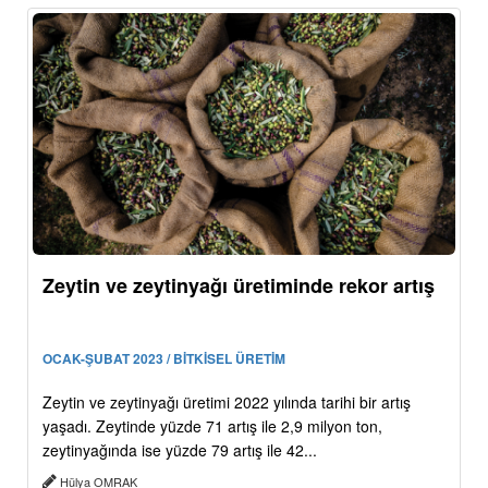
Zeytin ve zeytinyağı üretiminde rekor artış
OCAK-ŞUBAT 2023 / BİTKİSEL ÜRETİM
Zeytin ve zeytinyağı üretimi 2022 yılında tarihi bir artış
yaşadı. Zeytinde yüzde 71 artış ile 2,9 milyon ton,
zeytinyağında ise yüzde 79 artış ile 42...
Hülya OMRAK