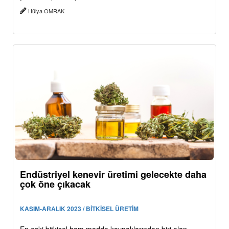
Hülya OMRAK
Endüstriyel kenevir üretimi gelecekte daha
çok öne çıkacak
KASIM-ARALIK 2023 / BİTKİSEL ÜRETİM