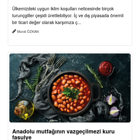
Ülkemizdeki uygun iklim koşulları neticesinde birçok
turunçgiller çeşidi üretilebiliyor. İç ve dış piyasada önemli
bir ticari değer olarak karşımıza ç...
Murat ÖZKAN
Anadolu mutfağının vazgeçilmezi kuru
fasulye