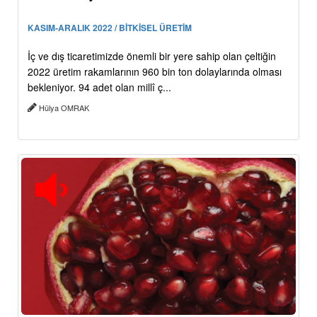
KASIM-ARALIK 2022 / BİTKİSEL ÜRETİM
İç ve dış ticaretimizde önemli bir yere sahip olan çeltiğin
2022 üretim rakamlarının 960 bin ton dolaylarında olması
bekleniyor. 94 adet olan millî ç...
Hülya OMRAK