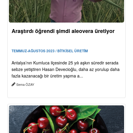
Araştırdı öğrendi şimdi aleovera üretiyor
TEMMUZ-AĞUSTOS 2023 / BİTKİSEL ÜRETİM
Antalya’nın Kumluca ilçesinde 25 yılı aşkın süredir serada
sebze yetiştiren Hasan Devecioğlu, daha az yorulup daha
fazla kazanacağı bir üretim yapma a...
Sema ÖZAY