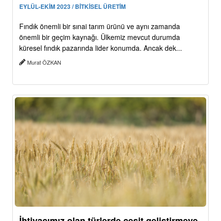
EYLÜL-EKİM 2023 / BİTKİSEL ÜRETİM
Fındık önemli bir sınai tarım ürünü ve aynı zamanda
önemli bir geçim kaynağı. Ülkemiz mevcut durumda
küresel fındık pazarında lider konumda. Ancak dek...
Murat ÖZKAN
İhtiyacımız olan türlerde çeşit geliştirmeye