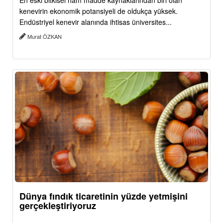
En eski bitkisel ham madde kaynaklarından biri olan
kenevirin ekonomik potansiyeli de oldukça yüksek.
Endüstriyel kenevir alanında ihtisas üniversites...
Murat ÖZKAN
Dünya fındık ticaretinin yüzde yetmişini
gerçekleştiriyoruz