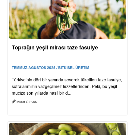
Toprağın yeşil mirası taze fasulye
TEMMUZ-AĞUSTOS 2025 / BİTKİSEL ÜRETİM
Türkiye’nin dört bir yanında severek tüketilen taze fasulye,
sofralarımızın vazgeçilmez lezzetlerinden. Peki, bu yeşil
mucize son yıllarda nasıl bir d...
Murat ÖZKAN