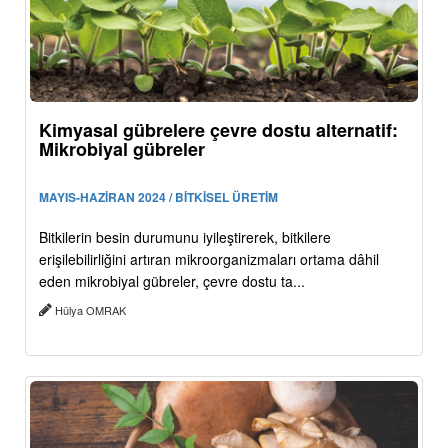
Kimyasal gübrelere çevre dostu alternatif:
Mikrobiyal gübreler
MAYIS-HAZİRAN 2024 / BİTKİSEL ÜRETİM
Bitkilerin besin durumunu iyileştirerek, bitkilere
erişilebilirliğini artıran mikroorganizmaları ortama dâhil
eden mikrobiyal gübreler, çevre dostu ta...
Hülya OMRAK