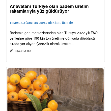
Anavatanı Türkiye olan badem üretim
rakamlarıyla yüz güldürüyor
TEMMUZ-AĞUSTOS 2024 / BİTKİSEL ÜRETİM
Bademin gen merkezlerinden olan Türkiye 2022 yılı FAO
verilerine göre 190 bin ton üretimle dünyada dördüncü
sırada yer alıyor. Çerezlik olarak üretilm...
Hülya OMRAK