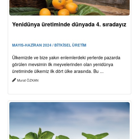
Yenidünya üretiminde dünyada 4. sıradayız
MAYIS-HAZİRAN 2024 / BİTKİSEL ÜRETİM
Ülkemizde ve bize yakın enlemlerdeki yerlerde pazarda
görülen mevsimin ilk meyvelerinden olan yenidünya
üretiminde ülkemiz ilk dört ülke arasında. Bu ...
Murat ÖZKAN