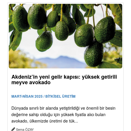
Akdeniz’in yeni gelir kapısı: yüksek getirili
meyve avokado
MART-NİSAN 2025 / BİTKİSEL ÜRETİM
Dünyada sınırlı bir alanda yetiştirildiği ve önemli bir besin
değerine sahip olduğu için yüksek fiyatla alıcı bulan
avokado, ülkemizde üretimi de tük...
Sema ÖZAY