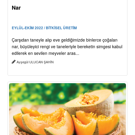
Nar
EYLÜL-EKİM 2022 / BİTKİSEL ÜRETİM
Çarşıdan taneyle alıp eve geldiğimizde binlerce çoğalan
nar, büyüleyici rengi ve taneleriyle bereketin simgesi kabul
edilerek en sevilen meyveler aras...
Ayşegül ULUCAN ŞAHİN