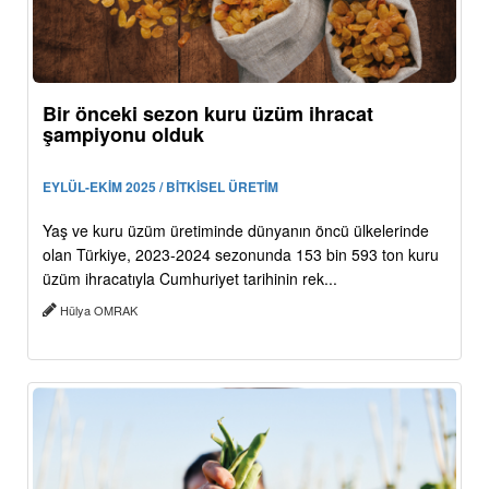
Bir önceki sezon kuru üzüm ihracat
şampiyonu olduk
EYLÜL-EKİM 2025 / BİTKİSEL ÜRETİM
Yaş ve kuru üzüm üretiminde dünyanın öncü ülkelerinde
olan Türkiye, 2023-2024 sezonunda 153 bin 593 ton kuru
üzüm ihracatıyla Cumhuriyet tarihinin rek...
Hülya OMRAK