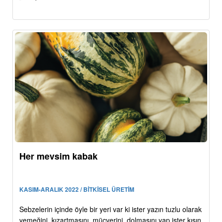
Her mevsim kabak
KASIM-ARALIK 2022 / BİTKİSEL ÜRETİM
Sebzelerin içinde öyle bir yeri var ki ister yazın tuzlu olarak
yemeğini, kızartmasını, mücverini, dolmasını yap ister kışın