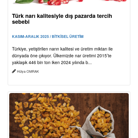
Türk narı kalitesiyle dış pazarda tercih
sebebi
KASIM-ARALIK 2025 / BİTKİSEL ÜRETİM
Türkiye, yetiştirilen narın kalitesi ve üretim miktarı ile
dünyada öne çıkıyor. Ülkemizde nar üretimi 2015’te
yaklaşık 446 bin ton iken 2024 yılında b...
Hülya OMRAK