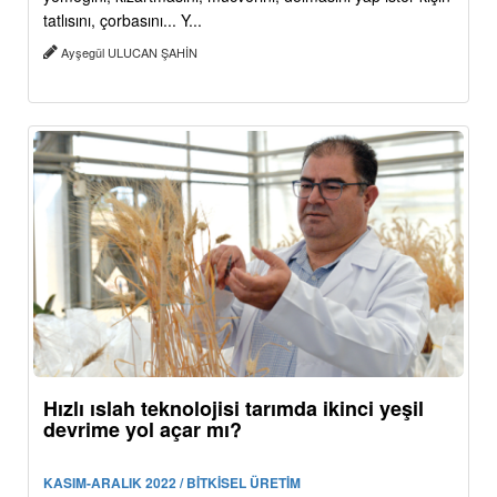
tatlısını, çorbasını... Y...
Ayşegül ULUCAN ŞAHİN
Hızlı ıslah teknolojisi tarımda ikinci yeşil
devrime yol açar mı?
KASIM-ARALIK 2022 / BİTKİSEL ÜRETİM