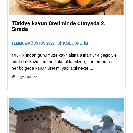
Türkiye kavun üretiminde dünyada 2.
Sırada
TEMMUZ-AĞUSTOS 2022 / BİTKİSEL ÜRETİM
1984 yılından günümüze kayıt altına alınan 314 çeşidiyle
adeta bir kavun cenneti olan ülkemizde, hemen hemen
her bölgede kavun üretimi yapılabilmekte....
Hülya OMRAK