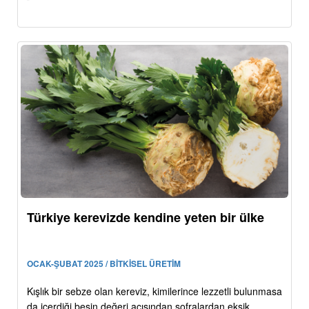
Türkiye kerevizde kendine yeten bir ülke
OCAK-ŞUBAT 2025 / BİTKİSEL ÜRETİM
Kışlık bir sebze olan kereviz, kimilerince lezzetli bulunmasa
da içerdiği besin değeri açısından sofralardan eksik