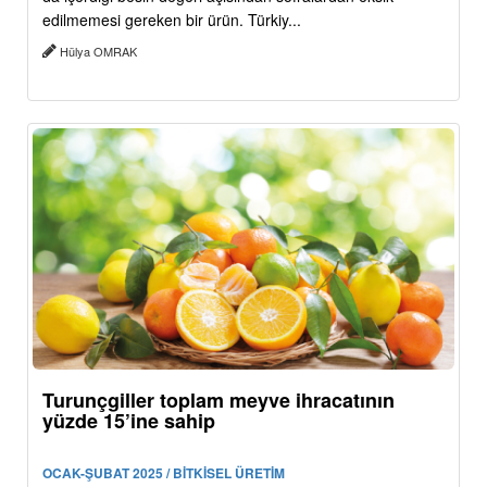
edilmemesi gereken bir ürün. Türkiy...
Hülya OMRAK
Turunçgiller toplam meyve ihracatının
yüzde 15’ine sahip
OCAK-ŞUBAT 2025 / BİTKİSEL ÜRETİM