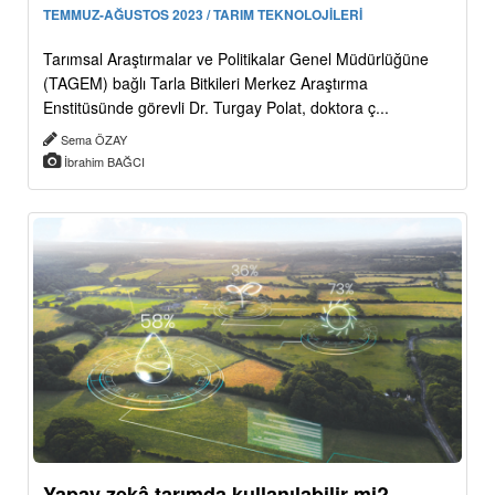
TEMMUZ-AĞUSTOS 2023 / TARIM TEKNOLOJİLERİ
Tarımsal Araştırmalar ve Politikalar Genel Müdürlüğüne
(TAGEM) bağlı Tarla Bitkileri Merkez Araştırma
Enstitüsünde görevli Dr. Turgay Polat, doktora ç...
Sema ÖZAY
İbrahim BAĞCI
Yapay zekâ tarımda kullanılabilir mi?