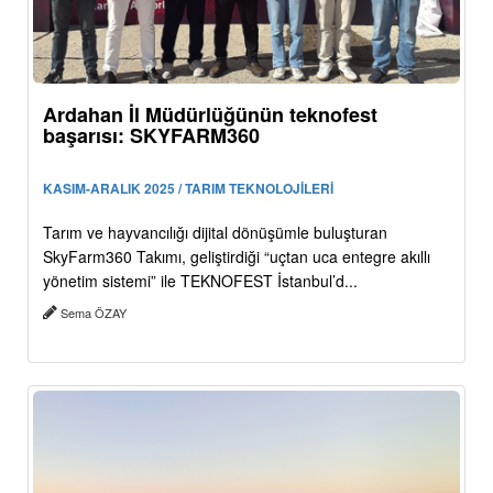
Ardahan İl Müdürlüğünün teknofest
başarısı: SKYFARM360
KASIM-ARALIK 2025 / TARIM TEKNOLOJİLERİ
Tarım ve hayvancılığı dijital dönüşümle buluşturan
SkyFarm360 Takımı, geliştirdiği “uçtan uca entegre akıllı
yönetim sistemi” ile TEKNOFEST İstanbul’d...
Sema ÖZAY