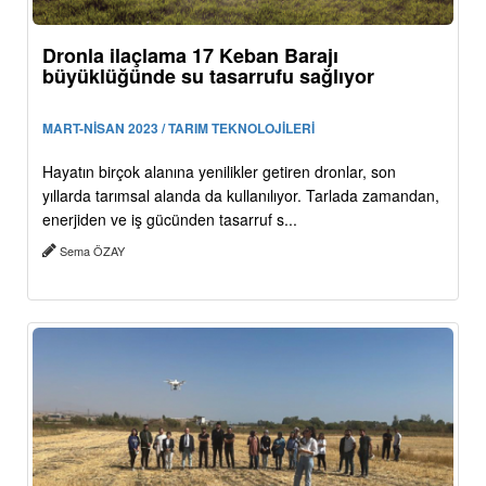
Dronla ilaçlama 17 Keban Barajı
büyüklüğünde su tasarrufu sağlıyor
MART-NİSAN 2023 / TARIM TEKNOLOJİLERİ
Hayatın birçok alanına yenilikler getiren dronlar, son
yıllarda tarımsal alanda da kullanılıyor. Tarlada zamandan,
enerjiden ve iş gücünden tasarruf s...
Sema ÖZAY