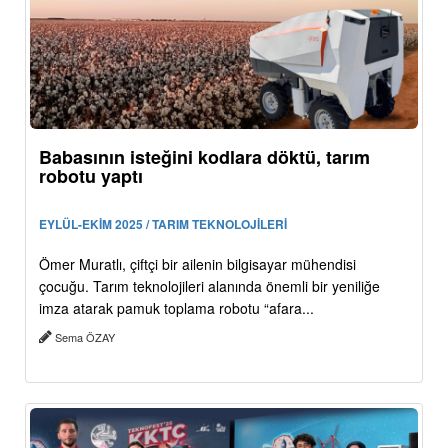
Babasının isteğini kodlara döktü, tarım
robotu yaptı
EYLÜL-EKİM 2025 / TARIM TEKNOLOJİLERİ
Ömer Muratlı, çiftçi bir ailenin bilgisayar mühendisi
çocuğu. Tarım teknolojileri alanında önemli bir yeniliğe
imza atarak pamuk toplama robotu “afara...
Sema ÖZAY