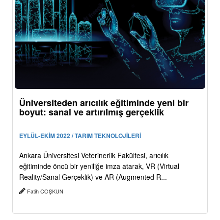
Üniversiteden arıcılık eğitiminde yeni bir
boyut: sanal ve artırılmış gerçeklik
EYLÜL-EKİM 2022 / TARIM TEKNOLOJİLERİ
Ankara Üniversitesi Veterinerlik Fakültesi, arıcılık
eğitiminde öncü bir yeniliğe imza atarak, VR (Virtual
Reality/Sanal Gerçeklik) ve AR (Augmented R...
Fatih COŞKUN