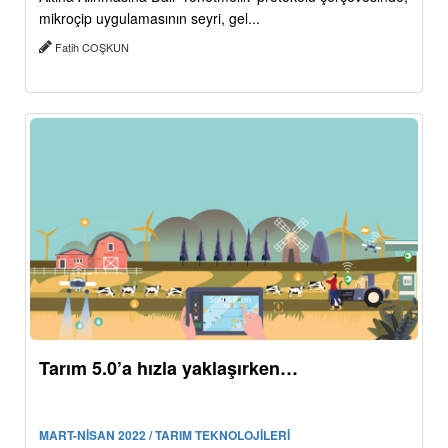
mikroçip uygulamasının seyri, gel...
Fatih COŞKUN
Tarım 5.0’a hızla yaklaşırken…
MART-NİSAN 2022 / TARIM TEKNOLOJİLERİ