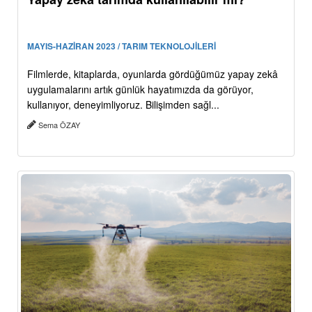
MAYIS-HAZİRAN 2023 / TARIM TEKNOLOJİLERİ
Filmlerde, kitaplarda, oyunlarda gördüğümüz yapay zekâ
uygulamalarını artık günlük hayatımızda da görüyor,
kullanıyor, deneyimliyoruz. Bilişimden sağl...
Sema ÖZAY