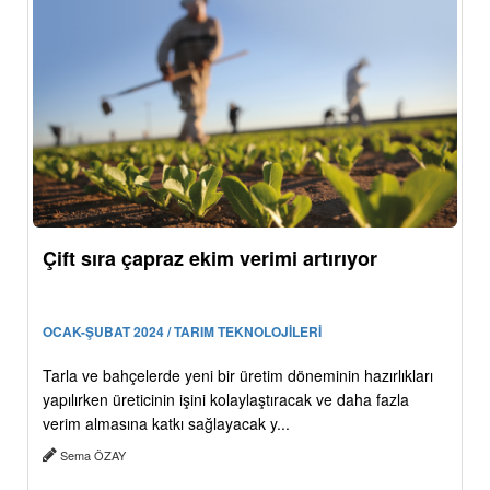
Çift sıra çapraz ekim verimi artırıyor
OCAK-ŞUBAT 2024 / TARIM TEKNOLOJİLERİ
Tarla ve bahçelerde yeni bir üretim döneminin hazırlıkları
yapılırken üreticinin işini kolaylaştıracak ve daha fazla
verim almasına katkı sağlayacak y...
Sema ÖZAY