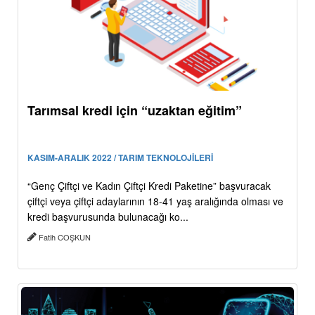
Tarımsal kredi için “uzaktan eğitim”
KASIM-ARALIK 2022 / TARIM TEKNOLOJİLERİ
“Genç Çiftçi ve Kadın Çiftçi Kredi Paketine” başvuracak
çiftçi veya çiftçi adaylarının 18-41 yaş aralığında olması ve
kredi başvurusunda bulunacağı ko...
Fatih COŞKUN