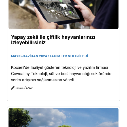
Yapay zekâ ile çiftlik hayvanlarınızı
izleyebilirsiniz
MAYIS-HAZİRAN 2024 / TARIM TEKNOLOJİLERİ
Kocaeli'de faaliyet gösteren teknoloji ve yazılım firması
Cowealthy Teknoloji, süt ve besi hayvancılığı sektöründe
verim artışının sağlanmasına yöneli...
Sema ÖZAY