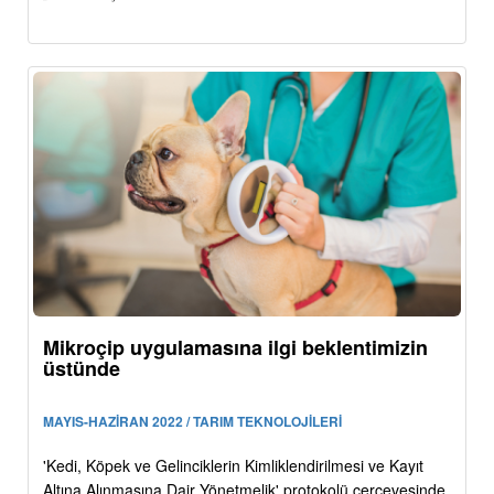
Mikroçip uygulamasına ilgi beklentimizin
üstünde
MAYIS-HAZİRAN 2022 / TARIM TEKNOLOJİLERİ
'Kedi, Köpek ve Gelinciklerin Kimliklendirilmesi ve Kayıt
Altına Alınmasına Dair Yönetmelik' protokolü çerçevesinde,