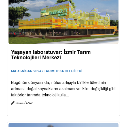
Yaşayan laboratuvar: İzmir Tarım
Teknolojileri Merkezi
MART-NİSAN 2024 / TARIM TEKNOLOJİLERİ
Bugünün dünyasında; nüfus artışıyla birlikte tüketimin
artması, doğal kaynakların azalması ve iklim değişikliği gibi
faktörler tarımda teknoloji kulla...
Sema ÖZAY