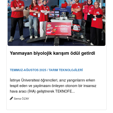
Yanmayan biyolojik karışım ödül getirdi
TEMMUZ-AĞUSTOS 2025 / TARIM TEKNOLOJİLERİ
İstinye Üniversitesi öğrencileri, anız yangınlarını erken
tespit eden ve yayılmasını önleyen otonom bir insansız
hava aracı (İHA) geliştirerek TEKNOFE...
Sema ÖZAY