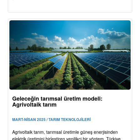
Geleceğin tarımsal üretim modeli:
Agrivoltaik tarım
MART-NİSAN 2025 / TARIM TEKNOLOJİLERİ
Agrivoltaik tarım, tarımsal üretimle güneş enerjisinden
elektrik üretimini birleştiren yenilikçi bir yöntem. Türkiye