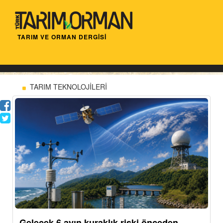
TARIM VE ORMAN DERGİSİ
TARIM TEKNOLOJİLERİ
Gelecek 6 ayın kuraklık riski önceden