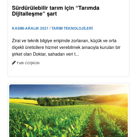
Sürdürülebilir tarım için “Tarımda
Dijitalleşme” şart
KASIM-ARALIK 2021 / TARIM TEKNOLOJİLERİ
Zirai ve teknik bilgiye erişimde zorlanan, küçük ve orta
ölçekli üreticilere hizmet verebilmek amacıyla kurulan bir
şirket olan Doktar, sahadan veri t...
Fatih COŞKUN