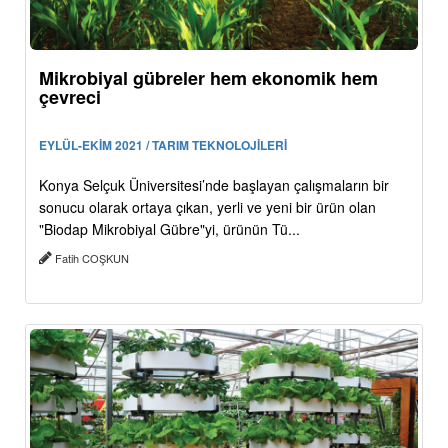
Mikrobiyal gübreler hem ekonomik hem
çevreci
EYLÜL-EKİM 2021 / TARIM TEKNOLOJİLERİ
Konya Selçuk Üniversitesi’nde başlayan çalışmaların bir
sonucu olarak ortaya çıkan, yerli ve yeni bir ürün olan
"Biodap Mikrobiyal Gübre"yi, ürünün Tü...
Fatih COŞKUN