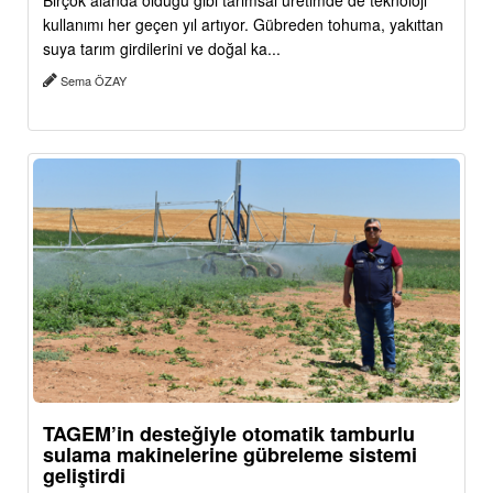
Birçok alanda olduğu gibi tarımsal üretimde de teknoloji
kullanımı her geçen yıl artıyor. Gübreden tohuma, yakıttan
suya tarım girdilerini ve doğal ka...
Sema ÖZAY
TAGEM’in desteğiyle otomatik tamburlu
sulama makinelerine gübreleme sistemi
geliştirdi