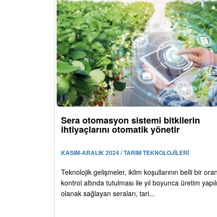
Sera otomasyon sistemi bitkilerin
ihtiyaçlarını otomatik yönetir
KASIM-ARALIK 2024 / TARIM TEKNOLOJİLERİ
Teknolojik gelişmeler, iklim koşullarının belli bir or
kontrol altında tutulması ile yıl boyunca üretim yap
olanak sağlayan seraları, tari...