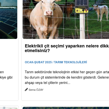
Elektrikli çit seçimi yaparken nelere dikk
etmelisiniz?
OCAK-ŞUBAT 2025 / TARIM TEKNOLOJİLERİ
den
Tarım sektöründe teknolojinin etkisi her geçen gün art
kiye gibi
bu durum çit sistemlerinde de kendini gösterdi. Gelene
ahşap veya tel çitlerin yerini...
Sema ÖZAY