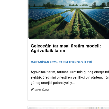
Geleceğin tarımsal üretim modeli:
Agrivoltaik tarım
MART-NİSAN 2025 / TARIM TEKNOLOJİLERİ
Agrivoltaik tarım, tarımsal üretimle güneş enerjisin
elektrik üretimini birleştiren yenilikçi bir yöntem. Tür
güneş enerjisi potansiyeli y...
Sema ÖZAY