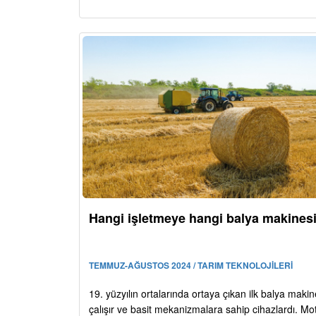
Hangi işletmeye hangi balya makines
TEMMUZ-AĞUSTOS 2024 / TARIM TEKNOLOJİLERİ
19. yüzyılın ortalarında ortaya çıkan ilk balya makine
çalışır ve basit mekanizmalara sahip cihazlardı. Mo