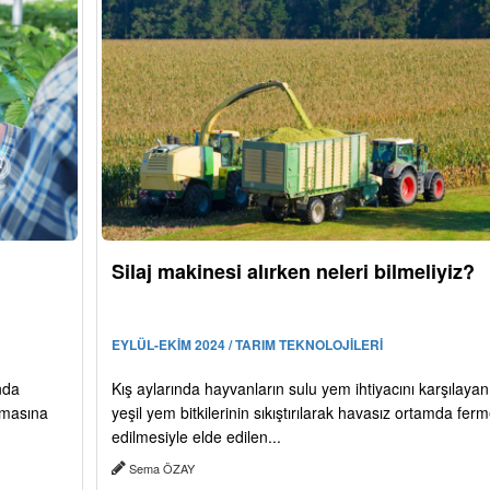
Silaj makinesi alırken neleri bilmeliyiz?
EYLÜL-EKİM 2024 / TARIM TEKNOLOJİLERİ
anda
Kış aylarında hayvanların sulu yem ihtiyacını karşılayan 
ılmasına
yeşil yem bitkilerinin sıkıştırılarak havasız ortamda fer
edilmesiyle elde edilen...
Sema ÖZAY