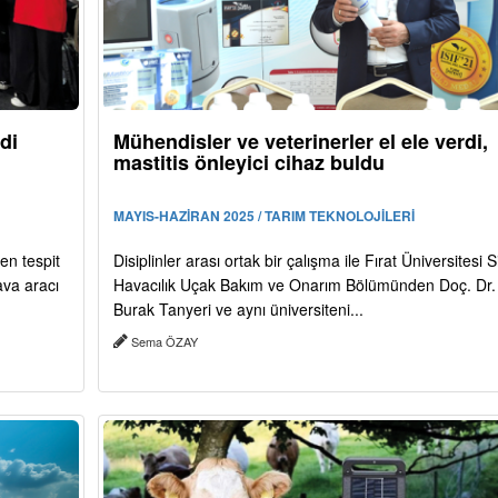
di
Mühendisler ve veterinerler el ele verdi,
mastitis önleyici cihaz buldu
MAYIS-HAZİRAN 2025 / TARIM TEKNOLOJİLERİ
ken tespit
Disiplinler arası ortak bir çalışma ile Fırat Üniversitesi Si
ava aracı
Havacılık Uçak Bakım ve Onarım Bölümünden Doç. Dr.
Burak Tanyeri ve aynı üniversiteni...
Sema ÖZAY