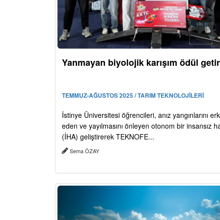
Yanmayan biyolojik karışım ödül getir
TEMMUZ-AĞUSTOS 2025 / TARIM TEKNOLOJİLERİ
İstinye Üniversitesi öğrencileri, anız yangınlarını er
eden ve yayılmasını önleyen otonom bir insansız h
(İHA) geliştirerek TEKNOFE...
Sema ÖZAY