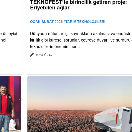
TEKNOFEST’te birincilik getiren proje:
Eriyebilen ağlar
OCAK-ŞUBAT 2026 / TARIM TEKNOLOJİLERİ
 önleyici
Dünyada nüfus artışı, kaynakların azalması ve endüstri
enel
kirlilik gibi küresel sorunlar, çevreye duyarlı ve sürdürüle
teknolojilerin önemini her...
Sema ÖZAY