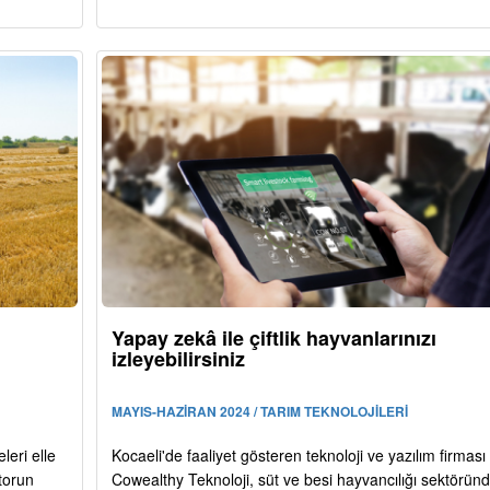
i
Yapay zekâ ile çiftlik hayvanlarınızı
izleyebilirsiniz
MAYIS-HAZİRAN 2024 / TARIM TEKNOLOJİLERİ
leri elle
Kocaeli'de faaliyet gösteren teknoloji ve yazılım firması
torun
Cowealthy Teknoloji, süt ve besi hayvancılığı sektörün