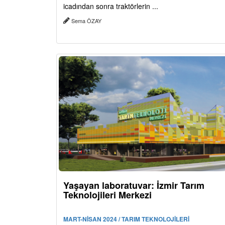
icadından sonra traktörlerin ...
Sema ÖZAY
Yaşayan laboratuvar: İzmir Tarım
Teknolojileri Merkezi
MART-NİSAN 2024 / TARIM TEKNOLOJİLERİ