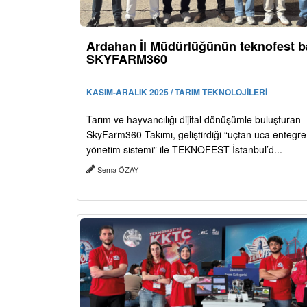
Ardahan İl Müdürlüğünün teknofest ba
SKYFARM360
KASIM-ARALIK 2025 / TARIM TEKNOLOJİLERİ
Tarım ve hayvancılığı dijital dönüşümle buluşturan
SkyFarm360 Takımı, geliştirdiği “uçtan uca entegre a
yönetim sistemi” ile TEKNOFEST İstanbul’d...
Sema ÖZAY