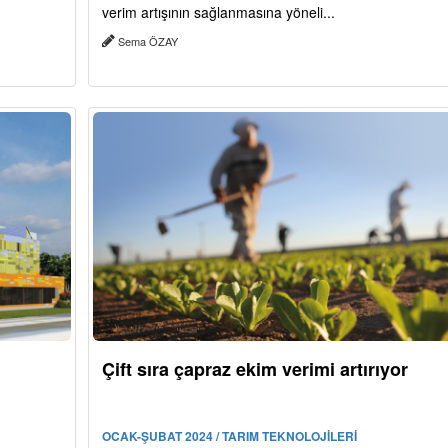
verim artışının sağlanmasına yöneli...
Sema ÖZAY
Çift sıra çapraz ekim verimi artırıyor
OCAK-ŞUBAT 2024 / TARIM TEKNOLOJİLERİ