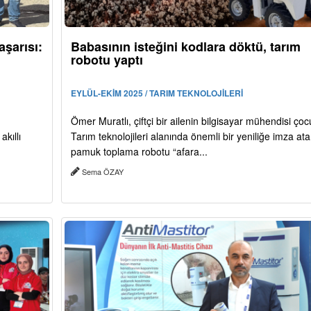
şarısı:
Babasının isteğini kodlara döktü, tarım
robotu yaptı
EYLÜL-EKİM 2025 / TARIM TEKNOLOJİLERİ
Ömer Muratlı, çiftçi bir ailenin bilgisayar mühendisi ço
kıllı
Tarım teknolojileri alanında önemli bir yeniliğe imza at
pamuk toplama robotu “afara...
Sema ÖZAY