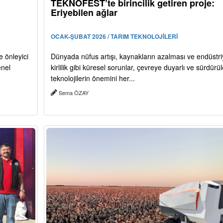
TEKNOFEST’te birincilik getiren proje:
Eriyebilen ağlar
OCAK-ŞUBAT 2026 / TARIM TEKNOLOJİLERİ
 önleyici
Dünyada nüfus artışı, kaynakların azalması ve endüstri
enel
kirlilik gibi küresel sorunlar, çevreye duyarlı ve sürdürüle
teknolojilerin önemini her...
Sema ÖZAY