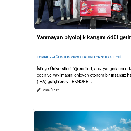
Yanmayan biyolojik karışım ödül getir
TEMMUZ-AĞUSTOS 2025 / TARIM TEKNOLOJİLERİ
İstinye Üniversitesi öğrencileri, anız yangınlarını er
eden ve yayılmasını önleyen otonom bir insansız h
(İHA) geliştirerek TEKNOFE...
Sema ÖZAY