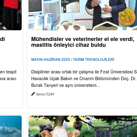
di
Mühendisler ve veterinerler el ele verdi,
mastitis önleyici cihaz buldu
MAYIS-HAZİRAN 2025 / TARIM TEKNOLOJİLERİ
ken tespit
Disiplinler arası ortak bir çalışma ile Fırat Üniversitesi Si
ava aracı
Havacılık Uçak Bakım ve Onarım Bölümünden Doç. Dr.
Burak Tanyeri ve aynı üniversiteni...
Sema ÖZAY