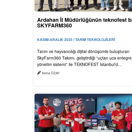
Ardahan İl Müdürlüğünün teknofest ba
SKYFARM360
KASIM-ARALIK 2025 / TARIM TEKNOLOJİLERİ
Tarım ve hayvancılığı dijital dönüşümle buluşturan
SkyFarm360 Takımı, geliştirdiği “uçtan uca entegre a
yönetim sistemi” ile TEKNOFEST İstanbul’d...
Sema ÖZAY