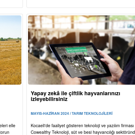
i
Yapay zekâ ile çiftlik hayvanlarınızı
izleyebilirsiniz
MAYIS-HAZİRAN 2024 / TARIM TEKNOLOJİLERİ
leri elle
Kocaeli'de faaliyet gösteren teknoloji ve yazılım firması
torun
Cowealthy Teknoloji, süt ve besi hayvancılığı sektörün