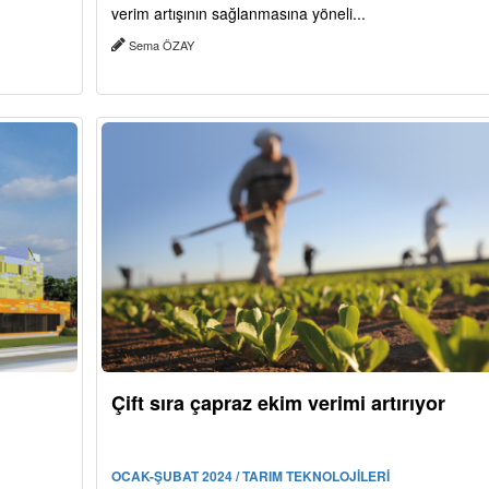
verim artışının sağlanmasına yöneli...
Sema ÖZAY
Çift sıra çapraz ekim verimi artırıyor
OCAK-ŞUBAT 2024 / TARIM TEKNOLOJİLERİ