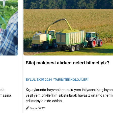
Silaj makinesi alırken neleri bilmeliyiz?
EYLÜL-EKİM 2024 / TARIM TEKNOLOJİLERİ
anda
Kış aylarında hayvanların sulu yem ihtiyacını karşılayan 
ılmasına
yeşil yem bitkilerinin sıkıştırılarak havasız ortamda fer
edilmesiyle elde edilen...
Sema ÖZAY