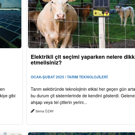
Elektrikli çit seçimi yaparken nelere dikk
etmelisiniz?
OCAK-ŞUBAT 2025 / TARIM TEKNOLOJİLERİ
den
Tarım sektöründe teknolojinin etkisi her geçen gün art
kiye gibi
bu durum çit sistemlerinde de kendini gösterdi. Gelene
ahşap veya tel çitlerin yerini...
Sema ÖZAY