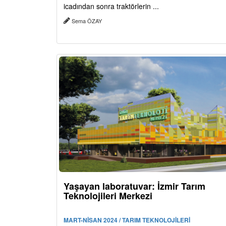
icadından sonra traktörlerin ...
Sema ÖZAY
Yaşayan laboratuvar: İzmir Tarım
Teknolojileri Merkezi
MART-NİSAN 2024 / TARIM TEKNOLOJİLERİ