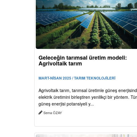
Geleceğin tarımsal üretim modeli:
Agrivoltaik tarım
MART-NİSAN 2025 / TARIM TEKNOLOJİLERİ
Agrivoltaik tarım, tarımsal üretimle güneş enerjisin
elektrik üretimini birleştiren yenilikçi bir yöntem. Tür
güneş enerjisi potansiyeli y...
Sema ÖZAY