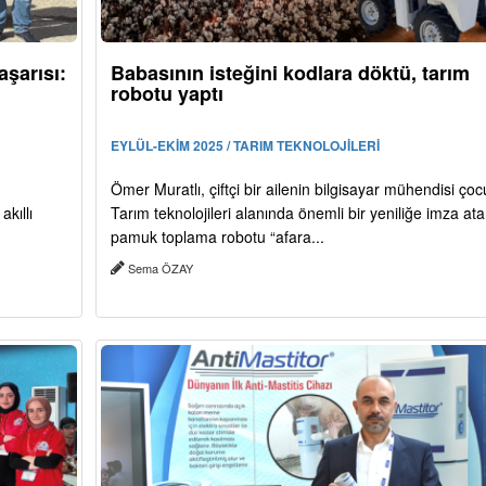
şarısı:
Babasının isteğini kodlara döktü, tarım
robotu yaptı
EYLÜL-EKİM 2025 / TARIM TEKNOLOJİLERİ
Ömer Muratlı, çiftçi bir ailenin bilgisayar mühendisi ço
kıllı
Tarım teknolojileri alanında önemli bir yeniliğe imza at
pamuk toplama robotu “afara...
Sema ÖZAY