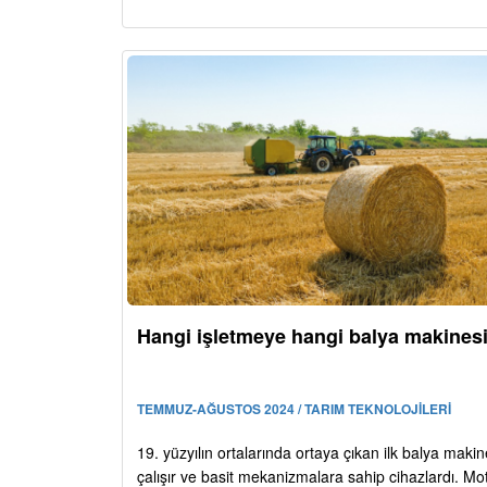
Hangi işletmeye hangi balya makines
TEMMUZ-AĞUSTOS 2024 / TARIM TEKNOLOJİLERİ
19. yüzyılın ortalarında ortaya çıkan ilk balya makine
çalışır ve basit mekanizmalara sahip cihazlardı. Mo