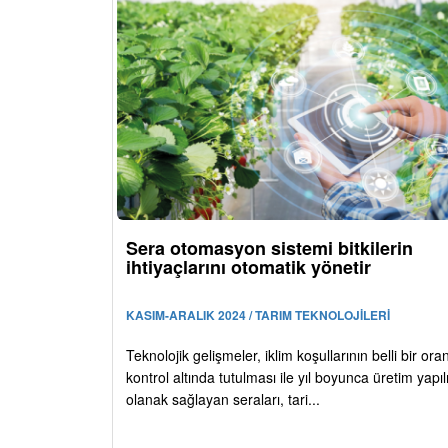
Sera otomasyon sistemi bitkilerin
ihtiyaçlarını otomatik yönetir
KASIM-ARALIK 2024 / TARIM TEKNOLOJİLERİ
Teknolojik gelişmeler, iklim koşullarının belli bir or
kontrol altında tutulması ile yıl boyunca üretim yap
olanak sağlayan seraları, tari...