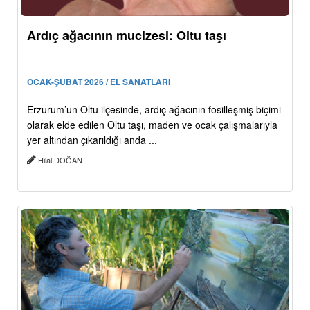
Ardıç ağacının mucizesi: Oltu taşı
OCAK-ŞUBAT 2026 / EL SANATLARI
Erzurum’un Oltu ilçesinde, ardıç ağacının fosilleşmiş biçimi
olarak elde edilen Oltu taşı, maden ve ocak çalışmalarıyla
yer altından çıkarıldığı anda ...
Hilal DOĞAN