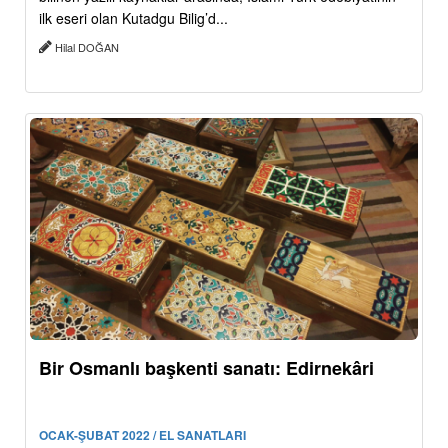
ilk eseri olan Kutadgu Bilig’d...
Hilal DOĞAN
Bir Osmanlı başkenti sanatı: Edirnekâri
OCAK-ŞUBAT 2022 / EL SANATLARI