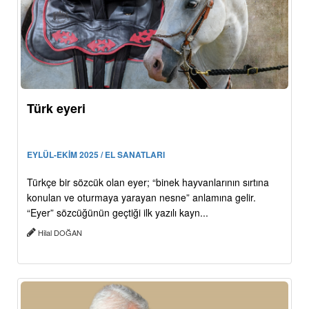
Türk eyeri
EYLÜL-EKİM 2025 / EL SANATLARI
Türkçe bir sözcük olan eyer; “binek hayvanlarının sırtına
konulan ve oturmaya yarayan nesne” anlamına gelir.
“Eyer” sözcüğünün geçtiği ilk yazılı kayn...
Hilal DOĞAN