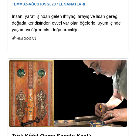
TEMMUZ-AĞUSTOS 2023 / EL SANATLARI
İnsan, yaratılışından gelen ihtiyaç, arayış ve lisan gereği
doğada kendisinden evvel var olan öğelerle, uyum içinde
yaşamayı öğrenmiş, doğa aracılığı...
Hilal DOĞAN
Türk Kâğıt Oyma Sanatı: Kaat’ı