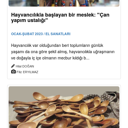
Hayvancılıkla başlayan bir meslek: "Çan
yapım ustalığı"
OCAK-ŞUBAT 2023 / EL SANATLARI
Hayvancılık var olduğundan beri toplumların günlük
yaşamı da ona göre şekil almış, hayvancılıkla uğraşmanın
ve doğayla iç içe olmanın mecbur kıldığı b...
Hilal DOĞAN
Filiz ERYILMAZ