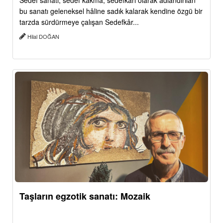
Sedef sanatı, sedef kakma, sedefkâri olarak adlandırılan
bu sanatı geleneksel hâline sadık kalarak kendine özgü bir
tarzda sürdürmeye çalışan Sedefkâr...
Hilal DOĞAN
Taşların egzotik sanatı: Mozaik