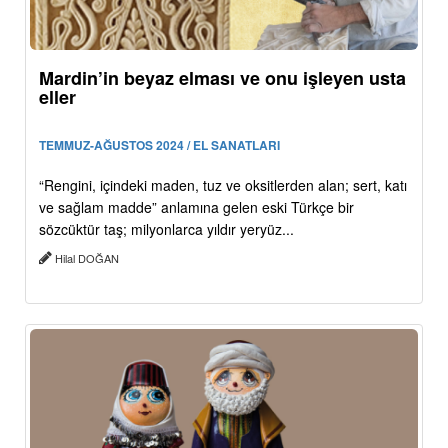
Mardin’in beyaz elması ve onu işleyen usta
eller
TEMMUZ-AĞUSTOS 2024 / EL SANATLARI
“Rengini, içindeki maden, tuz ve oksitlerden alan; sert, katı
ve sağlam madde” anlamına gelen eski Türkçe bir
sözcüktür taş; milyonlarca yıldır yeryüz...
Hilal DOĞAN