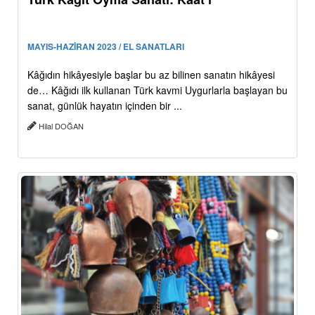
MAYIS-HAZİRAN 2023 / EL SANATLARI
Kâğıdın hikâyesiyle başlar bu az bilinen sanatın hikâyesi
de… Kâğıdı ilk kullanan Türk kavmi Uygurlarla başlayan bu
sanat, günlük hayatın içinden bir ...
Hilal DOĞAN