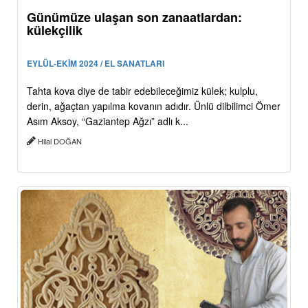
Günümüze ulaşan son zanaatlardan:
külekçilik
EYLÜL-EKİM 2024 / EL SANATLARI
Tahta kova diye de tabir edebileceğimiz külek; kulplu,
derin, ağaçtan yapılma kovanın adıdır. Ünlü dilbilimci Ömer
Asım Aksoy, “Gaziantep Ağzı” adlı k...
Hilal DOĞAN