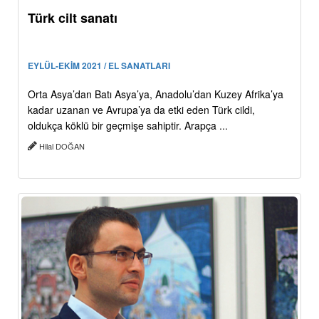
Türk cilt sanatı
EYLÜL-EKİM 2021 / EL SANATLARI
Orta Asya’dan Batı Asya’ya, Anadolu’dan Kuzey Afrika’ya
kadar uzanan ve Avrupa’ya da etki eden Türk cildi,
oldukça köklü bir geçmişe sahiptir. Arapça ...
Hilal DOĞAN