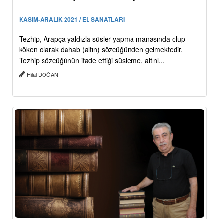
KASIM-ARALIK 2021 / EL SANATLARI
Tezhip, Arapça yaldızla süsler yapma manasında olup
köken olarak dahab (altın) sözcüğünden gelmektedir.
Tezhip sözcüğünün ifade ettiği süsleme, altınl...
Hilal DOĞAN