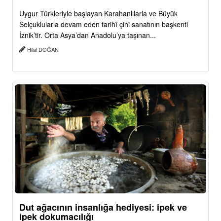
Uygur Türkleriyle başlayan Karahanlılarla ve Büyük
Selçuklularla devam eden tarihî çini sanatının başkenti
İznik’tir. Orta Asya’dan Anadolu’ya taşınan...
Hilal DOĞAN
Dut ağacının insanlığa hediyesi: ipek ve
ipek dokumacılığı