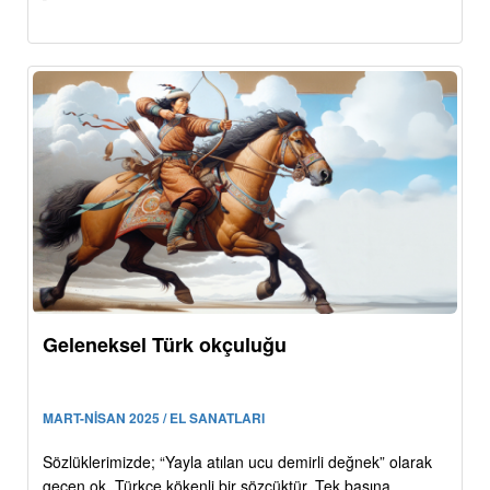
Geleneksel Türk okçuluğu
MART-NİSAN 2025 / EL SANATLARI
Sözlüklerimizde; “Yayla atılan ucu demirli değnek” olarak
geçen ok, Türkçe kökenli bir sözcüktür. Tek başına