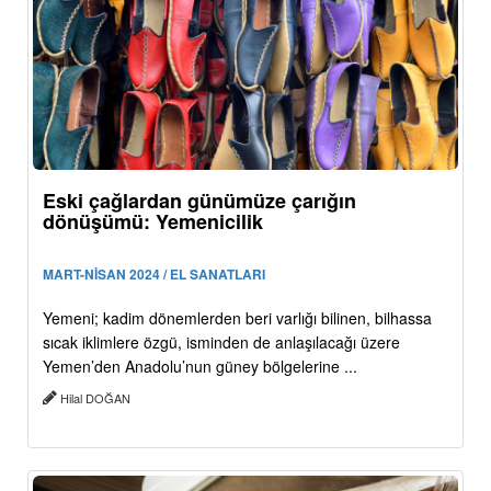
Eski çağlardan günümüze çarığın
dönüşümü: Yemenicilik
MART-NİSAN 2024 / EL SANATLARI
Yemeni; kadim dönemlerden beri varlığı bilinen, bilhassa
sıcak iklimlere özgü, isminden de anlaşılacağı üzere
Yemen’den Anadolu’nun güney bölgelerine ...
Hilal DOĞAN