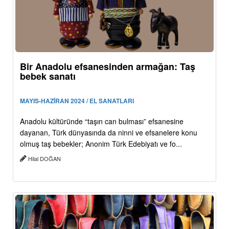
Bir Anadolu efsanesinden armağan: Taş
bebek sanatı
MAYIS-HAZİRAN 2024 / EL SANATLARI
Anadolu kültüründe “taşın can bulması” efsanesine
dayanan, Türk dünyasında da ninni ve efsanelere konu
olmuş taş bebekler; Anonim Türk Edebiyatı ve fo...
Hilal DOĞAN