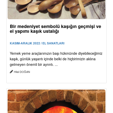
Bir medeniyet sembolü kaşığın geçmişi ve
el yapımı kaşık ustalığı
KASIM-ARALIK 2022 / EL SANATLARI
Yemek yeme araçlarımızın başı hükmünde diyebileceğimiz
kaşık, günlük yaşantı içinde belki de hiçbirimizin aklına
gelmeyen önemli bir ayrıntı. ...
Hilal DOĞAN