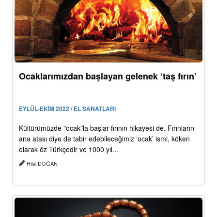
Ocaklarımızdan başlayan gelenek ‘taş fırın’
EYLÜL-EKİM 2022 / EL SANATLARI
Kültürümüzde "ocak"la başlar fırının hikayesi de. Fırınların
ana atası diye de tabir edebileceğimiz ‘ocak’ ismi, köken
olarak öz Türkçedir ve 1000 yıl...
Hilal DOĞAN