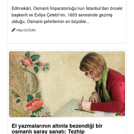
Edirnekâri, Osmanlı İmparatorluğu’nun İstanbul’dan önceki
başkenti ve Evliya Çelebi’nin, 1653 senesinde gezmiş
olduğu, Osmanlı şehirlerinin en büyükle...
Hilal DOĞAN
El yazmalarının altınla bezendiği bir
osmanlı saray sanatı: Tezhip