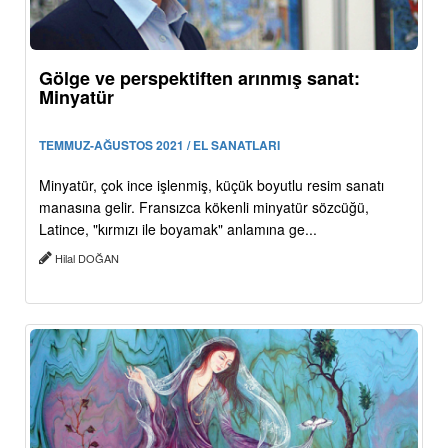
Gölge ve perspektiften arınmış sanat:
Minyatür
TEMMUZ-AĞUSTOS 2021 / EL SANATLARI
Minyatür, çok ince işlenmiş, küçük boyutlu resim sanatı
manasına gelir. Fransızca kökenli minyatür sözcüğü,
Latince, "kırmızı ile boyamak" anlamına ge...
Hilal DOĞAN