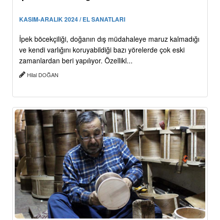
KASIM-ARALIK 2024 / EL SANATLARI
İpek böcekçiliği, doğanın dış müdahaleye maruz kalmadığı
ve kendi varlığını koruyabildiği bazı yörelerde çok eski
zamanlardan beri yapılıyor. Özellikl...
Hilal DOĞAN