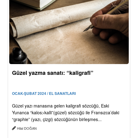
Güzel yazma sanatı: “kaligrafi”
OCAK-ŞUBAT 2024 / EL SANATLARI
Güzel yazı manasına gelen kaligrafi sözcüğü, Eski
Yunanca “kalos>kalli”(güzel) sözcüğü ile Fransızca’daki
“graphie” (yazı, çizgi) sözcüğünün birleşmes...
Hilal DOĞAN