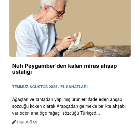
Nuh Peygamber’den kalan miras ahşap
ustalığı
TEMMUZ-AĞUSTOS 2025 / EL SANATLARI
Ağaçtan ve tahtadan yapılmış ürünleri ifade eden ahşap
sözcüğü köken olarak Arapçadan gelmekle birlikte ahşabı
var eden ana öge “ağaç” sözcüğü Türkçed...
Hilal DOĞAN