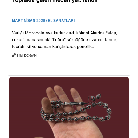
MART-NİSAN 2026 / EL SANATLARI
Varlığı Mezopotamya kadar eski, kökeni Akadca “ateş,
çukur” manasındaki “tinūru” sözcüğüne uzanan tandır;
toprak, kil ve saman karıştırılarak genellik...
Hilal DOĞAN