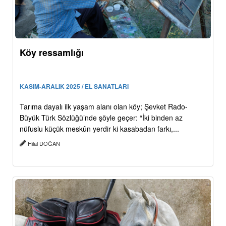
Köy ressamlığı
KASIM-ARALIK 2025 / EL SANATLARI
Tarıma dayalı ilk yaşam alanı olan köy; Şevket Rado-
Büyük Türk Sözlüğü’nde şöyle geçer: “İki binden az
nüfuslu küçük meskûn yerdir ki kasabadan farkı,...
Hilal DOĞAN