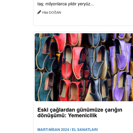
taş; milyonlarca yıldır yeryüz...
Hilal DOĞAN
Eski çağlardan günümüze çarığın
dönüşümü: Yemenicilik
MART-NİSAN 2024 / EL SANATLARI