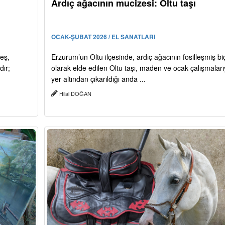
Ardıç ağacının mucizesi: Oltu taşı
OCAK-ŞUBAT 2026 / EL SANATLARI
eş,
Erzurum’un Oltu ilçesinde, ardıç ağacının fosilleşmiş bi
dır;
olarak elde edilen Oltu taşı, maden ve ocak çalışmaları
yer altından çıkarıldığı anda ...
Hilal DOĞAN