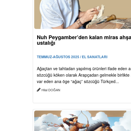
Nuh Peygamber’den kalan miras ahş
ustalığı
TEMMUZ-AĞUSTOS 2025 / EL SANATLARI
Ağaçtan ve tahtadan yapılmış ürünleri ifade eden 
sözcüğü köken olarak Arapçadan gelmekle birlikte
var eden ana öge “ağaç” sözcüğü Türkçed...
Hilal DOĞAN