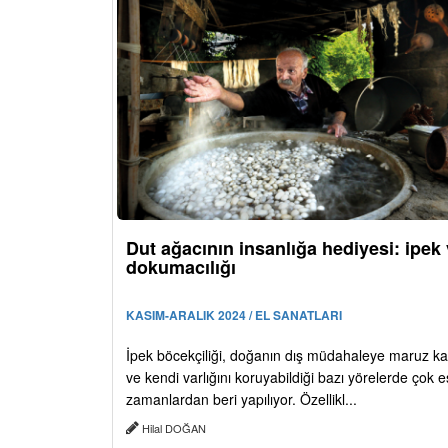
Dut ağacının insanlığa hediyesi: ipek 
dokumacılığı
KASIM-ARALIK 2024 / EL SANATLARI
İpek böcekçiliği, doğanın dış müdahaleye maruz ka
ve kendi varlığını koruyabildiği bazı yörelerde çok e
zamanlardan beri yapılıyor. Özellikl...
Hilal DOĞAN