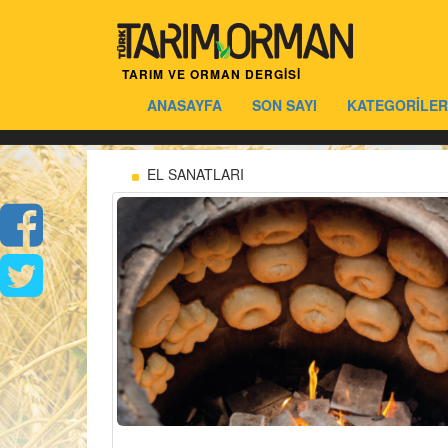
TARIM VE ORMAN DERGİSİ
ANASAYFA
SON SAYI
KATEGORİLER
EL SANATLARI