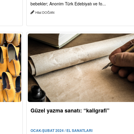
bebekler; Anonim Türk Edebiyatı ve fo...
Hilal DOĞAN
Güzel yazma sanatı: “kaligrafi”
OCAK-ŞUBAT 2024 / EL SANATLARI