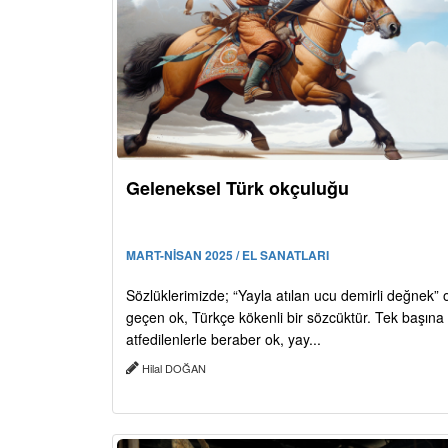
Geleneksel Türk okçuluğu
MART-NİSAN 2025 / EL SANATLARI
Sözlüklerimizde; “Yayla atılan ucu demirli değnek” 
geçen ok, Türkçe kökenli bir sözcüktür. Tek başına
atfedilenlerle beraber ok, yay...
Hilal DOĞAN