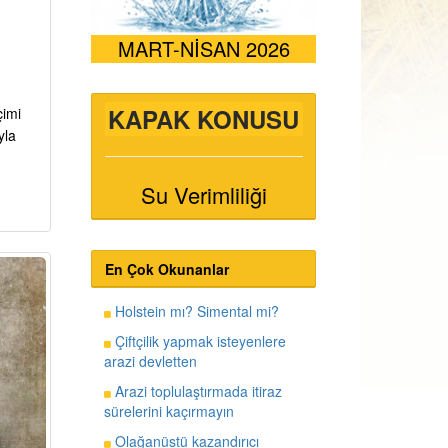
MART-NİSAN 2026
KAPAK KONUSU
çimi
yla
Su Verimliliği
En Çok Okunanlar
Holstein mı? Simental mi?
Çiftçilik yapmak isteyenlere
arazi devletten
Arazi toplulaştırmada itiraz
sürelerini kaçırmayın
Olağanüstü kazandırıcı