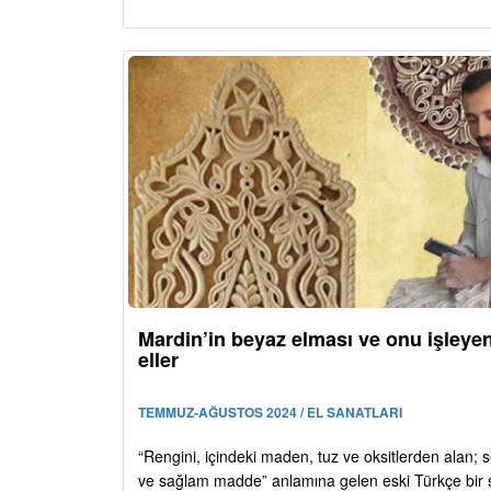
Mardin’in beyaz elması ve onu işleye
eller
TEMMUZ-AĞUSTOS 2024 / EL SANATLARI
“Rengini, içindeki maden, tuz ve oksitlerden alan; se
ve sağlam madde” anlamına gelen eski Türkçe bir 