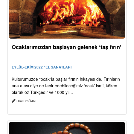
Ocaklarımızdan başlayan gelenek ‘taş fırın’
EYLÜL-EKİM 2022 / EL SANATLARI
Kültürümüzde "ocak"la başlar fırının hikayesi de. Fırınların
ana atası diye de tabir edebileceğimiz ‘ocak’ ismi, köken
olarak öz Türkçedir ve 1000 yıl...
Hilal DOĞAN