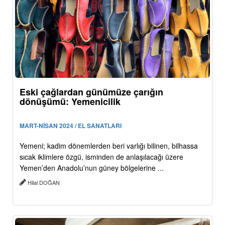
Eski çağlardan günümüze çarığın
dönüşümü: Yemenicilik
MART-NİSAN 2024 / EL SANATLARI
Yemeni; kadim dönemlerden beri varlığı bilinen, bilhassa
sıcak iklimlere özgü, isminden de anlaşılacağı üzere
Yemen’den Anadolu’nun güney bölgelerine ...
Hilal DOĞAN