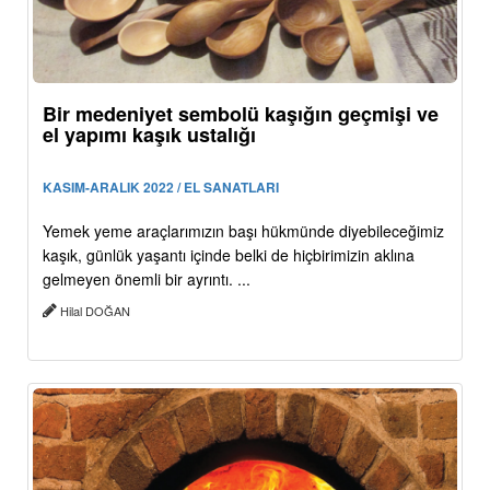
Bir medeniyet sembolü kaşığın geçmişi ve
el yapımı kaşık ustalığı
KASIM-ARALIK 2022 / EL SANATLARI
Yemek yeme araçlarımızın başı hükmünde diyebileceğimiz
kaşık, günlük yaşantı içinde belki de hiçbirimizin aklına
gelmeyen önemli bir ayrıntı. ...
Hilal DOĞAN