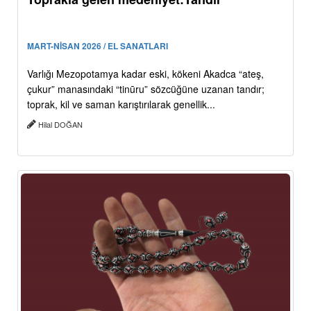
MART-NİSAN 2026 / EL SANATLARI
Varlığı Mezopotamya kadar eski, kökeni Akadca “ateş,
çukur” manasındaki “tinūru” sözcüğüne uzanan tandır;
toprak, kil ve saman karıştırılarak genellik...
Hilal DOĞAN