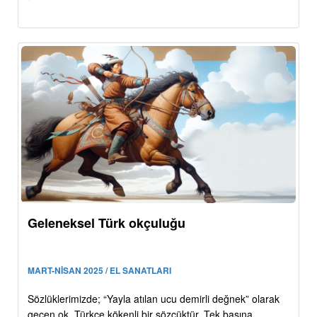
Geleneksel Türk okçuluğu
MART-NİSAN 2025 / EL SANATLARI
Sözlüklerimizde; “Yayla atılan ucu demirli değnek” olarak
geçen ok, Türkçe kökenli bir sözcüktür. Tek başına