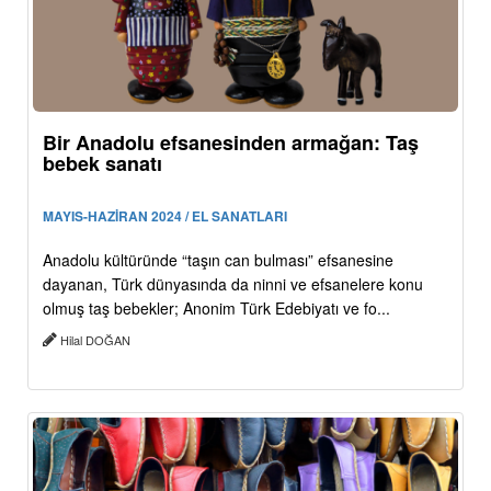
Bir Anadolu efsanesinden armağan: Taş
bebek sanatı
MAYIS-HAZİRAN 2024 / EL SANATLARI
Anadolu kültüründe “taşın can bulması” efsanesine
dayanan, Türk dünyasında da ninni ve efsanelere konu
olmuş taş bebekler; Anonim Türk Edebiyatı ve fo...
Hilal DOĞAN