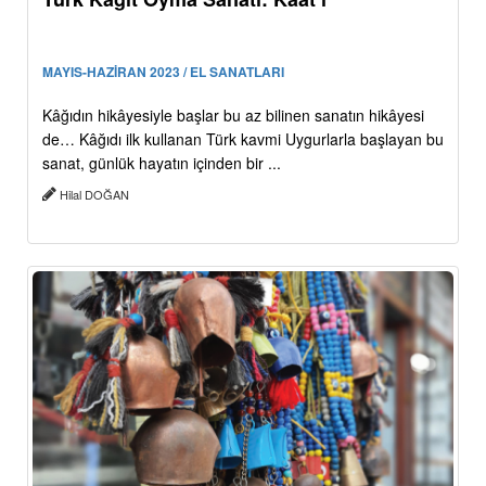
MAYIS-HAZİRAN 2023 / EL SANATLARI
Kâğıdın hikâyesiyle başlar bu az bilinen sanatın hikâyesi
de… Kâğıdı ilk kullanan Türk kavmi Uygurlarla başlayan bu
sanat, günlük hayatın içinden bir ...
Hilal DOĞAN