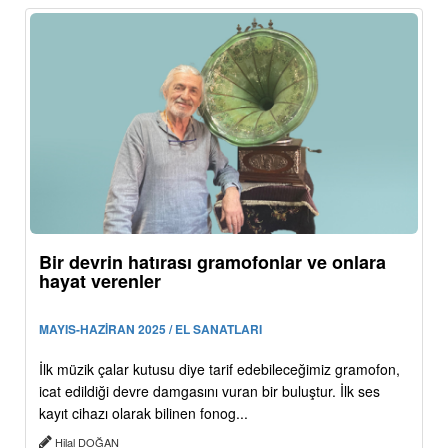
Bir devrin hatırası gramofonlar ve onlara
hayat verenler
MAYIS-HAZİRAN 2025 / EL SANATLARI
İlk müzik çalar kutusu diye tarif edebileceğimiz gramofon,
icat edildiği devre damgasını vuran bir buluştur. İlk ses
kayıt cihazı olarak bilinen fonog...
Hilal DOĞAN