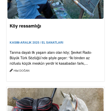
Köy ressamlığı
KASIM-ARALIK 2025 / EL SANATLARI
Tarıma dayalı ilk yaşam alanı olan köy; Şevket Rado-
Büyük Türk Sözlüğü’nde şöyle geçer: “İki binden az
nüfuslu küçük meskûn yerdir ki kasabadan farkı,...
Hilal DOĞAN