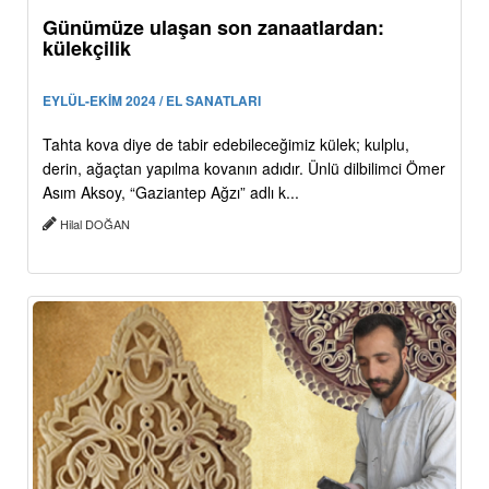
Günümüze ulaşan son zanaatlardan:
külekçilik
EYLÜL-EKİM 2024 / EL SANATLARI
Tahta kova diye de tabir edebileceğimiz külek; kulplu,
derin, ağaçtan yapılma kovanın adıdır. Ünlü dilbilimci Ömer
Asım Aksoy, “Gaziantep Ağzı” adlı k...
Hilal DOĞAN