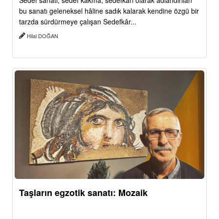
Sedef sanatı, sedef kakma, sedefkâri olarak adlandırılan
bu sanatı geleneksel hâline sadık kalarak kendine özgü bir
tarzda sürdürmeye çalışan Sedefkâr...
Hilal DOĞAN
Taşların egzotik sanatı: Mozaik