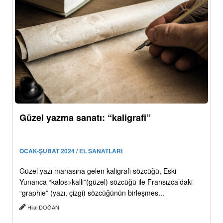
Güzel yazma sanatı: “kaligrafi”
OCAK-ŞUBAT 2024 / EL SANATLARI
Güzel yazı manasına gelen kaligrafi sözcüğü, Eski
Yunanca “kalos>kalli”(güzel) sözcüğü ile Fransızca’daki
“graphie” (yazı, çizgi) sözcüğünün birleşmes...
Hilal DOĞAN