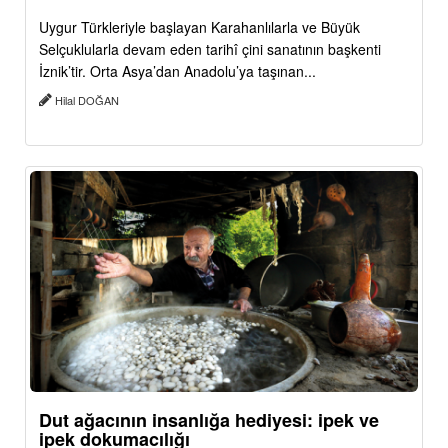
Uygur Türkleriyle başlayan Karahanlılarla ve Büyük
Selçuklularla devam eden tarihî çini sanatının başkenti
İznik’tir. Orta Asya’dan Anadolu’ya taşınan...
Hilal DOĞAN
Dut ağacının insanlığa hediyesi: ipek ve
ipek dokumacılığı