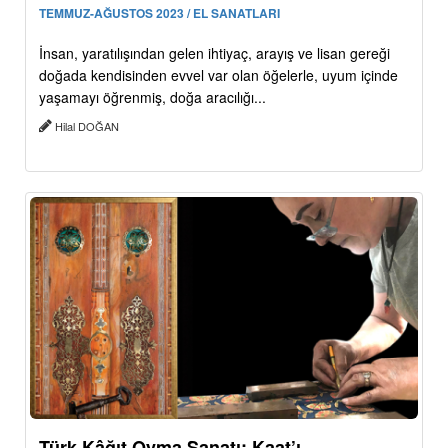
TEMMUZ-AĞUSTOS 2023 / EL SANATLARI
İnsan, yaratılışından gelen ihtiyaç, arayış ve lisan gereği
doğada kendisinden evvel var olan öğelerle, uyum içinde
yaşamayı öğrenmiş, doğa aracılığı...
Hilal DOĞAN
Türk Kâğıt Oyma Sanatı: Kaat’ı