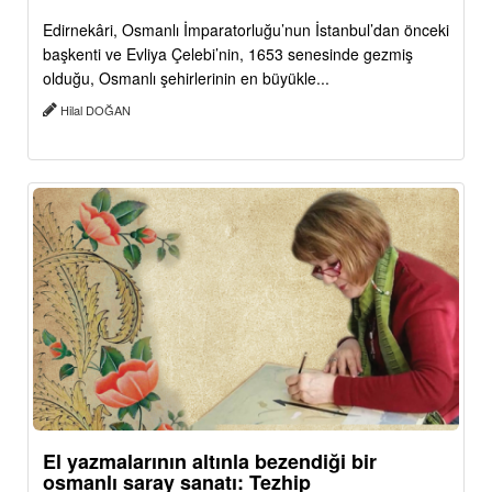
Edirnekâri, Osmanlı İmparatorluğu’nun İstanbul’dan önceki
başkenti ve Evliya Çelebi’nin, 1653 senesinde gezmiş
olduğu, Osmanlı şehirlerinin en büyükle...
Hilal DOĞAN
El yazmalarının altınla bezendiği bir
osmanlı saray sanatı: Tezhip