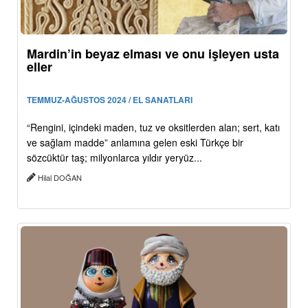
Mardin’in beyaz elması ve onu işleyen usta
eller
TEMMUZ-AĞUSTOS 2024 / EL SANATLARI
“Rengini, içindeki maden, tuz ve oksitlerden alan; sert, katı
ve sağlam madde” anlamına gelen eski Türkçe bir
sözcüktür taş; milyonlarca yıldır yeryüz...
Hilal DOĞAN