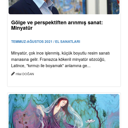
Gölge ve perspektiften arınmış sanat:
Minyatür
TEMMUZ-AĞUSTOS 2021 / EL SANATLARI
Minyatür, çok ince işlenmiş, küçük boyutlu resim sanatı
manasına gelir. Fransızca kökenli minyatür sözcüğü,
Latince, "kırmızı ile boyamak" anlamına ge...
Hilal DOĞAN