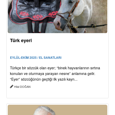
Türk eyeri
EYLÜL-EKİM 2025 / EL SANATLARI
Türkçe bir sözcük olan eyer; “binek hayvanlarının sırtına
konulan ve oturmaya yarayan nesne” anlamına gelir.
“Eyer” sözcüğünün geçtiği ilk yazılı kayn...
Hilal DOĞAN