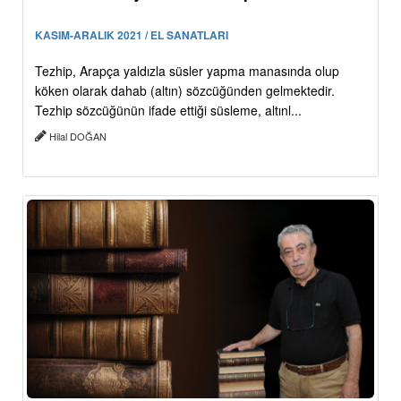
KASIM-ARALIK 2021 / EL SANATLARI
Tezhip, Arapça yaldızla süsler yapma manasında olup
köken olarak dahab (altın) sözcüğünden gelmektedir.
Tezhip sözcüğünün ifade ettiği süsleme, altınl...
Hilal DOĞAN