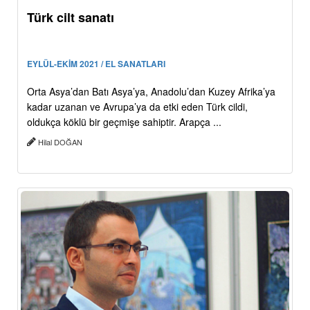
Türk cilt sanatı
EYLÜL-EKİM 2021 / EL SANATLARI
Orta Asya’dan Batı Asya’ya, Anadolu’dan Kuzey Afrika’ya
kadar uzanan ve Avrupa’ya da etki eden Türk cildi,
oldukça köklü bir geçmişe sahiptir. Arapça ...
Hilal DOĞAN