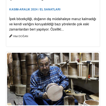
KASIM-ARALIK 2024 / EL SANATLARI
İpek böcekçiliği, doğanın dış müdahaleye maruz kalmadığı
ve kendi varlığını koruyabildiği bazı yörelerde çok eski
zamanlardan beri yapılıyor. Özellikl...
Hilal DOĞAN