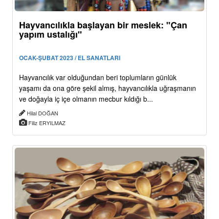
Hayvancılıkla başlayan bir meslek: "Çan
yapım ustalığı"
OCAK-ŞUBAT 2023 / EL SANATLARI
Hayvancılık var olduğundan beri toplumların günlük
yaşamı da ona göre şekil almış, hayvancılıkla uğraşmanın
ve doğayla iç içe olmanın mecbur kıldığı b...
Hilal DOĞAN
Filiz ERYILMAZ