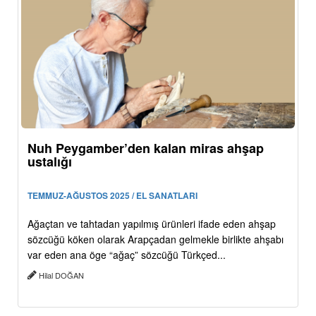
Nuh Peygamber’den kalan miras ahşap
ustalığı
TEMMUZ-AĞUSTOS 2025 / EL SANATLARI
Ağaçtan ve tahtadan yapılmış ürünleri ifade eden ahşap
sözcüğü köken olarak Arapçadan gelmekle birlikte ahşabı
var eden ana öge “ağaç” sözcüğü Türkçed...
Hilal DOĞAN