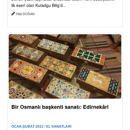
ilk eseri olan Kutadgu Bilig’d...
Hilal DOĞAN
Bir Osmanlı başkenti sanatı: Edirnekâri
OCAK-ŞUBAT 2022 / EL SANATLARI