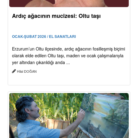
Ardıç ağacının mucizesi: Oltu taşı
OCAK-ŞUBAT 2026 / EL SANATLARI
Erzurum’un Oltu ilçesinde, ardıç ağacının fosilleşmiş biçimi
olarak elde edilen Oltu taşı, maden ve ocak çalışmalarıyla
yer altından çıkarıldığı anda ...
Hilal DOĞAN