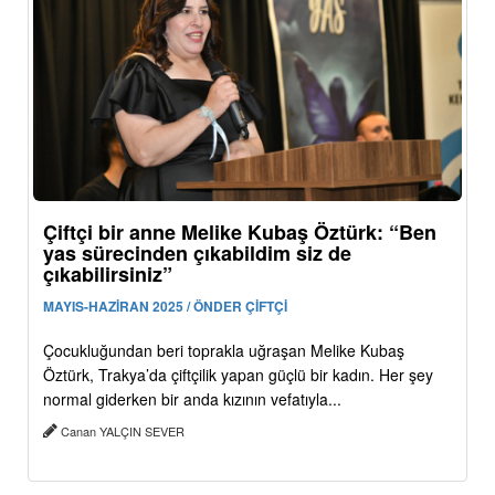
Çiftçi bir anne Melike Kubaş Öztürk: “Ben
yas sürecinden çıkabildim siz de
çıkabilirsiniz”
MAYIS-HAZİRAN 2025 / ÖNDER ÇİFTÇİ
Çocukluğundan beri toprakla uğraşan Melike Kubaş
Öztürk, Trakya’da çiftçilik yapan güçlü bir kadın. Her şey
normal giderken bir anda kızının vefatıyla...
Canan YALÇIN SEVER