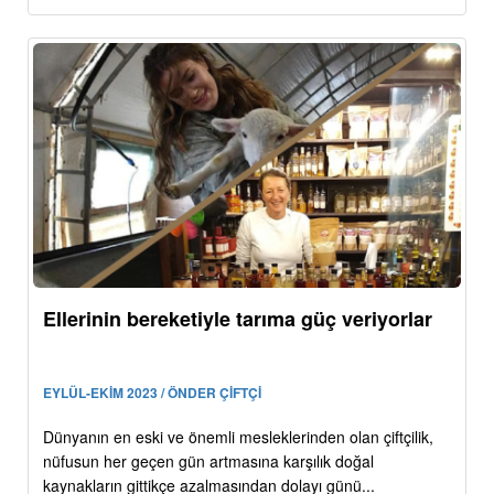
Ellerinin bereketiyle tarıma güç veriyorlar
EYLÜL-EKİM 2023 / ÖNDER ÇİFTÇİ
Dünyanın en eski ve önemli mesleklerinden olan çiftçilik,
nüfusun her geçen gün artmasına karşılık doğal
kaynakların gittikçe azalmasından dolayı günü...