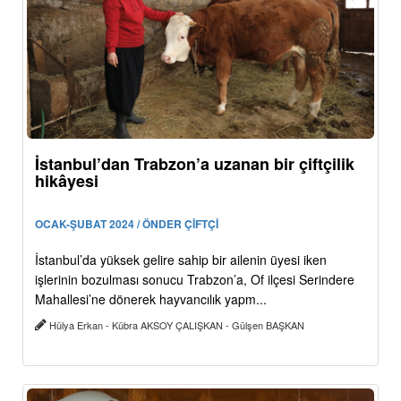
İstanbul’dan Trabzon’a uzanan bir çiftçilik
hikâyesi
OCAK-ŞUBAT 2024 / ÖNDER ÇİFTÇİ
İstanbul’da yüksek gelire sahip bir ailenin üyesi iken
işlerinin bozulması sonucu Trabzon’a, Of ilçesi Serindere
Mahallesi’ne dönerek hayvancılık yapm...
Hülya Erkan - Kübra AKSOY ÇALIŞKAN - Gülşen BAŞKAN