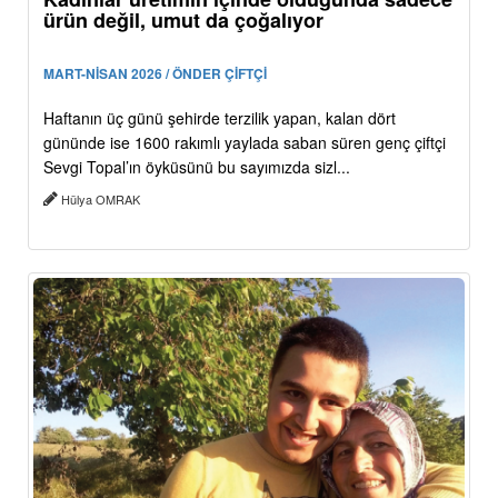
ürün değil, umut da çoğalıyor
MART-NİSAN 2026 / ÖNDER ÇİFTÇİ
Haftanın üç günü şehirde terzilik yapan, kalan dört
gününde ise 1600 rakımlı yaylada saban süren genç çiftçi
Sevgi Topal’ın öyküsünü bu sayımızda sizl...
Hülya OMRAK