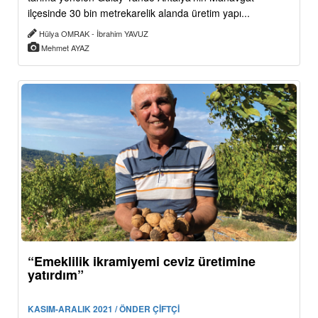
ilçesinde 30 bin metrekarelik alanda üretim yapı...
Hülya OMRAK - İbrahim YAVUZ
Mehmet AYAZ
“Emeklilik ikramiyemi ceviz üretimine
yatırdım”
KASIM-ARALIK 2021 / ÖNDER ÇİFTÇİ