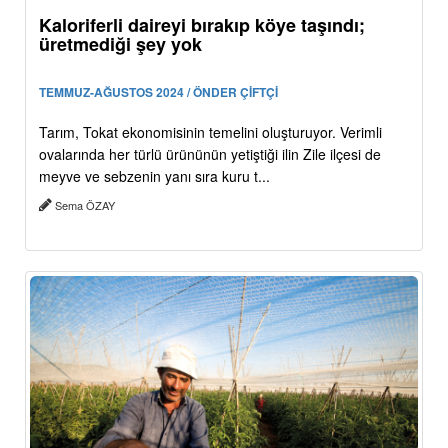
Kaloriferli daireyi bırakıp köye taşındı;
üretmediği şey yok
TEMMUZ-AĞUSTOS 2024 / ÖNDER ÇİFTÇİ
Tarım, Tokat ekonomisinin temelini oluşturuyor. Verimli
ovalarında her türlü ürününün yetiştiği ilin Zile ilçesi de
meyve ve sebzenin yanı sıra kuru t...
Sema ÖZAY