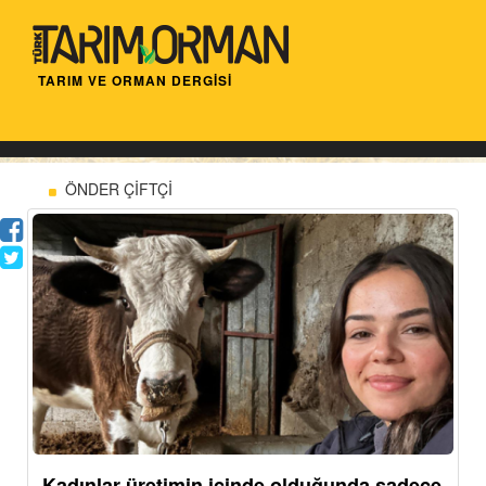
TARIM VE ORMAN DERGİSİ
ÖNDER ÇİFTÇİ
Kadınlar üretimin içinde olduğunda sadece