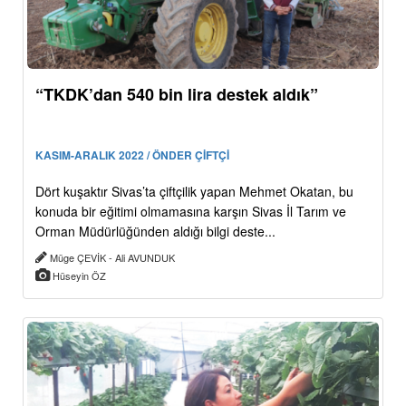
“TKDK’dan 540 bin lira destek aldık”
KASIM-ARALIK 2022 / ÖNDER ÇİFTÇİ
Dört kuşaktır Sivas’ta çiftçilik yapan Mehmet Okatan, bu
konuda bir eğitimi olmamasına karşın Sivas İl Tarım ve
Orman Müdürlüğünden aldığı bilgi deste...
Müge ÇEVİK - Ali AVUNDUK
Hüseyin ÖZ