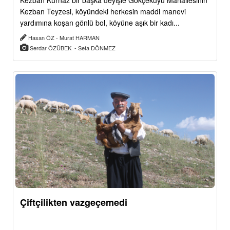
Kezban Kurnaz bir başka deyişle Gökçekuyu Mahallesinin
Kezban Teyzesi, köyündeki herkesin maddi manevi
yardımına koşan gönlü bol, köyüne aşık bir kadı...
Hasan ÖZ - Murat HARMAN
Serdar ÖZÜBEK - Sefa DÖNMEZ
Çiftçilikten vazgeçemedi