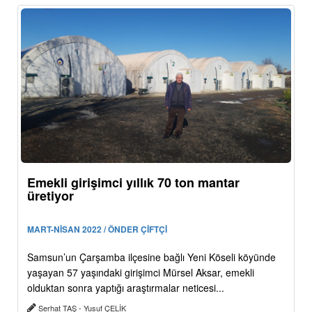
Emekli girişimci yıllık 70 ton mantar
üretiyor
MART-NİSAN 2022 / ÖNDER ÇİFTÇİ
Samsun’un Çarşamba ilçesine bağlı Yeni Köseli köyünde
yaşayan 57 yaşındaki girişimci Mürsel Aksar, emekli
olduktan sonra yaptığı araştırmalar neticesi...
Serhat TAŞ - Yusuf ÇELİK