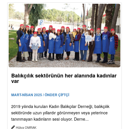
Balıkçılık sektörünün her alanında kadınlar
var
MART-NİSAN 2025 / ÖNDER ÇİFTÇİ
2019 yılında kurulan Kadın Balıkçılar Derneği, balıkçılık
sektöründe uzun yıllardır görünmeyen veya yeterince
tanınmayan kadınların sesi oluyor. Derne...
Hülya OMRAK