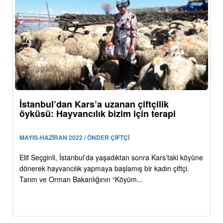
İstanbul’dan Kars’a uzanan çiftçilik
öyküsü: Hayvancılık bizim için terapi
MAYIS-HAZİRAN 2022 / ÖNDER ÇİFTÇİ
Elif Seçginli, İstanbul’da yaşadıktan sonra Kars’taki köyüne
dönerek hayvancılık yapmaya başlamış bir kadın çiftçi.
Tarım ve Orman Bakanlığının “Köyüm...