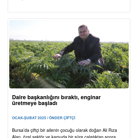
Daire başkanlığını bıraktı, enginar
üretmeye başladı
OCAK-ŞUBAT 2025 / ÖNDER ÇİFTÇİ
Bursa’da çiftçi bir ailenin çocuğu olarak doğan Ali Rıza
Alan, özel sektör ve kamuda bir süre çalıştıktan sonra