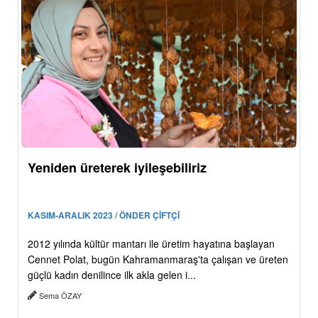
Yeniden üreterek iyileşebiliriz
KASIM-ARALIK 2023 / ÖNDER ÇİFTÇİ
2012 yılında kültür mantarı ile üretim hayatına başlayan
Cennet Polat, bugün Kahramanmaraş'ta çalışan ve üreten
güçlü kadın denilince ilk akla gelen i...
Sema ÖZAY