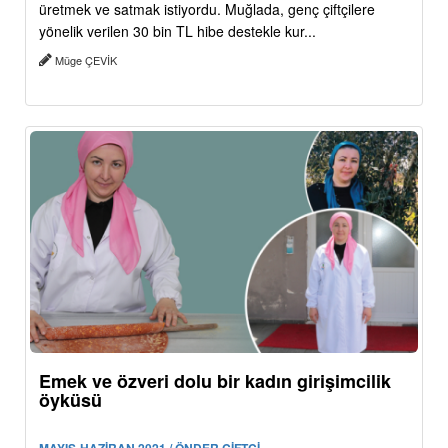
üretmek ve satmak istiyordu. Muğlada, genç çiftçilere
yönelik verilen 30 bin TL hibe destekle kur...
Müge ÇEVİK
Emek ve özveri dolu bir kadın girişimcilik
öyküsü
MAYIS-HAZİRAN 2021 / ÖNDER ÇİFTÇİ