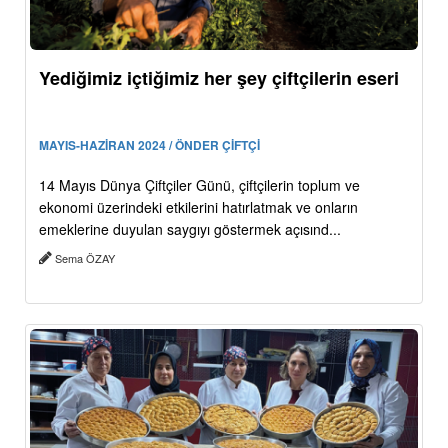
Yediğimiz içtiğimiz her şey çiftçilerin eseri
MAYIS-HAZİRAN 2024 / ÖNDER ÇİFTÇİ
14 Mayıs Dünya Çiftçiler Günü, çiftçilerin toplum ve
ekonomi üzerindeki etkilerini hatırlatmak ve onların
emeklerine duyulan saygıyı göstermek açısınd...
Sema ÖZAY