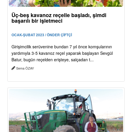
Üç-beş kavanoz reçelle başladı, şimdi
başarılı bir işletmeci
OCAK-ŞUBAT 2023 / ÖNDER ÇİFTÇİ
Girişimcilik serüvenine bundan 7 yıl önce komşularının
yardımıyla 3-5 kavanoz reçel yaparak başlayan Sevgül
Batur, bugün reçelden erişteye, salçadan t...
Sema ÖZAY