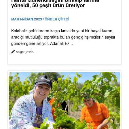
yöneldi, 50 çeşit ürün üretiyor
MART-NİSAN 2023 / ÖNDER ÇİFTÇİ
Kalabalık şehirlerden kaçıp kırsalda yeni bir hayat kuran,
aradığı mutluluğu toprakta bulan genç girişimcilerin sayısı
günden güne artıyor. Adanalı Ez...
Müge ÇEVİK