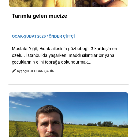
Tarımla gelen mucize
OCAK-ŞUBAT 2026 / ÖNDER ÇİFTÇİ
Mustafa Yiğit, Bıdak ailesinin gözbebeği. 3 kardeşin en
özeli… İstanbul’da yaşarken, maddi sıkıntılar bir yana,
çocuklarının elini toprağa dokundurmak...
Ayşegül ULUCAN ŞAHİN