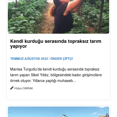
Kendi kurduğu serasında topraksız tarım
yapıyor
TEMMUZ-AĞUSTOS 2022 / ÖNDER ÇİFTÇİ
Manisa Turgutlu’da kendi kurduğu serasında topraksız
tarım yapan Sibel Yıldız, bölgesindeki kadın girişimcilere
örnek oluyor. Yıllarca yaptığı muhaseb...
Hülya OMRAK