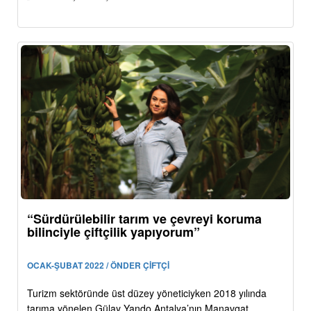
“Sürdürülebilir tarım ve çevreyi koruma
bilinciyle çiftçilik yapıyorum”
OCAK-ŞUBAT 2022 / ÖNDER ÇİFTÇİ
Turizm sektöründe üst düzey yöneticiyken 2018 yılında
tarıma yönelen Gülay Yando Antalya’nın Manavgat