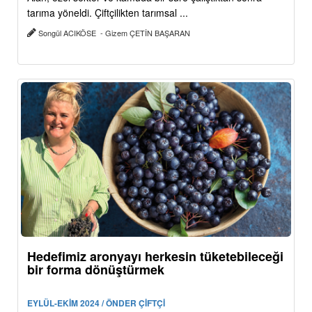
tarıma yöneldi. Çiftçilikten tarımsal ...
Songül ACIKÖSE - Gizem ÇETİN BAŞARAN
Hedefimiz aronyayı herkesin tüketebileceği
bir forma dönüştürmek
EYLÜL-EKİM 2024 / ÖNDER ÇİFTÇİ