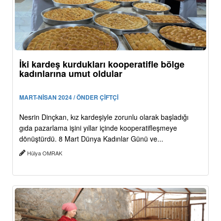
İki kardeş kurdukları kooperatifle bölge
kadınlarına umut oldular
MART-NİSAN 2024 / ÖNDER ÇİFTÇİ
Nesrin Dinçkan, kız kardeşiyle zorunlu olarak başladığı
gıda pazarlama işini yıllar içinde kooperatifleşmeye
dönüştürdü. 8 Mart Dünya Kadınlar Günü ve...
Hülya OMRAK