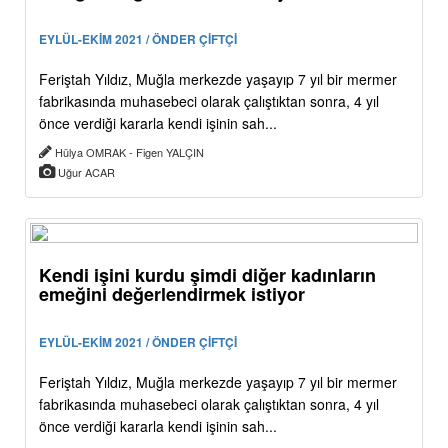
EYLÜL-EKİM 2021 / ÖNDER ÇİFTÇİ
Feriştah Yıldız, Muğla merkezde yaşayıp 7 yıl bir mermer
fabrikasında muhasebeci olarak çalıştıktan sonra, 4 yıl
önce verdiği kararla kendi işinin sah...
Hülya OMRAK - Figen YALÇIN
Uğur ACAR
Kendi işini kurdu şimdi diğer kadınların
emeğini değerlendirmek istiyor
EYLÜL-EKİM 2021 / ÖNDER ÇİFTÇİ
Feriştah Yıldız, Muğla merkezde yaşayıp 7 yıl bir mermer
fabrikasında muhasebeci olarak çalıştıktan sonra, 4 yıl
önce verdiği kararla kendi işinin sah...