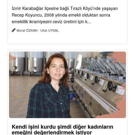
İzmir Karabağlar ilçesine bağlı Tırazlı Köyü’nde yaşayan
Recep Koyuncu, 2008 yılında emekli olduktan sonra
emeklilik ikramiyesini ceviz üretimi için k...
Murat ÖZKAN - Ufuk UYSAL
Kendi işini kurdu şimdi diğer kadınların
emeğini değerlendirmek istiyor