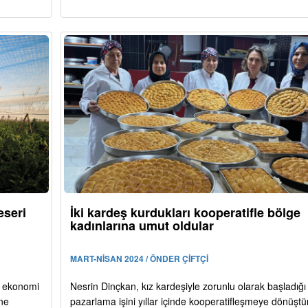
eseri
İki kardeş kurdukları kooperatifle bölge
kadınlarına umut oldular
MART-NİSAN 2024 / ÖNDER ÇİFTÇİ
ve ekonomi
Nesrin Dinçkan, kız kardeşiyle zorunlu olarak başladığı
ine
pazarlama işini yıllar içinde kooperatifleşmeye dönüştü