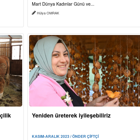
Mart Dünya Kadınlar Günü ve...
Hülya OMRAK
çilik
Yeniden üreterek iyileşebiliriz
KASIM-ARALIK 2023 / ÖNDER ÇİFTÇİ