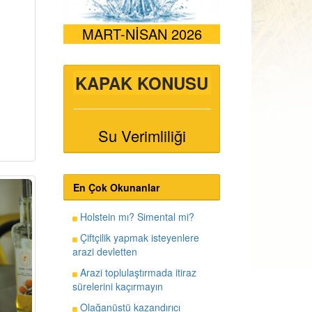
MART-NİSAN 2026
KAPAK KONUSU
Su Verimliliği
En Çok Okunanlar
Holstein mı? Simental mi?
Çiftçilik yapmak isteyenlere
arazi devletten
Arazi toplulaştırmada itiraz
sürelerini kaçırmayın
Olağanüstü kazandırıcı