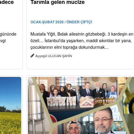
sadece
Tarımla gelen mucize
OCAK-ŞUBAT 2026 / ÖNDER ÇİFTÇİ
t gününde
Mustafa Yiğit, Bıdak ailesinin gözbebeği. 3 kardeşin en
evgi
özeli… İstanbul’da yaşarken, maddi sıkıntılar bir yana,
çocuklarının elini toprağa dokundurmak...
Ayşegül ULUCAN ŞAHİN