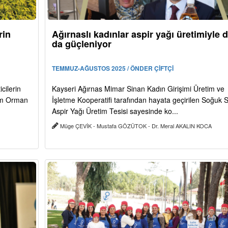
rin
Ağırnaslı kadınlar aspir yağı üretimiyle 
da güçleniyor
TEMMUZ-AĞUSTOS 2025 / ÖNDER ÇİFTÇİ
cilerin
Kayseri Ağırnas Mimar Sinan Kadın Girişimi Üretim ve
rım Orman
İşletme Kooperatifi tarafından hayata geçirilen Soğuk 
Aspir Yağı Üretim Tesisi sayesinde ko...
Müge ÇEVİK - Mustafa GÖZÜTOK - Dr. Meral AKALIN KOCA