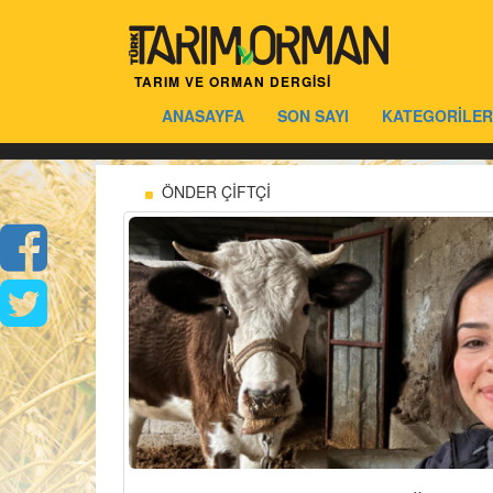
TARIM VE ORMAN DERGİSİ
ANASAYFA
SON SAYI
KATEGORİLER
ÖNDER ÇİFTÇİ