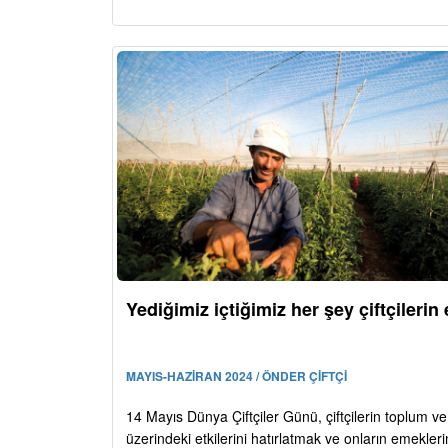
Yediğimiz içtiğimiz her şey çiftçilerin 
MAYIS-HAZİRAN 2024 / ÖNDER ÇİFTÇİ
14 Mayıs Dünya Çiftçiler Günü, çiftçilerin toplum 
üzerindeki etkilerini hatırlatmak ve onların emekler