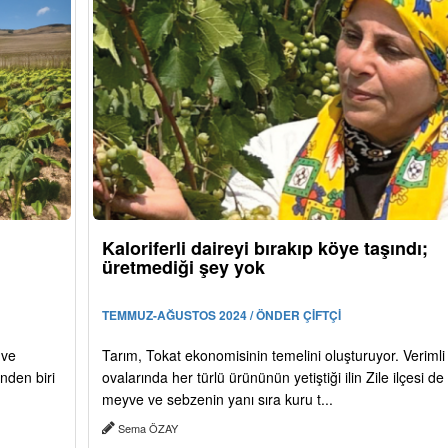
Kaloriferli daireyi bırakıp köye taşındı;
üretmediği şey yok
TEMMUZ-AĞUSTOS 2024 / ÖNDER ÇİFTÇİ
 ve
Tarım, Tokat ekonomisinin temelini oluşturuyor. Verimli
inden biri
ovalarında her türlü ürününün yetiştiği ilin Zile ilçesi de
meyve ve sebzenin yanı sıra kuru t...
Sema ÖZAY