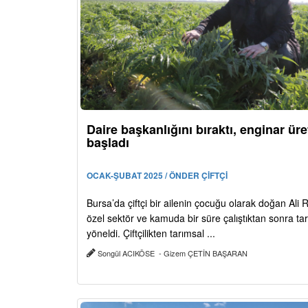
Daire başkanlığını bıraktı, enginar ü
başladı
OCAK-ŞUBAT 2025 / ÖNDER ÇİFTÇİ
Bursa’da çiftçi bir ailenin çocuğu olarak doğan Ali 
özel sektör ve kamuda bir süre çalıştıktan sonra ta
yöneldi. Çiftçilikten tarımsal ...
Songül ACIKÖSE - Gizem ÇETİN BAŞARAN