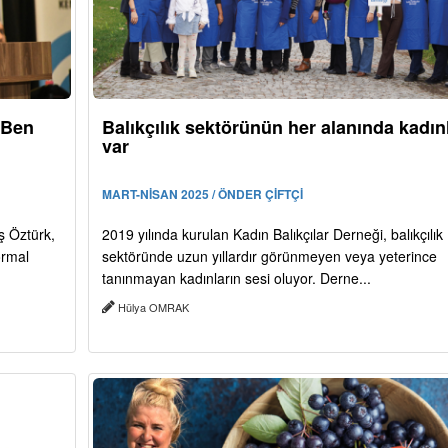
“Ben
Balıkçılık sektörünün her alanında kadın
var
MART-NİSAN 2025 / ÖNDER ÇİFTÇİ
ş Öztürk,
2019 yılında kurulan Kadın Balıkçılar Derneği, balıkçılık
ormal
sektöründe uzun yıllardır görünmeyen veya yeterince
tanınmayan kadınların sesi oluyor. Derne...
Hülya OMRAK