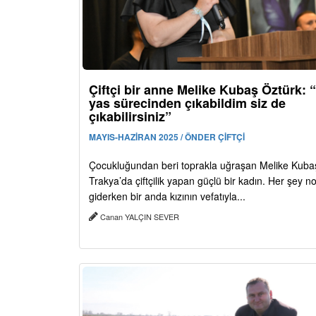
Çiftçi bir anne Melike Kubaş Öztürk: 
yas sürecinden çıkabildim siz de
çıkabilirsiniz”
MAYIS-HAZİRAN 2025 / ÖNDER ÇİFTÇİ
Çocukluğundan beri toprakla uğraşan Melike Kuba
Trakya’da çiftçilik yapan güçlü bir kadın. Her şey n
giderken bir anda kızının vefatıyla...
Canan YALÇIN SEVER