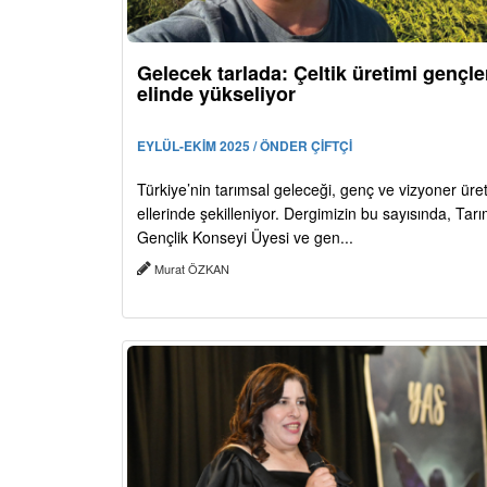
Gelecek tarlada: Çeltik üretimi gençle
elinde yükseliyor
EYLÜL-EKİM 2025 / ÖNDER ÇİFTÇİ
Türkiye’nin tarımsal geleceği, genç ve vizyoner üreti
ellerinde şekilleniyor. Dergimizin bu sayısında, Ta
Gençlik Konseyi Üyesi ve gen...
Murat ÖZKAN