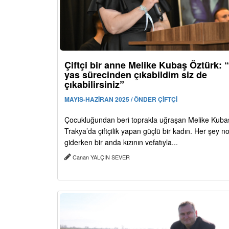
Çiftçi bir anne Melike Kubaş Öztürk: 
yas sürecinden çıkabildim siz de
çıkabilirsiniz”
MAYIS-HAZİRAN 2025 / ÖNDER ÇİFTÇİ
Çocukluğundan beri toprakla uğraşan Melike Kuba
Trakya’da çiftçilik yapan güçlü bir kadın. Her şey n
giderken bir anda kızının vefatıyla...
Canan YALÇIN SEVER