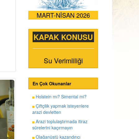
MART-NİSAN 2026
KAPAK KONUSU
Su Verimliliği
En Çok Okunanlar
Holstein mı? Simental mi?
Çiftçilik yapmak isteyenlere
arazi devletten
Arazi toplulaştırmada itiraz
sürelerini kaçırmayın
Olağanüstü kazandırıcı