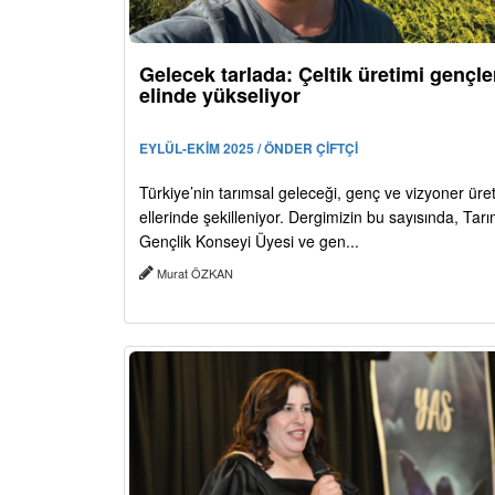
Gelecek tarlada: Çeltik üretimi gençle
elinde yükseliyor
EYLÜL-EKİM 2025 / ÖNDER ÇİFTÇİ
Türkiye’nin tarımsal geleceği, genç ve vizyoner üreti
ellerinde şekilleniyor. Dergimizin bu sayısında, Ta
Gençlik Konseyi Üyesi ve gen...
Murat ÖZKAN