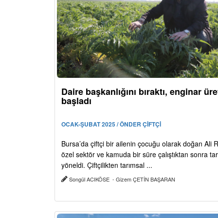
Daire başkanlığını bıraktı, enginar ü
başladı
OCAK-ŞUBAT 2025 / ÖNDER ÇİFTÇİ
Bursa’da çiftçi bir ailenin çocuğu olarak doğan Ali 
özel sektör ve kamuda bir süre çalıştıktan sonra ta
yöneldi. Çiftçilikten tarımsal ...
Songül ACIKÖSE - Gizem ÇETİN BAŞARAN