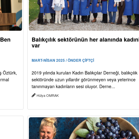
“Ben
Balıkçılık sektörünün her alanında kadın
var
MART-NİSAN 2025 / ÖNDER ÇİFTÇİ
ş Öztürk,
2019 yılında kurulan Kadın Balıkçılar Derneği, balıkçılık
ormal
sektöründe uzun yıllardır görünmeyen veya yeterince
tanınmayan kadınların sesi oluyor. Derne...
Hülya OMRAK