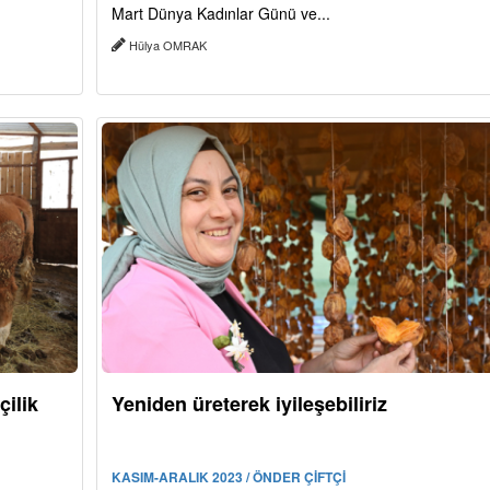
Mart Dünya Kadınlar Günü ve...
Hülya OMRAK
çilik
Yeniden üreterek iyileşebiliriz
KASIM-ARALIK 2023 / ÖNDER ÇİFTÇİ