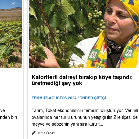
Kaloriferli daireyi bırakıp köye taşındı;
üretmediği şey yok
TEMMUZ-AĞUSTOS 2024 / ÖNDER ÇİFTÇİ
 ve
Tarım, Tokat ekonomisinin temelini oluşturuyor. Verimli
inden biri
ovalarında her türlü ürününün yetiştiği ilin Zile ilçesi de
meyve ve sebzenin yanı sıra kuru t...
Sema ÖZAY