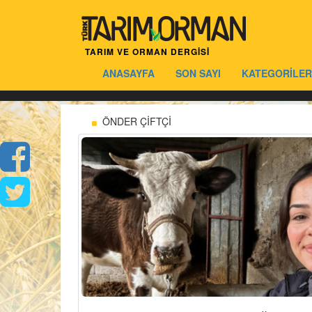
TARIM VE ORMAN DERGİSİ
ANASAYFA
SON SAYI
KATEGORİLER
ÖNDER ÇİFTÇİ