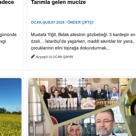
sadece
Tarımla gelen mucize
OCAK-ŞUBAT 2026 / ÖNDER ÇİFTÇİ
t gününde
Mustafa Yiğit, Bıdak ailesinin gözbebeği. 3 kardeşin en
evgi
özeli… İstanbul’da yaşarken, maddi sıkıntılar bir yana,
çocuklarının elini toprağa dokundurmak...
Ayşegül ULUCAN ŞAHİN