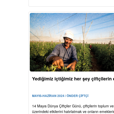
Yediğimiz içtiğimiz her şey çiftçilerin 
MAYIS-HAZİRAN 2024 / ÖNDER ÇİFTÇİ
14 Mayıs Dünya Çiftçiler Günü, çiftçilerin toplum 
üzerindeki etkilerini hatırlatmak ve onların emekler