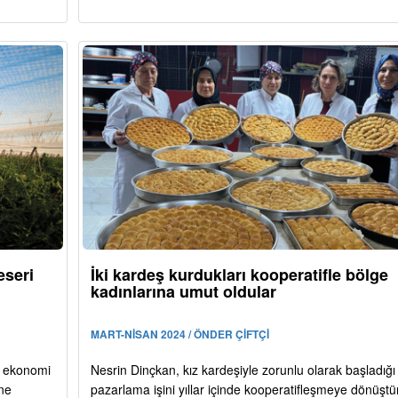
eseri
İki kardeş kurdukları kooperatifle bölge
kadınlarına umut oldular
MART-NİSAN 2024 / ÖNDER ÇİFTÇİ
ve ekonomi
Nesrin Dinçkan, kız kardeşiyle zorunlu olarak başladığı
ine
pazarlama işini yıllar içinde kooperatifleşmeye dönüştü