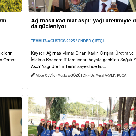
rin
Ağırnaslı kadınlar aspir yağı üretimiyle 
da güçleniyor
TEMMUZ-AĞUSTOS 2025 / ÖNDER ÇİFTÇİ
cilerin
Kayseri Ağırnas Mimar Sinan Kadın Girişimi Üretim ve
rım Orman
İşletme Kooperatifi tarafından hayata geçirilen Soğuk 
Aspir Yağı Üretim Tesisi sayesinde ko...
Müge ÇEVİK - Mustafa GÖZÜTOK - Dr. Meral AKALIN KOCA