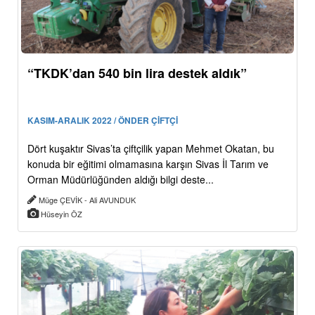
“TKDK’dan 540 bin lira destek aldık”
KASIM-ARALIK 2022 / ÖNDER ÇİFTÇİ
Dört kuşaktır Sivas’ta çiftçilik yapan Mehmet Okatan, bu
konuda bir eğitimi olmamasına karşın Sivas İl Tarım ve
Orman Müdürlüğünden aldığı bilgi deste...
Müge ÇEVİK - Ali AVUNDUK
Hüseyin ÖZ