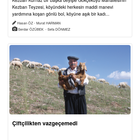
Kezban Kurnaz bir başka deyişle Gökçekuyu Mahallesinin
Kezban Teyzesi, köyündeki herkesin maddi manevi
yardımına koşan gönlü bol, köyüne aşık bir kadı...
Hasan ÖZ - Murat HARMAN
Serdar ÖZÜBEK - Sefa DÖNMEZ
Çiftçilikten vazgeçemedi