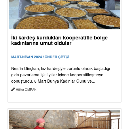
İki kardeş kurdukları kooperatifle bölge
kadınlarına umut oldular
MART-NİSAN 2024 / ÖNDER ÇİFTÇİ
Nesrin Dinçkan, kız kardeşiyle zorunlu olarak başladığı
gıda pazarlama işini yıllar içinde kooperatifleşmeye
dönüştürdü. 8 Mart Dünya Kadınlar Günü ve...
Hülya OMRAK