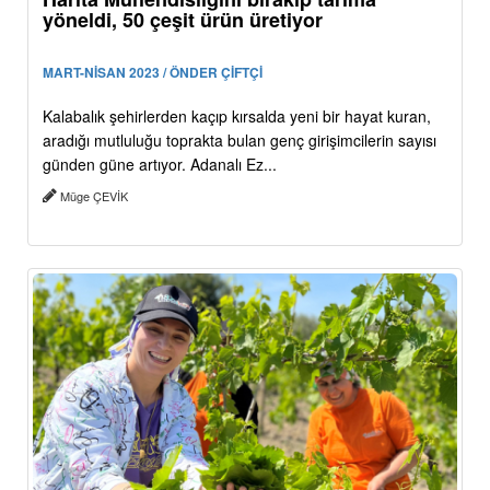
yöneldi, 50 çeşit ürün üretiyor
MART-NİSAN 2023 / ÖNDER ÇİFTÇİ
Kalabalık şehirlerden kaçıp kırsalda yeni bir hayat kuran,
aradığı mutluluğu toprakta bulan genç girişimcilerin sayısı
günden güne artıyor. Adanalı Ez...
Müge ÇEVİK