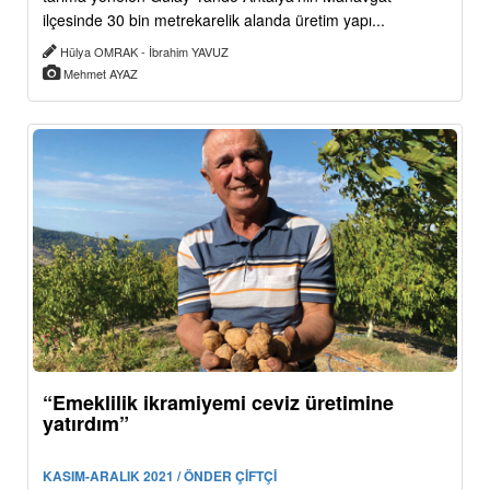
ilçesinde 30 bin metrekarelik alanda üretim yapı...
Hülya OMRAK - İbrahim YAVUZ
Mehmet AYAZ
“Emeklilik ikramiyemi ceviz üretimine
yatırdım”
KASIM-ARALIK 2021 / ÖNDER ÇİFTÇİ