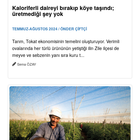
Kaloriferli daireyi bırakıp köye taşındı;
üretmediği şey yok
TEMMUZ-AĞUSTOS 2024 / ÖNDER ÇİFTÇİ
Tarım, Tokat ekonomisinin temelini oluşturuyor. Verimli
ovalarında her türlü ürününün yetiştiği ilin Zile ilçesi de
meyve ve sebzenin yanı sıra kuru t...
Sema ÖZAY