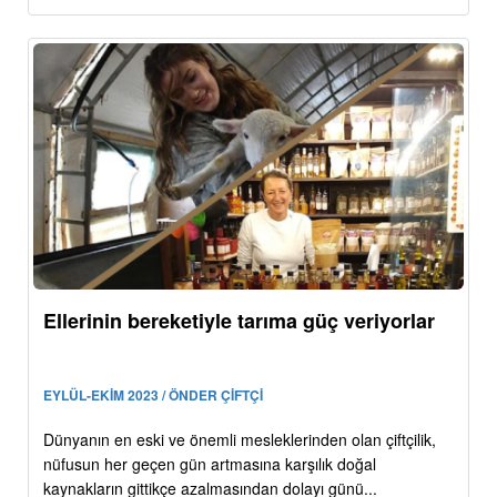
Ellerinin bereketiyle tarıma güç veriyorlar
EYLÜL-EKİM 2023 / ÖNDER ÇİFTÇİ
Dünyanın en eski ve önemli mesleklerinden olan çiftçilik,
nüfusun her geçen gün artmasına karşılık doğal
kaynakların gittikçe azalmasından dolayı günü...