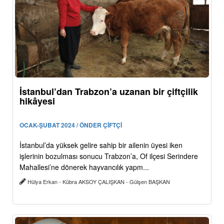
İstanbul’dan Trabzon’a uzanan bir çiftçilik
hikâyesi
OCAK-ŞUBAT 2024 / ÖNDER ÇİFTÇİ
İstanbul’da yüksek gelire sahip bir ailenin üyesi iken
işlerinin bozulması sonucu Trabzon’a, Of ilçesi Serindere
Mahallesi’ne dönerek hayvancılık yapm...
Hülya Erkan - Kübra AKSOY ÇALIŞKAN - Gülşen BAŞKAN