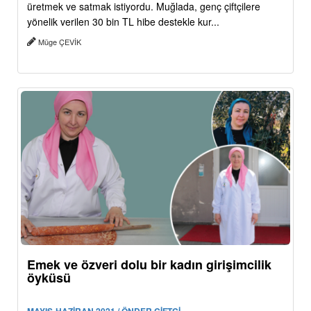
üretmek ve satmak istiyordu. Muğlada, genç çiftçilere
yönelik verilen 30 bin TL hibe destekle kur...
Müge ÇEVİK
Emek ve özveri dolu bir kadın girişimcilik
öyküsü
MAYIS-HAZİRAN 2021 / ÖNDER ÇİFTÇİ