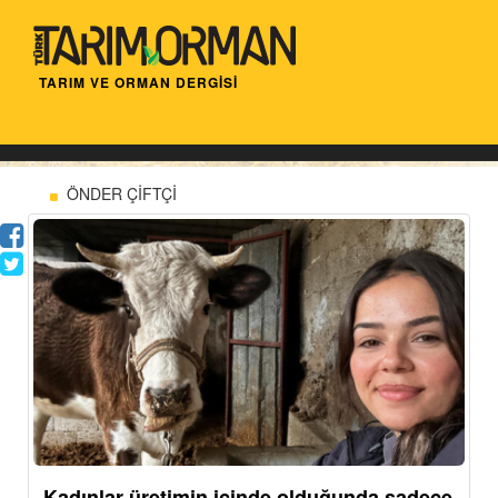
TARIM VE ORMAN DERGİSİ
ÖNDER ÇİFTÇİ
Kadınlar üretimin içinde olduğunda sadece