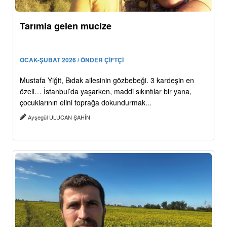
Tarımla gelen mucize
OCAK-ŞUBAT 2026 / ÖNDER ÇİFTÇİ
Mustafa Yiğit, Bıdak ailesinin gözbebeği. 3 kardeşin en
özeli… İstanbul’da yaşarken, maddi sıkıntılar bir yana,
çocuklarının elini toprağa dokundurmak...
Ayşegül ULUCAN ŞAHİN