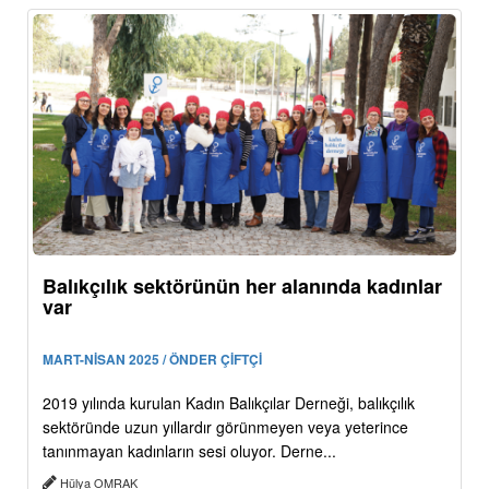
Balıkçılık sektörünün her alanında kadınlar
var
MART-NİSAN 2025 / ÖNDER ÇİFTÇİ
2019 yılında kurulan Kadın Balıkçılar Derneği, balıkçılık
sektöründe uzun yıllardır görünmeyen veya yeterince
tanınmayan kadınların sesi oluyor. Derne...
Hülya OMRAK