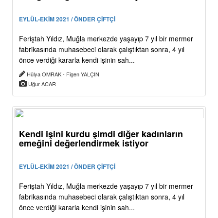
EYLÜL-EKİM 2021 / ÖNDER ÇİFTÇİ
Feriştah Yıldız, Muğla merkezde yaşayıp 7 yıl bir mermer
fabrikasında muhasebeci olarak çalıştıktan sonra, 4 yıl
önce verdiği kararla kendi işinin sah...
Hülya OMRAK - Figen YALÇIN
Uğur ACAR
Kendi işini kurdu şimdi diğer kadınların
emeğini değerlendirmek istiyor
EYLÜL-EKİM 2021 / ÖNDER ÇİFTÇİ
Feriştah Yıldız, Muğla merkezde yaşayıp 7 yıl bir mermer
fabrikasında muhasebeci olarak çalıştıktan sonra, 4 yıl
önce verdiği kararla kendi işinin sah...