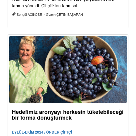
tarıma yöneldi. Çiftçilikten tarımsal ...
Songül ACIKÖSE - Gizem ÇETİN BAŞARAN
Hedefimiz aronyayı herkesin tüketebileceği
bir forma dönüştürmek
EYLÜL-EKİM 2024 / ÖNDER ÇİFTÇİ