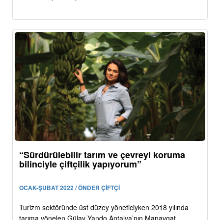
“Sürdürülebilir tarım ve çevreyi koruma
bilinciyle çiftçilik yapıyorum”
OCAK-ŞUBAT 2022 / ÖNDER ÇİFTÇİ
Turizm sektöründe üst düzey yöneticiyken 2018 yılında
tarıma yönelen Gülay Yando Antalya’nın Manavgat