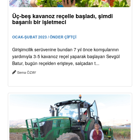
Üç-beş kavanoz reçelle başladı, şimdi
başarılı bir işletmeci
OCAK-ŞUBAT 2023 / ÖNDER ÇİFTÇİ
Girişimcilik serüvenine bundan 7 yıl önce komşularının
yardımıyla 3-5 kavanoz reçel yaparak başlayan Sevgül
Batur, bugün reçelden erişteye, salçadan t...
Sema ÖZAY