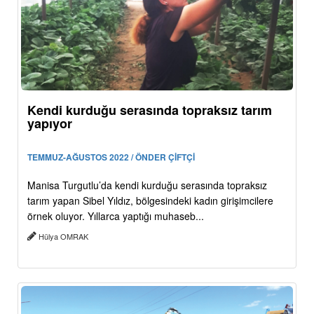
Kendi kurduğu serasında topraksız tarım
yapıyor
TEMMUZ-AĞUSTOS 2022 / ÖNDER ÇİFTÇİ
Manisa Turgutlu’da kendi kurduğu serasında topraksız
tarım yapan Sibel Yıldız, bölgesindeki kadın girişimcilere
örnek oluyor. Yıllarca yaptığı muhaseb...
Hülya OMRAK