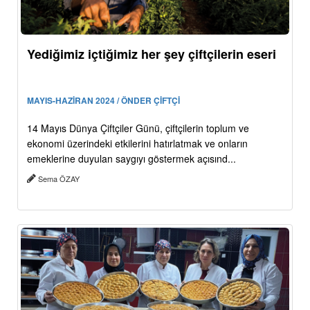
Yediğimiz içtiğimiz her şey çiftçilerin eseri
MAYIS-HAZİRAN 2024 / ÖNDER ÇİFTÇİ
14 Mayıs Dünya Çiftçiler Günü, çiftçilerin toplum ve
ekonomi üzerindeki etkilerini hatırlatmak ve onların
emeklerine duyulan saygıyı göstermek açısınd...
Sema ÖZAY