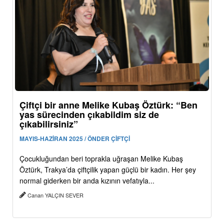
Çiftçi bir anne Melike Kubaş Öztürk: “Ben
yas sürecinden çıkabildim siz de
çıkabilirsiniz”
MAYIS-HAZİRAN 2025 / ÖNDER ÇİFTÇİ
Çocukluğundan beri toprakla uğraşan Melike Kubaş
Öztürk, Trakya’da çiftçilik yapan güçlü bir kadın. Her şey
normal giderken bir anda kızının vefatıyla...
Canan YALÇIN SEVER