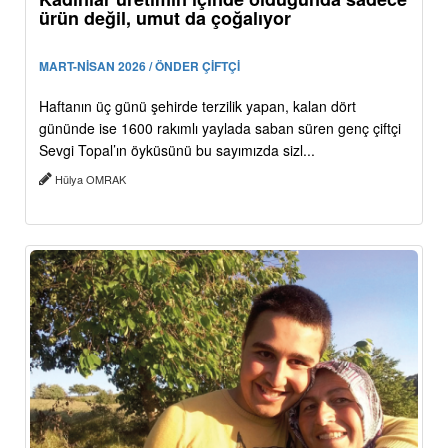
ürün değil, umut da çoğalıyor
MART-NİSAN 2026 / ÖNDER ÇİFTÇİ
Haftanın üç günü şehirde terzilik yapan, kalan dört
gününde ise 1600 rakımlı yaylada saban süren genç çiftçi
Sevgi Topal’ın öyküsünü bu sayımızda sizl...
Hülya OMRAK