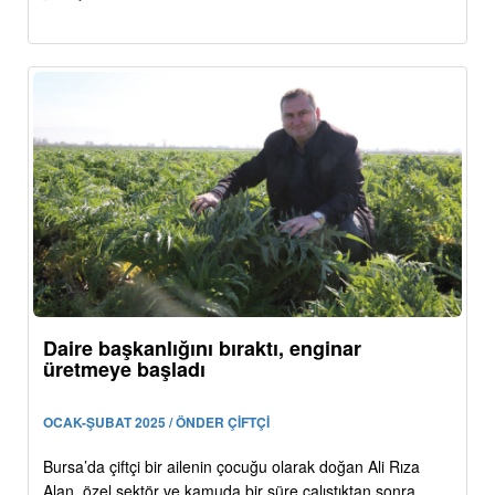
Daire başkanlığını bıraktı, enginar
üretmeye başladı
OCAK-ŞUBAT 2025 / ÖNDER ÇİFTÇİ
Bursa’da çiftçi bir ailenin çocuğu olarak doğan Ali Rıza
Alan, özel sektör ve kamuda bir süre çalıştıktan sonra