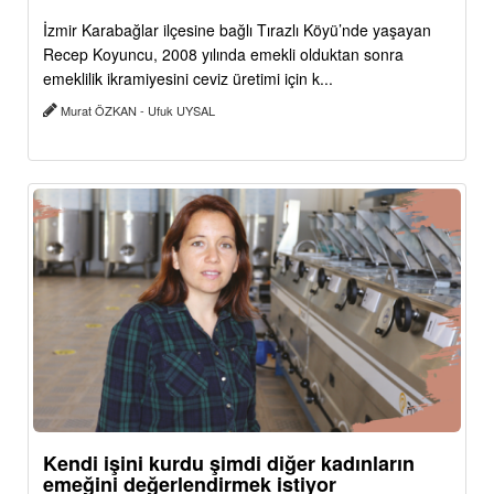
İzmir Karabağlar ilçesine bağlı Tırazlı Köyü’nde yaşayan
Recep Koyuncu, 2008 yılında emekli olduktan sonra
emeklilik ikramiyesini ceviz üretimi için k...
Murat ÖZKAN - Ufuk UYSAL
Kendi işini kurdu şimdi diğer kadınların
emeğini değerlendirmek istiyor