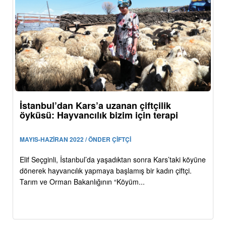
İstanbul’dan Kars’a uzanan çiftçilik
öyküsü: Hayvancılık bizim için terapi
MAYIS-HAZİRAN 2022 / ÖNDER ÇİFTÇİ
Elif Seçginli, İstanbul’da yaşadıktan sonra Kars’taki köyüne
dönerek hayvancılık yapmaya başlamış bir kadın çiftçi.
Tarım ve Orman Bakanlığının “Köyüm...