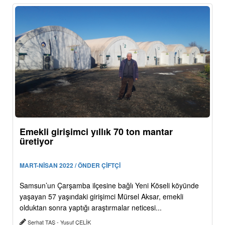
Emekli girişimci yıllık 70 ton mantar
üretiyor
MART-NİSAN 2022 / ÖNDER ÇİFTÇİ
Samsun’un Çarşamba ilçesine bağlı Yeni Köseli köyünde
yaşayan 57 yaşındaki girişimci Mürsel Aksar, emekli
olduktan sonra yaptığı araştırmalar neticesi...
Serhat TAŞ - Yusuf ÇELİK