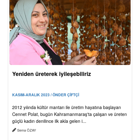
Yeniden üreterek iyileşebiliriz
KASIM-ARALIK 2023 / ÖNDER ÇİFTÇİ
2012 yılında kültür mantarı ile üretim hayatına başlayan
Cennet Polat, bugün Kahramanmaraş'ta çalışan ve üreten
güçlü kadın denilince ilk akla gelen i...
Sema ÖZAY