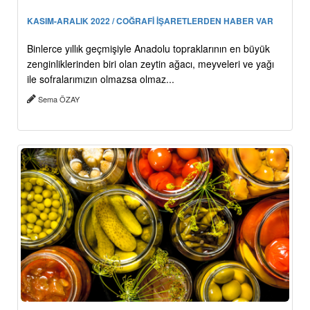
KASIM-ARALIK 2022 / COĞRAFİ İŞARETLERDEN HABER VAR
Binlerce yıllık geçmişiyle Anadolu topraklarının en büyük
zenginliklerinden biri olan zeytin ağacı, meyveleri ve yağı
ile sofralarımızın olmazsa olmaz...
Sema ÖZAY