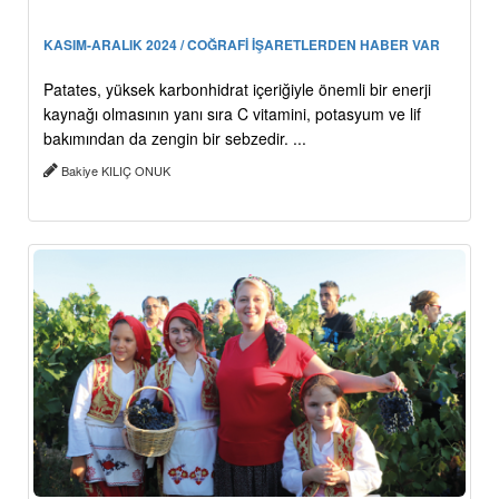
KASIM-ARALIK 2024 / COĞRAFİ İŞARETLERDEN HABER VAR
Patates, yüksek karbonhidrat içeriğiyle önemli bir enerji
kaynağı olmasının yanı sıra C vitamini, potasyum ve lif
bakımından da zengin bir sebzedir. ...
Bakiye KILIÇ ONUK