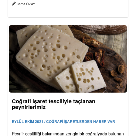
Sema ÖZAY
Coğrafi işaret tesciliyle taçlanan
peynirlerimiz
EYLÜL-EKİM 2021 / COĞRAFİ İŞARETLERDEN HABER VAR
Peynir çeşitliliği bakımından zengin bir coğrafyada bulunan