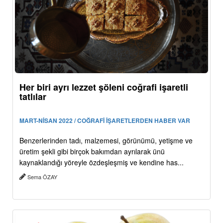
Her biri ayrı lezzet şöleni coğrafi işaretli
tatlılar
MART-NİSAN 2022 / COĞRAFİ İŞARETLERDEN HABER VAR
Benzerlerinden tadı, malzemesi, görünümü, yetişme ve
üretim şekli gibi birçok bakımdan ayrılarak ünü
kaynaklandığı yöreyle özdeşleşmiş ve kendine has...
Sema ÖZAY