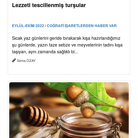
Lezzeti tescillenmiş turşular
EYLÜL-EKİM 2022 / COĞRAFİ İŞARETLERDEN HABER VAR
Sıcak yaz günlerini geride bırakarak kışa hazırlandığımız
şu günlerde, yazın taze sebze ve meyvelerinin tadını kışa
taşıyan, aynı zamanda sağlıklı bi...
Sema ÖZAY