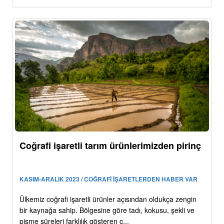
Coğrafi işaretli tarım ürünlerimizden pirinç
KASIM-ARALIK 2023 / COĞRAFİ İŞARETLERDEN HABER VAR
Ülkemiz coğrafi işaretli ürünler açısından oldukça zengin
bir kaynağa sahip. Bölgesine göre tadı, kokusu, şekli ve
pişme süreleri farklılık gösteren c...