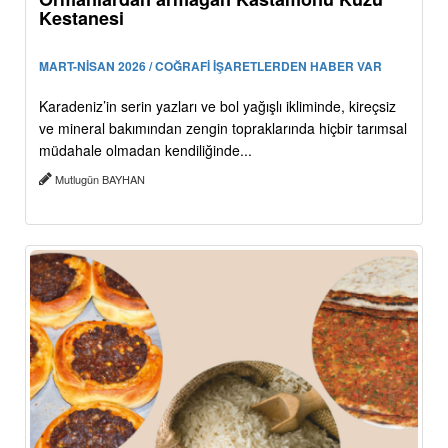
Kestanesi
MART-NİSAN 2026 / COĞRAFİ İŞARETLERDEN HABER VAR
Karadeniz’in serin yazları ve bol yağışlı ikliminde, kireçsiz
ve mineral bakımından zengin topraklarında hiçbir tarımsal
müdahale olmadan kendiliğinde...
Mutlugün BAYHAN