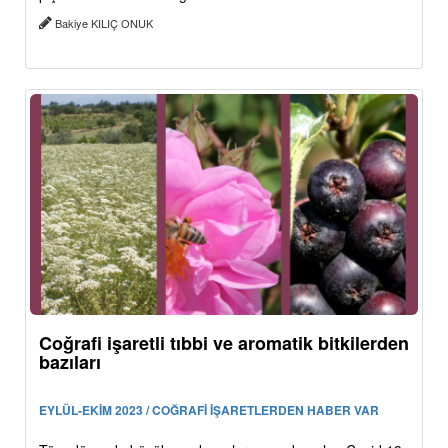
Bakiye KILIÇ ONUK
Coğrafi işaretli tıbbi ve aromatik bitkilerden
bazıları
EYLÜL-EKİM 2023 / COĞRAFİ İŞARETLERDEN HABER VAR