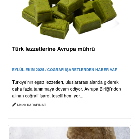
Türk lezzetlerine Avrupa mührü
EYLÜL-EKİM 2025 / COĞRAFİ İŞARETLERDEN HABER VAR
Türkiye’nin eşsiz lezzetleri, uluslararası alanda giderek
daha fazla tanınmaya devam ediyor. Avrupa Birliği’nden
alınan coğrafi işaret tescili hem yer...
Melek KARAPINAR