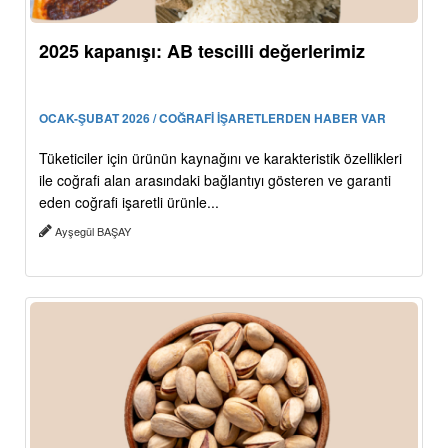
2025 kapanışı: AB tescilli değerlerimiz
OCAK-ŞUBAT 2026 / COĞRAFİ İŞARETLERDEN HABER VAR
Tüketiciler için ürünün kaynağını ve karakteristik özellikleri
ile coğrafi alan arasındaki bağlantıyı gösteren ve garanti
eden coğrafi işaretli ürünle...
Ayşegül BAŞAY