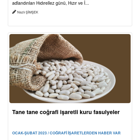
adlandırılan Hıdırellez günü, Hızır ve İ...
Nazlı ŞİMŞEK
Tane tane coğrafi işaretli kuru fasulyeler
OCAK-ŞUBAT 2023 / COĞRAFİ İŞARETLERDEN HABER VAR