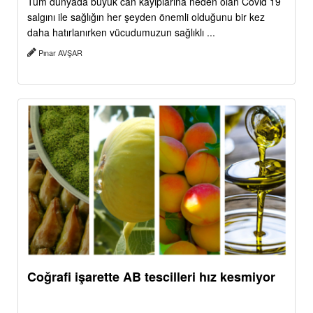
Tüm dünyada büyük can kayıplarına neden olan Covid 19
salgını ile sağlığın her şeyden önemli olduğunu bir kez
daha hatırlanırken vücudumuzun sağlıklı ...
Pınar AVŞAR
Coğrafi işarette AB tescilleri hız kesmiyor