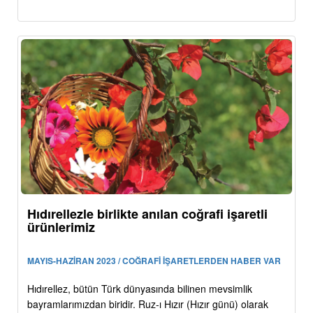
Hıdırellezle birlikte anılan coğrafi işaretli
ürünlerimiz
MAYIS-HAZİRAN 2023 / COĞRAFİ İŞARETLERDEN HABER VAR
Hıdırellez, bütün Türk dünyasında bilinen mevsimlik
bayramlarımızdan biridir. Ruz-ı Hızır (Hızır günü) olarak