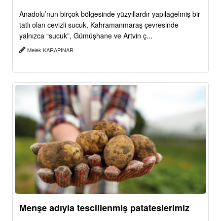
Anadolu’nun birçok bölgesinde yüzyıllardır yapılagelmiş bir
tatlı olan cevizli sucuk, Kahramanmaraş çevresinde
yalnızca “sucuk”, Gümüşhane ve Artvin ç...
Melek KARAPINAR
Menşe adıyla tescillenmiş patateslerimiz