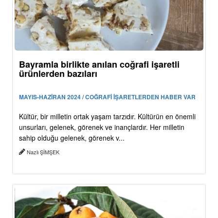
Bayramla birlikte anılan coğrafi işaretli
ürünlerden bazıları
MAYIS-HAZİRAN 2024 / COĞRAFİ İŞARETLERDEN HABER VAR
Kültür, bir milletin ortak yaşam tarzıdır. Kültürün en önemli
unsurları, gelenek, görenek ve inançlardır. Her milletin
sahip olduğu gelenek, görenek v...
Nazlı ŞİMŞEK