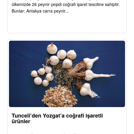
ülkemizde 26 peynir çeşidi coğrafi işaret tesciline sahiptir.
Bunlar; Antakya carra peynir...
Tunceli’den Yozgat’a coğrafi işaretli
ürünler