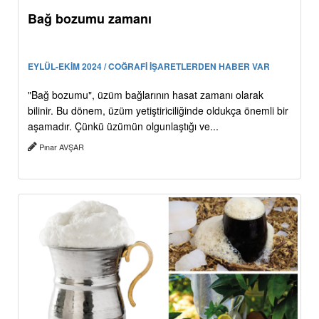
Bağ bozumu zamanı
EYLÜL-EKİM 2024 / COĞRAFİ İŞARETLERDEN HABER VAR
"Bağ bozumu", üzüm bağlarının hasat zamanı olarak
bilinir. Bu dönem, üzüm yetiştiriciliğinde oldukça önemli bir
aşamadır. Çünkü üzümün olgunlaştığı ve...
Pınar AVŞAR