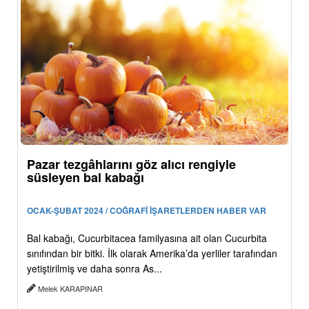
Pazar tezgâhlarını göz alıcı rengiyle
süsleyen bal kabağı
OCAK-ŞUBAT 2024 / COĞRAFİ İŞARETLERDEN HABER VAR
Bal kabağı, Cucurbitacea familyasına ait olan Cucurbita
sınıfından bir bitki. İlk olarak Amerika’da yerliler tarafından
yetiştirilmiş ve daha sonra As...
Melek KARAPINAR