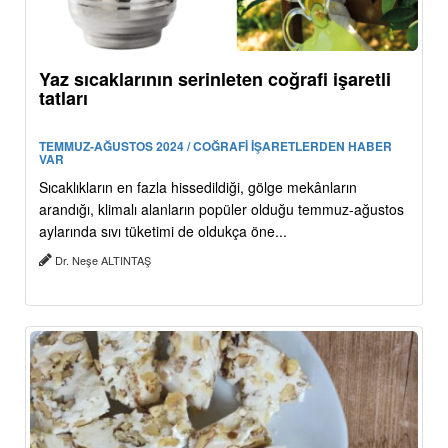
Yaz sıcaklarının serinleten coğrafi işaretli
tatları
TEMMUZ-AĞUSTOS 2024 / COĞRAFİ İŞARETLERDEN HABER
VAR
Sıcaklıkların en fazla hissedildiği, gölge mekânların
arandığı, klimalı alanların popüler olduğu temmuz-ağustos
aylarında sıvı tüketimi de oldukça öne...
Dr. Neşe ALTINTAŞ