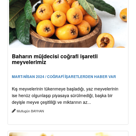
Baharın müjdecisi coğrafi işaretli
meyvelerimiz
MART-NİSAN 2024 / COĞRAFİ İŞARETLERDEN HABER VAR
Kış meyvelerinin tükenmeye başladığı, yaz meyvelerinin
ise henüz olgunlaşıp piyasaya sürülmediği, başka bir
deyişle meyve çeşitliliği ve miktarının az...
Mutlugün BAYHAN