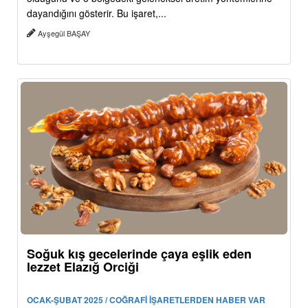
dayandığını gösterir. Bu işaret,...
Ayşegül BAŞAY
Soğuk kış gecelerinde çaya eşlik eden
lezzet Elazığ Orciği
OCAK-ŞUBAT 2025 / COĞRAFİ İŞARETLERDEN HABER VAR