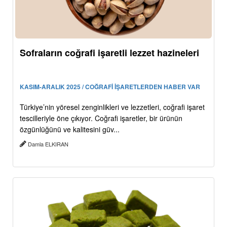
Sofraların coğrafi işaretli lezzet hazineleri
KASIM-ARALIK 2025 / COĞRAFİ İŞARETLERDEN HABER VAR
Türkiye’nin yöresel zenginlikleri ve lezzetleri, coğrafi işaret
tescilleriyle öne çıkıyor. Coğrafi işaretler, bir ürünün
özgünlüğünü ve kalitesini güv...
Damla ELKIRAN