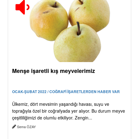
Menşe işaretli kış meyvelerimiz
OCAK-ŞUBAT 2022 / COĞRAFİ İŞARETLERDEN HABER VAR
Ülkemiz, dört mevsimin yaşandığı havası, suyu ve
toprağıyla özel bir coğrafyada yer alıyor. Bu durum meyve
çeşitliliğimizi de olumlu etkiliyor. Zengin...
Sema ÖZAY