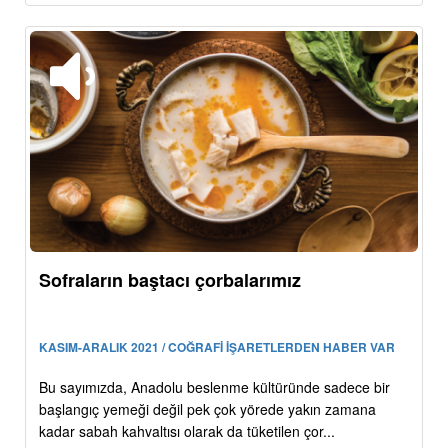
Sofraların baştacı çorbalarımız
KASIM-ARALIK 2021 / COĞRAFİ İŞARETLERDEN HABER VAR
Bu sayımızda, Anadolu beslenme kültüründe sadece bir
başlangıç yemeği değil pek çok yörede yakın zamana
kadar sabah kahvaltısı olarak da tüketilen çor...