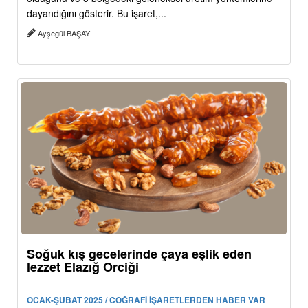
dayandığını gösterir. Bu işaret,...
Ayşegül BAŞAY
Soğuk kış gecelerinde çaya eşlik eden
lezzet Elazığ Orciği
OCAK-ŞUBAT 2025 / COĞRAFİ İŞARETLERDEN HABER VAR