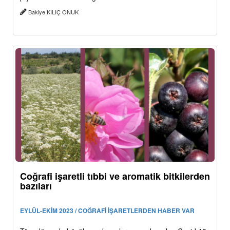
Bakiye KILIÇ ONUK
Coğrafi işaretli tıbbi ve aromatik bitkilerden
bazıları
EYLÜL-EKİM 2023 / COĞRAFİ İŞARETLERDEN HABER VAR