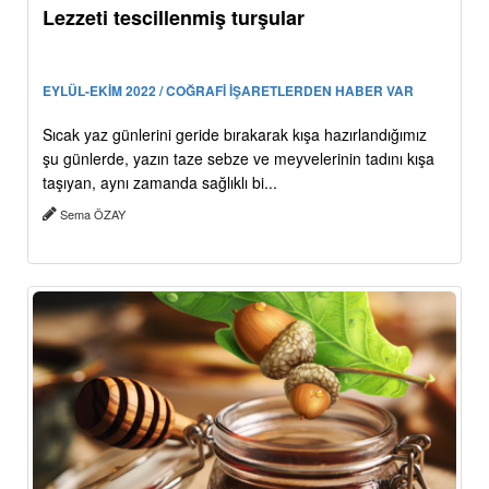
Lezzeti tescillenmiş turşular
EYLÜL-EKİM 2022 / COĞRAFİ İŞARETLERDEN HABER VAR
Sıcak yaz günlerini geride bırakarak kışa hazırlandığımız
şu günlerde, yazın taze sebze ve meyvelerinin tadını kışa
taşıyan, aynı zamanda sağlıklı bi...
Sema ÖZAY