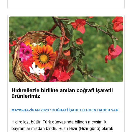
Hıdırellezle birlikte anılan coğrafi işaretli
ürünlerimiz
MAYIS-HAZİRAN 2023 / COĞRAFİ İŞARETLERDEN HABER VAR
Hıdırellez, bütün Türk dünyasında bilinen mevsimlik
bayramlarımızdan biridir. Ruz-ı Hızır (Hızır günü) olarak