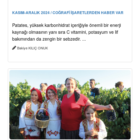
KASIM-ARALIK 2024 / COĞRAFİ İŞARETLERDEN HABER VAR
Patates, yüksek karbonhidrat içeriğiyle önemli bir enerji
kaynağı olmasının yanı sıra C vitamini, potasyum ve lif
bakımından da zengin bir sebzedir. ...
Bakiye KILIÇ ONUK