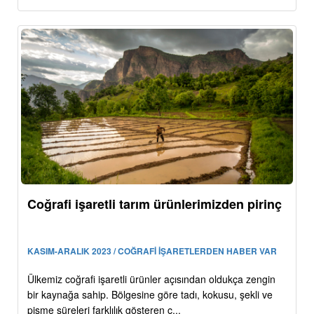
Coğrafi işaretli tarım ürünlerimizden pirinç
KASIM-ARALIK 2023 / COĞRAFİ İŞARETLERDEN HABER VAR
Ülkemiz coğrafi işaretli ürünler açısından oldukça zengin
bir kaynağa sahip. Bölgesine göre tadı, kokusu, şekli ve
pişme süreleri farklılık gösteren c...