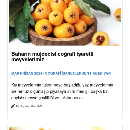
Baharın müjdecisi coğrafi işaretli
meyvelerimiz
MART-NİSAN 2024 / COĞRAFİ İŞARETLERDEN HABER VAR
Kış meyvelerinin tükenmeye başladığı, yaz meyvelerinin
ise henüz olgunlaşıp piyasaya sürülmediği, başka bir
deyişle meyve çeşitliliği ve miktarının az...
Mutlugün BAYHAN