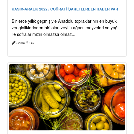
KASIM-ARALIK 2022 / COĞRAFİ İŞARETLERDEN HABER VAR
Binlerce yıllık geçmişiyle Anadolu topraklarının en büyük
zenginliklerinden biri olan zeytin ağacı, meyveleri ve yağı
ile sofralarımızın olmazsa olmaz...
Sema ÖZAY