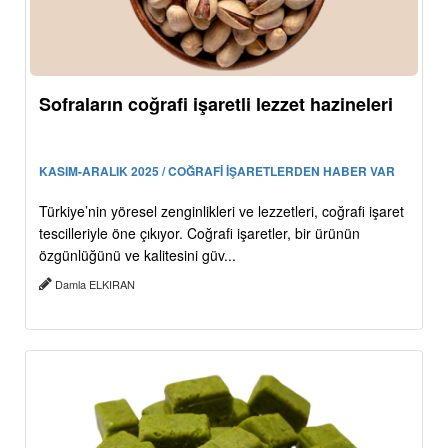
Sofraların coğrafi işaretli lezzet hazineleri
KASIM-ARALIK 2025 / COĞRAFİ İŞARETLERDEN HABER VAR
Türkiye’nin yöresel zenginlikleri ve lezzetleri, coğrafi işaret
tescilleriyle öne çıkıyor. Coğrafi işaretler, bir ürünün
özgünlüğünü ve kalitesini güv...
Damla ELKIRAN