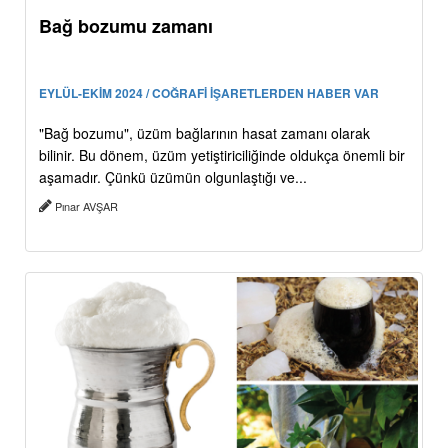
Bağ bozumu zamanı
EYLÜL-EKİM 2024 / COĞRAFİ İŞARETLERDEN HABER VAR
"Bağ bozumu", üzüm bağlarının hasat zamanı olarak
bilinir. Bu dönem, üzüm yetiştiriciliğinde oldukça önemli bir
aşamadır. Çünkü üzümün olgunlaştığı ve...
Pınar AVŞAR