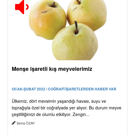
Menşe işaretli kış meyvelerimiz
OCAK-ŞUBAT 2022 / COĞRAFİ İŞARETLERDEN HABER VAR
Ülkemiz, dört mevsimin yaşandığı havası, suyu ve
toprağıyla özel bir coğrafyada yer alıyor. Bu durum meyve
çeşitliliğimizi de olumlu etkiliyor. Zengin...
Sema ÖZAY