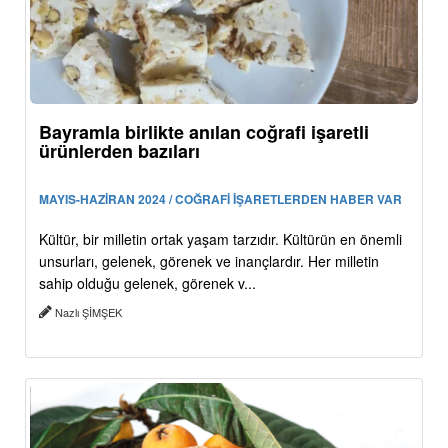
Bayramla birlikte anılan coğrafi işaretli
ürünlerden bazıları
MAYIS-HAZİRAN 2024 / COĞRAFİ İŞARETLERDEN HABER VAR
Kültür, bir milletin ortak yaşam tarzıdır. Kültürün en önemli
unsurları, gelenek, görenek ve inançlardır. Her milletin
sahip olduğu gelenek, görenek v...
Nazlı ŞİMŞEK