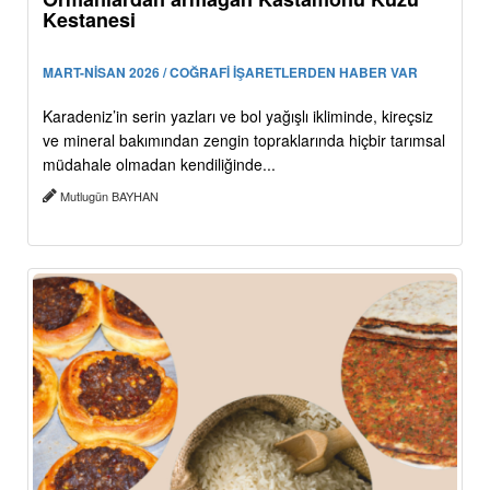
Kestanesi
MART-NİSAN 2026 / COĞRAFİ İŞARETLERDEN HABER VAR
Karadeniz’in serin yazları ve bol yağışlı ikliminde, kireçsiz
ve mineral bakımından zengin topraklarında hiçbir tarımsal
müdahale olmadan kendiliğinde...
Mutlugün BAYHAN