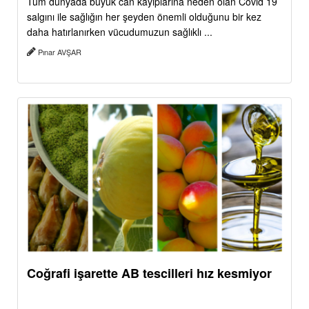
Tüm dünyada büyük can kayıplarına neden olan Covid 19
salgını ile sağlığın her şeyden önemli olduğunu bir kez
daha hatırlanırken vücudumuzun sağlıklı ...
Pınar AVŞAR
Coğrafi işarette AB tescilleri hız kesmiyor