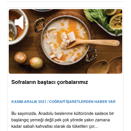
Sofraların baştacı çorbalarımız
KASIM-ARALIK 2021 / COĞRAFİ İŞARETLERDEN HABER VAR
Bu sayımızda, Anadolu beslenme kültüründe sadece bir
başlangıç yemeği değil pek çok yörede yakın zamana
kadar sabah kahvaltısı olarak da tüketilen çor...