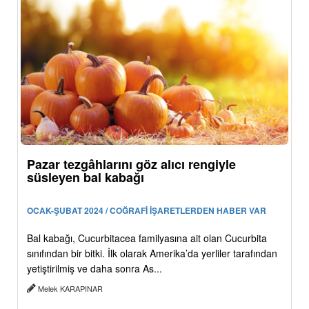
Pazar tezgâhlarını göz alıcı rengiyle
süsleyen bal kabağı
OCAK-ŞUBAT 2024 / COĞRAFİ İŞARETLERDEN HABER VAR
Bal kabağı, Cucurbitacea familyasına ait olan Cucurbita
sınıfından bir bitki. İlk olarak Amerika’da yerliler tarafından
yetiştirilmiş ve daha sonra As...
Melek KARAPINAR