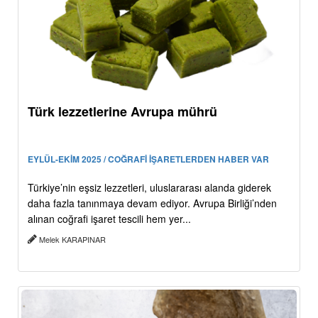
Türk lezzetlerine Avrupa mührü
EYLÜL-EKİM 2025 / COĞRAFİ İŞARETLERDEN HABER VAR
Türkiye’nin eşsiz lezzetleri, uluslararası alanda giderek
daha fazla tanınmaya devam ediyor. Avrupa Birliği’nden
alınan coğrafi işaret tescili hem yer...
Melek KARAPINAR