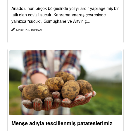
Anadolu’nun birçok bölgesinde yüzyıllardır yapılagelmiş bir
tatlı olan cevizli sucuk, Kahramanmaraş çevresinde
yalnızca “sucuk”, Gümüşhane ve Artvin ç...
Melek KARAPINAR
Menşe adıyla tescillenmiş patateslerimiz