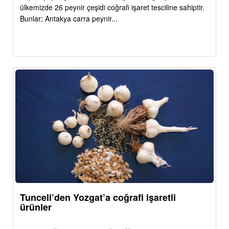
ülkemizde 26 peynir çeşidi coğrafi işaret tesciline sahiptir.
Bunlar; Antakya carra peynir...
Tunceli’den Yozgat’a coğrafi işaretli
ürünler