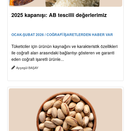
2025 kapanışı: AB tescilli değerlerimiz
OCAK-ŞUBAT 2026 / COĞRAFİ İŞARETLERDEN HABER VAR
Tüketiciler için ürünün kaynağını ve karakteristik özellikleri
ile coğrafi alan arasındaki bağlantıyı gösteren ve garanti
eden coğrafi işaretli ürünle...
Ayşegül BAŞAY