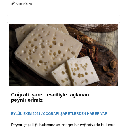
Sema ÖZAY
Coğrafi işaret tesciliyle taçlanan
peynirlerimiz
EYLÜL-EKİM 2021 / COĞRAFİ İŞARETLERDEN HABER VAR
Peynir çeşitliliği bakımından zengin bir coğrafyada bulunan