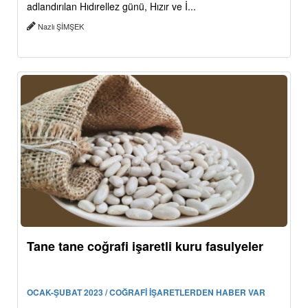
adlandırılan Hıdırellez günü, Hızır ve İ...
Nazlı ŞİMŞEK
Tane tane coğrafi işaretli kuru fasulyeler
OCAK-ŞUBAT 2023 / COĞRAFİ İŞARETLERDEN HABER VAR