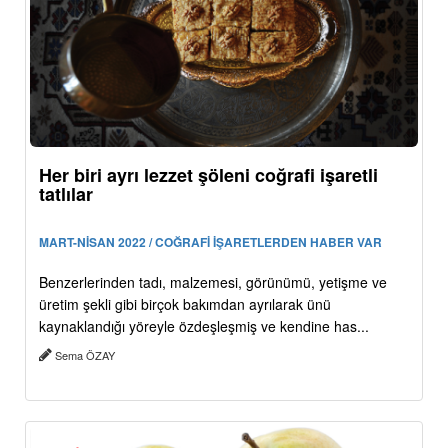
Her biri ayrı lezzet şöleni coğrafi işaretli
tatlılar
MART-NİSAN 2022 / COĞRAFİ İŞARETLERDEN HABER VAR
Benzerlerinden tadı, malzemesi, görünümü, yetişme ve
üretim şekli gibi birçok bakımdan ayrılarak ünü
kaynaklandığı yöreyle özdeşleşmiş ve kendine has...
Sema ÖZAY