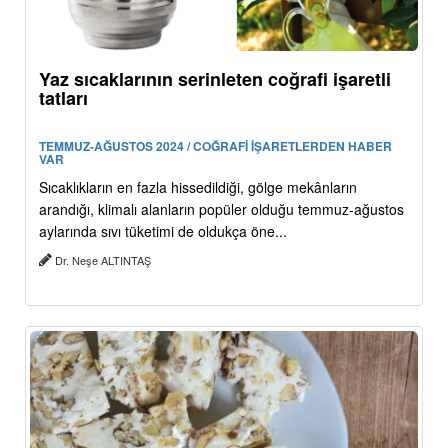
Yaz sıcaklarının serinleten coğrafi işaretli
tatları
TEMMUZ-AĞUSTOS 2024 / COĞRAFİ İŞARETLERDEN HABER
VAR
Sıcaklıkların en fazla hissedildiği, gölge mekânların
arandığı, klimalı alanların popüler olduğu temmuz-ağustos
aylarında sıvı tüketimi de oldukça öne...
Dr. Neşe ALTINTAŞ