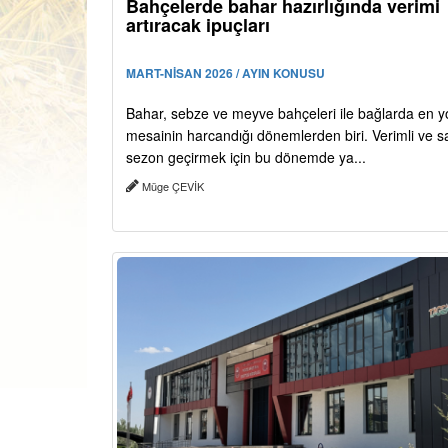
Bahçelerde bahar hazırlığında verimi
artıracak ipuçları
MART-NİSAN 2026 / AYIN KONUSU
Bahar, sebze ve meyve bahçeleri ile bağlarda en 
mesainin harcandığı dönemlerden biri. Verimli ve sağ
sezon geçirmek için bu dönemde ya...
Müge ÇEVİK