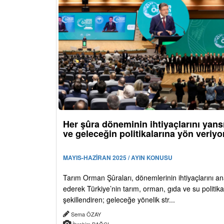
Her şûra döneminin ihtiyaçlarını yansı
ve geleceğin politikalarına yön veriyo
MAYIS-HAZİRAN 2025 / AYIN KONUSU
Tarım Orman Şûraları, dönemlerinin ihtiyaçlarını an
ederek Türkiye’nin tarım, orman, gıda ve su politikal
şekillendiren; geleceğe yönelik str...
Sema ÖZAY