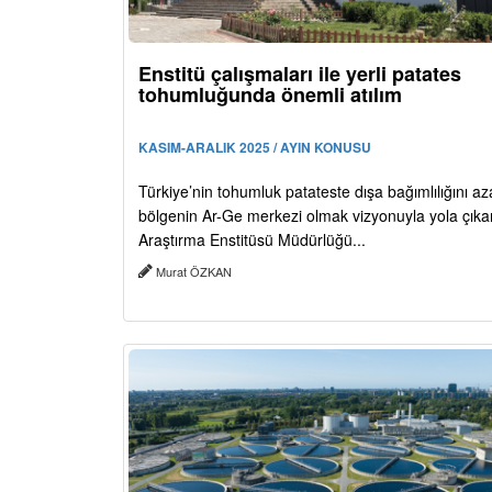
Enstitü çalışmaları ile yerli patates
tohumluğunda önemli atılım
KASIM-ARALIK 2025 / AYIN KONUSU
Türkiye’nin tohumluk patateste dışa bağımlılığını a
bölgenin Ar-Ge merkezi olmak vizyonuyla yola çıka
Araştırma Enstitüsü Müdürlüğü...
Murat ÖZKAN