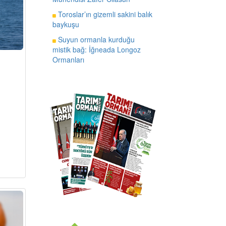
Toroslar’ın gizemli sakini balık
baykuşu
Suyun ormanla kurduğu
mistik bağ: İğneada Longoz
Ormanları