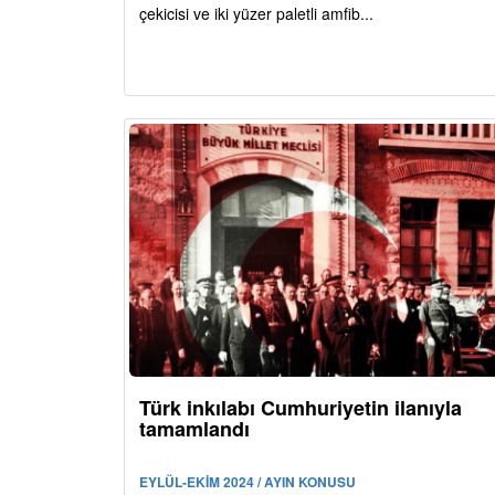
çekicisi ve iki yüzer paletli amfib...
Türk inkılabı Cumhuriyetin ilanıyla
tamamlandı
EYLÜL-EKİM 2024 / AYIN KONUSU