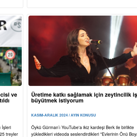
cisi ve
Üretime katkı sağlamak için zeytincilik iş
ıldı
büyütmek istiyorum
KASIM-ARALIK 2024 / AYIN KONUSU
İşleri
Öykü Gürman’ı YouTube'a ikiz kardeşi Berk ile birlikte
5 treyler
yükledikleri videoda seslendirdikleri "Evlerinin Önü Boya