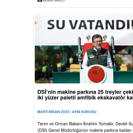
İbrahim BAĞCI
DSİ’nin makine parkına 25 treyler çeki
iki yüzer paletli amfibik ekskavatör kat
MART-NİSAN 2025 / AYIN KONUSU
Tarım ve Orman Bakanı İbrahim Yumaklı, Devlet Su 
(DSİ) Genel Müdürlüğünün makine parkına katılan 2