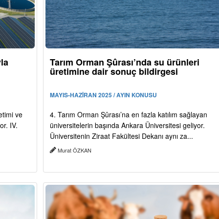
yla
Tarım Orman Şûrası’nda su ürünleri
üretimine dair sonuç bildirgesi
MAYIS-HAZİRAN 2025 / AYIN KONUSU
etimi ve
4. Tarım Orman Şûrası’na en fazla katılım sağlayan
or. IV.
üniversitelerin başında Ankara Üniversitesi geliyor.
Üniversitenin Ziraat Fakültesi Dekanı aynı za...
Murat ÖZKAN