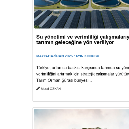
Su yönetimi ve verimliliği çalışmaları
tarımın geleceğine yön veriliyor
MAYIS-HAZİRAN 2025 / AYIN KONUSU
Türkiye, artan su baskısı karşısında tarımda su yön
verimliliğini artırmak için stratejik çalışmalar yürütüy
Tarım Orman Şûrası bünyesi...
Murat ÖZKAN