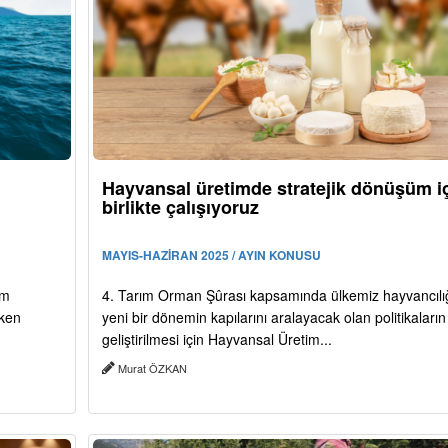
Hayvansal üretimde stratejik dönüşüm i
birlikte çalışıyoruz
MAYIS-HAZİRAN 2025 / AYIN KONUSU
im
4. Tarım Orman Şûrası kapsamında ülkemiz hayvancılı
eken
yeni bir dönemin kapılarını aralayacak olan politikaların
geliştirilmesi için Hayvansal Üretim...
Murat ÖZKAN