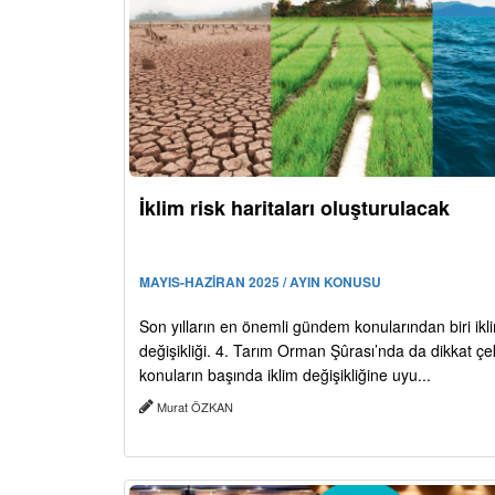
İklim risk haritaları oluşturulacak
MAYIS-HAZİRAN 2025 / AYIN KONUSU
Son yılların en önemli gündem konularından biri ikl
değişikliği. 4. Tarım Orman Şûrası’nda da dikkat ç
konuların başında iklim değişikliğine uyu...
Murat ÖZKAN