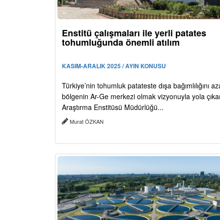
Enstitü çalışmaları ile yerli patates
tohumluğunda önemli atılım
KASIM-ARALIK 2025 / AYIN KONUSU
Türkiye’nin tohumluk patateste dışa bağımlılığını a
bölgenin Ar-Ge merkezi olmak vizyonuyla yola çıka
Araştırma Enstitüsü Müdürlüğü...
Murat ÖZKAN