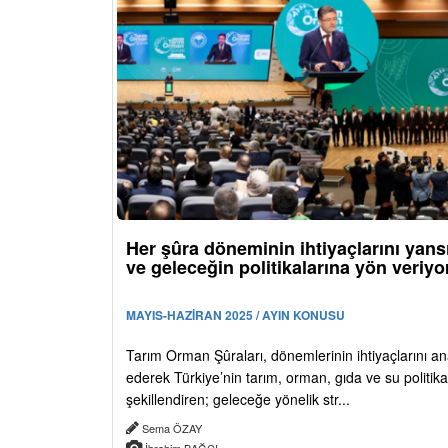
Her şûra döneminin ihtiyaçlarını yansı
ve geleceğin politikalarına yön veriyo
MAYIS-HAZİRAN 2025 / AYIN KONUSU
Tarım Orman Şûraları, dönemlerinin ihtiyaçlarını an
ederek Türkiye’nin tarım, orman, gıda ve su politikal
şekillendiren; geleceğe yönelik str...
Sema ÖZAY