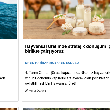
Hayvansal üretimde stratejik dönüşüm i
birlikte çalışıyoruz
MAYIS-HAZİRAN 2025 / AYIN KONUSU
im
4. Tarım Orman Şûrası kapsamında ülkemiz hayvancılı
eken
yeni bir dönemin kapılarını aralayacak olan politikaların
geliştirilmesi için Hayvansal Üretim...
Murat ÖZKAN