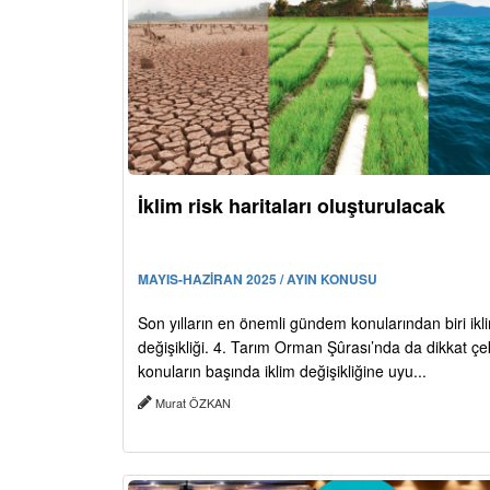
İklim risk haritaları oluşturulacak
MAYIS-HAZİRAN 2025 / AYIN KONUSU
Son yılların en önemli gündem konularından biri ikl
değişikliği. 4. Tarım Orman Şûrası’nda da dikkat ç
konuların başında iklim değişikliğine uyu...
Murat ÖZKAN