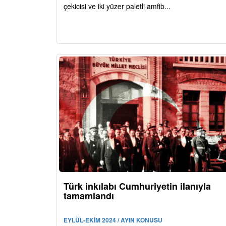
çekicisi ve iki yüzer paletli amfib...
Türk inkılabı Cumhuriyetin ilanıyla
tamamlandı
EYLÜL-EKİM 2024 / AYIN KONUSU