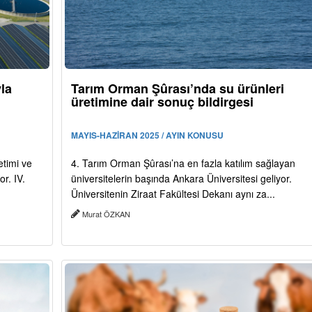
yla
Tarım Orman Şûrası’nda su ürünleri
üretimine dair sonuç bildirgesi
MAYIS-HAZİRAN 2025 / AYIN KONUSU
etimi ve
4. Tarım Orman Şûrası’na en fazla katılım sağlayan
or. IV.
üniversitelerin başında Ankara Üniversitesi geliyor.
Üniversitenin Ziraat Fakültesi Dekanı aynı za...
Murat ÖZKAN