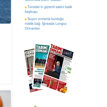
Toroslar’ın gizemli sakini balık
baykuşu
Suyun ormanla kurduğu
mistik bağ: İğneada Longoz
Ormanları