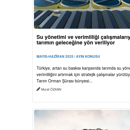
Su yönetimi ve verimliliği çalışmaları
tarımın geleceğine yön veriliyor
MAYIS-HAZİRAN 2025 / AYIN KONUSU
Türkiye, artan su baskısı karşısında tarımda su yön
verimliliğini artırmak için stratejik çalışmalar yürütüy
Tarım Orman Şûrası bünyesi...
Murat ÖZKAN