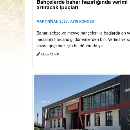
Bahçelerde bahar hazırlığında verimi
artıracak ipuçları
MART-NİSAN 2026 / AYIN KONUSU
Bahar, sebze ve meyve bahçeleri ile bağlarda en 
mesainin harcandığı dönemlerden biri. Verimli ve sağ
sezon geçirmek için bu dönemde ya...
Müge ÇEVİK