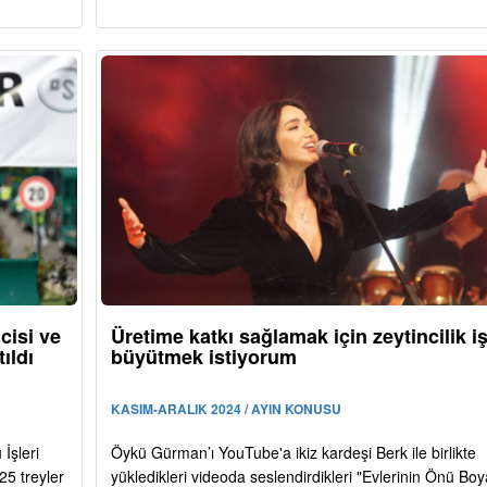
cisi ve
Üretime katkı sağlamak için zeytincilik iş
ıldı
büyütmek istiyorum
KASIM-ARALIK 2024 / AYIN KONUSU
İşleri
Öykü Gürman’ı YouTube'a ikiz kardeşi Berk ile birlikte
5 treyler
yükledikleri videoda seslendirdikleri "Evlerinin Önü Boya