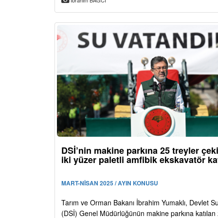
İbrahim BAĞCI
DSİ’nin makine parkına 25 treyler çeki
iki yüzer paletli amfibik ekskavatör kat
MART-NİSAN 2025 / AYIN KONUSU
Tarım ve Orman Bakanı İbrahim Yumaklı, Devlet Su 
(DSİ) Genel Müdürlüğünün makine parkına katılan 2